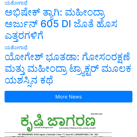
ಯಶೋಗಾಥೆ
ಅಭಿಷೇಕ್ ತ್ಯಾಗಿ: ಮಹೀಂದ್ರಾ
ಅರ್ಜುನ್ 605 DI ಜೊತೆ ಹೊಸ
ಎತ್ತರಗಳಿಗೆ
ಯಶೋಗಾಥೆ
ಯೋಗೇಶ್ ಭೂತಡಾ: ಗೋಸಂರಕ್ಷಣೆ
ಮತ್ತು ಮಹೀಂದ್ರಾ ಟ್ರ್ಯಾಕ್ಟರ್ ಮೂಲಕ
ಯಶಸ್ಸಿನ ಕಥೆ
More News