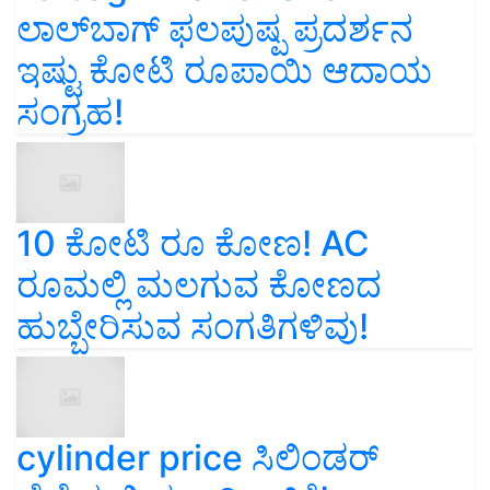
ಲಾಲ್‌ಬಾಗ್ ಫಲಪುಷ್ಪ ಪ್ರದರ್ಶನ
ಇಷ್ಟು ಕೋಟಿ ರೂಪಾಯಿ ಆದಾಯ
ಸಂಗ್ರಹ!
10 ಕೋಟಿ ರೂ ಕೋಣ! AC
ರೂಮಲ್ಲಿ ಮಲಗುವ ಕೋಣದ
ಹುಬ್ಬೇರಿಸುವ ಸಂಗತಿಗಳಿವು!
cylinder price ಸಿಲಿಂಡರ್‌