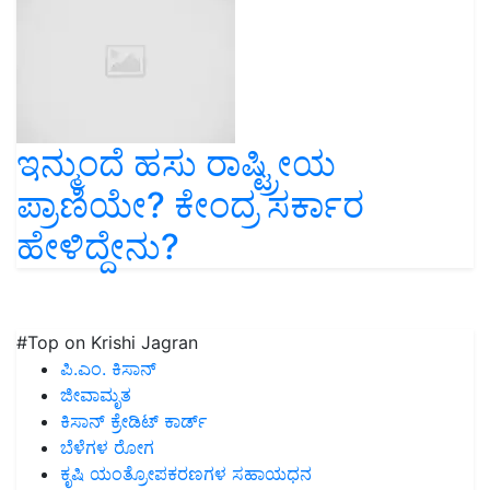
ಇನ್ಮುಂದೆ ಹಸು ರಾಷ್ಟ್ರೀಯ
ಪ್ರಾಣಿಯೇ? ಕೇಂದ್ರ ಸರ್ಕಾರ
ಹೇಳಿದ್ದೇನು?
#Top on Krishi Jagran
ಪಿ.ಎಂ. ಕಿಸಾನ್
ಜೀವಾಮೃತ
ಕಿಸಾನ್ ಕ್ರೇಡಿಟ್ ಕಾರ್ಡ್
ಬೆಳೆಗಳ ರೋಗ
ಕೃಷಿ ಯಂತ್ರೋಪಕರಣಗಳ ಸಹಾಯಧನ