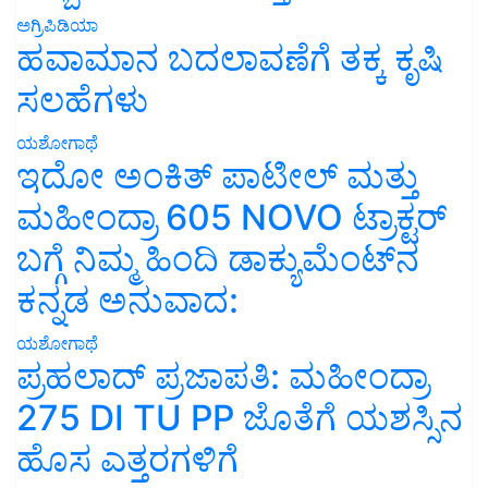
ಅಗ್ರಿಪಿಡಿಯಾ
ಹವಾಮಾನ ಬದಲಾವಣೆಗೆ ತಕ್ಕ ಕೃಷಿ
ಸಲಹೆಗಳು
ಯಶೋಗಾಥೆ
ಇದೋ ಅಂಕಿತ್ ಪಾಟೀಲ್ ಮತ್ತು
ಮಹೀಂದ್ರಾ 605 NOVO ಟ್ರಾಕ್ಟರ್
ಬಗ್ಗೆ ನಿಮ್ಮ ಹಿಂದಿ ಡಾಕ್ಯುಮೆಂಟ್‌ನ
ಕನ್ನಡ ಅನುವಾದ:
ಯಶೋಗಾಥೆ
ಪ್ರಹಲಾದ್ ಪ್ರಜಾಪತಿ: ಮಹೀಂದ್ರಾ
275 DI TU PP ಜೊತೆಗೆ ಯಶಸ್ಸಿನ
ಹೊಸ ಎತ್ತರಗಳಿಗೆ