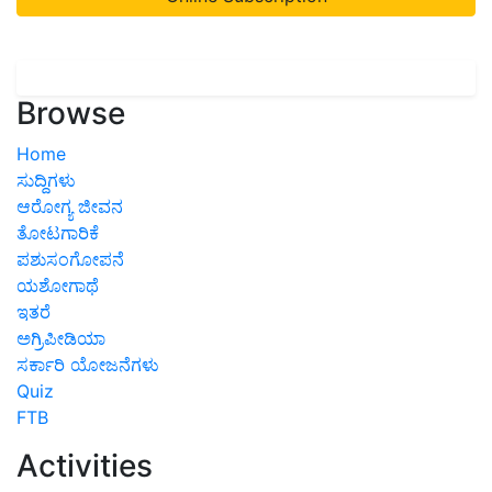
Browse
Home
ಸುದ್ದಿಗಳು
ಆರೋಗ್ಯ ಜೀವನ
ತೋಟಗಾರಿಕೆ
ಪಶುಸಂಗೋಪನೆ
ಯಶೋಗಾಥೆ
ಇತರೆ
ಅಗ್ರಿಪೀಡಿಯಾ
ಸರ್ಕಾರಿ ಯೋಜನೆಗಳು
Quiz
FTB
Activities