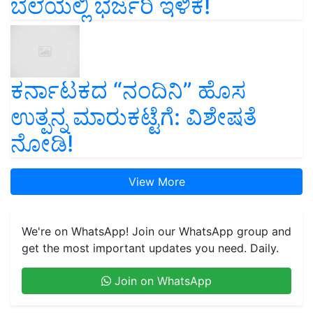
ಬೆಲೆಯಲ್ಲಿ ಭರ್ಜರಿ ಇಳಿಕೆ!
ಕರ್ನಾಟಕದ “ನಂದಿನಿ” ಹೊಸ
ಉತ್ಪನ್ನ ಮಾರುಕಟ್ಟೆಗೆ: ವಿಶೇಷತೆ
ನೋಡಿ!
View More
We're on WhatsApp! Join our WhatsApp group and
get the most important updates you need. Daily.
Join on WhatsApp