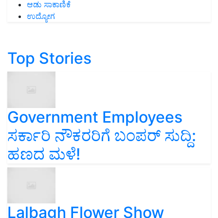
ಆಡು ಸಾಕಾಣಿಕೆ
ಉದ್ಯೋಗ
Top Stories
Government Employees
ಸರ್ಕಾರಿ ನೌಕರರಿಗೆ ಬಂಪರ್‌ ಸುದ್ದಿ:
ಹಣದ ಮಳೆ!
Lalbagh Flower Show