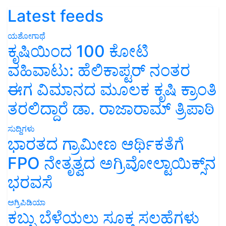
Latest feeds
ಯಶೋಗಾಥೆ
ಕೃಷಿಯಿಂದ 100 ಕೋಟಿ
ವಹಿವಾಟು: ಹೆಲಿಕಾಪ್ಟರ್ ನಂತರ
ಈಗ ವಿಮಾನದ ಮೂಲಕ ಕೃಷಿ ಕ್ರಾಂತಿ
ತರಲಿದ್ದಾರೆ ಡಾ. ರಾಜಾರಾಮ್ ತ್ರಿಪಾಠಿ
ಸುದ್ದಿಗಳು
ಭಾರತದ ಗ್ರಾಮೀಣ ಆರ್ಥಿಕತೆಗೆ
FPO ನೇತೃತ್ವದ ಅಗ್ರಿವೋಲ್ಟಾಯಿಕ್ಸ್‌ನ
ಭರವಸೆ
ಅಗ್ರಿಪಿಡಿಯಾ
ಕಬ್ಬು ಬೆಳೆಯಲು ಸೂಕ್ತ ಸಲಹೆಗಳು