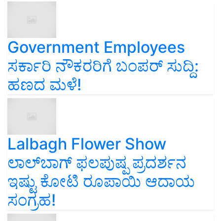
Government Employees
ಸರ್ಕಾರಿ ನೌಕರರಿಗೆ ಬಂಪರ್‌ ಸುದ್ದಿ:
ಹಣದ ಮಳೆ!
Lalbagh Flower Show
ಲಾಲ್‌ಬಾಗ್ ಫಲಪುಷ್ಪ ಪ್ರದರ್ಶನ
ಇಷ್ಟು ಕೋಟಿ ರೂಪಾಯಿ ಆದಾಯ
ಸಂಗ್ರಹ!