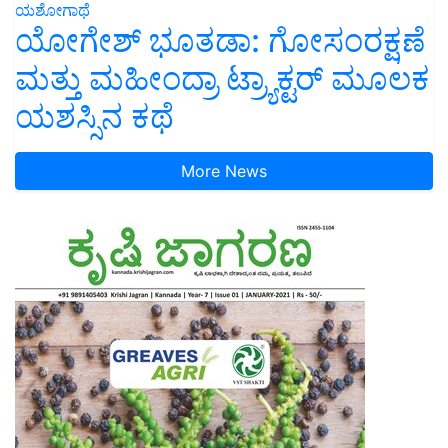
ಯಶೋಗಾಥೆ
ಯೋಗೇಶ್ ಭೂತಡಾ: ಗೋಸಂರಕ್ಷಣೆ
ಮತ್ತು ಮಹೀಂದ್ರಾ ಟ್ರ್ಯಾಕ್ಟರ್ ಮೂಲಕ
ಯಶಸ್ಸಿನ ಕಥೆ
More News