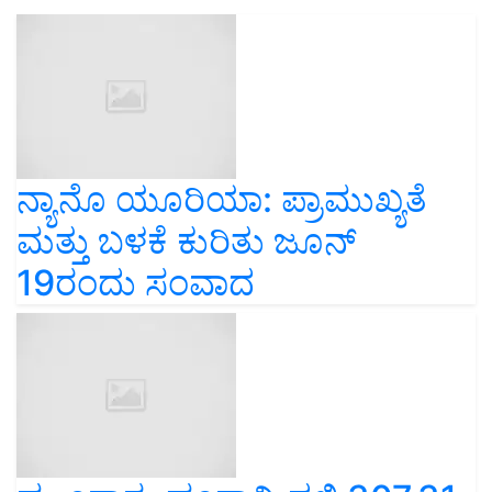
ನ್ಯಾನೊ ಯೂರಿಯಾ: ಪ್ರಾಮುಖ್ಯತೆ
ಮತ್ತು ಬಳಕೆ ಕುರಿತು ಜೂನ್
19ರಂದು ಸಂವಾದ