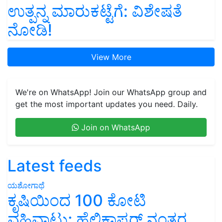
ಉತ್ಪನ್ನ ಮಾರುಕಟ್ಟೆಗೆ: ವಿಶೇಷತೆ
ನೋಡಿ!
View More
We're on WhatsApp! Join our WhatsApp group and
get the most important updates you need. Daily.
Join on WhatsApp
Latest feeds
ಯಶೋಗಾಥೆ
ಕೃಷಿಯಿಂದ 100 ಕೋಟಿ
ವಹಿವಾಟು: ಹೆಲಿಕಾಪ್ಟರ್ ನಂತರ