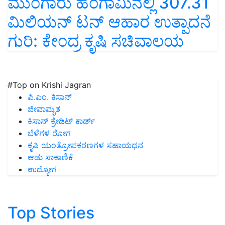
ಮುಂಗಾರು ಹಂಗಾಮಿನಲ್ಲಿ 307.31
ಮಿಲಿಯನ್ ಟನ್ ಆಹಾರ ಉತ್ಪಾದನೆ
ಗುರಿ: ಕೇಂದ್ರ ಕೃಷಿ ಸಚಿವಾಲಯ
#Top on Krishi Jagran
ಪಿ.ಎಂ. ಕಿಸಾನ್
ಜೀವಾಮೃತ
ಕಿಸಾನ್ ಕ್ರೇಡಿಟ್ ಕಾರ್ಡ್
ಬೆಳೆಗಳ ರೋಗ
ಕೃಷಿ ಯಂತ್ರೋಪಕರಣಗಳ ಸಹಾಯಧನ
ಆಡು ಸಾಕಾಣಿಕೆ
ಉದ್ಯೋಗ
Top Stories