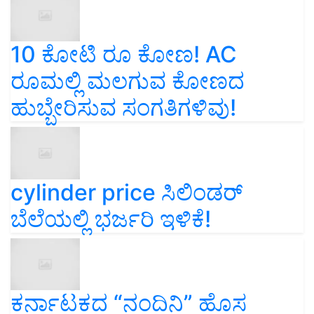
10 ಕೋಟಿ ರೂ ಕೋಣ! AC
ರೂಮಲ್ಲಿ ಮಲಗುವ ಕೋಣದ
ಹುಬ್ಬೇರಿಸುವ ಸಂಗತಿಗಳಿವು!
cylinder price ಸಿಲಿಂಡರ್‌
ಬೆಲೆಯಲ್ಲಿ ಭರ್ಜರಿ ಇಳಿಕೆ!
ಕರ್ನಾಟಕದ “ನಂದಿನಿ” ಹೊಸ