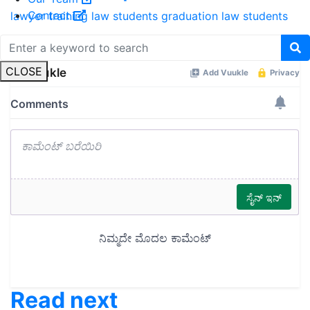
Contact
lawyer
training
law students
graduation law students
Share your comments
CLOSE
Read next