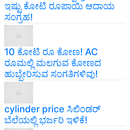
ಇಷ್ಟು ಕೋಟಿ ರೂಪಾಯಿ ಆದಾಯ
ಸಂಗ್ರಹ!
10 ಕೋಟಿ ರೂ ಕೋಣ! AC
ರೂಮಲ್ಲಿ ಮಲಗುವ ಕೋಣದ
ಹುಬ್ಬೇರಿಸುವ ಸಂಗತಿಗಳಿವು!
cylinder price ಸಿಲಿಂಡರ್‌
ಬೆಲೆಯಲ್ಲಿ ಭರ್ಜರಿ ಇಳಿಕೆ!