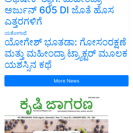
ಅರ್ಜುನ್ 605 DI ಜೊತೆ ಹೊಸ
ಎತ್ತರಗಳಿಗೆ
ಯಶೋಗಾಥೆ
ಯೋಗೇಶ್ ಭೂತಡಾ: ಗೋಸಂರಕ್ಷಣೆ
ಮತ್ತು ಮಹೀಂದ್ರಾ ಟ್ರ್ಯಾಕ್ಟರ್ ಮೂಲಕ
ಯಶಸ್ಸಿನ ಕಥೆ
More News