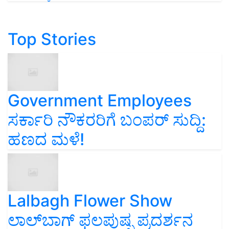
Top Stories
Government Employees
ಸರ್ಕಾರಿ ನೌಕರರಿಗೆ ಬಂಪರ್‌ ಸುದ್ದಿ:
ಹಣದ ಮಳೆ!
Lalbagh Flower Show
ಲಾಲ್‌ಬಾಗ್ ಫಲಪುಷ್ಪ ಪ್ರದರ್ಶನ