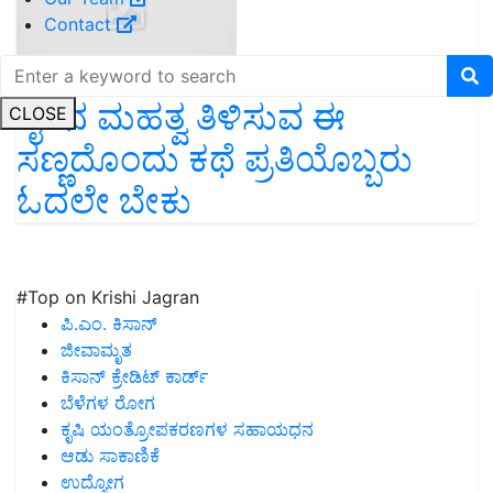
Contact
ರೈತನ ಮಹತ್ವ ತಿಳಿಸುವ ಈ
CLOSE
ಸಣ್ಣದೊಂದು ಕಥೆ ಪ್ರತಿಯೊಬ್ಬರು
ಓದಲೇ ಬೇಕು
#Top on Krishi Jagran
ಪಿ.ಎಂ. ಕಿಸಾನ್
ಜೀವಾಮೃತ
ಕಿಸಾನ್ ಕ್ರೇಡಿಟ್ ಕಾರ್ಡ್
ಬೆಳೆಗಳ ರೋಗ
ಕೃಷಿ ಯಂತ್ರೋಪಕರಣಗಳ ಸಹಾಯಧನ
ಆಡು ಸಾಕಾಣಿಕೆ
ಉದ್ಯೋಗ