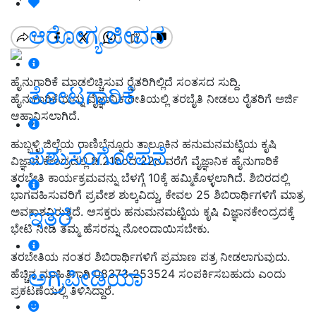
ಆರೋಗ್ಯ ಜೀವನ
ಹೈನುಗಾರಿಕೆ ಮಾಡಲಿಚ್ಚಿಸುವ ರೈತರಿಗಿಲ್ಲಿದೆ ಸಂತಸದ ಸುದ್ದಿ.
ತೋಟಗಾರಿಕೆ
ಹೈನುಗಾರಿಕೆಯನ್ನು ವೈಜ್ಞಾನಿಕ ರೀತಿಯಲ್ಲಿ ತರಬೈತಿ ನೀಡಲು ರೈತರಿಗೆ ಅರ್ಜಿ
ಆಹ್ವಾನಿಸಲಾಗಿದೆ.
ಹುಬ್ಬಳ್ಳಿ ಜಿಲ್ಲೆಯ ರಾಣಿಬೆನ್ನೂರು ತಾಲೂಕಿನ ಹನುಮನಮಟ್ಟಿಯ ಕೃಷಿ
ಪಶುಸಂಗೋಪನೆ
ವಿಜ್ಞಾನ ಕೇಂದ್ರದಲ್ಲಿ ಡಿ.21ರಿಂದ 22ರ ವರೆಗೆ ವೈಜ್ಞಾನಿಕ ಹೈನುಗಾರಿಕೆ
ತರಬೇತಿ ಕಾರ್ಯಕ್ರಮವನ್ನು ಬೆಳಗ್ಗೆ 10ಕ್ಕೆ ಹಮ್ಮಿಕೊಳ್ಳಲಾಗಿದೆ. ಶಿಬಿರದಲ್ಲಿ
ಭಾಗವಹಿಸುವರಿಗೆ ಪ್ರವೇಶ ಶುಲ್ಕವಿದ್ದು, ಕೇವಲ 25 ಶಿಬಿರಾರ್ಥಿಗಳಿಗೆ ಮಾತ್ರ
ಇತರೆ
ಅವಕಾಶವಿರುತ್ತದೆ. ಆಸಕ್ತರು ಹನುಮನಮಟ್ಟಿಯ ಕೃಷಿ ವಿಜ್ಞಾನಕೇಂದ್ರದಕ್ಕೆ
ಭೇಟಿ ನೀಡಿ ತಮ್ಮ ಹೆಸರನ್ನು ನೋಂದಾಯಿಸಬೇಕು.
ತರಬೇತಿಯ ನಂತರ ಶಿಬಿರಾರ್ಥಿಗಳಿಗೆ ಪ್ರಮಾಣ ಪತ್ರ ನೀಡಲಾಗುವುದು.
ಅಗ್ರಿಪೀಡಿಯಾ
ಹೆಚ್ಚಿನ ಮಾಹಿತಿಗಾಗಿ 08373-253524 ಸಂಪರ್ಕಿಸಬಹುದು ಎಂದು
ಪ್ರಕಟಣೆಯಲ್ಲಿ ತಿಳಿಸಿದ್ದಾರೆ.