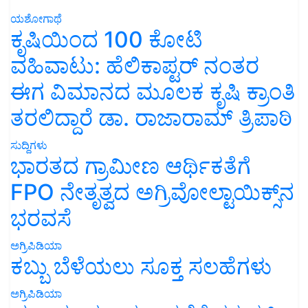
ಯಶೋಗಾಥೆ
ಕೃಷಿಯಿಂದ 100 ಕೋಟಿ
ವಹಿವಾಟು: ಹೆಲಿಕಾಪ್ಟರ್ ನಂತರ
ಈಗ ವಿಮಾನದ ಮೂಲಕ ಕೃಷಿ ಕ್ರಾಂತಿ
ತರಲಿದ್ದಾರೆ ಡಾ. ರಾಜಾರಾಮ್ ತ್ರಿಪಾಠಿ
ಸುದ್ದಿಗಳು
ಭಾರತದ ಗ್ರಾಮೀಣ ಆರ್ಥಿಕತೆಗೆ
FPO ನೇತೃತ್ವದ ಅಗ್ರಿವೋಲ್ಟಾಯಿಕ್ಸ್‌ನ
ಭರವಸೆ
ಅಗ್ರಿಪಿಡಿಯಾ
ಕಬ್ಬು ಬೆಳೆಯಲು ಸೂಕ್ತ ಸಲಹೆಗಳು
ಅಗ್ರಿಪಿಡಿಯಾ