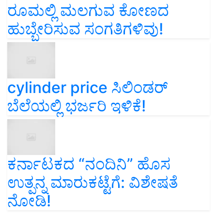
ರೂಮಲ್ಲಿ ಮಲಗುವ ಕೋಣದ
ಹುಬ್ಬೇರಿಸುವ ಸಂಗತಿಗಳಿವು!
cylinder price ಸಿಲಿಂಡರ್‌
ಬೆಲೆಯಲ್ಲಿ ಭರ್ಜರಿ ಇಳಿಕೆ!
ಕರ್ನಾಟಕದ “ನಂದಿನಿ” ಹೊಸ
ಉತ್ಪನ್ನ ಮಾರುಕಟ್ಟೆಗೆ: ವಿಶೇಷತೆ
ನೋಡಿ!