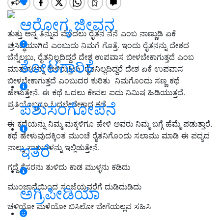
ಆರೋಗ್ಯ ಜೀವನ
ತುತ್ತು ಅನ್ನ ತಿನ್ನುವ ಮೊದಲು ರೈತನ ನೆನೆ ಎಂಬ ನಾಣ್ಣುಡಿ ಏಕೆ
ಪ್ರಸಿದ್ಧಿಯಾಗಿದೆ ಎಂಬುದು ನಿಮಗೆ ಗೊತ್ತೆ. ಇಂದು ರೈತನನ್ನು ದೇಶದ
ಬೆನ್ನೆಲಬು, ರೈತನಿಲ್ಲದಿದ್ದರೆ ದೇಶ ಉಪವಾಸ ಬೀಳಬೇಕಾಗುತ್ತದೆ ಎಂಬ
ತೋಟಗಾರಿಕೆ
ಮಾತುಗಳನ್ನು ಕೇಳಿರುತ್ತೀರಿ. ರೈತನಿಲ್ಲದಿದ್ದರೆ ದೇಶ ಏಕೆ ಉಪವಾಸ
ಬೀಳಬೇಕಾಗುತ್ತದೆ ಎಂಬುದರ ಕುರಿತು ನಿಮಗೊಂದು ಸಣ್ಣ ಕಥೆ
ಹೇಳುತ್ತೇನೆ. ಈ ಕಥೆ ಒದಲು ಕೇವಲ ಐದು ನಿಮಿಷ ಹಿಡಿಯುತ್ತದೆ.
ಪ್ರತಿಯೊಬ್ಬರೂ ಓದಲೇಬೇಕಾದ ಕಥೆ.
ಪಶುಸಂಗೋಪನೆ
ಈ ಕಥೆಯನ್ನು ನಿಮ್ಮ ಮಕ್ಕಳಿಗೂ ಹೇಳಿ ಅವರು ನಿಮ್ಮ ಬಗ್ಗೆ ಹೆಮ್ಮೆ ಪಡುತ್ತಾರೆ.
ಕಥೆ ಹೇಳುವುದಕ್ಕಿಂತ ಮುಂಚೆ ರೈತನಿಗೊಂದು ಸಲಾಮು ಮಾಡಿ ಈ ಪದ್ಯದ
ಇತರೆ
ನಾಲ್ಕು ಸಾಲುಗಳನ್ನು ಇಲ್ಲಿಡುತ್ತೇನೆ.
ಗದ್ದೆ ಕೆಸರನು ತುಳಿದು ಕಾಡ ಮುಳ್ಳನು ಕಡಿದು
ಮುಂಜಾನೆಯಿಂದ ಸಂಜೆಯವರೆಗೆ ದುಡಿದುಡಿದು
ಅಗ್ರಿಪೀಡಿಯಾ
ಚಳಿಯೋ ಮಳೆಯೋ ಬಿಸಿಲೋ ಬೇಗೆಯಲ್ಲವ ಸಹಿಸಿ