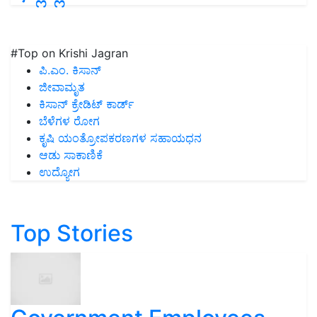
#Top on Krishi Jagran
ಪಿ.ಎಂ. ಕಿಸಾನ್
ಜೀವಾಮೃತ
ಕಿಸಾನ್ ಕ್ರೇಡಿಟ್ ಕಾರ್ಡ್
ಬೆಳೆಗಳ ರೋಗ
ಕೃಷಿ ಯಂತ್ರೋಪಕರಣಗಳ ಸಹಾಯಧನ
ಆಡು ಸಾಕಾಣಿಕೆ
ಉದ್ಯೋಗ
Top Stories