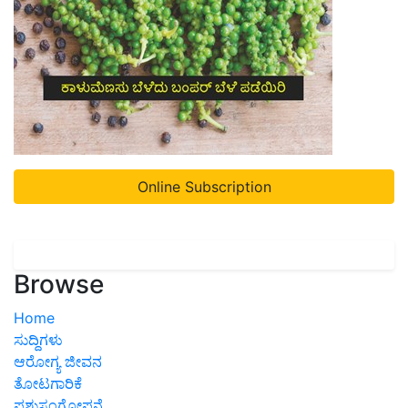
Online Subscription
Browse
Home
ಸುದ್ದಿಗಳು
ಆರೋಗ್ಯ ಜೀವನ
ತೋಟಗಾರಿಕೆ
ಪಶುಸಂಗೋಪನೆ