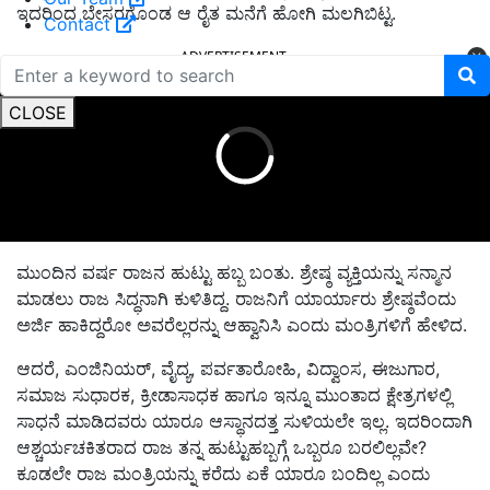
ಇದರಿಂದ ಬೇಸರಗೊಂಡ ಆ ರೈತ ಮನೆಗೆ ಹೋಗಿ ಮಲಗಿಬಿಟ್ಟ.
Contact
ADVERTISEMENT
CLOSE
ಮುಂದಿನ ವರ್ಷ ರಾಜನ ಹುಟ್ಟು ಹಬ್ಬ ಬಂತು. ಶ್ರೇಷ್ಠ ವ್ಯಕ್ತಿಯನ್ನು ಸನ್ಮಾನ
ಮಾಡಲು ರಾಜ ಸಿದ್ಧನಾಗಿ ಕುಳಿತಿದ್ದ. ರಾಜನಿಗೆ ಯಾರ್ಯಾರು ಶ್ರೇಷ್ಠವೆಂದು
ಅರ್ಜಿ ಹಾಕಿದ್ದರೋ ಅವರೆಲ್ಲರನ್ನು ಆಹ್ವಾನಿಸಿ ಎಂದು ಮಂತ್ರಿಗಳಿಗೆ ಹೇಳಿದ.
ಆದರೆ, ಎಂಜಿನಿಯರ್, ವೈದ್ಯ, ಪರ್ವತಾರೋಹಿ, ವಿದ್ವಾಂಸ, ಈಜುಗಾರ,
ಸಮಾಜ ಸುಧಾರಕ, ಕ್ರೀಡಾಸಾಧಕ ಹಾಗೂ ಇನ್ನೂ ಮುಂತಾದ ಕ್ಷೇತ್ರಗಳಲ್ಲಿ
ಸಾಧನೆ ಮಾಡಿದವರು ಯಾರೂ ಆಸ್ಥಾನದತ್ತ ಸುಳಿಯಲೇ ಇಲ್ಲ. ಇದರಿಂದಾಗಿ
ಆಶ್ಚರ್ಯಚಕಿತರಾದ ರಾಜ ತನ್ನ ಹುಟ್ಟುಹಬ್ಬಗ್ಗೆ ಒಬ್ಬರೂ ಬರಲಿಲ್ಲವೇ?
ಕೂಡಲೇ ರಾಜ ಮಂತ್ರಿಯನ್ನು ಕರೆದು ಏಕೆ ಯಾರೂ ಬಂದಿಲ್ಲ ಎಂದು