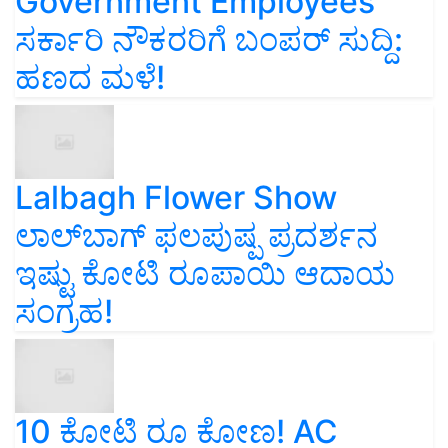
Government Employees
ಸರ್ಕಾರಿ ನೌಕರರಿಗೆ ಬಂಪರ್‌ ಸುದ್ದಿ:
ಹಣದ ಮಳೆ!
Lalbagh Flower Show
ಲಾಲ್‌ಬಾಗ್ ಫಲಪುಷ್ಪ ಪ್ರದರ್ಶನ
ಇಷ್ಟು ಕೋಟಿ ರೂಪಾಯಿ ಆದಾಯ
ಸಂಗ್ರಹ!
10 ಕೋಟಿ ರೂ ಕೋಣ! AC