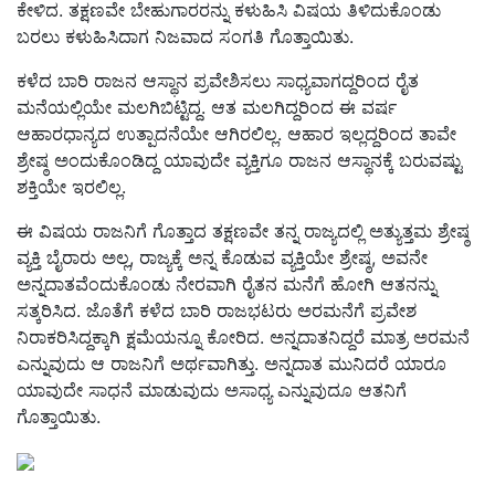
ಕೇಳಿದ. ತಕ್ಷಣವೇ ಬೇಹುಗಾರರನ್ನು ಕಳುಹಿಸಿ ವಿಷಯ ತಿಳಿದುಕೊಂಡು
ಬರಲು ಕಳುಹಿಸಿದಾಗ ನಿಜವಾದ ಸಂಗತಿ ಗೊತ್ತಾಯಿತು.
ಕಳೆದ ಬಾರಿ ರಾಜನ ಆಸ್ಥಾನ ಪ್ರವೇಶಿಸಲು ಸಾಧ್ಯವಾಗದ್ದರಿಂದ ರೈತ
ಮನೆಯಲ್ಲಿಯೇ ಮಲಗಿಬಿಟ್ಟಿದ್ದ. ಆತ ಮಲಗಿದ್ದರಿಂದ ಈ ವರ್ಷ
ಆಹಾರಧಾನ್ಯದ ಉತ್ಪಾದನೆಯೇ ಆಗಿರಲಿಲ್ಲ. ಆಹಾರ ಇಲ್ಲದ್ದರಿಂದ ತಾವೇ
ಶ್ರೇಷ್ಠ ಅಂದುಕೊಂಡಿದ್ದ ಯಾವುದೇ ವ್ಯಕ್ತಿಗೂ ರಾಜನ ಆಸ್ಥಾನಕ್ಕೆ ಬರುವಷ್ಟು
ಶಕ್ತಿಯೇ ಇರಲಿಲ್ಲ.
ಈ ವಿಷಯ ರಾಜನಿಗೆ ಗೊತ್ತಾದ ತಕ್ಷಣವೇ ತನ್ನ ರಾಜ್ಯದಲ್ಲಿ ಅತ್ಯುತ್ತಮ ಶ್ರೇಷ್ಠ
ವ್ಯಕ್ತಿ ಬೈರಾರು ಅಲ್ಲ, ರಾಜ್ಯಕ್ಕೆ ಅನ್ನ ಕೊಡುವ ವ್ಯಕ್ತಿಯೇ ಶ್ರೇಷ್ಠ, ಅವನೇ
ಅನ್ನದಾತವೆಂದುಕೊಂಡು ನೇರವಾಗಿ ರೈತನ ಮನೆಗೆ ಹೋಗಿ ಆತನನ್ನು
ಸತ್ಕರಿಸಿದ. ಜೊತೆಗೆ ಕಳೆದ ಬಾರಿ ರಾಜಭಟರು ಅರಮನೆಗೆ ಪ್ರವೇಶ
ನಿರಾಕರಿಸಿದ್ದಕ್ಕಾಗಿ ಕ್ಷಮೆಯನ್ನೂ ಕೋರಿದ. ಅನ್ನದಾತನಿದ್ದರೆ ಮಾತ್ರ ಅರಮನೆ
ಎನ್ನುವುದು ಆ ರಾಜನಿಗೆ ಅರ್ಥವಾಗಿತ್ತು. ಅನ್ನದಾತ ಮುನಿದರೆ ಯಾರೂ
ಯಾವುದೇ ಸಾಧನೆ ಮಾಡುವುದು ಅಸಾಧ್ಯ ಎನ್ನುವುದೂ ಆತನಿಗೆ
ಗೊತ್ತಾಯಿತು.