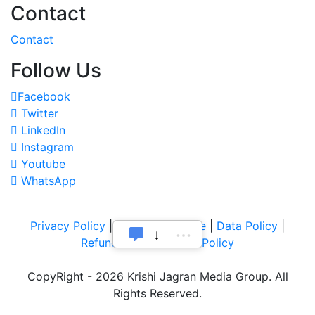
Contact
Contact
Follow Us
Facebook
Twitter
LinkedIn
Instagram
Youtube
WhatsApp
Privacy Policy
|
Terms of Service
|
Data Policy
|
Refund & Cancellation Policy
CopyRight - 2026 Krishi Jagran Media Group. All
Rights Reserved.