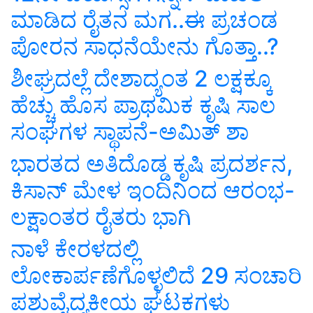
ಮಾಡಿದ ರೈತನ ಮಗ..ಈ ಪ್ರಚಂಡ
ಪೋರನ ಸಾಧನೆಯೇನು ಗೊತ್ತಾ..?
ಶೀಘ್ರದಲ್ಲೆ ದೇಶಾದ್ಯಂತ 2 ಲಕ್ಷಕ್ಕೂ
ಹೆಚ್ಚು ಹೊಸ ಪ್ರಾಥಮಿಕ ಕೃಷಿ ಸಾಲ
ಸಂಘಗಳ ಸ್ಥಾಪನೆ-ಅಮಿತ್‌ ಶಾ
ಭಾರತದ ಅತಿದೊಡ್ಡ ಕೃಷಿ ಪ್ರದರ್ಶನ,
ಕಿಸಾನ್ ಮೇಳ ಇಂದಿನಿಂದ ಆರಂಭ-
ಲಕ್ಷಾಂತರ ರೈತರು ಭಾಗಿ
ನಾಳೆ ಕೇರಳದಲ್ಲಿ
ಲೋಕಾರ್ಪಣೆಗೊಳ್ಳಲಿದೆ 29 ಸಂಚಾರಿ
ಪಶುವೈದ್ಯಕೀಯ ಘಟಕಗಳು