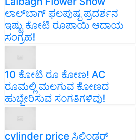
Lalbagh Flower Show
ಲಾಲ್‌ಬಾಗ್ ಫಲಪುಷ್ಪ ಪ್ರದರ್ಶನ
ಇಷ್ಟು ಕೋಟಿ ರೂಪಾಯಿ ಆದಾಯ
ಸಂಗ್ರಹ!
10 ಕೋಟಿ ರೂ ಕೋಣ! AC
ರೂಮಲ್ಲಿ ಮಲಗುವ ಕೋಣದ
ಹುಬ್ಬೇರಿಸುವ ಸಂಗತಿಗಳಿವು!
cylinder price ಸಿಲಿಂಡರ್‌