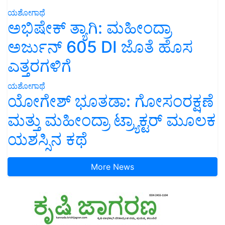
ಯಶೋಗಾಥೆ
ಅಭಿಷೇಕ್ ತ್ಯಾಗಿ: ಮಹೀಂದ್ರಾ
ಅರ್ಜುನ್ 605 DI ಜೊತೆ ಹೊಸ
ಎತ್ತರಗಳಿಗೆ
ಯಶೋಗಾಥೆ
ಯೋಗೇಶ್ ಭೂತಡಾ: ಗೋಸಂರಕ್ಷಣೆ
ಮತ್ತು ಮಹೀಂದ್ರಾ ಟ್ರ್ಯಾಕ್ಟರ್ ಮೂಲಕ
ಯಶಸ್ಸಿನ ಕಥೆ
More News