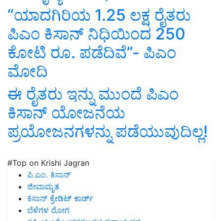
“ಯಾದಗಿರಿಯ 1.25 ಲಕ್ಷ ರೈತರು
ಪಿಎಂ ಕಿಸಾನ್ ನಿಧಿಯಿಂದ 250
ಕೋಟಿ ರೂ. ಪಡೆದಿವೆ”- ಪಿಎಂ
ಮೋದಿ
ಈ ರೈತರು ಇನ್ನು ಮುಂದೆ ಪಿಎಂ
ಕಿಸಾನ್ ಯೋಜನೆಯ
ಪ್ರಯೋಜನಗಳನ್ನು ಪಡೆಯುವುದಿಲ್ಲ!
#Top on Krishi Jagran
ಪಿ.ಎಂ. ಕಿಸಾನ್
ಜೀವಾಮೃತ
ಕಿಸಾನ್ ಕ್ರೇಡಿಟ್ ಕಾರ್ಡ್
ಬೆಳೆಗಳ ರೋಗ