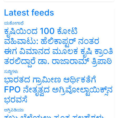
Latest feeds
ಯಶೋಗಾಥೆ
ಕೃಷಿಯಿಂದ 100 ಕೋಟಿ
ವಹಿವಾಟು: ಹೆಲಿಕಾಪ್ಟರ್ ನಂತರ
ಈಗ ವಿಮಾನದ ಮೂಲಕ ಕೃಷಿ ಕ್ರಾಂತಿ
ತರಲಿದ್ದಾರೆ ಡಾ. ರಾಜಾರಾಮ್ ತ್ರಿಪಾಠಿ
ಸುದ್ದಿಗಳು
ಭಾರತದ ಗ್ರಾಮೀಣ ಆರ್ಥಿಕತೆಗೆ
FPO ನೇತೃತ್ವದ ಅಗ್ರಿವೋಲ್ಟಾಯಿಕ್ಸ್‌ನ
ಭರವಸೆ
ಅಗ್ರಿಪಿಡಿಯಾ
ಕಬ್ಬು ಬೆಳೆಯಲು ಸೂಕ್ತ ಸಲಹೆಗಳು