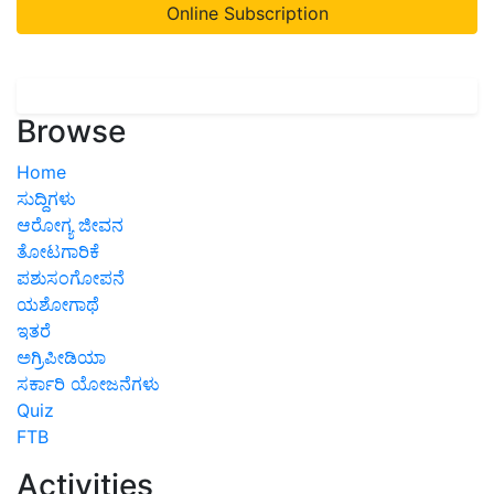
Online Subscription
Browse
Home
ಸುದ್ದಿಗಳು
ಆರೋಗ್ಯ ಜೀವನ
ತೋಟಗಾರಿಕೆ
ಪಶುಸಂಗೋಪನೆ
ಯಶೋಗಾಥೆ
ಇತರೆ
ಅಗ್ರಿಪೀಡಿಯಾ
ಸರ್ಕಾರಿ ಯೋಜನೆಗಳು
Quiz
FTB
Activities