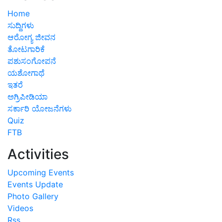
Home
ಸುದ್ದಿಗಳು
ಆರೋಗ್ಯ ಜೀವನ
ತೋಟಗಾರಿಕೆ
ಪಶುಸಂಗೋಪನೆ
ಯಶೋಗಾಥೆ
ಇತರೆ
ಅಗ್ರಿಪೀಡಿಯಾ
ಸರ್ಕಾರಿ ಯೋಜನೆಗಳು
Quiz
FTB
Activities
Upcoming Events
Events Update
Photo Gallery
Videos
Rss