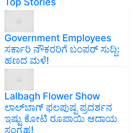
Top Stories
Government Employees
ಸರ್ಕಾರಿ ನೌಕರರಿಗೆ ಬಂಪರ್‌ ಸುದ್ದಿ:
ಹಣದ ಮಳೆ!
Lalbagh Flower Show
ಲಾಲ್‌ಬಾಗ್ ಫಲಪುಷ್ಪ ಪ್ರದರ್ಶನ
ಇಷ್ಟು ಕೋಟಿ ರೂಪಾಯಿ ಆದಾಯ
ಸಂಗ್ರಹ!