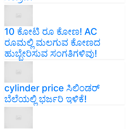
10 ಕೋಟಿ ರೂ ಕೋಣ! AC
ರೂಮಲ್ಲಿ ಮಲಗುವ ಕೋಣದ
ಹುಬ್ಬೇರಿಸುವ ಸಂಗತಿಗಳಿವು!
cylinder price ಸಿಲಿಂಡರ್‌
ಬೆಲೆಯಲ್ಲಿ ಭರ್ಜರಿ ಇಳಿಕೆ!