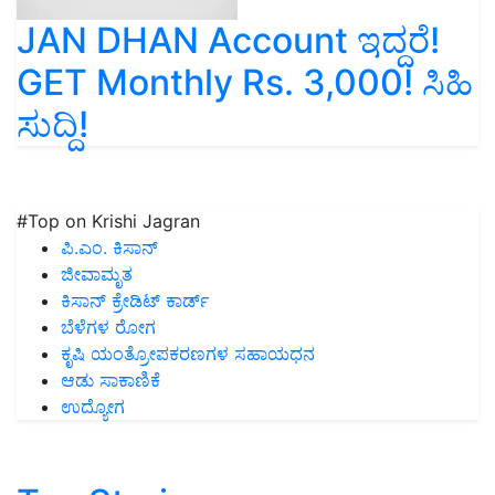
JAN DHAN Account ಇದ್ದರೆ!
GET Monthly Rs. 3,000! ಸಿಹಿ
ಸುದ್ದಿ!
#Top on Krishi Jagran
ಪಿ.ಎಂ. ಕಿಸಾನ್
ಜೀವಾಮೃತ
ಕಿಸಾನ್ ಕ್ರೇಡಿಟ್ ಕಾರ್ಡ್
ಬೆಳೆಗಳ ರೋಗ
ಕೃಷಿ ಯಂತ್ರೋಪಕರಣಗಳ ಸಹಾಯಧನ
ಆಡು ಸಾಕಾಣಿಕೆ
ಉದ್ಯೋಗ