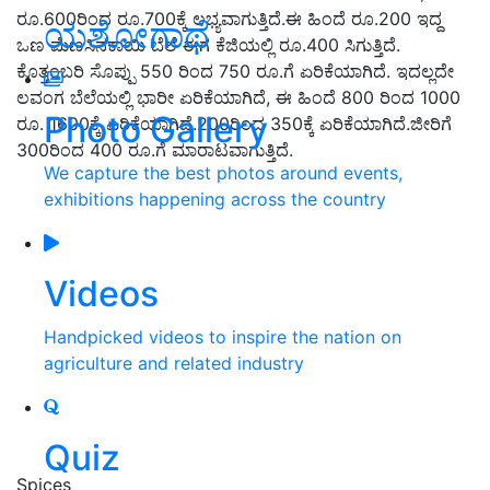
ರೂ.600ರಿಂದ ರೂ.700ಕ್ಕೆ ಲಭ್ಯವಾಗುತ್ತಿದೆ.ಈ ಹಿಂದೆ ರೂ.200 ಇದ್ದ
ಯಶೋಗಾಥೆ
ಒಣ ಮೆಣಸಿನಕಾಯಿ ಬೆಲೆ ಈಗ ಕೆಜಿಯಲ್ಲಿ ರೂ.400 ಸಿಗುತ್ತಿದೆ.
ಕೊತ್ತಂಬರಿ ಸೊಪ್ಪು 550 ರಿಂದ 750 ರೂ.ಗೆ ಏರಿಕೆಯಾಗಿದೆ. ಇದಲ್ಲದೇ
ಲವಂಗ ಬೆಲೆಯಲ್ಲಿ ಭಾರೀ ಏರಿಕೆಯಾಗಿದೆ
,
ಈ ಹಿಂದೆ 800 ರಿಂದ 1000
Photo Gallery
ರೂ. 1600ಕ್ಕೆ ಏರಿಕೆಯಾಗಿದೆ.200ರಿಂದ 350ಕ್ಕೆ ಏರಿಕೆಯಾಗಿದೆ.ಜೀರಿಗೆ
300ರಿಂದ 400 ರೂ.ಗೆ ಮಾರಾಟವಾಗುತ್ತಿದೆ.
We capture the best photos around events,
exhibitions happening across the country
Videos
Handpicked videos to inspire the nation on
agriculture and related industry
Quiz
Spices