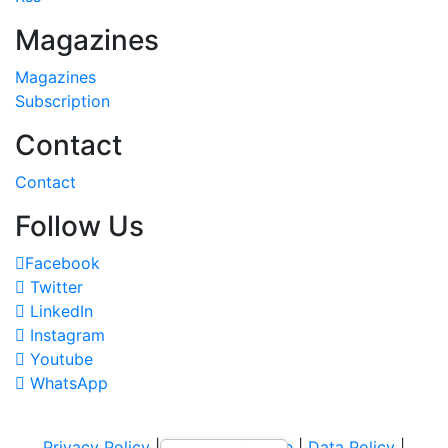
Magazines
Magazines
Subscription
Contact
Contact
Follow Us
Facebook
Twitter
LinkedIn
Instagram
Youtube
WhatsApp
Privacy Policy
|
Terms of Service
|
Data Policy
|