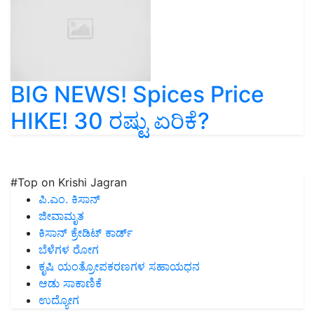
BIG NEWS! Spices Price
HIKE! 30 ರಷ್ಟು ಏರಿಕೆ?
#Top on Krishi Jagran
ಪಿ.ಎಂ. ಕಿಸಾನ್
ಜೀವಾಮೃತ
ಕಿಸಾನ್ ಕ್ರೇಡಿಟ್ ಕಾರ್ಡ್
ಬೆಳೆಗಳ ರೋಗ
ಕೃಷಿ ಯಂತ್ರೋಪಕರಣಗಳ ಸಹಾಯಧನ
ಆಡು ಸಾಕಾಣಿಕೆ
ಉದ್ಯೋಗ