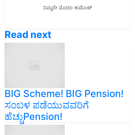
Read next
BIG Scheme! BIG Pension!
ಸಂಬಳ ಪಡೆಯುವವರಿಗೆ
ಹೆಚ್ಚುPension!