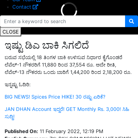
Contact
CLOSE
ಇಷ್ಟು ಡಿಎ ಬಾಕಿ ಸಿಗಲಿದೆ
ಬರುವ ಸಭೆಯಲ್ಲಿ 18 ತಿಂಗಳ ಬಾಕಿ ಉಳಿಸುವ ನಿರ್ಧಾರ ಕೈಗೊಂಡರೆ
ಲೆವೆಲ್-1 ನೌಕರರಿಗೆ 11,880 ರಿಂದ 37,554 ರೂ. ಅದೇ ರೀತಿ,
ಲೆವೆಲ್-13 ನೌಕರರು ಒಂದು ಬಾರಿಗೆ 1,44,200 ರಿಂದ 2,18,200 ರೂ.
ಇನ್ನಷ್ಟು ಓದಿರಿ:
BIG NEWS! Spices Price HIKE! 30 ರಷ್ಟು ಏರಿಕೆ?
JAN DHAN Account ಇದ್ದರೆ! GET Monthly Rs. 3,000! ಸಿಹಿ
ಸುದ್ದಿ!
Published On:
11 February 2022, 12:19 PM