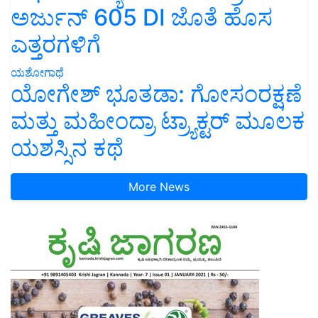
ಅರ್ಜುನ್ 605 DI ಜೊತೆ ಹೊಸ
ಎತ್ತರಗಳಿಗೆ
ಯಶೋಗಾಥೆ
ಯೋಗೇಶ್ ಭೂತಡಾ: ಗೋಸಂರಕ್ಷಣೆ
ಮತ್ತು ಮಹೀಂದ್ರಾ ಟ್ರ್ಯಾಕ್ಟರ್ ಮೂಲಕ
ಯಶಸ್ಸಿನ ಕಥೆ
More News