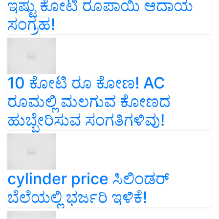
ಇಷ್ಟು ಕೋಟಿ ರೂಪಾಯಿ ಆದಾಯ
ಸಂಗ್ರಹ!
10 ಕೋಟಿ ರೂ ಕೋಣ! AC
ರೂಮಲ್ಲಿ ಮಲಗುವ ಕೋಣದ
ಹುಬ್ಬೇರಿಸುವ ಸಂಗತಿಗಳಿವು!
cylinder price ಸಿಲಿಂಡರ್‌
ಬೆಲೆಯಲ್ಲಿ ಭರ್ಜರಿ ಇಳಿಕೆ!