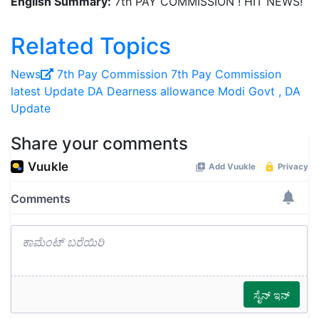
English Summary:
7th PAY COMMISSION ! HIT NEWS!
Related Topics
News
7th Pay Commission
7th Pay Commission
latest Update
DA
Dearness allowance
Modi Govt
, DA
Update
Share your comments