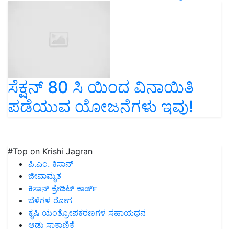
ಸೆಕ್ಷನ್ 80 ಸಿ ಯಿಂದ ವಿನಾಯಿತಿ
ಪಡೆಯುವ ಯೋಜನೆಗಳು ಇವು!
#Top on Krishi Jagran
ಪಿ.ಎಂ. ಕಿಸಾನ್
ಜೀವಾಮೃತ
ಕಿಸಾನ್ ಕ್ರೇಡಿಟ್ ಕಾರ್ಡ್
ಬೆಳೆಗಳ ರೋಗ
ಕೃಷಿ ಯಂತ್ರೋಪಕರಣಗಳ ಸಹಾಯಧನ
ಆಡು ಸಾಕಾಣಿಕೆ