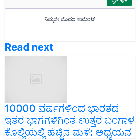
Read next
10000 ವರ್ಷಗಳಿಂದ ಭಾರತದ
ಇತರ ಭಾಗಗಳಿಗಿಂತ ಉತ್ತರ ಬಂಗಾಳ
ಕೊಲ್ಲಿಯಲ್ಲಿ ಹೆಚ್ಚಿನ ಮಳೆ: ಅಧ್ಯಯನ