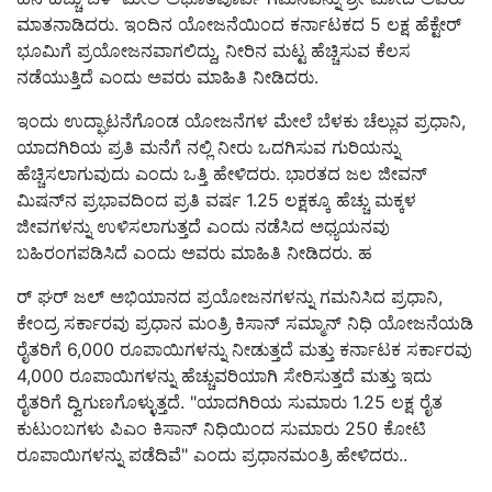
ಮಾತನಾಡಿದರು. ಇಂದಿನ ಯೋಜನೆಯಿಂದ ಕರ್ನಾಟಕದ 5 ಲಕ್ಷ ಹೆಕ್ಟೇರ್
ಭೂಮಿಗೆ ಪ್ರಯೋಜನವಾಗಲಿದ್ದು, ನೀರಿನ ಮಟ್ಟ ಹೆಚ್ಚಿಸುವ ಕೆಲಸ
ನಡೆಯುತ್ತಿದೆ ಎಂದು ಅವರು ಮಾಹಿತಿ ನೀಡಿದರು.
ಇಂದು ಉದ್ಘಾಟನೆಗೊಂಡ ಯೋಜನೆಗಳ ಮೇಲೆ ಬೆಳಕು ಚೆಲ್ಲುವ ಪ್ರಧಾನಿ,
ಯಾದಗಿರಿಯ ಪ್ರತಿ ಮನೆಗೆ ನಲ್ಲಿ ನೀರು ಒದಗಿಸುವ ಗುರಿಯನ್ನು
ಹೆಚ್ಚಿಸಲಾಗುವುದು ಎಂದು ಒತ್ತಿ ಹೇಳಿದರು. ಭಾರತದ ಜಲ ಜೀವನ್
ಮಿಷನ್‌ನ ಪ್ರಭಾವದಿಂದ ಪ್ರತಿ ವರ್ಷ 1.25 ಲಕ್ಷಕ್ಕೂ ಹೆಚ್ಚು ಮಕ್ಕಳ
ಜೀವಗಳನ್ನು ಉಳಿಸಲಾಗುತ್ತದೆ ಎಂದು ನಡೆಸಿದ ಅಧ್ಯಯನವು
ಬಹಿರಂಗಪಡಿಸಿದೆ ಎಂದು ಅವರು ಮಾಹಿತಿ ನೀಡಿದರು.
ಹ
ರ್ ಘರ್ ಜಲ್ ಅಭಿಯಾನದ ಪ್ರಯೋಜನಗಳನ್ನು ಗಮನಿಸಿದ ಪ್ರಧಾನಿ,
ಕೇಂದ್ರ ಸರ್ಕಾರವು ಪ್ರಧಾನ ಮಂತ್ರಿ ಕಿಸಾನ್ ಸಮ್ಮಾನ್ ನಿಧಿ ಯೋಜನೆಯಡಿ
ರೈತರಿಗೆ 6,000 ರೂಪಾಯಿಗಳನ್ನು ನೀಡುತ್ತದೆ ಮತ್ತು ಕರ್ನಾಟಕ ಸರ್ಕಾರವು
4,000 ರೂಪಾಯಿಗಳನ್ನು ಹೆಚ್ಚುವರಿಯಾಗಿ ಸೇರಿಸುತ್ತದೆ ಮತ್ತು ಇದು
ರೈತರಿಗೆ ದ್ವಿಗುಣಗೊಳ್ಳುತ್ತದೆ. "ಯಾದಗಿರಿಯ ಸುಮಾರು 1.25 ಲಕ್ಷ ರೈತ
ಕುಟುಂಬಗಳು ಪಿಎಂ ಕಿಸಾನ್ ನಿಧಿಯಿಂದ ಸುಮಾರು 250 ಕೋಟಿ
ರೂಪಾಯಿಗಳನ್ನು ಪಡೆದಿವೆ" ಎಂದು ಪ್ರಧಾನಮಂತ್ರಿ ಹೇಳಿದರು..