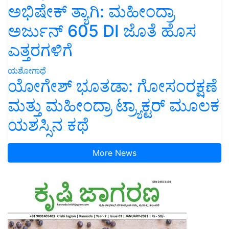
ಅಭಿಷೇಕ್ ತ್ಯಾಗಿ: ಮಹೀಂದ್ರಾ
ಅರ್ಜುನ್ 605 DI ಜೊತೆ ಹೊಸ
ಎತ್ತರಗಳಿಗೆ
ಯಶೋಗಾಥೆ
ಯೋಗೇಶ್ ಭೂತಡಾ: ಗೋಸಂರಕ್ಷಣೆ
ಮತ್ತು ಮಹೀಂದ್ರಾ ಟ್ರ್ಯಾಕ್ಟರ್ ಮೂಲಕ
ಯಶಸ್ಸಿನ ಕಥೆ
More News