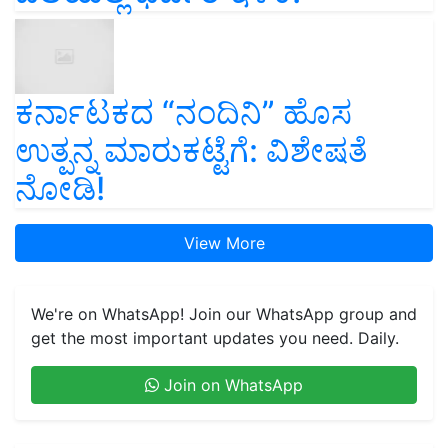
ಕರ್ನಾಟಕದ “ನಂದಿನಿ” ಹೊಸ
ಉತ್ಪನ್ನ ಮಾರುಕಟ್ಟೆಗೆ: ವಿಶೇಷತೆ
ನೋಡಿ!
View More
We're on WhatsApp! Join our WhatsApp group and
get the most important updates you need. Daily.
Join on WhatsApp