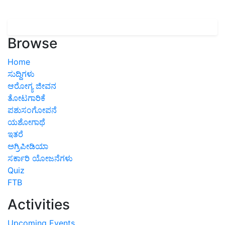
Browse
Home
ಸುದ್ದಿಗಳು
ಆರೋಗ್ಯ ಜೀವನ
ತೋಟಗಾರಿಕೆ
ಪಶುಸಂಗೋಪನೆ
ಯಶೋಗಾಥೆ
ಇತರೆ
ಅಗ್ರಿಪೀಡಿಯಾ
ಸರ್ಕಾರಿ ಯೋಜನೆಗಳು
Quiz
FTB
Activities
Upcoming Events