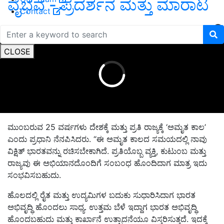
ವೈಭವ - ಪ್ರದರ್ಶನ ಮತ್ತು ಮಾರಾಟ
Contact
ADVERTISEMENT
CLOSE
ಮುಂಬರುವ 25 ವರ್ಷಗಳು ದೇಶಕ್ಕೆ ಮತ್ತು ಪ್ರತಿ ರಾಜ್ಯಕ್ಕೆ ‘ಅಮೃತ ಕಾಲ’
ಎಂದು ಪ್ರಧಾನಿ ನೆನಪಿಸಿದರು. “ಈ ಅಮೃತ ಕಾಲದ ಸಮಯದಲ್ಲಿ ನಾವು
ವಿಕ್ಷಿತ್ ಭಾರತವನ್ನು ರಚಿಸಬೇಕಾಗಿದೆ. ಪ್ರತಿಯೊಬ್ಬ ವ್ಯಕ್ತಿ, ಕುಟುಂಬ ಮತ್ತು
ರಾಜ್ಯವು ಈ ಅಭಿಯಾನದೊಂದಿಗೆ ಸಂಬಂಧ ಹೊಂದಿದಾಗ ಮಾತ್ರ ಇದು
ಸಂಭವಿಸಬಹುದು.
ಹೊಲದಲ್ಲಿ ರೈತ ಮತ್ತು ಉದ್ಯಮಿಗಳ ಬದುಕು ಸುಧಾರಿಸಿದಾಗ ಭಾರತ
ಅಭಿವೃದ್ಧಿ ಹೊಂದಲು ಸಾಧ್ಯ. ಉತ್ತಮ ಬೆಳೆ ಇದ್ದಾಗ ಭಾರತ ಅಭಿವೃದ್ಧಿ
ಹೊಂದಬಹುದು ಮತ್ತು ಕಾರ್ಖಾನೆ ಉತ್ಪಾದನೆಯೂ ವಿಸ್ತರಿಸುತ್ತದೆ. ಇದಕ್ಕೆ