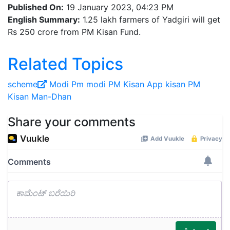
Published On:
19 January 2023, 04:23 PM
English Summary:
1.25 lakh farmers of Yadgiri will get
Rs 250 crore from PM Kisan Fund.
Related Topics
scheme
Modi
Pm modi
PM Kisan App
kisan
PM
Kisan Man-Dhan
Share your comments