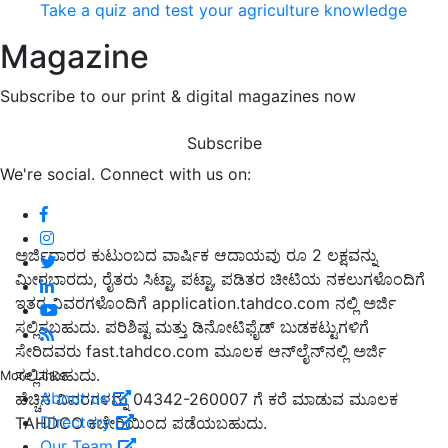
Take a quiz and test your agriculture knowledge
Magazine
Subscribe to our print & digital magazines now
Subscribe
We're social. Connect with us on:
ಅರ್ಜಿದಾರರ ಕುಟುಂಬದ ವಾರ್ಷಿಕ ಆದಾಯವು ರೂ 2 ಲಕ್ಷವನ್ನು
ಮೀರಬಾರದು, ರೈತರು ಸಿಟ್ಟಾ, ಪಟ್ಟಾ, ಪಡಿತರ ಚೀಟಿಯ ನಕಲುಗಳೊಂದಿಗೆ
ಇತರ ವಿವರಗಳೊಂದಿಗೆ application.tahdco.com ನಲ್ಲಿ ಅರ್ಜಿ
ಸಲ್ಲಿಸಬಹುದು. ಪರಿಶಿಷ್ಟ ಮತ್ತು ಡಿನೋಟಿಫೈಡ್ ಬುಡಕಟ್ಟುಗಳಿಗೆ
ಸೇರಿದವರು fast.tahdco.com ಮೂಲಕ ಆನ್‌ಲೈನ್‌ನಲ್ಲಿ ಅರ್ಜಿ
ಸಲ್ಲಿಸಬಹುದು.
More Links
About us
ಹೆಚ್ಚಿನ ವಿವರಗಳನ್ನು 04342-260007 ಗೆ ಕರೆ ಮಾಡುವ ಮೂಲಕ
Directory
TAHDCO ಕಚೇರಿಯಿಂದ ಪಡೆಯಬಹುದು.
Our Team