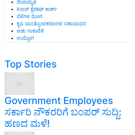
ಜೀವಾಮೃತ
ಕಿಸಾನ್ ಕ್ರೇಡಿಟ್ ಕಾರ್ಡ್
ಬೆಳೆಗಳ ರೋಗ
ಕೃಷಿ ಯಂತ್ರೋಪಕರಣಗಳ ಸಹಾಯಧನ
ಆಡು ಸಾಕಾಣಿಕೆ
ಉದ್ಯೋಗ
Top Stories
Government Employees
ಸರ್ಕಾರಿ ನೌಕರರಿಗೆ ಬಂಪರ್‌ ಸುದ್ದಿ:
ಹಣದ ಮಳೆ!