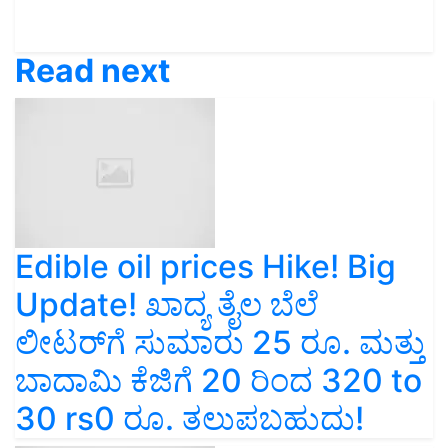
Read next
Edible oil prices Hike! Big
Update! ಖಾದ್ಯ ತೈಲ ಬೆಲೆ
ಲೀಟರ್‌ಗೆ ಸುಮಾರು 25 ರೂ. ಮತ್ತು
ಬಾದಾಮಿ ಕೆಜಿಗೆ 20 ರಿಂದ 320 to
30 rs0 ರೂ. ತಲುಪಬಹುದು!