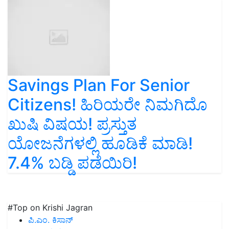
Savings Plan For Senior
Citizens! ಹಿರಿಯರೇ ನಿಮಗಿದೊ
ಖುಷಿ ವಿಷಯ! ಪ್ರಸ್ತುತ
ಯೋಜನೆಗಳಲ್ಲಿ ಹೂಡಿಕೆ ಮಾಡಿ!
7.4% ಬಡ್ಡಿ ಪಡೆಯಿರಿ!
#Top on Krishi Jagran
ಪಿ.ಎಂ. ಕಿಸಾನ್