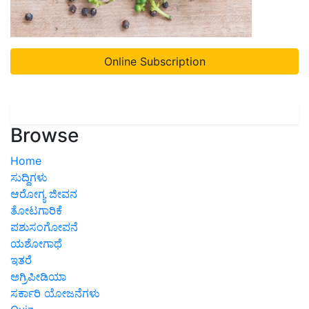
Online Subscription
Browse
Home
ಸುದ್ದಿಗಳು
ಆರೋಗ್ಯ ಜೀವನ
ತೋಟಗಾರಿಕೆ
ಪಶುಸಂಗೋಪನೆ
ಯಶೋಗಾಥೆ
ಇತರೆ
ಅಗ್ರಿಪೀಡಿಯಾ
ಸರ್ಕಾರಿ ಯೋಜನೆಗಳು