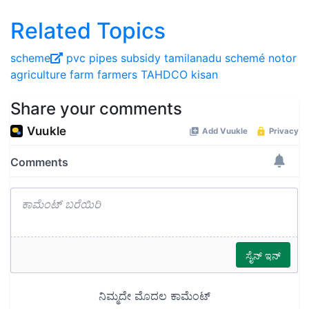
Related Topics
scheme
pvc pipes
subsidy
tamilanadu
schemé
notor
agriculture
farm
farmers
TAHDCO
kisan
Share your comments