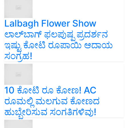
Lalbagh Flower Show
ಲಾಲ್‌ಬಾಗ್ ಫಲಪುಷ್ಪ ಪ್ರದರ್ಶನ
ಇಷ್ಟು ಕೋಟಿ ರೂಪಾಯಿ ಆದಾಯ
ಸಂಗ್ರಹ!
10 ಕೋಟಿ ರೂ ಕೋಣ! AC
ರೂಮಲ್ಲಿ ಮಲಗುವ ಕೋಣದ
ಹುಬ್ಬೇರಿಸುವ ಸಂಗತಿಗಳಿವು!