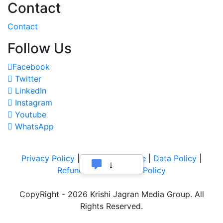
Contact
Contact
Follow Us
Facebook
Twitter
LinkedIn
Instagram
Youtube
WhatsApp
Privacy Policy
|
Terms of Service
|
Data Policy
|
Refund & Cancellation Policy
CopyRight - 2026 Krishi Jagran Media Group. All
Rights Reserved.