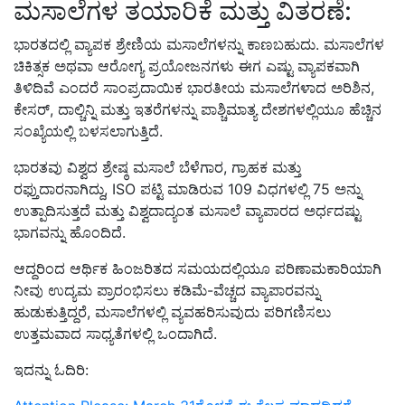
ಮಸಾಲೆಗಳ ತಯಾರಿಕೆ ಮತ್ತು ವಿತರಣೆ:
ಭಾರತದಲ್ಲಿ ವ್ಯಾಪಕ ಶ್ರೇಣಿಯ ಮಸಾಲೆಗಳನ್ನು ಕಾಣಬಹುದು.
ಮಸಾಲೆಗಳ
ಚಿಕಿತ್ಸಕ ಅಥವಾ ಆರೋಗ್ಯ ಪ್ರಯೋಜನಗಳು ಈಗ ಎಷ್ಟು ವ್ಯಾಪಕವಾಗಿ
ತಿಳಿದಿವೆ ಎಂದರೆ ಸಾಂಪ್ರದಾಯಿಕ ಭಾರತೀಯ ಮಸಾಲೆಗಳಾದ ಅರಿಶಿನ
,
ಕೇಸರ್
,
ದಾಲ್ಚಿನ್ನಿ ಮತ್ತು ಇ
ತರೆಗ
ಳನ್ನು ಪಾಶ್ಚಿಮಾತ್ಯ ದೇಶಗಳಲ್ಲಿಯೂ ಹೆಚ್ಚಿನ
ಸಂಖ್ಯೆಯಲ್ಲಿ ಬಳಸಲಾಗುತ್ತಿದೆ.
ಭಾರತವು ವಿಶ್ವದ ಶ್ರೇಷ್ಠ ಮಸಾಲೆ ಬೆಳೆಗಾರ,
ಗ್ರಾಹಕ ಮತ್ತು
ರಫ್ತುದಾರನಾಗಿದ್ದು
, ISO
ಪಟ್ಟಿ ಮಾಡಿರುವ
109
ವಿಧಗಳಲ್ಲಿ
75
ಅನ್ನು
ಉತ್ಪಾದಿಸುತ್ತದೆ ಮತ್ತು ವಿಶ್ವದಾದ್ಯಂತ ಮಸಾಲೆ ವ್ಯಾಪಾರದ ಅರ್ಧದಷ್ಟು
ಭಾಗವನ್ನು ಹೊಂದಿದೆ.
ಆದ್ದರಿಂದ ಆರ್ಥಿಕ ಹಿಂಜರಿತದ ಸಮಯದಲ್ಲಿಯೂ ಪರಿಣಾಮಕಾರಿಯಾಗಿ
ನೀವು
ಉದ್ಯಮ
ಪ್ರಾರಂಭಿಸಲು ಕಡಿಮೆ-ವೆಚ್ಚದ ವ್ಯಾಪಾರವನ್ನು
ಹುಡುಕುತ್ತಿದ್ದರೆ
,
ಮಸಾಲೆಗಳಲ್ಲಿ ವ್ಯವಹರಿಸುವುದು ಪರಿಗಣಿಸಲು
ಉತ್ತಮವಾದ ಸಾಧ್ಯತೆಗಳಲ್ಲಿ ಒಂದಾಗಿದೆ.
ಇದನ್ನು ಓದಿರಿ: