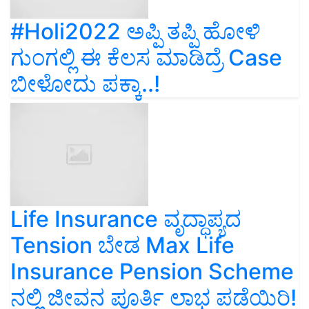
#Holi2022 ಅಪ್ಪಿ ತಪ್ಪಿ ಹೋಳಿ
ಗುಂಗಲ್ಲಿ ಈ ಕೆಲಸ ಮಾಡಿದ್ರೆ Case
ಬೀಳೋದು ಪಕ್ಕಾ..!
Life Insurance ವೃದ್ಧಾಪ್ಯದ
Tension ಬೇಡ Max Life
Insurance Pension Scheme
ನಲ್ಲಿ ಜೀವನ ಪೂರ್ತಿ ಲಾಭ ಪಡೆಯಿರಿ!