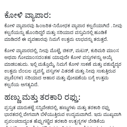
ಕೋಳಿ ವ್ಯಾಪಾರ:
ಕೋಳಿ ವ್ಯಾಪಾರವು ಹಿಂಜರಿತ-ನಿರೋಧಕ ವ್ಯಾಪಾರ ಕಲ್ಪನೆಯಾಗಿದೆ . ನೀವು
ಕಲ್ಪನೆಯನ್ನು ಹೊಂದಿದ್ದರೆ ಮತ್ತು ಸರಿಯಾದ ವಸ್ತುವಿನಲ್ಲಿ ಹೂಡಿಕೆ
ಮಾಡಿದರೆ ಈ ವ್ಯವಹಾರವು ನಿಮಗೆ ಉತ್ತಮ ಲಾಭವನ್ನು ತರುತ್ತದೆ.
ಕೋಳಿ ವ್ಯಾಪಾರದಲ್ಲಿ,
ನೀವು ಮೊಟ್ಟೆ
,
ಚಿಕನ್
,
ಮಟನ್
,
ಕುರಿಮರಿ ಮಾಂಸ
ಅಥವಾ ಗೋಮಾಂಸದಂತಹ ಯಾವುದೇ ಕೋಳಿ ವಸ್ತುಗಳನ್ನು ಆಯ್ಕೆ
ಮಾಡಬಹುದು.
ಇಲ್ಲಿ ಮತ್ತೊಮ್ಮೆ
,
ನಿಮಗೆ ಕೋಳಿ ಸಾಕಣೆ ಮತ್ತು ಪಶುವೈದ್ಯರ
ಉತ್ತಮ ಬೆಂಬಲ ವ್ಯವಸ್ಥೆ
,
ವಸ್ತುಗಳ ವಿತರಣೆ ಮತ್ತು ನೀವು ಸಾಕುತ್ತಿರುವ
ಪ್ರಾಣಿ(ಗಳ) ಸರಿಯಾದ ಆಹಾರ ಮತ್ತು ಪೋಷಣೆಯ ಬಗ್ಗೆ ಉತ್ತಮ
ಕಲ್ಪನೆಯ ಅಗತ್ಯವಿದೆ.
ಹಣ್ಣು ಮತ್ತು ತರಕಾರಿ ರಫ್ತು:
ಪ್ರಸ್ತುತ ಮಾರುಕಟ್ಟೆ ಸನ್ನಿವೇಶದಲ್ಲಿ,
ಹಣ್ಣುಗಳು ಮತ್ತು ತರಕಾರಿ ರಫ್ತು
ಭಾರತದಲ್ಲಿ ವೇಗವಾಗಿ ಬೆಳೆಯುತ್ತಿರುವ ಉದ್ಯಮವಾಗಿದೆ.
ಇದು ಮುಖ್ಯವಾಗಿ
ಪ್ರಪಂಚದಾದ್ಯಂತ ಹೆಪ್ಪುಗಟ್ಟಿದ ತರಕಾರಿ ಉತ್ಪನ್ನಗಳ ಬೇಡಿಕೆಯ