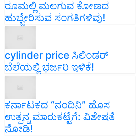
ರೂಮಲ್ಲಿ ಮಲಗುವ ಕೋಣದ
ಹುಬ್ಬೇರಿಸುವ ಸಂಗತಿಗಳಿವು!
cylinder price ಸಿಲಿಂಡರ್‌
ಬೆಲೆಯಲ್ಲಿ ಭರ್ಜರಿ ಇಳಿಕೆ!
ಕರ್ನಾಟಕದ “ನಂದಿನಿ” ಹೊಸ
ಉತ್ಪನ್ನ ಮಾರುಕಟ್ಟೆಗೆ: ವಿಶೇಷತೆ
ನೋಡಿ!