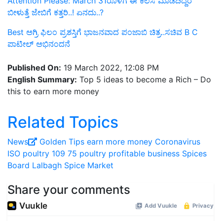
Attention Please: March 31ರೊಳಗೆ ಈ ಕೆಲಸ ಮಾಡದಿದ್ದರೆ
ಬೀಳುತ್ತೆ ಜೇಬಿಗೆ ಕತ್ತರಿ..! ಏನದು..?
Best ಅಗ್ರಿ ಫಿಲಂ ಪ್ರಶಸ್ತಿಗೆ ಭಾಜನವಾದ ಪಂಜಾಬಿ ಚಿತ್ರ..ಸಚಿವ B C
ಪಾಟೀಲ್‌ ಅಭಿನಂದನೆ
Published On:
19 March 2022, 12:08 PM
English Summary:
Top 5 ideas to become a Rich – Do
this to earn more money
Related Topics
News
Golden Tips
earn more money
Coronavirus
ISO
poultry
109
75
poultry profitable business
Spices
Board
Lalbagh Spice Market
Share your comments