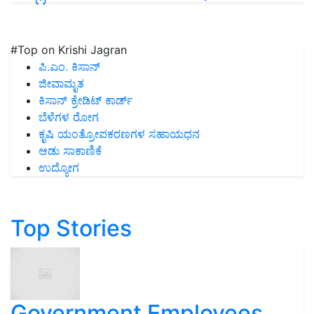
#Top on Krishi Jagran
ಪಿ.ಎಂ. ಕಿಸಾನ್
ಜೀವಾಮೃತ
ಕಿಸಾನ್ ಕ್ರೇಡಿಟ್ ಕಾರ್ಡ್
ಬೆಳೆಗಳ ರೋಗ
ಕೃಷಿ ಯಂತ್ರೋಪಕರಣಗಳ ಸಹಾಯಧನ
ಆಡು ಸಾಕಾಣಿಕೆ
ಉದ್ಯೋಗ
Top Stories
Government Employees