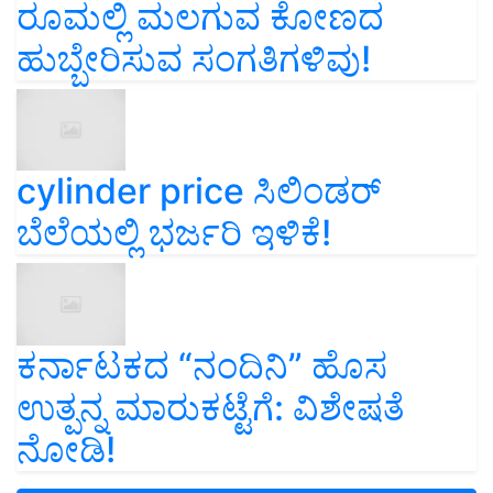
ಹುಬ್ಬೇರಿಸುವ ಸಂಗತಿಗಳಿವು!
cylinder price ಸಿಲಿಂಡರ್‌
ಬೆಲೆಯಲ್ಲಿ ಭರ್ಜರಿ ಇಳಿಕೆ!
ಕರ್ನಾಟಕದ “ನಂದಿನಿ” ಹೊಸ
ಉತ್ಪನ್ನ ಮಾರುಕಟ್ಟೆಗೆ: ವಿಶೇಷತೆ
ನೋಡಿ!
View More