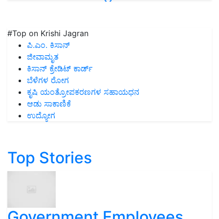
#Top on Krishi Jagran
ಪಿ.ಎಂ. ಕಿಸಾನ್
ಜೀವಾಮೃತ
ಕಿಸಾನ್ ಕ್ರೇಡಿಟ್ ಕಾರ್ಡ್
ಬೆಳೆಗಳ ರೋಗ
ಕೃಷಿ ಯಂತ್ರೋಪಕರಣಗಳ ಸಹಾಯಧನ
ಆಡು ಸಾಕಾಣಿಕೆ
ಉದ್ಯೋಗ
Top Stories
Government Employees