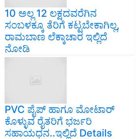
10 ಅಲ್ಲ 12 ಲಕ್ಷದವರೆಗಿನ
ಸಂಬಳಕ್ಕೂ ತೆರಿಗೆ ಕಟ್ಟಬೇಕಾಗಿಲ್ಲ,
ರಾಮಬಾಣ ಲೆಕ್ಕಾಚಾರ ಇಲ್ಲಿದೆ
ನೋಡಿ
PVC ಪೈಪ್‌ ಹಾಗೂ ಮೋಟಾರ್‌
ಕೊಳ್ಳುವ ರೈತರಿಗೆ ಭರ್ಜರಿ
ಸಹಾಯಧನ..ಇಲ್ಲಿದೆ Details