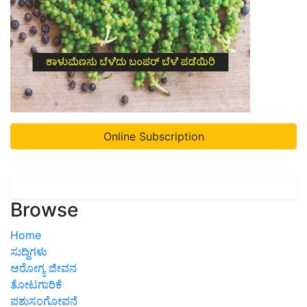
Online Subscription
Browse
Home
ಸುದ್ದಿಗಳು
ಆರೋಗ್ಯ ಜೀವನ
ತೋಟಗಾರಿಕೆ
ಪಶುಸಂಗೋಪನೆ
ಯಶೋಗಾಥೆ