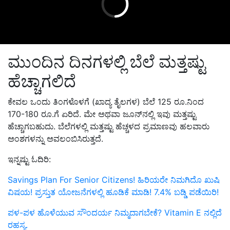
ಮುಂದಿನ ದಿನಗಳಲ್ಲಿ ಬೆಲೆ ಮತ್ತಷ್ಟು
ಹೆಚ್ಚಾಗಲಿದೆ
ಕೇವಲ ಒಂದು ತಿಂಗಳೊಳಗೆ (ಖಾದ್ಯ ತೈಲಗಳ) ಬೆಲೆ 125 ರೂ.ನಿಂದ
170-180 ರೂ.ಗೆ ಏರಿದೆ. ಮೇ ಅಥವಾ ಜೂನ್‌ನಲ್ಲಿ ಇವು ಮತ್ತಷ್ಟು
ಹೆಚ್ಚಾಗಬಹುದು. ಬೆಲೆಗಳಲ್ಲಿ ಮತ್ತಷ್ಟು ಹೆಚ್ಚಳದ ಪ್ರಮಾಣವು ಹಲವಾರು
ಅಂಶಗಳನ್ನು ಅವಲಂಬಿಸಿರುತ್ತದೆ.
ಇನ್ನಷ್ಟು ಓದಿರಿ:
Savings Plan For Senior Citizens! ಹಿರಿಯರೇ ನಿಮಗಿದೊ ಖುಷಿ
ವಿಷಯ! ಪ್ರಸ್ತುತ ಯೋಜನೆಗಳಲ್ಲಿ ಹೂಡಿಕೆ ಮಾಡಿ! 7.4% ಬಡ್ಡಿ ಪಡೆಯಿರಿ!
ಪಳ-ಪಳ ಹೊಳೆಯುವ ಸೌಂದರ್ಯ ನಿಮ್ಮದಾಗಬೇಕೆ? Vitamin E ನಲ್ಲಿದೆ
ರಹಸ್ಯ.