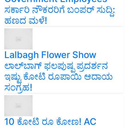
ಸರ್ಕಾರಿ ನೌಕರರಿಗೆ ಬಂಪರ್‌ ಸುದ್ದಿ:
ಹಣದ ಮಳೆ!
Lalbagh Flower Show
ಲಾಲ್‌ಬಾಗ್ ಫಲಪುಷ್ಪ ಪ್ರದರ್ಶನ
ಇಷ್ಟು ಕೋಟಿ ರೂಪಾಯಿ ಆದಾಯ
ಸಂಗ್ರಹ!
10 ಕೋಟಿ ರೂ ಕೋಣ! AC
ರೂಮಲ್ಲಿ ಮಲಗುವ ಕೋಣದ