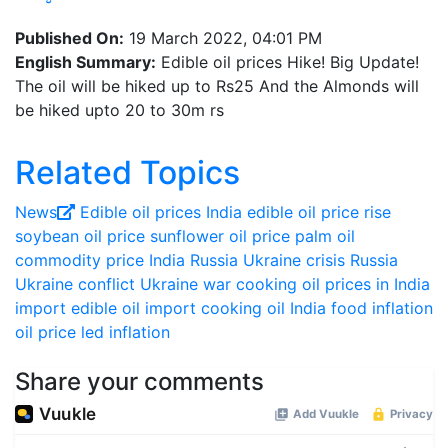
Published On:
19 March 2022, 04:01 PM
English Summary:
Edible oil prices Hike! Big Update!
The oil will be hiked up to Rs25 And the Almonds will
be hiked upto 20 to 30m rs
Related Topics
News
Edible oil prices India
edible oil price rise
soybean oil price
sunflower oil price
palm oil
commodity price India
Russia Ukraine crisis
Russia
Ukraine conflict
Ukraine war
cooking oil prices in India
import edible oil
import cooking oil
India food inflation
oil price led inflation
Share your comments