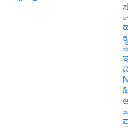
ಸ
ಅಗ
ಹ
ಕ
ಯ
ಇ
ಮ
N
ಹ
ಅ
ಯ
ಪ