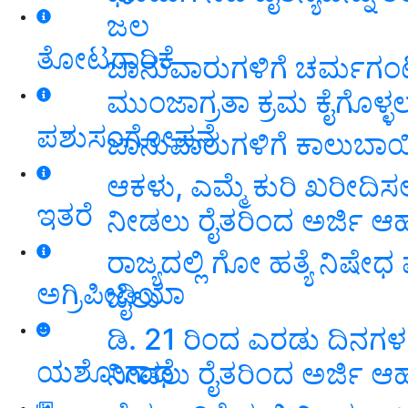
ಜಲ
ತೋಟಗಾರಿಕೆ
ಜಾನುವಾರುಗಳಿಗೆ ಚರ್ಮಗಂ
ಮುಂಜಾಗ್ರತಾ ಕ್ರಮ ಕೈಗೊಳ್ಳ
ಪಶುಸಂಗೋಪನೆ
ಜಾನುವಾರುಗಳಿಗೆ ಕಾಲುಬಾಯಿ
ಆಕಳು, ಎಮ್ಮೆ ಕುರಿ ಖರೀದಿ
ಇತರೆ
ನೀಡಲು ರೈತರಿಂದ ಅರ್ಜಿ ಆಹ
ರಾಜ್ಯದಲ್ಲಿ ಗೋ ಹತ್ಯೆ ನಿಷೇ
ಅಗ್ರಿಪೀಡಿಯಾ
ಜೈಲು
ಡಿ. 21 ರಿಂದ ಎರಡು ದಿನಗಳ 
ಯಶೋಗಾಥೆ
ನೀಡಲು ರೈತರಿಂದ ಅರ್ಜಿ ಆಹ