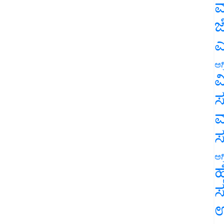
ಮ
ಜ
ಎ
ಅಗ
ವ
ಸ
ಮ
ಅಗ
ಹ
ಸ
ಉ