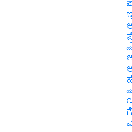
ಪ
ಇ
ಅ
ಪ
ಯ
ಅ
ಅ
ಹ
ಯ
ಯ
ಗ
ಮ