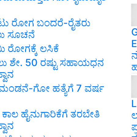
ಟು ರೋಗ ಬಂದರೆ-ರೈತರು
G
ಲು ಸೂಚನೆ
E
 ರೋಗಕ್ಕೆ ಲಸಿಕೆ
ನ
ಸಲು ಶೇ. 50 ರಷ್ಟು ಸಹಾಯಧನ
ಹ
್ವಾನ
ಧ ಮಂಡನೆ-ಗೋ ಹತ್ಯೆಗೆ 7 ವರ್ಷ
L
ಕಾಲ ಹೈನುಗಾರಿಕೆಗೆ ತರಬೇತಿ
ಲ
್ವಾನ
ಪ