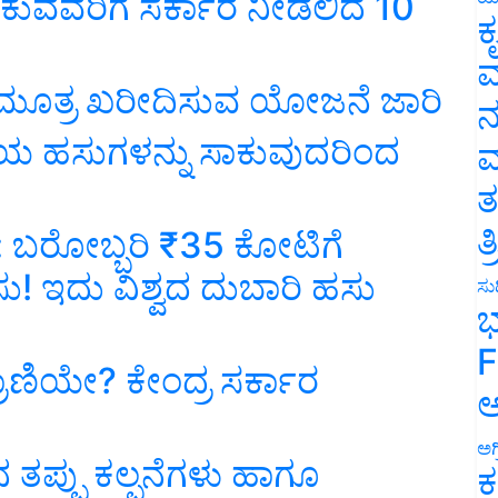
ಸಾಕುವವರಿಗೆ ಸರ್ಕಾರ ನೀಡಲಿದೆ 10
ಕ
ವ
ಗೋಮೂತ್ರ ಖರೀದಿಸುವ ಯೋಜನೆ ಜಾರಿ
ನ
ಿಯ ಹಸುಗಳನ್ನು ಸಾಕುವುದರಿಂದ
ಮ
ತ
ತ
 ಬರೋಬ್ಬರಿ ₹35 ಕೋಟಿಗೆ
ು! ಇದು ವಿಶ್ವದ ದುಬಾರಿ ಹಸು
ಸುದ
ಭ
F
್ರಾಣಿಯೇ? ಕೇಂದ್ರ ಸರ್ಕಾರ
ಅ
ಅಗ
 ತಪ್ಪು ಕಲ್ಪನೆಗಳು ಹಾಗೂ
ಕ