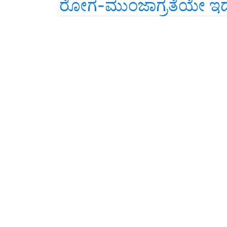
ರೋಗ-ಮುಂಜಾಗ್ರತೆಯೇ ಇದಕ್