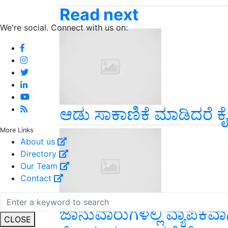
Read next
We're social. Connect with us on:
ಆಡು ಸಾಕಾಣಿಕೆ ಮಾಡಿದರೆ ಕೈಯ
More Links
About us
Directory
Our Team
Contact
ಜಾನುವಾರುಗಳಲ್ಲಿ ವ್ಯಾಪಕವಾಗ
CLOSE