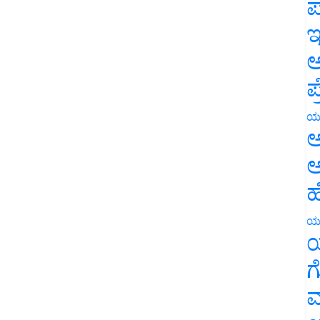
ಪ
ಇ
ಅ
ಪ
ಯ
ಅ
ಅ
ಹ
ಯ
ಯ
ಗ
ಮ