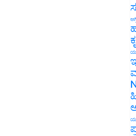
ಸ
ಅಗ
ಹ
ಕ
ಯ
ಇ
ಮ
N
ಹ
ಅ
ಯ
ಪ