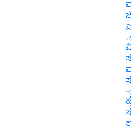
ಮ
ಜ
ಎ
ಅಗ
ವ
ಸ
ಮ
ಅಗ
ಹ
ಸ
ಉ