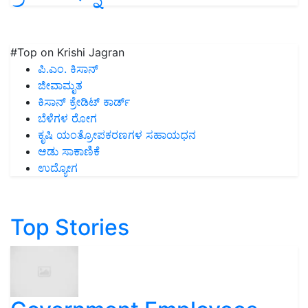
#Top on Krishi Jagran
ಪಿ.ಎಂ. ಕಿಸಾನ್
ಜೀವಾಮೃತ
ಕಿಸಾನ್ ಕ್ರೇಡಿಟ್ ಕಾರ್ಡ್
ಬೆಳೆಗಳ ರೋಗ
ಕೃಷಿ ಯಂತ್ರೋಪಕರಣಗಳ ಸಹಾಯಧನ
ಆಡು ಸಾಕಾಣಿಕೆ
ಉದ್ಯೋಗ
Top Stories