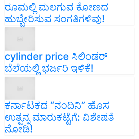
ರೂಮಲ್ಲಿ ಮಲಗುವ ಕೋಣದ
ಹುಬ್ಬೇರಿಸುವ ಸಂಗತಿಗಳಿವು!
cylinder price ಸಿಲಿಂಡರ್‌
ಬೆಲೆಯಲ್ಲಿ ಭರ್ಜರಿ ಇಳಿಕೆ!
ಕರ್ನಾಟಕದ “ನಂದಿನಿ” ಹೊಸ
ಉತ್ಪನ್ನ ಮಾರುಕಟ್ಟೆಗೆ: ವಿಶೇಷತೆ
ನೋಡಿ!