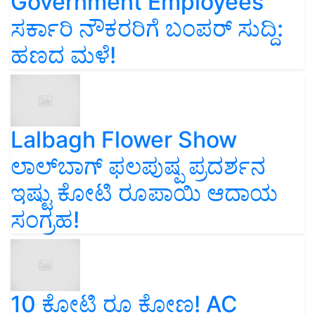
Government Employees
ಸರ್ಕಾರಿ ನೌಕರರಿಗೆ ಬಂಪರ್‌ ಸುದ್ದಿ:
ಹಣದ ಮಳೆ!
Lalbagh Flower Show
ಲಾಲ್‌ಬಾಗ್ ಫಲಪುಷ್ಪ ಪ್ರದರ್ಶನ
ಇಷ್ಟು ಕೋಟಿ ರೂಪಾಯಿ ಆದಾಯ
ಸಂಗ್ರಹ!
10 ಕೋಟಿ ರೂ ಕೋಣ! AC