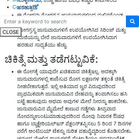
Contact
ಹರಡುತ್ತದೆ.
ಈ ರೋಗವು ರೋಗಗ್ರಸ್ಥ ಜಾನುವಾರುಗಳಿಂದ ಮಲಿನಗೊಂಡ
ಆಹಾರ, ನೀರುಗಳಿಂದ ಹರಡುವ ಸಾಧ್ಯತೆಯಿದೆ.
ರೋಗಗ್ರಸ್ಥ ಜಾನುವಾರುಗಳಿಗೆ ಉಪಯೋಗಿಸಿದ ಸಿರಿಂಜ್ ಮತ್ತು
CLOSE
ಸೂಜಿಯನ್ನು ಬೇರೆ ಜಾನುವಾರುಗಳಿಗೆ ಉಪಯೋಗಿಸಿದಾಗ
ಹರಡುವ ಸಾಧ್ಯತೆಯು ಹೆಚ್ಚು.
ಚಿಕಿತ್ಸೆ ಮತ್ತು ತಡೆಗಟ್ಟುವಿಕೆ:
ಈ ರೋಗಕ್ಕೆ ಯಾವುದೇ ಖಚಿತವಾದ ಚಿಕಿತ್ಸೆಇಲ್ಲ. ಅದಕ್ಕಾಗಿ
ಜಾನುವಾರುಗಳಲ್ಲಿ ಕಾಣಿಸುವ ರೋಗ ಲಕ್ಷಣಗಳ ತಕ್ಕಂತೆ ಚಿಕಿತ್ಸೆ
ನೀಡಬೇಕಾಗುತ್ತದೆ. ಇಲ್ಲಿ ಅತಿಯಾದ ಜ್ವರ ವಿರುವುದರಿಂದ
ಪ್ರಾಥಮಿಕವಾಗಿ ಜಾನುವಾರುವಿನ ದೇಹವನ್ನು ತಂಪಾಗಿಸಲು ಹಸಿ
ಬಟ್ಟೆ ಹಾಕುವುದು ಅಥವಾ ಅವುಗಳ ಮೇಲೆ ನೀರನ್ನು ಹಾಕಬೇಕು.
ಜಾನುವಾರುವಿನ ಮೈಮೇಲೆ ಕಾಣುವ ಗಡ್ಡೆಗಳು ತೀವ್ರವಾದ
ನೋವನ್ನುಉಂಟುಮಾಡುವುದರಿಂದ ನೋವು ನಿವಾರಕ ಔಷಧ
ಹಾಗೂ ಬ್ಯಾಕ್ಟೇರಿಯಲ್‍ಇನ್ ಪೆಕ್ಷಂನ್‍ತಪ್ಪಿಸಲು 5 ರಿಂದ 7 ದಿನಗಳ
ವರೆಗೆ ಅಂಟಿಬಯ್ ಟೆಕನ್ನು ನುರಿತ ಪಶುವೈದ್ಯರಿಂದ ಕೊಡಿಸಬೇಕು.
ಚರ್ಮದ ಮೇಲಿನ ಗಾಯಗಳಿಗೆ ಪೊಟ್ಯಾಶಿಯಂ ಪರಮಾಂಗ್ನೆಟ್