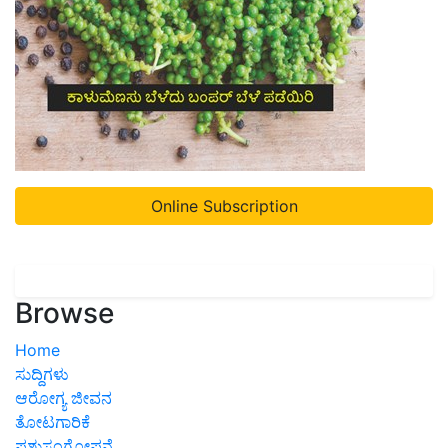
Online Subscription
Browse
Home
ಸುದ್ದಿಗಳು
ಆರೋಗ್ಯ ಜೀವನ
ತೋಟಗಾರಿಕೆ
ಪಶುಸಂಗೋಪನೆ