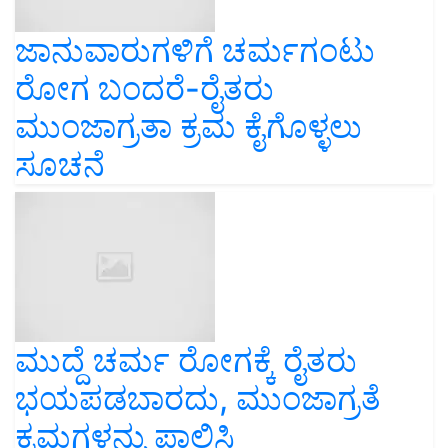
ಜಾನುವಾರುಗಳಿಗೆ ಚರ್ಮಗಂಟು
ರೋಗ ಬಂದರೆ-ರೈತರು
ಮುಂಜಾಗ್ರತಾ ಕ್ರಮ ಕೈಗೊಳ್ಳಲು
ಸೂಚನೆ
ಮುದ್ದೆ ಚರ್ಮ ರೋಗಕ್ಕೆ ರೈತರು
ಭಯಪಡಬಾರದು, ಮುಂಜಾಗ್ರತೆ
ಕ್ರಮಗಳನ್ನು ಪಾಲಿಸಿ