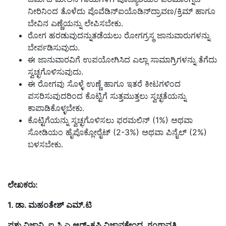
ನೀರಿನಿಂದ ತೊಳೆದು ಪೊವೆಡಿನ್‍ಐಯೊಡಿನ್‍ದ್ರಾವಣ/ಕ್ರಿಮ್ ಹಾಗೂ
ಬೇವಿನ ಎಣ್ಣೆಯನ್ನು ಲೇಪಿಸಬೇಕು.
ರೋಗ ಹರಡುವುದನ್ನುತಡೆಯಲು ರೋಗಗ್ರಸ್ಥ ಜಾನುವಾರುಗಳನ್ನು
ಬೇರ್ಪಡಿಸುವುದು.
ಈ ಜಾನುವಾರವಿಗೆ ಉಪಯೋಗಿಸಿದ ಎಲ್ಲಾ ಸಾಮಾಗ್ರಿಗಳನ್ನು ತೆಗೆದು
ಸ್ವಚ್ಛಗೊಳಿಸುವುದು.
ಈ ರೋಗವು ಸೊಳ್ಳೆ ಉಣ್ಣೆ ಹಾಗೂ ಇತರೆ ಕೀಟಗಳಿಂದ
ಪಸರಿಸುವುದರಿಂದ ಕೊಟ್ಟಿಗೆ ಸುತ್ತಮುತ್ತಲು ಸ್ವಚ್ಛತೆಯನ್ನು
ಕಾಪಾಡಿಕೊಳ್ಳಬೇಕು.
ಕೊಟ್ಟಿಗೆಯನ್ನು ಸ್ವಚ್ಛಗೊಳಿಸಲು ಫರಮಲಿನ್ (1%) ಅಥವಾ
ಸೋಡಿಯಂ ಹೈಪೊಕ್ಲೋರೈಟ್ (2-3%) ಅಥವಾ ಪಿನೈಲ್ (2%)
ಬಳಸಬೇಕು.
ಲೇಖಕರು
:
1. ಡಾ. ಮಹಂತೇಶ್‍ ಎಮ್.ಟಿ
ಪಶು ವಿಜ್ಞಾನಿ
,
ಐ.ಸಿ.ಎ.ಆರ್-ಕೃಷಿ ವಿಜ್ಞಾನಕೇಂದ್ರ,
ಗಂಗಾವತಿ