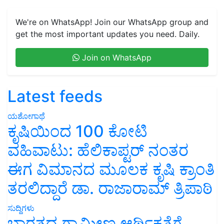
We're on WhatsApp! Join our WhatsApp group and
get the most important updates you need. Daily.
Join on WhatsApp
Latest feeds
ಯಶೋಗಾಥೆ
ಕೃಷಿಯಿಂದ 100 ಕೋಟಿ
ವಹಿವಾಟು: ಹೆಲಿಕಾಪ್ಟರ್ ನಂತರ
ಈಗ ವಿಮಾನದ ಮೂಲಕ ಕೃಷಿ ಕ್ರಾಂತಿ
ತರಲಿದ್ದಾರೆ ಡಾ. ರಾಜಾರಾಮ್ ತ್ರಿಪಾಠಿ
ಸುದ್ದಿಗಳು
ಭಾರತದ ಗ್ರಾಮೀಣ ಆರ್ಥಿಕತೆಗೆ