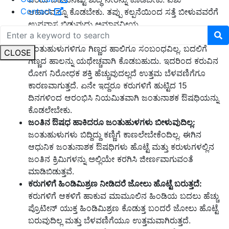
Contact
ಆಹಾರವನ್ನೂ ಕೊಡಬೇಕು. ತಪ್ಪು ಕಲ್ಪನೆಯಿಂದ ಸತ್ತೆ ಬೀಳುವವರೆಗೆ
ಉಪವಾಸ ಬಿಡುವುದು ಅಮಾನವೀಯ.
ಕರುವಿಗೆ ಗಿಣ್ಣದ ಹಾಲನ್ನು ನೀಡಿದರೆ ಜಂತುಹುಳುಗಳಾಗುತ್ತವೆ:
ಜಂತುಹುಳುಗಳಿಗೂ ಗಿಣ್ಣದ ಹಾಲಿಗೂ ಸಂಬಂಧವಿಲ್ಲ. ಬದಲಿಗೆ
CLOSE
ಗಿಣ್ಣದ ಹಾಲನ್ನು ಯಥೇಚ್ಚವಾಗಿ ಕೊಡಬಹುದು. ಇದರಿಂದ ಕರುವಿನ
ರೋಗ ನಿರೋಧಕ ಶಕ್ತಿ ಹೆಚ್ಚುವುದಲ್ಲದೆ ಉತ್ತಮ ಬೆಳವಣಿಗೆಗೂ
ಕಾರಣವಾಗುತ್ತದೆ. ಏನೇ ಇದ್ದರೂ ಕರುಗಳಿಗೆ ಹುಟ್ಟಿದ 15
ದಿನಗಳಿಂದ ಆರಂಭಿಸಿ ನಿಯಮಿತವಾಗಿ ಜಂತುನಾಶಕ ಔಷಧಿಯನ್ನು
ಕೊಡಲೇಬೇಕು.
ಜಂತಿನ ಔಷಧ ಹಾಕಿದರೂ ಜಂತುಹುಳಗಳು ಬೀಳುವುದಿಲ್ಲ:
ಜಂತುಹುಳುಗಳು ಬಿದ್ದಿದ್ದು ಕಣ್ಣಿಗೆ ಕಾಣಲೇಬೇಕೆಂದಿಲ್ಲ. ಈಗಿನ
ಆಧುನಿಕ ಜಂತುನಾಶಕ ಔಷಧಿಗಳು ಹೊಟ್ಟೆ ಮತ್ತು ಕರುಳುಗಳಲ್ಲಿನ
ಜಂತಿನ ಕ್ರಿಮಿಗಳನ್ನು ಅಲ್ಲಿಯೇ ಕರಗಿಸಿ ಜೀರ್ಣವಾಗುವಂತೆ
ಮಾಡಿಬಿಡುತ್ತವೆ.
ಕರುಗಳಿಗೆ ಹಿಂಡಿಮಿಶ್ರಣ ನೀಡಿದರೆ ಜೋಲು ಹೊಟ್ಟೆ ಬರುತ್ತದೆ:
ಕರುಗಳಿಗೆ ಆಕಳಿಗೆ ಹಾಕುವ ಮಾಮೂಲಿನ ಹಿಂಡಿಯ ಬದಲು ಹೆಚ್ಚು
ಪ್ರೊಟೀನ್ ಯುಕ್ತ ಹಿಂಡಿಮಿಶ್ರಣ ಕೊಡುತ್ತ ಬಂದರೆ ಜೋಲು ಹೊಟ್ಟೆ
ಬರುವುದಿಲ್ಲ ಮತ್ತು ಬೆಳವಣಿಗೆಯೂ ಉತ್ತಮವಾಗಿರುತ್ತದೆ.