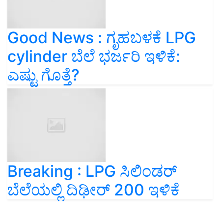
Good News : ಗೃಹಬಳಕೆ LPG
cylinder ಬೆಲೆ ಭರ್ಜರಿ ಇಳಿಕೆ:
ಎಷ್ಟು ಗೊತ್ತೆ?
Breaking : LPG ಸಿಲಿಂಡರ್‌
ಬೆಲೆಯಲ್ಲಿ ದಿಢೀರ್‌ 200 ಇಳಿಕೆ