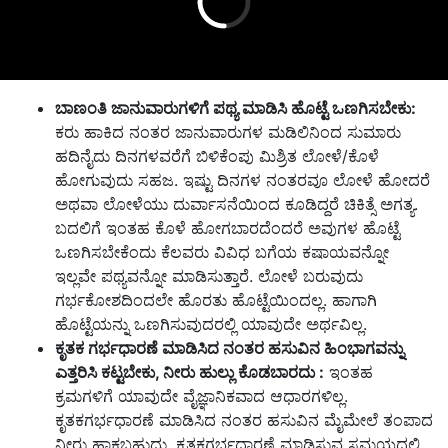
ಬಾಣಂತಿ ಜಾನುವಾರುಗಳಿಗೆ ಪಥ್ಯ ಮಾಡಿಸಿ ಹೊಟ್ಟೆ ಒಣಗಿಸಬೇಕು:
ಕರು ಹಾಕಿದ ನಂತರ ಜಾನುವಾರುಗಳ ಮಡಿಲಿನಿಂದ ಸುಮಾರು
ಹದಿನೈದು ದಿನಗಳವರೆಗೆ ಬಿಳಿಕೆಂಪು ಮಿಶ್ರಿತ ಲೋಳೆ/ಕೊಳೆ
ಹೋಗುವುದು ಸಹಜ. ಇಷ್ಟು ದಿನಗಳ ನಂತರವೂ ಲೋಳೆ ಹೋದರೆ
ಅಥವಾ ಲೋಳೆಯು ದುರ್ವಾಸನೆಯಿಂದ ಕೂಡಿದ್ದರೆ ಚಿಕಿತ್ಸೆ ಅಗತ್ಯ.
ಬದಲಿಗೆ ಇಂತಹ ಕೊಳೆ ಹೋಗಬಾರದೆಂದರೆ ಅವುಗಳ ಹೊಟ್ಟೆ
ಒಣಗಿಸಬೇಕೆಂದು ಕೆಲವರು ವಿವಿಧ ಬಗೆಯ ಕಷಾಯವನ್ನೋ
ಇಲ್ಲವೇ ಪಥ್ಯವನ್ನೋ ಮಾಡಿಸುತ್ತಾರೆ. ಲೋಳೆ ಬರುವುದು
ಗರ್ಭಕೋಶದಿಂದಲೇ ಹೊರತು ಹೊಟ್ಟೆಯಿಂದಲ್ಲ. ಹಾಗಾಗಿ
ಹೊಟ್ಟೆಯನ್ನು ಒಣಗಿಸುವುದರಲ್ಲಿ ಯಾವುದೇ ಅರ್ಥವಿಲ್ಲ.
ಕೃತ
ಕ
ಗರ್ಭಧಾರಣೆ ಮಾಡಿಸಿದ ನಂತರ ಹಸುವಿನ ಹಿಂಭಾಗವನ್ನು
ಎತ್ತರಿಸಿ ಕಟ್ಟಬೇಕು,
ನೀರು ಹುಲ್ಲು ಕೊಡಬಾರದು :
ಇಂತಹ
ಕ್ರಮಗಳಿಗೆ ಯಾವುದೇ ವೈಜ್ಞಾನಿಕವಾದ ಆಧಾರಗಳಿಲ್ಲ.
ಕೃತಕಗರ್ಭಧಾರಣೆ ಮಾಡಿಸಿದ ನಂತರ ಹಸುವಿನ ಮೈಮೇಲೆ ತಂಪಾದ
ನೀರು ಹಾಕಬಹುದು. ಕೃತಕಗರ್ಭಧಾರಣೆ ಮಾಡಿಸುವ ಸಮಯದಲ್ಲಿ