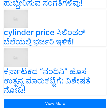
ಹುಬ್ಬೇರಿಸುವ ಸಂಗತಿಗಳಿವು!
cylinder price ಸಿಲಿಂಡರ್‌
ಬೆಲೆಯಲ್ಲಿ ಭರ್ಜರಿ ಇಳಿಕೆ!
ಕರ್ನಾಟಕದ “ನಂದಿನಿ” ಹೊಸ
ಉತ್ಪನ್ನ ಮಾರುಕಟ್ಟೆಗೆ: ವಿಶೇಷತೆ
ನೋಡಿ!
View More