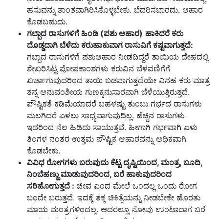
ಹಸುವನ್ನು ಶಾಂತವಾಗಿರಿಸಿಕೊಳ್ಳಬೇಕು. ಬೆದರಿಸಬಾರದು. ಆಹಾರ
ಕೊಡಬಹುದು.
ಗ
ಬ್ಬಾದ
ರಾಸುಗಳಿಗೆ ಹಿಂಡಿ (ಪಶು ಆಹಾರ)
ಹಾಕಿದರೆ ಕರು
ದೊಡ್ಡದಾಗಿ ಬೆಳೆದು ಕರುಹಾಕುವಾಗ ರಾಸುವಿಗೆ ಕಷ್ಟವಾಗುತ್ತದೆ:
ಗಬ್ಬಾದ ರಾಸುಗಳಿಗೆ ಪಶುಆಹಾರ ನೀಡದಿದ್ದರೆ ತಾಯಿಯ ದೇಹದಲ್ಲಿ
ಶೇಖರಿಸಿಟ್ಟ ಪೋಷಕಾಂಶಗಳು ಕರುವಿನ ಬೆಳವಣಿಗೆಗೆ
ಖರ್ಚಾಗುವುದರಿಂದ ತಾಯಿ ಬಡವಾಗುತ್ತದೆಯೇ ವಿನಹ ಕರು ಮಾತ್ರ
ತನ್ನ ಆನುವಂಶೀಯ ಗುಣಕ್ಕನುಸಾರವಾಗಿ ಬೆಳೆಯುತ್ತಿರುತ್ತದೆ.
ಪೌಷ್ಟಿಕತೆ ಕಡಿಮೆಯಾದರೆ ಬಹಳಷ್ಟು ತುಂಬು ಗರ್ಭದ ರಾಸುಗಳು
ಮಲಗಿದರೆ ಏಳಲು ಸಾಧ್ಯವಾಗುವುದಿಲ್ಲ. ಹೆಚ್ಚಿನ ರಾಸುಗಳು
ಇದರಿಂದ ನೆಲ ಹಿಡಿದು ಸಾಯುತ್ತವೆ. ಹೀಗಾಗಿ ಗರ್ಭವಾಗಿ ಏಳು
ತಿಂಗಳ ನಂತರ ಉತ್ತಮ ಪೌಷ್ಟಿಕ ಆಹಾರವನ್ನು ಅಧಿಕವಾಗಿ
ಕೊಡಬೇಕು.
ವಿವಿಧ ರೋಗಗಳು ಬರುವುದು ಕೆಟ್ಟ ದೃಷ್ಟಿಯಿಂದ,
ಮಂತ್ರ,
ಬೂದಿ,
ನಿಂಬೆಹಣ್ಣು ಮಾಡುವುದರಿಂದ,
ಬರೆ ಹಾಕುವುದರಿಂದ
ಸರಿಹೋಗುತ್ತದೆ :
ಜೀವ ಎಂದ ಮೇಲೆ ಒಂದಲ್ಲ ಒಂದು ರೋಗ
ಬಂದೇ ಬರುತ್ತದೆ. ಇದಕ್ಕೆ ತಕ್ಕ ಚಿಕಿತ್ಸೆಯನ್ನು ನೀಡಬೇಕೇ ಹೊರತು
ಮಾಯ ಮಂತ್ರಗಳಿಂದಲ್ಲ. ಅದರಲ್ಲೂ ನೋವು ಉಂಟಾದಾಗ ಬರೆ