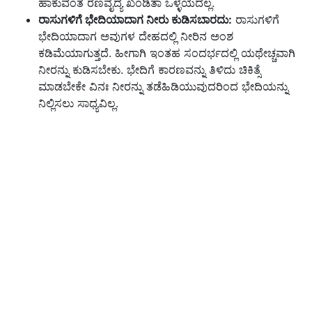
ಹಾಕುವಂತ ರಣವೈದ್ಯ ಖಂಡಿತಾ ಒಳ್ಳೆಯದಲ್ಲ.
ರಾಸುಗಳಿಗೆ ಭೇದಿಯಾದಾಗ ನೀರು ಕುಡಿಸಬಾರದು:
ರಾಸುಗಳಿಗೆ
ಭೇದಿಯಾದಾಗ ಅವುಗಳ ದೇಹದಲ್ಲಿ ನೀರಿನ ಅಂಶ
ಕಡಿಮೆಯಾಗುತ್ತದೆ. ಹೀಗಾಗಿ ಇಂತಹ ಸಂದರ್ಭದಲ್ಲಿ ಯಥೇಚ್ಚವಾಗಿ
ನೀರನ್ನು ಕುಡಿಸಬೇಕು. ಭೇದಿಗೆ ಕಾರಣವನ್ನು ತಿಳಿದು ಚಿಕಿತ್ಸೆ
ಮಾಡಬೇಕೇ ವಿನಃ ನೀರನ್ನು ತಡೆಹಿಡಿಯುವುದರಿಂದ ಭೇದಿಯನ್ನು
ನಿಲ್ಲಿಸಲು ಸಾಧ್ಯವಿಲ್ಲ.