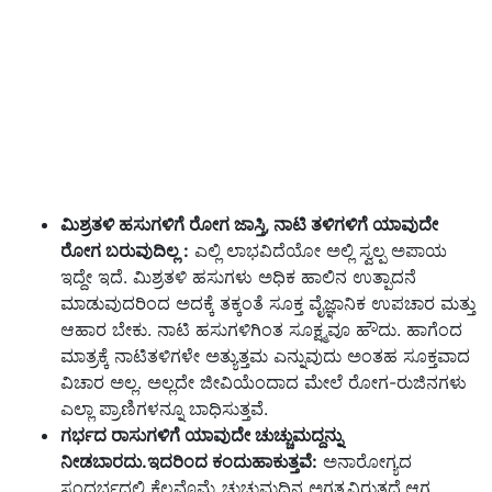
ಮಿಶ್ರತಳಿ ಹಸುಗಳಿಗೆ ರೋಗ ಜಾಸ್ತಿ,
ನಾಟಿ ತಳಿಗಳಿಗೆ ಯಾವುದೇ
ರೋಗ ಬರುವುದಿಲ್ಲ :
ಎಲ್ಲಿ ಲಾಭವಿದೆಯೋ ಅಲ್ಲಿ ಸ್ವಲ್ಪ ಅಪಾಯ
ಇದ್ದೇ ಇದೆ. ಮಿಶ್ರತಳಿ ಹಸುಗಳು ಅಧಿಕ ಹಾಲಿನ ಉತ್ಪಾದನೆ
ಮಾಡುವುದರಿಂದ ಅದಕ್ಕೆ ತಕ್ಕಂತೆ ಸೂಕ್ತ ವೈಜ್ಞಾನಿಕ ಉಪಚಾರ ಮತ್ತು
ಆಹಾರ ಬೇಕು. ನಾಟಿ ಹಸುಗಳಿಗಿಂತ ಸೂಕ್ಷ್ಮವೂ ಹೌದು. ಹಾಗೆಂದ
ಮಾತ್ರಕ್ಕೆ ನಾಟಿತಳಿಗಳೇ ಅತ್ಯುತ್ತಮ ಎನ್ನುವುದು ಅಂತಹ ಸೂಕ್ತವಾದ
ವಿಚಾರ ಅಲ್ಲ. ಅಲ್ಲದೇ ಜೀವಿಯೆಂದಾದ ಮೇಲೆ ರೋಗ-ರುಜಿನಗಳು
ಎಲ್ಲಾ ಪ್ರಾಣಿಗಳನ್ನೂ ಬಾಧಿಸುತ್ತವೆ.
ಗರ್ಭದ ರಾಸುಗಳಿಗೆ ಯಾವುದೇ ಚುಚ್ಚುಮದ್ದನ್ನು
ನೀಡಬಾರದು.ಇದರಿಂದ ಕಂದುಹಾಕುತ್ತವೆ:
ಅನಾರೋಗ್ಯದ
ಸಂದರ್ಭದಲ್ಲಿ ಕೆಲವೊಮ್ಮೆ ಚುಚ್ಚುಮದ್ದಿನ ಅಗತ್ಯವಿರುತ್ತದೆ.ಆಗ