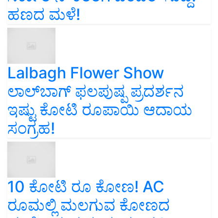
ಹಣದ ಮಳೆ!
Lalbagh Flower Show
ಲಾಲ್‌ಬಾಗ್ ಫಲಪುಷ್ಪ ಪ್ರದರ್ಶನ
ಇಷ್ಟು ಕೋಟಿ ರೂಪಾಯಿ ಆದಾಯ
ಸಂಗ್ರಹ!
10 ಕೋಟಿ ರೂ ಕೋಣ! AC
ರೂಮಲ್ಲಿ ಮಲಗುವ ಕೋಣದ