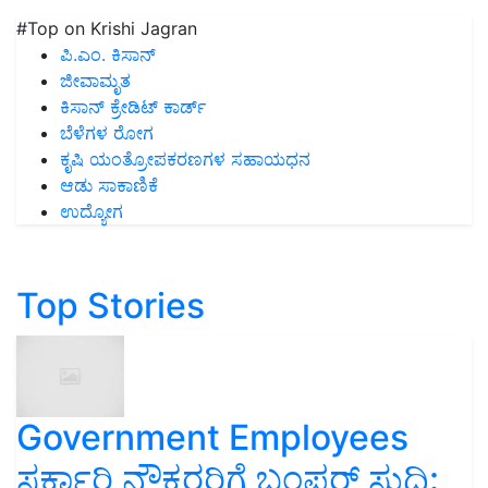
#Top on Krishi Jagran
ಪಿ.ಎಂ. ಕಿಸಾನ್
ಜೀವಾಮೃತ
ಕಿಸಾನ್ ಕ್ರೇಡಿಟ್ ಕಾರ್ಡ್
ಬೆಳೆಗಳ ರೋಗ
ಕೃಷಿ ಯಂತ್ರೋಪಕರಣಗಳ ಸಹಾಯಧನ
ಆಡು ಸಾಕಾಣಿಕೆ
ಉದ್ಯೋಗ
Top Stories
Government Employees
ಸರ್ಕಾರಿ ನೌಕರರಿಗೆ ಬಂಪರ್‌ ಸುದ್ದಿ: