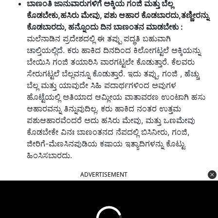
ಬಾಣಂತಿ ಜಾನುವಾರುಗಳಿಗೆ ಅಕ್ಕಿಯ ಗಂಜಿ ಮತ್ತು ಬೆಲ್ಲ
ಕೊಡಬೇಕು,
ಹಸಿರು ಮೇವು,
ಪಶು ಆಹಾರ ಕೊಡಬಾರದು,
ತಣ್ಣೀರನ್ನು
ಕೊಡಬಾರದು,
ಹನ್ನೊಂದು ದಿನ ಬಾಣಂತನ ಮಾಡಬೇಕು :
ಮಲೆನಾಡಿನ ಪ್ರದೇಶದಲ್ಲಿ ಈ ತಪ್ಪು ಪದ್ಧತಿ ಬಹುವಾಗಿ
ಚಾಲ್ತಿಯಲ್ಲಿದೆ. ಕರು ಹಾಕಿದ ದಿನದಿಂದ ಕಿಲೋಗಟ್ಟಲೆ ಅಕ್ಕಿಯನ್ನು
ಬೇಯಿಸಿ ಗಂಜಿ ತಯಾರಿಸಿ ವಾರಗಟ್ಟಲೇ ಕೊಡುತ್ತಾರೆ. ಕೆಲವರು
ಸೇರುಗಟ್ಟಲೆ ಬೆಲ್ಲವನ್ನೂ ಕೊಡುತ್ತಾರೆ. ಇದು ತಪ್ಪು. ಗಂಜಿ , ಹೆಚ್ಚು
ಬೆಲ್ಲ ಮತ್ತು ಯಾವುದೇ ಸಿಹಿ ಪದಾರ್ಥಗಳಿಂದ ಅವುಗಳ
ಹೊಟ್ಟೆಯಲ್ಲಿ ಅತಿಯಾದ ಆಮ್ಲೀಯ ವಾತಾವರಣ ಉಂಟಾಗಿ ಹಸು
ಆಹಾರವನ್ನು ತಿನ್ನುವುದಿಲ್ಲ. ಕರು ಹಾಕಿದ ನಂತರ ಉತ್ತಮ
ಪಶುಆಹಾರವೆಂದರೆ ಅದು ಹಸಿರು ಮೇವು, ಮತ್ತು ಒಣಮೇವು
ಕೊಡಬೇಕೇ ವಿನಃ ಬಾಣಂತನದ ನೆಪದಲ್ಲಿ ಬಿಸಿನೀರು, ಗಂಜಿ,
ಜೀರಿಗೆ-ಮೆಣಸಿನಪುಡಿಯ ಕಷಾಯ ಇತ್ಯಾದಿಗಳನ್ನು ಕೊಟ್ಟು
ಹಿಂಸಿಸಬಾರದು.
ADVERTISEMENT