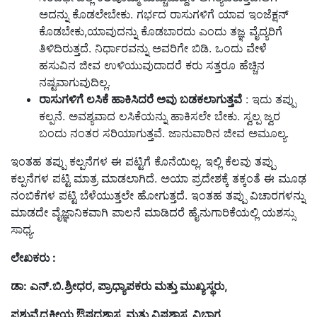
ಅದನ್ನು ಕೊಡಲೇಬೇಕು. ಗರ್ಭದ ರಾಸುಗಳಿಗೆ ಯಾವ ಇಂಜೆಕ್ಷನ್
ಕೊಡಬೇಕು,ಯಾವುದನ್ನು ಕೊಡಬಾರದು ಎಂದು ತಜ್ಞ ವೈದ್ಯರಿಗೆ
ತಿಳಿದಿರುತ್ತದೆ. ನಿರ್ಧಾರವನ್ನು ಅವರಿಗೇ ಬಿಡಿ. ಒಂದು ವೇಳೆ
ಹಸುವಿನ ಜೀವ ಉಳಿಯುವುದಾದರೆ ಕರು ಸತ್ತರೂ ಹೆಚ್ಚಿನ
ನಷ್ಟವಾಗುವುದಿಲ್ಲ.
ರಾಸುಗಳಿಗೆ ಲಸಿಕೆ ಹಾಕಿಸಿದರೆ ಅವು ಬಡಕಲಾಗುತ್ತವೆ
: ಇದು ತಪ್ಪು
ಕಲ್ಪನೆ. ಅವಶ್ಯವಾದ ಲಸಿಕೆಯನ್ನು ಹಾಕಿಸಲೇ ಬೇಕು. ಸ್ವಲ್ಪ ಜ್ವರ
ಬಂದು ನಂತರ ಸರಿಯಾಗುತ್ತವೆ. ಜಾನುವಾರಿನ ಜೀವ ಅಮೂಲ್ಯ.
ಇಂತಹ ತಪ್ಪು ಕಲ್ಪನೆಗಳ ಈ ಪಟ್ಟಿಗೆ ಕೊನೆಯಿಲ್ಲ. ಇಲ್ಲಿ ಕೆಲವು ತಪ್ಪು
ಕಲ್ಪನೆಗಳ ಪಟ್ಟಿ ಮಾತ್ರ ಮಾಡಲಾಗಿದೆ. ಅಯಾ ಪ್ರದೇಶಕ್ಕೆ ತಕ್ಕಂತೆ ಈ ಮೂಢ
ನಂಬಿಕೆಗಳ ಪಟ್ಟಿ ಬೆಳೆಯುತ್ತಲೇ ಹೋಗುತ್ತದೆ. ಇಂತಹ ತಪ್ಪು ವಿಚಾರಗಳನ್ನು
ಮಾಡದೇ ವೈಜ್ಞಾನಿಕವಾಗಿ ಪಾಲನೆ ಮಾಡಿದರೆ ಹೈನುಗಾರಿಕೆಯಲ್ಲಿ ಯಶಸ್ಸು
ಸಾಧ್ಯ.
ಲೇಖಕರು :
ಡಾ: ಎನ್.ಬಿ.ಶ್ರೀಧರ, ಪ್ರಾಧ್ಯಾಪಕರು ಮತ್ತು ಮುಖ್ಯಸ್ಥರು,
ಪಶುವೈದ್ಯಕೀಯ ಔಷಧಶಾಸ್ತ್ರ ಮತ್ತು ವಿಷಶಾಸ್ತ್ರ ವಿಭಾಗ,