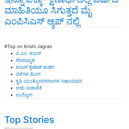
ಮಾಹಿತಿಯೂ ಸಿಗುತ್ತದೆ ಮೈ
ಎಂಪಿಸಿಎಸ್ ಆ್ಯಪ್ ನಲ್ಲಿ
#Top on Krishi Jagran
ಪಿ.ಎಂ. ಕಿಸಾನ್
ಜೀವಾಮೃತ
ಕಿಸಾನ್ ಕ್ರೇಡಿಟ್ ಕಾರ್ಡ್
ಬೆಳೆಗಳ ರೋಗ
ಕೃಷಿ ಯಂತ್ರೋಪಕರಣಗಳ ಸಹಾಯಧನ
ಆಡು ಸಾಕಾಣಿಕೆ
ಉದ್ಯೋಗ
Top Stories