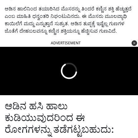
ಆಡಿನ ಹಾಲಿನಿಂದ ತಯಾರಿಸಿದ ಮೊಸರನ್ನು ತಿಂದರೆ ಕಣ್ಣಿನ ಶಕ್ತಿ ಹೆಚ್ಚುತ್ತದೆ
ಎಂಬ ಮಾಹಿತಿ ಧನ್ವಂತರಿ ನಿಘಂಟುವಿನದು. ಈ ಮೊಸರು ಮೂಲವ್ಯಾಧಿ
ಕಾಯಿಲೆಗೆ ಮದ್ದು ಎನ್ನುತ್ತಾನೆ ಸುಶ್ರುತ. ಆಡಿನ ತುಪ್ಪಕ್ಕೆ ಇಷ್ಟೆಲ್ಲ ಗುಣಗಳ
ಜೊತೆಗೆ ದೇಹಬಲವನ್ನೂ ಕಣ್ಣಿನ ಶಕ್ತಿಯನ್ನೂ ಹೆಚ್ಚಿಸುವ ಗುಣವಿದೆ.
ADVERTISEMENT
ಆಡಿನ ಹಸಿ ಹಾಲು
ಕುಡಿಯುವುದರಿಂದ ಈ
ರೋಗಗಳನ್ನು ತಡೆಗಟ್ಟಬಹುದು: