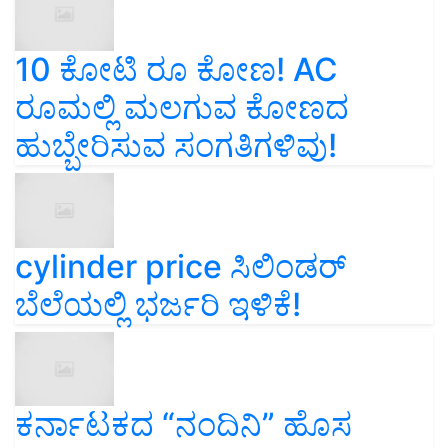
10 ಕೋಟಿ ರೂ ಕೋಣ! AC
ರೂಮಲ್ಲಿ ಮಲಗುವ ಕೋಣದ
ಹುಬ್ಬೇರಿಸುವ ಸಂಗತಿಗಳಿವು!
cylinder price ಸಿಲಿಂಡರ್‌
ಬೆಲೆಯಲ್ಲಿ ಭರ್ಜರಿ ಇಳಿಕೆ!
ಕರ್ನಾಟಕದ “ನಂದಿನಿ” ಹೊಸ