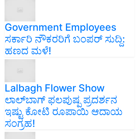
Government Employees
ಸರ್ಕಾರಿ ನೌಕರರಿಗೆ ಬಂಪರ್‌ ಸುದ್ದಿ:
ಹಣದ ಮಳೆ!
Lalbagh Flower Show
ಲಾಲ್‌ಬಾಗ್ ಫಲಪುಷ್ಪ ಪ್ರದರ್ಶನ
ಇಷ್ಟು ಕೋಟಿ ರೂಪಾಯಿ ಆದಾಯ
ಸಂಗ್ರಹ!