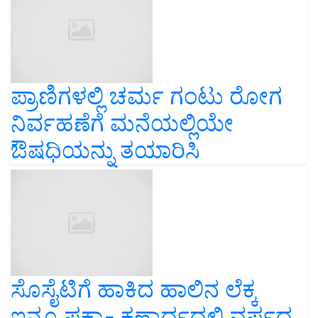
ಪ್ರಾಣಿಗಳಲ್ಲಿ ಚರ್ಮ ಗಂಟು ರೋಗ
ನಿರ್ವಹಣೆಗೆ ಮನೆಯಲ್ಲಿಯೇ
ಔಷಧಿಯನ್ನು ತಯಾರಿಸಿ
ಸೊಸೈಟಿಗೆ ಹಾಕಿದ ಹಾಲಿನ ಲೆಕ್ಕ
ಇನ್ನೂ ಪಕ್ಕಾ- ಕ್ಷಣಾರ್ಧದಲ್ಲಿ ವರ್ಷದ