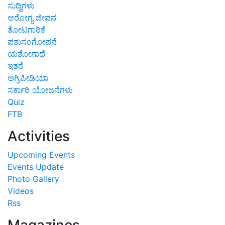
ಸುದ್ದಿಗಳು
ಆರೋಗ್ಯ ಜೀವನ
ತೋಟಗಾರಿಕೆ
ಪಶುಸಂಗೋಪನೆ
ಯಶೋಗಾಥೆ
ಇತರೆ
ಅಗ್ರಿಪೀಡಿಯಾ
ಸರ್ಕಾರಿ ಯೋಜನೆಗಳು
Quiz
FTB
Activities
Upcoming Events
Events Update
Photo Gallery
Videos
Rss
Magazines