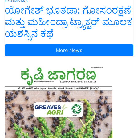
ಯಶೋಗಾಥೆ
ಯೋಗೇಶ್ ಭೂತಡಾ: ಗೋಸಂರಕ್ಷಣೆ
ಮತ್ತು ಮಹೀಂದ್ರಾ ಟ್ರ್ಯಾಕ್ಟರ್ ಮೂಲಕ
ಯಶಸ್ಸಿನ ಕಥೆ
More News