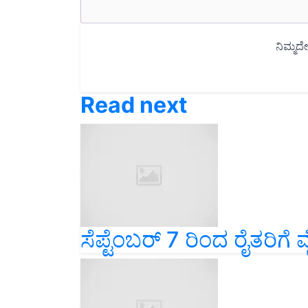
Read next
ಸೆಪ್ಟೆಂಬರ್ 7 ರಿಂದ ರೈತರಿಗೆ 