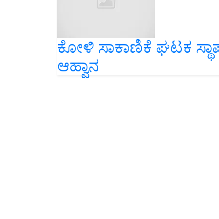
ಕೋಳಿ ಸಾಕಾಣಿಕೆ ಘಟಕ ಸ್ಥ
ಆಹ್ವಾನ