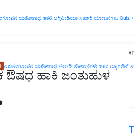
ಂಗೋಪನೆ
ಯಶೋಗಾಥೆ
ಇತರೆ
ಅಗ್ರಿಪೀಡಿಯಾ
ಸರ್ಕಾರಿ ಯೋಜನೆಗಳು
Quiz
ப
#T
4
ಪಶುಸಂಗೋಪನೆ
ಯಶೋಗಾಥೆ
ಸರ್ಕಾರಿ ಯೋಜನೆಗಳು
ಇತರೆ
ಮ್ಯಾಗಜಿನ್‌ ಸಬ್‌
ಕ ಔಷಧ ಹಾಕಿ ಜಂತುಹುಳ
T