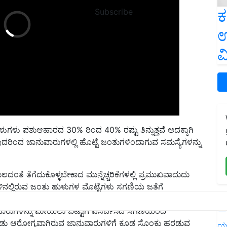
ಕ
Subscribe
ಉ
ವ
ಳುಗಳು ಪಶುಆಹಾರದ 30% ರಿಂದ 40% ರಷ್ಟು ತಿನ್ನುತ್ತವೆ ಅದಕ್ಕಾಗಿ
ಿಂದ ಜಾನುವಾರುಗಳಲ್ಲಿ ಹೊಟ್ಟೆ ಜಂತುಗಳಿಂದಾಗುವ ಸಮಸ್ಯೆಗಳನ್ನು
ುಲದಂತೆ ತೆಗೆದುಕೊಳ್ಳಬೇಕಾದ ಮುನ್ನೆಚ್ಚರಿಕೆಗಳಲ್ಲಿ ಪ್ರಮುಖವಾದುದು
ಕರುಳಿನಲ್ಲಿರುವ ಜಂತು ಹುಳುಗಳ ಮೊಟ್ಟೆಗಳು ಸಗಣಿಯ ಜತೆಗೆ
ಗೆ ಉಷ್ಣಾಂಶದಲ್ಲಿ ಈ ಮೊಟ್ಟೆಯೊಡೆದು ಮೊದಲ ಹಂತದ ಲಾರ್ವ ಹೊರ
ವಾರುಗಳನ್ನು ಮೇಯಲು ಬಿಟ್ಟಾಗ ವಿಸರ್ಜಿಸಿದ ಸಗಣಿಯಿಂದ
L
ಂಡು ಆರೋಗ್ಯವಾಗಿರುವ ಜಾನುವಾರುಗಳಿಗೆ ಕೂಡ ಸೊಂಕು ಹರಡುವ
ಸಿØಜಾನುವಾರುಗಳಿಗೆ ತಾಜಾ ಮೇವು ಮತ್ತು ಧಾನ್ಯಗಳನ್ನು ನೀಡಬೇಕು.
ಯ