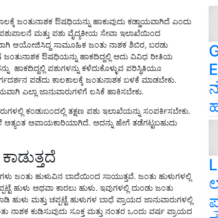
ಲಕಾಲಕ್ಕೆ ಜಂತುನಾಶಕ ಔಷಧಿಯನ್ನು ಹಾಕುವುದು ಕಡ್ಡಾಯವಾಗಿದೆ ಎಂದು
ೂರು ಪಶುಪಾಲನೆ ಮತ್ತು ಪಶು ವೈದ್ಯಕೀಯ ಸೇವಾ ಇಲಾಖೆಯಿಂದ
ಿ ಆಯೋಜಿಸಿದ್ದ ಸಾಮೂಹಿಕ ಜಂತು ನಾಶಕ ಶಿಬಿರ, ಬರಡು
G
ಗಳಿಗೆ ಜಂತುನಾಶಕ ಔಷಧಿಯನ್ನು ಹಾಕದಿದ್ದಲ್ಲಿ ಅದು ವಿವಿಧ ರೀತಿಯ
E
ಹಾಕದಿದ್ದಲ್ಲಿ ಪಶುಗಳನ್ನು ಕಳೆದುಕೊಳ್ಳುವ ಪರಿಸ್ಥಿತಿಯೂ
ಮಾರ್ಗದರ್ಶನ ಪಡೆದು ಕಾಲಕಾಲಕ್ಕೆ ಜಂತುನಾಶಕ ಬಳಕೆ ಮಾಡಬೇಕು.
ನ
ವಾಗಿ ಎಲ್ಲಾ ಜಾನುವಾರುಗಳಿಗೆ ಲಸಿಕೆ ಹಾಕಿಸಬೇಕು.
ಹ
ಳಲ್ಲಿ ಕಂಡುಬಂದಲ್ಲಿ ತಕ್ಷಣ ಪಶು ಇಲಾಖೆಯನ್ನು ಸಂಪರ್ಕಿಸಬೇಕು.
ಯಿಲೆ ಅತ್ಯಂತ ಅಪಾಯಕಾರಿಯಾಗಿದೆ. ಅದನ್ನು ಹೇಗೆ ತಡೆಗಟ್ಟಬಹುದು
ಾಡುತ್ತದೆ
L
ಕರುಗಳು ಜಂತು ಹುಳುವಿನ ಬಾದೆಯಿಂದ ಸಾಯುತ್ತವೆ. ಜಂತು ಹುಳುಗಳಲ್ಲಿ
ಲ
್ಪಟ್ಟೆ ಹುಳು ಅಥವಾ ಕಾರಲು ಹುಳು. ಇವುಗಳಲ್ಲಿ ದುಂಡು ಜಂತು
ಪ
ಡಿ ಹುಳು ಮತ್ತು ಚಪ್ಪಟ್ಟೆ ಹುಳುಗಳ ಬಾಧೆ ಪ್ರಾಯದ ಜಾನುವಾರುಗಳಲ್ಲಿ
 ಜಂತು ನಾಶಕ ಕುಡಿಸುವುದು ಸೂಕ್ತ ಮತ್ತು ನಂತರ ಒಂದು ವರ್ಷ ಪ್ರಾಯದ