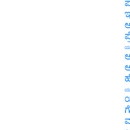
ಪ
ಇ
ಅ
ಪ
ಯ
ಅ
ಅ
ಹ
ಯ
ಯ
ಗ
ಮ