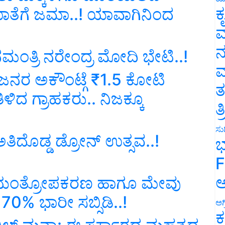
ಕ
ಖಾತೆಗೆ ಜಮಾ..! ಯಾವಾಗಿನಿಂದ
ವ
ನ
ಮಂತ್ರಿ ನರೇಂದ್ರ ಮೋದಿ ಭೇಟಿ..!
ಮ
ಜನರ ಅಕೌಂಟ್ಗೆ ₹1.5 ಕೋಟಿ
ತ
ಳಿದ ಗ್ರಾಹಕರು.. ನಿಜಕ್ಕೂ
ತ
ಸುದ
ತಿದೊಡ್ಡ ಡ್ರೋನ್ ಉತ್ಸವ..!
ಭ
F
ಅ
 ಕೃಷಿ ಯಂತ್ರೋಪಕರಣ ಹಾಗೂ ಮೇವು
70% ಭಾರೀ ಸಬ್ಸಿಡಿ..!
ಅಗ
ಕ