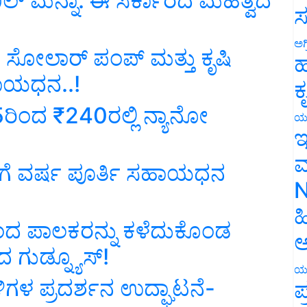
 ಬಿಲ್ ಮನ್ನಾ: ಈ ಸರ್ಕಾರದ ಮಹತ್ವದ
ಸ
ಅಗ
ಗೆ ಸೋಲಾರ್ ಪಂಪ್ ಮತ್ತು ಕೃಷಿ
ಹ
ಸಹಾಯಧನ..!
ಕ
 15ರಿಂದ ₹240ರಲ್ಲಿ ನ್ಯಾನೋ
ಯ
ಇ
ಮ
ಗೆ ವರ್ಷ ಪೂರ್ತಿ ಸಹಾಯಧನ
N
ಹ
 ಪಾಲಕರನ್ನು ಕಳೆದುಕೊಂಡ
ಅ
ದ ಗುಡ್ನ್ಯೂಸ್!
ಯ
ಗಳ ಪ್ರದರ್ಶನ ಉದ್ಘಾಟನೆ-
ಪ