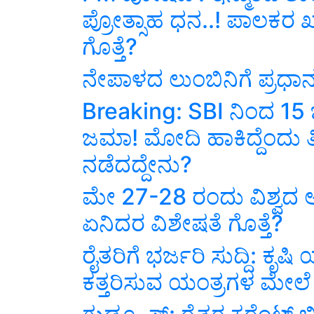
ಪ್ರೋತ್ಸಾಹ ಧನ..! ಪಾಲಕರ 
ಗೊತ್ತೆ?
ನೇಪಾಳದ ಲುಂಬಿನಿಗೆ ಪ್ರಧಾನ
Breaking: SBI ನಿಂದ 15 
ಜಮಾ! ಮೋದಿ ಹಾಕಿದ್ದೆಂದು ತಿ
ನಡೆದದ್ದೇನು?
ಮೇ 27-28 ರಂದು ವಿಶ್ವದ ಅ
ಏನಿದರ ವಿಶೇಷತೆ ಗೊತ್ತೆ?
ರೈತರಿಗೆ ಭರ್ಜರಿ ಸುದ್ದಿ:
ಕತ್ತರಿಸುವ ಯಂತ್ರಗಳ ಮೇಲೆ 