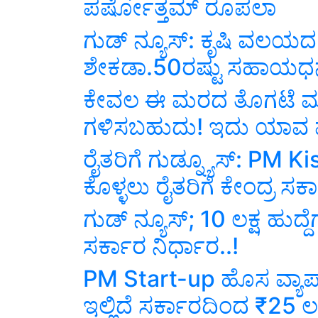
ಪರ್ಷೋತ್ತಮ್ ರೂಪಲಾ
ಗುಡ್ ನ್ಯೂಸ್: ಕೃಷಿ ವಲಯದ ಕ
ಶೇಕಡಾ.50ರಷ್ಟು ಸಹಾಯಧ
ಕೇವಲ ಈ ಮರದ ತೊಗಟೆ ಮಾರ
ಗಳಿಸಬಹುದು! ಇದು ಯಾವ 
ರೈತರಿಗೆ ಗುಡ್ನ್ಯೂಸ್: PM K
ಕೊಳ್ಳಲು ರೈತರಿಗೆ ಕೇಂದ್ರ ಸರ್
ಗುಡ್ ನ್ಯೂಸ್; 10 ಲಕ್ಷ ಹುದ್ದ
ಸರ್ಕಾರ ನಿರ್ಧಾರ..!
PM Start-up ಹೊಸ ವ್ಯಾ
ಇಲ್ಲಿದೆ ಸರ್ಕಾರದಿಂದ ₹25 ಲ