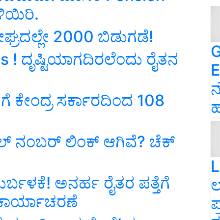
ಿಯಿರಿ.
ಘ್ರದಲ್ಲೇ 2000 ಬಿಡುಗಡೆ!
G
 ! ದೃಷ್ಟಿಯಾಗದಿರಲೆಂದು ರೈತನ
E
ನ
ೆಗೆ ಕೇಂದ್ರ ಸರ್ಕಾರದಿಂದ 108
ಹ
ೈಲ್ ನಂಬರ್ ಲಿಂಕ್ ಆಗಿವೆ? ಚೆಕ್
L
ುರ್ಬಳಕೆ! ಅನರ್ಹ ರೈತರ ಪತ್ತೆಗೆ
ಲ
 ಕಾರ್ಯಾಚರಣೆ
ಪ