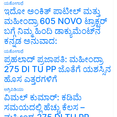
ಯಶೋಗಾಥೆ
ಇದೋ ಅಂಕಿತ್ ಪಾಟೀಲ್ ಮತ್ತು
ಮಹೀಂದ್ರಾ 605 NOVO ಟ್ರಾಕ್ಟರ್
ಬಗ್ಗೆ ನಿಮ್ಮ ಹಿಂದಿ ಡಾಕ್ಯುಮೆಂಟ್‌ನ
ಕನ್ನಡ ಅನುವಾದ:
ಯಶೋಗಾಥೆ
ಪ್ರಹಲಾದ್ ಪ್ರಜಾಪತಿ: ಮಹೀಂದ್ರಾ
275 DI TU PP ಜೊತೆಗೆ ಯಶಸ್ಸಿನ
ಹೊಸ ಎತ್ತರಗಳಿಗೆ
ಅಗ್ರಿಪಿಡಿಯಾ
ವಿಮಲ್ ಕುಮಾರ್: ಕಡಿಮೆ
ಸಮಯದಲ್ಲಿ ಹೆಚ್ಚು ಕೆಲಸ –