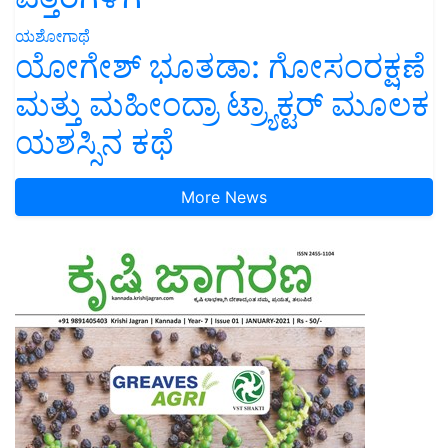
ಯಶೋಗಾಥೆ
ಯೋಗೇಶ್ ಭೂತಡಾ: ಗೋಸಂರಕ್ಷಣೆ
ಮತ್ತು ಮಹೀಂದ್ರಾ ಟ್ರ್ಯಾಕ್ಟರ್ ಮೂಲಕ
ಯಶಸ್ಸಿನ ಕಥೆ
More News