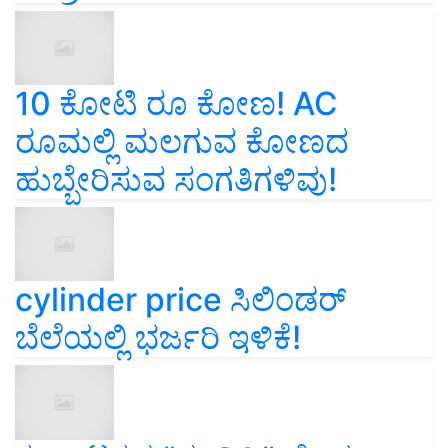
10 ಕೋಟಿ ರೂ ಕೋಣ! AC
ರೂಮಲ್ಲಿ ಮಲಗುವ ಕೋಣದ
ಹುಬ್ಬೇರಿಸುವ ಸಂಗತಿಗಳಿವು!
cylinder price ಸಿಲಿಂಡರ್‌
ಬೆಲೆಯಲ್ಲಿ ಭರ್ಜರಿ ಇಳಿಕೆ!