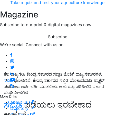
Take a quiz and test your agriculture knowledge
Magazine
Subscribe to our print & digital magazines now
Subscribe
We're social. Connect with us on:
ಕೆಲ ರಾಜ್ಯಗಳು ಕೇಂದ್ರ ಸರ್ಕಾರದ ಸಬ್ಸಿಡಿ ಜೊತೆಗೆ ರಾಜ್ಯ ಸರ್ಕಾರಗಳು
ಸಬ್ಸಿಡಿ
ಘೋಷಿಸಿವೆ. ಕೇಂದ್ರ ಸರ್ಕಾರದ ಸಬ್ಸಿಡಿ ಯೋಜನೆಯಡಿ ಟ್ರಾಕ್ಟರ್
ಪಡೆಯಲು ಅರ್ಜಿ ಭರ್ತಿ ಮಾಡಬೇಕು. ಅರ್ಹರನ್ನು ಪರಿಶೀಲಿಸಿ ಸರ್ಕಾರ
ಸಬ್ಸಡಿ ನೀಡಲಿದೆ.
More Links
About us
ಸಬ್ಸಿಡಿ
ಪಡೆಯಲು ಇರಬೇಕಾದ
Directory
ಅರ್ಹತೆ
Our Team