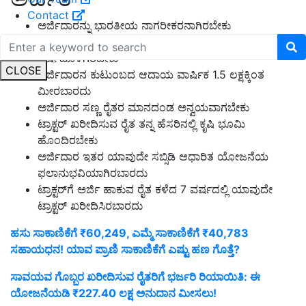
Contact
ಅರ್ಜಿದಾರನ್ನು ಭಾರತೀಯ ನಾಗರೀಕರನಾಗಿರಬೇಕು
ಅರ್ಜಿದಾರನ ವಯಸ್ಸು 18 ವರ್ಷ ಮೇಲ್ಪಟ್ಟಿರಬೇಕು ಹಾಗೂ 60
ವರ್ಷದೊಳಗಿರಬೇಕು
CLOSE
ಅರ್ಜಿದಾರನ ಕುಟುಂಬದ ಆದಾಯ ವಾರ್ಷಿಕ 1.5 ಲಕ್ಷಕ್ಕಿಂತ
ಮೀರಬಾರದು
ಅರ್ಜಿದಾರ ಸಣ್ಣ ರೈತರ ಮಾನದಂಡ ಅನ್ವಯವಾಗಬೇಕು
ಟ್ರಾಕ್ಟರ್ ಖರೀದಿಸುವ ರೈತ ತನ್ನ ಹೆಸರಿನಲ್ಲಿ ಕೃಷಿ ಭೂಮಿ
ಹೊಂದಿರಬೇಕು
ಅರ್ಜಿದಾರ ಇತರ ಯಾವುದೇ ಸಬ್ಸಿಡಿ ಆಧಾರಿತ ಯೋಜನೆಯ
ಫಲಾನುಭವಿಯಾಗಿರಬಾರದು
ಟ್ರಾಕ್ಟರ್‌ಗೆ ಅರ್ಜಿ ಹಾಕುವ ರೈತ ಕಳೆದ 7 ವರ್ಷದಲ್ಲಿ ಯಾವುದೇ
ಟ್ರಾಕ್ಟರ್ ಖರೀದಿಸಿರಬಾರದು
ಹಸು ಸಾಕಾಣಿಕೆಗೆ ₹60,249, ಎಮ್ಮೆ ಸಾಕಾಣಿಕೆಗೆ ₹40,783
ಸಹಾಯಧನ! ಯಾವ ಪ್ರಾಣಿ ಸಾಕಾಣಿಕೆಗೆ ಎಷ್ಟು ಹಣ ಗೊತ್ತೆ?
ಸಾವಯವ ಗೊಬ್ಬರ ಖರೀದಿಸುವ ರೈತರಿಗೆ ಭರ್ಜರಿ ರಿಯಾಯಿತಿ: ಈ
ಯೋಜನೆಯಡಿ ₹227.40 ಲಕ್ಷ ಅನುದಾನ ಮೀಸಲು!