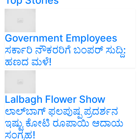
Top Stories
Government Employees
ಸರ್ಕಾರಿ ನೌಕರರಿಗೆ ಬಂಪರ್‌ ಸುದ್ದಿ:
ಹಣದ ಮಳೆ!
Lalbagh Flower Show
ಲಾಲ್‌ಬಾಗ್ ಫಲಪುಷ್ಪ ಪ್ರದರ್ಶನ
ಇಷ್ಟು ಕೋಟಿ ರೂಪಾಯಿ ಆದಾಯ
ಸಂಗ್ರಹ!