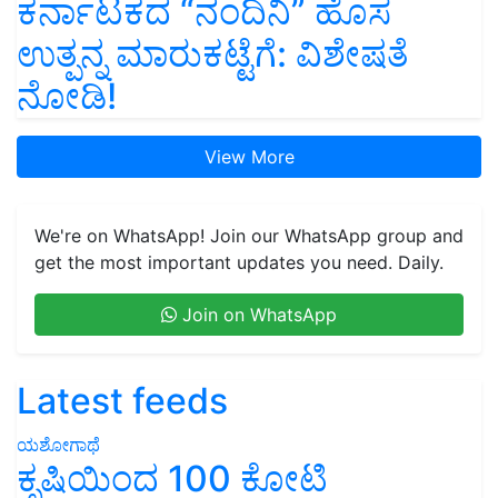
ಕರ್ನಾಟಕದ “ನಂದಿನಿ” ಹೊಸ
ಉತ್ಪನ್ನ ಮಾರುಕಟ್ಟೆಗೆ: ವಿಶೇಷತೆ
ನೋಡಿ!
View More
We're on WhatsApp! Join our WhatsApp group and
get the most important updates you need. Daily.
Join on WhatsApp
Latest feeds
ಯಶೋಗಾಥೆ
ಕೃಷಿಯಿಂದ 100 ಕೋಟಿ