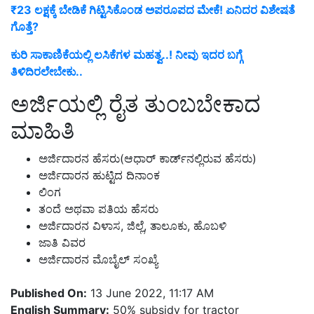
₹23 ಲಕ್ಷಕ್ಕೆ ಬೇಡಿಕೆ ಗಿಟ್ಟಿಸಿಕೊಂಡ ಅಪರೂಪದ ಮೇಕೆ! ಏನಿದರ ವಿಶೇಷತೆ
ಗೊತ್ತೆ?
ಕುರಿ ಸಾಕಾಣಿಕೆಯಲ್ಲಿ ಲಸಿಕೆಗಳ ಮಹತ್ವ..! ನೀವು ಇದರ ಬಗ್ಗೆ
ತಿಳಿದಿರಲೇಬೇಕು..
ಅರ್ಜಿಯಲ್ಲಿ ರೈತ ತುಂಬಬೇಕಾದ
ಮಾಹಿತಿ
ಅರ್ಜಿದಾರನ ಹೆಸರು(ಆಧಾರ್ ಕಾರ್ಡ್‌ನಲ್ಲಿರುವ ಹೆಸರು)
ಅರ್ಜಿದಾರನ ಹುಟ್ಟಿದ ದಿನಾಂಕ
ಲಿಂಗ
ತಂದೆ ಅಥವಾ ಪತಿಯ ಹೆಸರು
ಅರ್ಜಿದಾರನ ವಿಳಾಸ, ಜಿಲ್ಲೆ, ತಾಲೂಕು, ಹೊಬಳಿ
ಜಾತಿ ವಿವರ
ಅರ್ಜಿದಾರನ ಮೊಬೈಲ್ ಸಂಖ್ಯೆ
Published On:
13 June 2022, 11:17 AM
English Summary:
50% subsidy for tractor