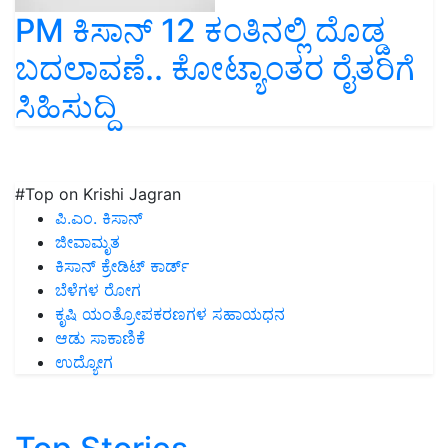
PM ಕಿಸಾನ್‌ 12 ಕಂತಿನಲ್ಲಿ ದೊಡ್ಡ
ಬದಲಾವಣೆ.. ಕೋಟ್ಯಾಂತರ ರೈತರಿಗೆ
ಸಿಹಿಸುದ್ದಿ
#Top on Krishi Jagran
ಪಿ.ಎಂ. ಕಿಸಾನ್
ಜೀವಾಮೃತ
ಕಿಸಾನ್ ಕ್ರೇಡಿಟ್ ಕಾರ್ಡ್
ಬೆಳೆಗಳ ರೋಗ
ಕೃಷಿ ಯಂತ್ರೋಪಕರಣಗಳ ಸಹಾಯಧನ
ಆಡು ಸಾಕಾಣಿಕೆ
ಉದ್ಯೋಗ