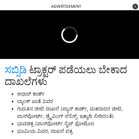
ADVERTISEMENT
ಸಬ್ಸಿಡಿ
ಟ್ರಾಕ್ಟರ್ ಪಡೆಯಲು ಬೇಕಾದ
ದಾಖಲೆಗಳು
ಆಧಾರ್ ಕಾರ್ಡ್
ಬ್ಯಾಂಕ್ ಖಾತೆ ವಿವರ
ಗುರುತಿನ ಚೀಟಿ ದಾಖಲೆ (ಪ್ಯಾನ್ ಕಾರ್ಡ್, ಮತದಾರನ ಚೀಟಿ,
ಪಾಸ್‌ಪೋರ್ಟ್, ಡ್ರೈವಿಂಗ್ ಲೆಸೆನ್ಸ್, ಇತ್ಯಾದಿ ಸೇರಿದಂತೆ)
ಭಾವಚಿತ್ರ (ಪಾಸ್‌ಪೋರ್ಟ್ ಸೈಜ್ ಫೋಟೋ)
ಭೂಮಿಯ ವಿವರ, ದಾಖಲೆ ಪತ್ರ