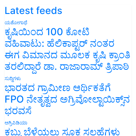
Latest feeds
ಯಶೋಗಾಥೆ
ಕೃಷಿಯಿಂದ 100 ಕೋಟಿ
ವಹಿವಾಟು: ಹೆಲಿಕಾಪ್ಟರ್ ನಂತರ
ಈಗ ವಿಮಾನದ ಮೂಲಕ ಕೃಷಿ ಕ್ರಾಂತಿ
ತರಲಿದ್ದಾರೆ ಡಾ. ರಾಜಾರಾಮ್ ತ್ರಿಪಾಠಿ
ಸುದ್ದಿಗಳು
ಭಾರತದ ಗ್ರಾಮೀಣ ಆರ್ಥಿಕತೆಗೆ
FPO ನೇತೃತ್ವದ ಅಗ್ರಿವೋಲ್ಟಾಯಿಕ್ಸ್‌ನ
ಭರವಸೆ
ಅಗ್ರಿಪಿಡಿಯಾ
ಕಬ್ಬು ಬೆಳೆಯಲು ಸೂಕ್ತ ಸಲಹೆಗಳು