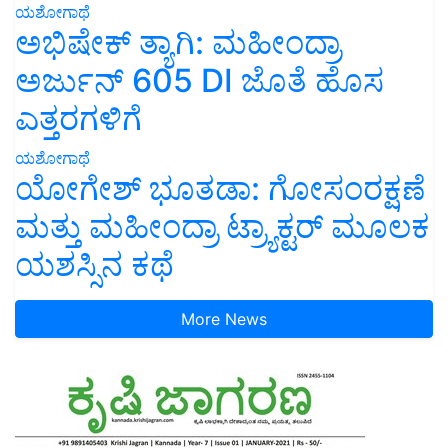
ಯಶೋಗಾಥೆ
ಅಭಿಷೇಕ್ ತ್ಯಾಗಿ: ಮಹೀಂದ್ರಾ
ಅರ್ಜುನ್ 605 DI ಜೊತೆ ಹೊಸ
ಎತ್ತರಗಳಿಗೆ
ಯಶೋಗಾಥೆ
ಯೋಗೇಶ್ ಭೂತಡಾ: ಗೋಸಂರಕ್ಷಣೆ
ಮತ್ತು ಮಹೀಂದ್ರಾ ಟ್ರ್ಯಾಕ್ಟರ್ ಮೂಲಕ
ಯಶಸ್ಸಿನ ಕಥೆ
More News