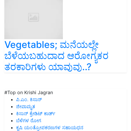
Vegetables; ಮನೆಯಲ್ಲೇ
ಬೆಳೆಯಬಹುದಾದ ಆರೋಗ್ಯಕರ
ತರಕಾರಿಗಳು ಯಾವುವು..?
#Top on Krishi Jagran
ಪಿ.ಎಂ. ಕಿಸಾನ್
ಜೀವಾಮೃತ
ಕಿಸಾನ್ ಕ್ರೇಡಿಟ್ ಕಾರ್ಡ್
ಬೆಳೆಗಳ ರೋಗ
ಕೃಷಿ ಯಂತ್ರೋಪಕರಣಗಳ ಸಹಾಯಧನ