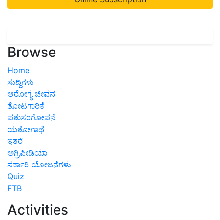
Browse
Home
ಸುದ್ದಿಗಳು
ಆರೋಗ್ಯ ಜೀವನ
ತೋಟಗಾರಿಕೆ
ಪಶುಸಂಗೋಪನೆ
ಯಶೋಗಾಥೆ
ಇತರೆ
ಅಗ್ರಿಪೀಡಿಯಾ
ಸರ್ಕಾರಿ ಯೋಜನೆಗಳು
Quiz
FTB
Activities