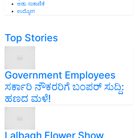
ಆಡು ಸಾಕಾಣಿಕೆ
ಉದ್ಯೋಗ
Top Stories
Government Employees
ಸರ್ಕಾರಿ ನೌಕರರಿಗೆ ಬಂಪರ್‌ ಸುದ್ದಿ:
ಹಣದ ಮಳೆ!
Lalbagh Flower Show