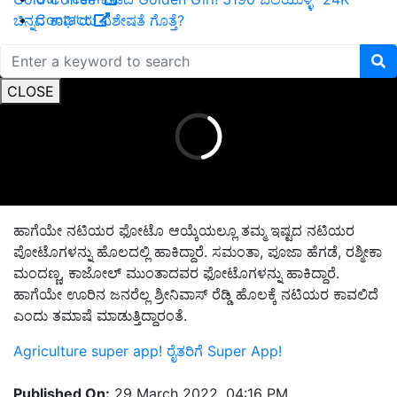
Contact
ಚಿನ್ನದ ಕಾಫಿ”ಯ ವಿಶೇಷತೆ ಗೊತ್ತೆ?
ADVERTISEMENT
CLOSE
ಹಾಗೆಯೇ ನಟಿಯರ ಫೋಟೊ ಆಯ್ಕೆಯಲ್ಲೂ ತಮ್ಮ ಇಷ್ಟದ ನಟಿಯರ
ಪೋಟೊಗಳನ್ನು ಹೊಲದಲ್ಲಿ ಹಾಕಿದ್ದಾರೆ. ಸಮಂತಾ, ಪೂಜಾ ಹೆಗಡೆ, ರಶ್ಮೀಕಾ
ಮಂದಣ್ಣ, ಕಾಜೋಲ್‌ ಮುಂತಾದವರ ಫೋಟೊಗಳನ್ನು ಹಾಕಿದ್ದಾರೆ.
ಹಾಗೆಯೇ ಊರಿನ ಜನರೆಲ್ಲ ಶ್ರೀನಿವಾಸ್‌ ರೆಡ್ಡಿ ಹೊಲಕ್ಕೆ ನಟಿಯರ ಕಾವಲಿದೆ
ಎಂದು ತಮಾಷೆ ಮಾಡುತ್ತಿದ್ದಾರಂತೆ.
Agriculture super app! ರೈತರಿಗೆ Super App!
Published On:
29 March 2022, 04:16 PM