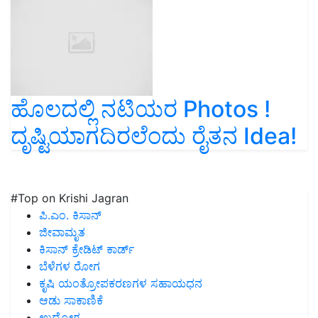
ಹೊಲದಲ್ಲಿ ನಟಿಯರ Photos !
ದೃಷ್ಟಿಯಾಗದಿರಲೆಂದು ರೈತನ Idea!
#Top on Krishi Jagran
ಪಿ.ಎಂ. ಕಿಸಾನ್
ಜೀವಾಮೃತ
ಕಿಸಾನ್ ಕ್ರೇಡಿಟ್ ಕಾರ್ಡ್
ಬೆಳೆಗಳ ರೋಗ
ಕೃಷಿ ಯಂತ್ರೋಪಕರಣಗಳ ಸಹಾಯಧನ
ಆಡು ಸಾಕಾಣಿಕೆ
ಉದ್ಯೋಗ