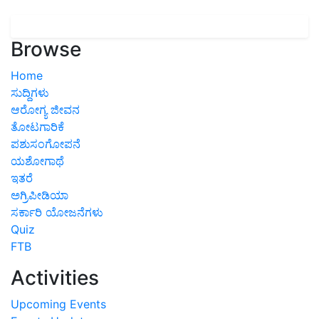
Browse
Home
ಸುದ್ದಿಗಳು
ಆರೋಗ್ಯ ಜೀವನ
ತೋಟಗಾರಿಕೆ
ಪಶುಸಂಗೋಪನೆ
ಯಶೋಗಾಥೆ
ಇತರೆ
ಅಗ್ರಿಪೀಡಿಯಾ
ಸರ್ಕಾರಿ ಯೋಜನೆಗಳು
Quiz
FTB
Activities
Upcoming Events