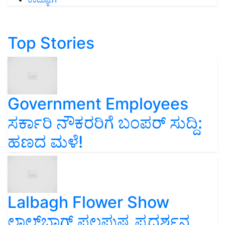
Top Stories
Government Employees
ಸರ್ಕಾರಿ ನೌಕರರಿಗೆ ಬಂಪರ್‌ ಸುದ್ದಿ:
ಹಣದ ಮಳೆ!
Lalbagh Flower Show
ಲಾಲ್‌ಬಾಗ್ ಫಲಪುಷ್ಪ ಪ್ರದರ್ಶನ