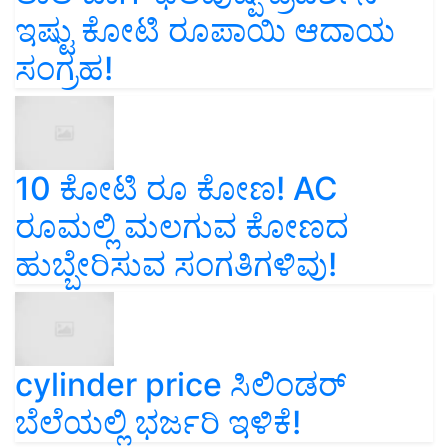
ಇಷ್ಟು ಕೋಟಿ ರೂಪಾಯಿ ಆದಾಯ
ಸಂಗ್ರಹ!
10 ಕೋಟಿ ರೂ ಕೋಣ! AC
ರೂಮಲ್ಲಿ ಮಲಗುವ ಕೋಣದ
ಹುಬ್ಬೇರಿಸುವ ಸಂಗತಿಗಳಿವು!
cylinder price ಸಿಲಿಂಡರ್‌
ಬೆಲೆಯಲ್ಲಿ ಭರ್ಜರಿ ಇಳಿಕೆ!