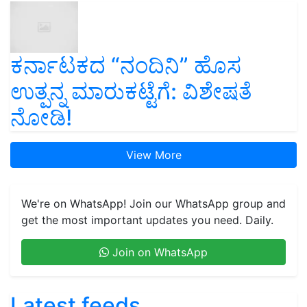
ಕರ್ನಾಟಕದ “ನಂದಿನಿ” ಹೊಸ
ಉತ್ಪನ್ನ ಮಾರುಕಟ್ಟೆಗೆ: ವಿಶೇಷತೆ
ನೋಡಿ!
View More
We're on WhatsApp! Join our WhatsApp group and
get the most important updates you need. Daily.
Join on WhatsApp
Latest feeds