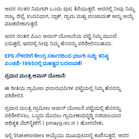
ಅದರ ನಂತರ ನಿಮಗಾಗಿ ಒಂದು ಪುಟ ತೆರೆಯುತ್ತದೆ. ಅದರಲ್ಲಿ ನೀವು ನಿಮ್ಮ
ರಾಜ್ಯ, ಜಿಲ್ಲೆ, ಉಪವಿಭಾಗ, ಬ್ಲಾಕ್, ಗ್ರಾಮ ಮತ್ತು ಪಂಚಾಯತ್ ಅನ್ನು ಆಯ್ಕೆ
ಮಾಡಬೇಕಾಗುತ್ತದೆ.
ಇದರ ನಂತರ ಪಿಎಂ ಆವಾಸ್ ಯೋಜನೆಯ ಪಟ್ಟಿ ನಿಮ್ಮ ಮುಂದೆ
ಬರುತ್ತದೆ, ಇದರಲ್ಲಿ ನೀವು ನಿಮ್ಮ ಹೆಸರನ್ನು ಪರಿಶೀಲಿಸಬಹುದು.
EPS ನೌಕರರಿಗೆ ಕೇಂದ್ರ ಸರ್ಕಾರದಿಂದ ಭರ್ಜರಿ ಸುದ್ದಿ: ಕನಿಷ್ಠ
ಪಿಂಚಣಿ-1995ರಲ್ಲಿ ಮಹತ್ವದ ಬದಲಾವಣೆ!
ಪ್ರಧಾನ ಮಂತ್ರಿ ಆವಾಸ್ ಯೋಜನೆ:
ಈ ರೀತಿಯ ಗ್ರಾಮೀಣ ಫಲಾನುಭವಿಗಳ ಪಟ್ಟಿಯಲ್ಲಿ ನಿಮ್ಮ ಹೆಸರನ್ನು
ಪರಿಶೀಲಿಸಿ
ಪ್ರಧಾನ ಮಂತ್ರಿ ಗ್ರಾಮೀಣ ಆವಾಸ್ ಯೋಜನೆ ಪಟ್ಟಿಯಲ್ಲಿ ಹೆಸರನ್ನು
ಪರಿಶೀಲಿಸಲು, ಒಬ್ಬರು ಮೊದಲು ಗ್ರಾಮೀಣಾಭಿವೃದ್ಧಿ ಸಚಿವಾಲಯದ
ಅಧಿಕೃತ ವೆಬ್‌ಸೈಟ್‌ಗೆ ( pmayg.nic.in ) ಹೋಗಬೇಕು.
ಇಲ್ಲಿ Stakeholders ಆಯ್ಕೆಯು ಮುಖಪುಟದಲ್ಲಿ ಕಾಣಿಸುತ್ತದೆ, ಅದರ