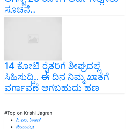
ಸೂಚನೆ..
14 ಕೋಟಿ ರೈತರಿಗೆ ಶೀಘ್ರದಲ್ಲೆ
ಸಿಹಿಸುದ್ದಿ.. ಈ ದಿನ ನಿಮ್ಮ ಖಾತೆಗೆ
ವರ್ಗಾವಣೆ ಆಗಬಹುದು ಹಣ
#Top on Krishi Jagran
ಪಿ.ಎಂ. ಕಿಸಾನ್
ಜೀವಾಮೃತ