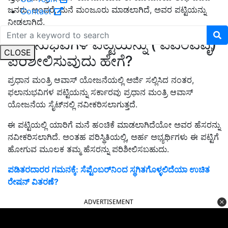
ಜನರು. ಅಂದರೆ, ಮನೆ ಮಂಜೂರು ಮಾಡಲಾಗಿದೆ, ಅವರ ಪಟ್ಟಿಯನ್ನು
Contact
ನೀಡಲಾಗಿದೆ.
ಫಲಾನುಭವಿಗಳ ಪಟ್ಟಿಯನ್ನು ( ಪಿಎಂಎವೈ)
CLOSE
ಪರಿಶೀಲಿಸುವುದು ಹೇಗೆ?
ಪ್ರಧಾನ ಮಂತ್ರಿ ಆವಾಸ್ ಯೋಜನೆಯಲ್ಲಿ ಅರ್ಜಿ ಸಲ್ಲಿಸಿದ ನಂತರ,
ಫಲಾನುಭವಿಗಳ ಪಟ್ಟಿಯನ್ನು ಸರ್ಕಾರವು ಪ್ರಧಾನ ಮಂತ್ರಿ ಆವಾಸ್
ಯೋಜನೆಯ ಸೈಟ್‌ನಲ್ಲಿ ನವೀಕರಿಸಲಾಗುತ್ತದೆ.
ಈ ಪಟ್ಟಿಯಲ್ಲಿ ಯಾರಿಗೆ ಮನೆ ಹಂಚಿಕೆ ಮಾಡಲಾಗಿದೆಯೋ ಅವರ ಹೆಸರನ್ನು
ನವೀಕರಿಸಲಾಗಿದೆ. ಅಂತಹ ಪರಿಸ್ಥಿತಿಯಲ್ಲಿ, ಅರ್ಹ ಅಭ್ಯರ್ಥಿಗಳು ಈ ಪಟ್ಟಿಗೆ
ಹೋಗುವ ಮೂಲಕ ತಮ್ಮ ಹೆಸರನ್ನು ಪರಿಶೀಲಿಸಬಹುದು.
ಪಡಿತರದಾರರ ಗಮನಕ್ಕೆ: ಸೆಪ್ಟೆಂಬರ್‌ನಿಂದ ಸ್ಥಗಿತಗೊಳ್ಳಲಿದೆಯಾ ಉಚಿತ
ರೇಷನ್‌ ವಿತರಣೆ?
ADVERTISEMENT