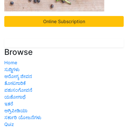
Online Subscription
Browse
Home
ಸುದ್ದಿಗಳು
ಆರೋಗ್ಯ ಜೀವನ
ತೋಟಗಾರಿಕೆ
ಪಶುಸಂಗೋಪನೆ
ಯಶೋಗಾಥೆ
ಇತರೆ
ಅಗ್ರಿಪೀಡಿಯಾ
ಸರ್ಕಾರಿ ಯೋಜನೆಗಳು
Quiz