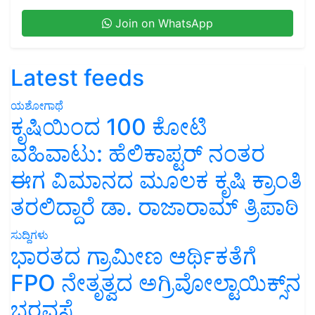
Join on WhatsApp
Latest feeds
ಯಶೋಗಾಥೆ
ಕೃಷಿಯಿಂದ 100 ಕೋಟಿ
ವಹಿವಾಟು: ಹೆಲಿಕಾಪ್ಟರ್ ನಂತರ
ಈಗ ವಿಮಾನದ ಮೂಲಕ ಕೃಷಿ ಕ್ರಾಂತಿ
ತರಲಿದ್ದಾರೆ ಡಾ. ರಾಜಾರಾಮ್ ತ್ರಿಪಾಠಿ
ಸುದ್ದಿಗಳು
ಭಾರತದ ಗ್ರಾಮೀಣ ಆರ್ಥಿಕತೆಗೆ
FPO ನೇತೃತ್ವದ ಅಗ್ರಿವೋಲ್ಟಾಯಿಕ್ಸ್‌ನ
ಭರವಸೆ