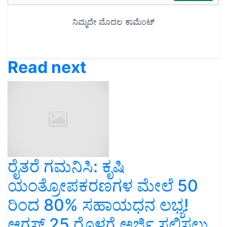
Read next
ರೈತರೆ ಗಮನಿಸಿ: ಕೃಷಿ
ಯಂತ್ರೋಪಕರಣಗಳ ಮೇಲೆ 50
ರಿಂದ 80% ಸಹಾಯಧನ ಲಭ್ಯ!
ಆಗಸ್ಟ್ 25 ರೊಳಗೆ ಅರ್ಜಿ ಸಲ್ಲಿಸಲು