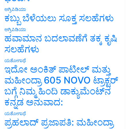
ಅಗ್ರಿಪಿಡಿಯಾ
ಕಬ್ಬು ಬೆಳೆಯಲು ಸೂಕ್ತ ಸಲಹೆಗಳು
ಅಗ್ರಿಪಿಡಿಯಾ
ಹವಾಮಾನ ಬದಲಾವಣೆಗೆ ತಕ್ಕ ಕೃಷಿ
ಸಲಹೆಗಳು
ಯಶೋಗಾಥೆ
ಇದೋ ಅಂಕಿತ್ ಪಾಟೀಲ್ ಮತ್ತು
ಮಹೀಂದ್ರಾ 605 NOVO ಟ್ರಾಕ್ಟರ್
ಬಗ್ಗೆ ನಿಮ್ಮ ಹಿಂದಿ ಡಾಕ್ಯುಮೆಂಟ್‌ನ
ಕನ್ನಡ ಅನುವಾದ:
ಯಶೋಗಾಥೆ
ಪ್ರಹಲಾದ್ ಪ್ರಜಾಪತಿ: ಮಹೀಂದ್ರಾ