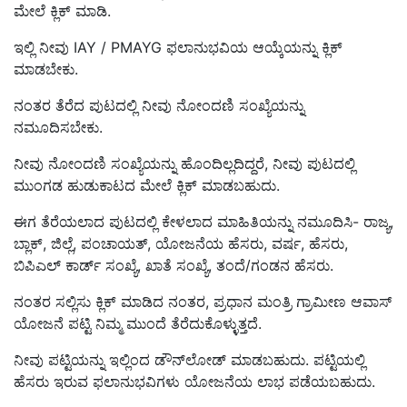
ಮೇಲೆ ಕ್ಲಿಕ್ ಮಾಡಿ.
ಇಲ್ಲಿ ನೀವು IAY / PMAYG ಫಲಾನುಭವಿಯ ಆಯ್ಕೆಯನ್ನು ಕ್ಲಿಕ್
ಮಾಡಬೇಕು.
ನಂತರ ತೆರೆದ ಪುಟದಲ್ಲಿ ನೀವು ನೋಂದಣಿ ಸಂಖ್ಯೆಯನ್ನು
ನಮೂದಿಸಬೇಕು.
ನೀವು ನೋಂದಣಿ ಸಂಖ್ಯೆಯನ್ನು ಹೊಂದಿಲ್ಲದಿದ್ದರೆ, ನೀವು ಪುಟದಲ್ಲಿ
ಮುಂಗಡ ಹುಡುಕಾಟದ ಮೇಲೆ ಕ್ಲಿಕ್ ಮಾಡಬಹುದು.
ಈಗ ತೆರೆಯಲಾದ ಪುಟದಲ್ಲಿ ಕೇಳಲಾದ ಮಾಹಿತಿಯನ್ನು ನಮೂದಿಸಿ- ರಾಜ್ಯ,
ಬ್ಲಾಕ್, ಜಿಲ್ಲೆ, ಪಂಚಾಯತ್, ಯೋಜನೆಯ ಹೆಸರು, ವರ್ಷ, ಹೆಸರು,
ಬಿಪಿಎಲ್ ಕಾರ್ಡ್ ಸಂಖ್ಯೆ, ಖಾತೆ ಸಂಖ್ಯೆ, ತಂದೆ/ಗಂಡನ ಹೆಸರು.
ನಂತರ ಸಲ್ಲಿಸು ಕ್ಲಿಕ್ ಮಾಡಿದ ನಂತರ, ಪ್ರಧಾನ ಮಂತ್ರಿ ಗ್ರಾಮೀಣ ಆವಾಸ್
ಯೋಜನೆ ಪಟ್ಟಿ ನಿಮ್ಮ ಮುಂದೆ ತೆರೆದುಕೊಳ್ಳುತ್ತದೆ.
ನೀವು ಪಟ್ಟಿಯನ್ನು ಇಲ್ಲಿಂದ ಡೌನ್‌ಲೋಡ್ ಮಾಡಬಹುದು. ಪಟ್ಟಿಯಲ್ಲಿ
ಹೆಸರು ಇರುವ ಫಲಾನುಭವಿಗಳು ಯೋಜನೆಯ ಲಾಭ ಪಡೆಯಬಹುದು.