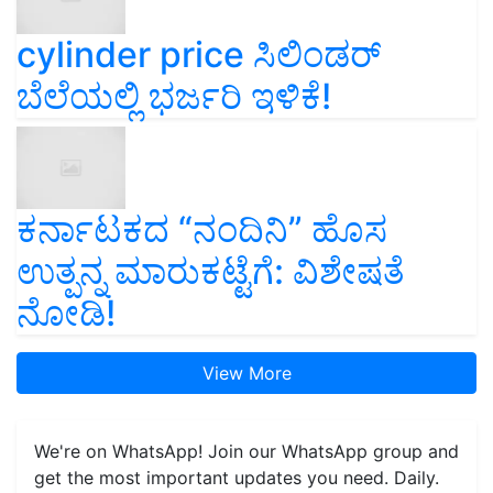
cylinder price ಸಿಲಿಂಡರ್‌
ಬೆಲೆಯಲ್ಲಿ ಭರ್ಜರಿ ಇಳಿಕೆ!
ಕರ್ನಾಟಕದ “ನಂದಿನಿ” ಹೊಸ
ಉತ್ಪನ್ನ ಮಾರುಕಟ್ಟೆಗೆ: ವಿಶೇಷತೆ
ನೋಡಿ!
View More
We're on WhatsApp! Join our WhatsApp group and
get the most important updates you need. Daily.