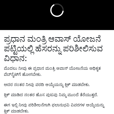
ಪ್ರಧಾನ ಮಂತ್ರಿ ಆವಾಸ್ ಯೋಜನೆ
ಪಟ್ಟಿಯಲ್ಲಿ ಹೆಸರನ್ನು ಪರಿಶೀಲಿಸುವ
ವಿಧಾನ:
ಮೊದಲು ನೀವು ಈ ಪ್ರಧಾನ ಮಂತ್ರಿ ಆವಾಸ್ ಯೋಜನೆಯ ಅಧಿಕೃತ
ವೆಬ್‌ಸೈಟ್‌ಗೆ ಹೋಗಬೇಕು.
ಅದರ ನಂತರ ನೀವು ವರದಿ ಆಯ್ಕೆಯನ್ನು ಕ್ಲಿಕ್ ಮಾಡಬೇಕು.
ಕ್ಲಿಕ್ ಮಾಡಿದ ನಂತರ ಹೊಸ ಪುಟವು ನಿಮ್ಮ ಮುಂದೆ ತೆರೆಯುತ್ತದೆ.
ಈಗ ಇಲ್ಲಿ ನೀವು ಪರಿಶೀಲನೆಗಾಗಿ ಫಲಾನುಭವಿ ವಿವರಗಳ ಆಯ್ಕೆಯನ್ನು
ಕ್ಲಿಕ್ ಮಾಡಬೇಕು.