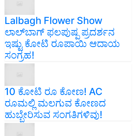
Lalbagh Flower Show
ಲಾಲ್‌ಬಾಗ್ ಫಲಪುಷ್ಪ ಪ್ರದರ್ಶನ
ಇಷ್ಟು ಕೋಟಿ ರೂಪಾಯಿ ಆದಾಯ
ಸಂಗ್ರಹ!
10 ಕೋಟಿ ರೂ ಕೋಣ! AC
ರೂಮಲ್ಲಿ ಮಲಗುವ ಕೋಣದ
ಹುಬ್ಬೇರಿಸುವ ಸಂಗತಿಗಳಿವು!