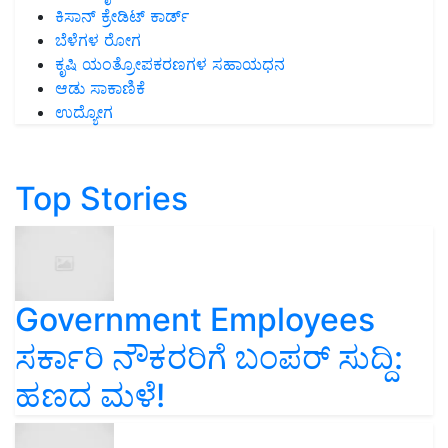
ಕಿಸಾನ್ ಕ್ರೇಡಿಟ್ ಕಾರ್ಡ್
ಬೆಳೆಗಳ ರೋಗ
ಕೃಷಿ ಯಂತ್ರೋಪಕರಣಗಳ ಸಹಾಯಧನ
ಆಡು ಸಾಕಾಣಿಕೆ
ಉದ್ಯೋಗ
Top Stories
Government Employees
ಸರ್ಕಾರಿ ನೌಕರರಿಗೆ ಬಂಪರ್‌ ಸುದ್ದಿ:
ಹಣದ ಮಳೆ!