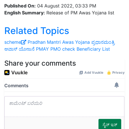
Published On:
04 August 2022, 03:33 PM
English Summary:
Release of PM Awas Yojana list
Related Topics
scheme
Pradhan Mantri Awas Yojana
ಪ್ರಧಾನಮಂತ್ರಿ
ಆವಾಸ್‌ ಯೋಜನೆ
PMAY
PMO
check Beneficiary List
Share your comments