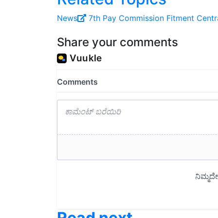
News
7th Pay Commission
Fitment
Centr
Share your comments
Read next