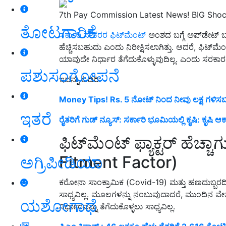
7th Pay Commission Latest News! BIG Shock!
ತೋಟಗಾರಿಕೆ
ಸರ್ಕಾರಿ ನೌಕರರ ಫಿಟ್‌ಮೆಂಟ್
ಅಂಶದ ಬಗ್ಗೆ ಅಪ್‌ಡೇಟ್ ಬಂ
ಹೆಚ್ಚಿಸಬಹುದು ಎಂದು ನಿರೀಕ್ಷಿಸಲಾಗಿತ್ತು. ಆದರೆ, ಫಿಟ್‌ಮ
ಯಾವುದೇ ನಿರ್ಧಾರ ತೆಗೆದುಕೊಳ್ಳುವುದಿಲ್ಲ. ಎಂದು ಸರಕಾರ ಮ
ಪಶುಸಂಗೋಪನೆ
ಇದನ್ನು ಓದಿರಿ:
Money Tips! Rs. 5 ನೋಟ್ ನಿಂದ ನೀವು ಲಕ್ಷ ಗಳಿಸ
ಇತರೆ
ರೈತರಿಗೆ ಗುಡ್ ನ್ಯೂಸ್: ಸರ್ಕಾರಿ ಭೂಮಿಯಲ್ಲಿ ಕೃಷಿ: ಕೃಷಿ
ಫಿಟ್‌ಮೆಂಟ್ ಫ್ಯಾಕ್ಟರ್ ಹೆಚ್ಚ
Fitment Factor)
ಅಗ್ರಿಪೀಡಿಯಾ
ಕರೋನಾ ಸಾಂಕ್ರಾಮಿಕ (Covid-19) ಮತ್ತು ಹಣದುಬ್ಬರದಿಂದಾ
ಸಾಧ್ಯವಿಲ್ಲ. ಮೂಲಗಳನ್ನು ನಂಬುವುದಾದರೆ, ಮುಂದಿನ 
ಯಶೋಗಾಥೆ
ನಿರ್ಧಾರವನ್ನು ತೆಗೆದುಕೊಳ್ಳಲು ಸಾಧ್ಯವಿಲ್ಲ.