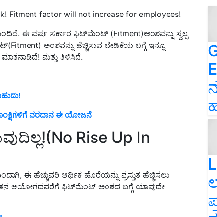
 Fitment factor will not increase for employees!
ದಿದೆ. ಈ ವರ್ಷ ಸರ್ಕಾರ ಫಿಟ್‌ಮೆಂಟ್ (Fitment)ಅಂಶವನ್ನು ಸ್ವಲ್ಪ
ೆಂಟ್(Fitment) ಅಂಶವನ್ನು ಹೆಚ್ಚಿಸುವ ಬೇಡಿಕೆಯ ಬಗ್ಗೆ ಇನ್ನೂ
G
ಾತನಾಡಿದೆ! ಮತ್ತು ತಿಳಿಸಿದೆ.
E
ನ
ಬಹುದು!
ಹ
 ಆಕಾಂಕ್ಷಿಗಳಿಗೆ ವರದಾನ ಈ ಯೋಜನೆ
ಾಗುವುದಿಲ್ಲ!(No Rise Up In
L
ಗಿ, ಈ ಹೆಚ್ಚುವರಿ ಆರ್ಥಿಕ ಹೊರೆಯನ್ನು ಪ್ರಸ್ತುತ ಹೆಚ್ಚಿಸಲು
ಲ
ವೇತನ ಆಯೋಗದವರೆಗೆ ಫಿಟ್‌ಮೆಂಟ್ ಅಂಶದ ಬಗ್ಗೆ ಯಾವುದೇ
ಪ