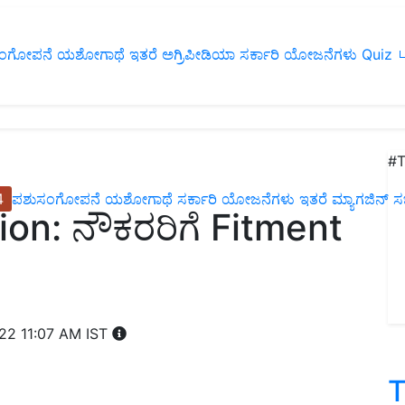
ಂಗೋಪನೆ
ಯಶೋಗಾಥೆ
ಇತರೆ
ಅಗ್ರಿಪೀಡಿಯಾ
ಸರ್ಕಾರಿ ಯೋಜನೆಗಳು
Quiz
ப
#T
4
ಪಶುಸಂಗೋಪನೆ
ಯಶೋಗಾಥೆ
ಸರ್ಕಾರಿ ಯೋಜನೆಗಳು
ಇತರೆ
ಮ್ಯಾಗಜಿನ್‌ ಸಬ್‌
on: ನೌಕರರಿಗೆ Fitment
022 11:07 AM IST
T