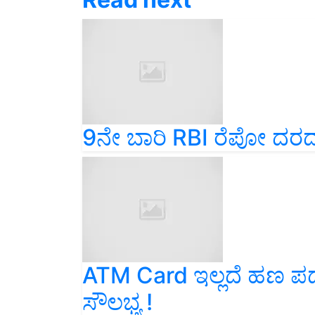
9ನೇ ಬಾರಿ RBI ರೆಪೋ ದರದಲ್ಲ
ATM Card ಇಲ್ಲದೆ ಹಣ ಪಡೆ
ಸೌಲಭ್ಯ !