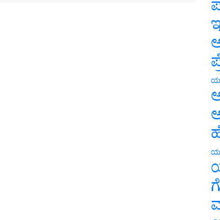
ಪ
ಇ
ಅ
ಪ
ಯ
ಅ
ಅ
ಹ
ಯ
ಯ
ಗ
ಮ