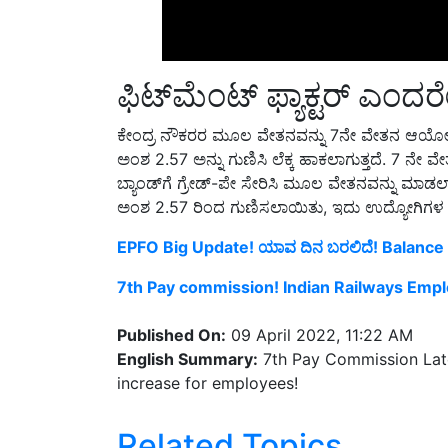
ಫಿಟ್‌ಮೆಂಟ್ ಫ್ಯಾಕ್ಟರ್ ಎಂದ
ಕೇಂದ್ರ ನೌಕರರ ಮೂಲ ವೇತನವನ್ನು 7ನೇ ವೇತನ ಆಯ
ಅಂಶ 2.57 ಅನ್ನು ಗುಣಿಸಿ ಲೆಕ್ಕ ಹಾಕಲಾಗುತ್ತದೆ. 
ಬ್ಯಾಂಡ್‌ಗೆ ಗ್ರೇಡ್-ಪೇ ಸೇರಿಸಿ ಮೂಲ ವೇತನವನ್ನು ಮಾಡಲಾ
ಅಂಶ 2.57 ರಿಂದ ಗುಣಿಸಲಾಯಿತು, ಇದು ಉದ್ಯೋಗಿಗಳ ವೇತ
EPFO Big Update! ಯಾವ ದಿನ ಬರಲಿದೆ! Balanc
7th Pay commission! Indian Railways Employe
Published On:
09 April 2022, 11:22 AM
English Summary:
7th Pay Commission Late
increase for employees!
Related Topics