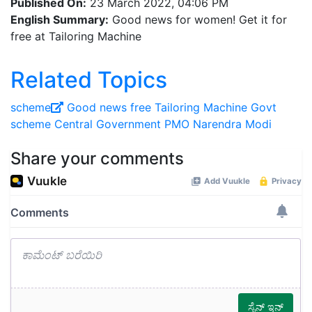
Published On:
23 March 2022, 04:06 PM
English Summary:
Good news for women! Get it for
free at Tailoring Machine
Related Topics
scheme
Good news
free Tailoring Machine
Govt
scheme
Central Government
PMO
Narendra Modi
Share your comments