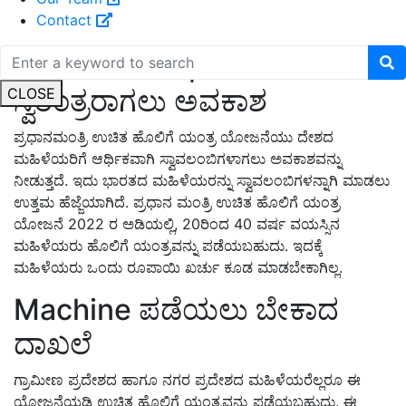
Contact
ಮಹಿಳೆಯರು ಆರ್ಥಿಕವಾಗಿ
ಸ್ವತಂತ್ರರಾಗಲು ಅವಕಾಶ
CLOSE
ಪ್ರಧಾನಮಂತ್ರಿ ಉಚಿತ ಹೊಲಿಗೆ ಯಂತ್ರ ಯೋಜನೆಯು ದೇಶದ
ಮಹಿಳೆಯರಿಗೆ ಆರ್ಥಿಕವಾಗಿ ಸ್ವಾವಲಂಬಿಗಳಾಗಲು
ಅವಕಾಶವನ್ನು
ನೀಡುತ್ತದೆ. ಇದು ಭಾರತದ ಮಹಿಳೆಯರನ್ನು ಸ್ವಾವಲಂಬಿಗಳನ್ನಾಗಿ ಮಾಡಲು
ಉತ್ತಮ ಹೆಜ್ಜೆಯಾಗಿದೆ. ಪ್ರಧಾನ ಮಂತ್ರಿ ಉಚಿತ ಹೊಲಿಗೆ ಯಂತ್ರ
ಯೋಜನೆ
2022
ರ ಅಡಿಯಲ್ಲಿ
, 20
ರಿಂದ
40
ವರ್ಷ ವಯಸ್ಸಿನ
ಮಹಿಳೆಯರು ಹೊಲಿಗೆ ಯಂತ್ರವನ್ನು ಪಡೆಯಬಹುದು. ಇದಕ್ಕೆ
ಮಹಿಳೆಯರು ಒಂದು ರೂಪಾಯಿ ಖರ್ಚು ಕೂಡ ಮಾಡಬೇಕಾಗಿಲ್ಲ.
Machine
ಪಡೆಯಲು
ಬೇಕಾದ
ದಾಖಲೆ
ಗ್ರಾಮೀಣ ಪ್ರದೇಶದ ಹಾಗೂ ನಗರ ಪ್ರದೇಶದ ಮಹಿಳೆಯರೆಲ್ಲರೂ ಈ
ಯೋಜನೆಯಡಿ ಉಚಿತ ಹೊಲಿಗೆ ಯಂತ್ರವನ್ನು ಪಡೆಯಬಹುದು. ಈ