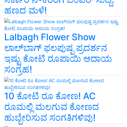
ಹಣದ ಮಳೆ!
Lalbagh Flower Show
ಲಾಲ್‌ಬಾಗ್ ಫಲಪುಷ್ಪ ಪ್ರದರ್ಶನ
ಇಷ್ಟು ಕೋಟಿ ರೂಪಾಯಿ ಆದಾಯ
ಸಂಗ್ರಹ!
10 ಕೋಟಿ ರೂ ಕೋಣ! AC
ರೂಮಲ್ಲಿ ಮಲಗುವ ಕೋಣದ
ಹುಬ್ಬೇರಿಸುವ ಸಂಗತಿಗಳಿವು!