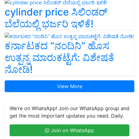
cylinder price ಸಿಲಿಂಡರ್‌
ಬೆಲೆಯಲ್ಲಿ ಭರ್ಜರಿ ಇಳಿಕೆ!
ಕರ್ನಾಟಕದ “ನಂದಿನಿ” ಹೊಸ
ಉತ್ಪನ್ನ ಮಾರುಕಟ್ಟೆಗೆ: ವಿಶೇಷತೆ
ನೋಡಿ!
View More
We're on WhatsApp! Join our WhatsApp group and
get the most important updates you need. Daily.
Join on WhatsApp