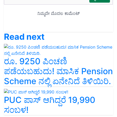
Read next
ರೂ. 9250 ಪಿಂಚಣಿ
ಪಡೆಯಬಹುದು! ಮಾಸಿಕ Pension
Scheme ನಲ್ಲಿ ಏನೇನಿದೆ ತಿಳಿಯಿರಿ.
PUC ಪಾಸ್ ಆಗಿದ್ದರೆ 19,990
ಸಂಬಳ!