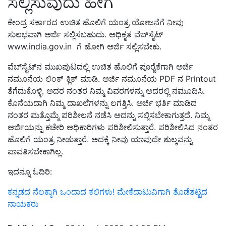
ಸಲ್ಲಿಸುವುದು
ಹೀಗೆ
ಕೇಂದ್ರ ಸರ್ಕಾರದ ಉಚಿತ ಹೊಲಿಗೆ ಯಂತ್ರ ಯೋಜನೆಗೆ ನೀವು
ಸುಲಭವಾಗಿ ಅರ್ಜಿ ಸಲ್ಲಿಸಬಹುದು. ಅಧಿಕೃತ ವೆಬ್‌ಸೈಟ್
www.india.gov.in
ಗೆ ಹೋಗಿ ಅರ್ಜಿ ಸಲ್ಲಿಸಬೇಕು.
ವೆಬ್‌ಸೈಟ್‌ನ ಮುಖಪುಟದಲ್ಲಿ ಉಚಿತ ಹೊಲಿಗೆ ಪೂರೈಕೆಗಾಗಿ ಅರ್ಜಿ
ನಮೂನೆಯ ಲಿಂಕ್ ಕ್ಲಿಕ್ ಮಾಡಿ. ಅರ್ಜಿ ನಮೂನೆಯ
PDF
ನ
Printout
ತೆಗೆದುಕೊಳ್ಳಿ. ಅದರ ನಂತರ ನಿಮ್ಮ ವಿವರಗಳನ್ನು ಅದರಲ್ಲಿ ನಮೂದಿಸಿ.
ಕೊನೆಯದಾಗಿ ನಿಮ್ಮ ದಾಖಲೆಗಳನ್ನು ಲಗತ್ತಿಸಿ. ಅರ್ಜಿ ಭರ್ತಿ ಮಾಡಿದ
ನಂತರ
ಮತ್ತೊಮ್ಮೆ ಪರಿಶೀಲನೆ ನಡೆಸಿ ಅದನ್ನು ಸಲ್ಲಿಸಬೇಕಾಗುತ್ತದೆ. ನಿಮ್ಮ
ಅರ್ಜಿಯನ್ನು ಕಚೇರಿ ಅಧಿಕಾರಿಗಳು ಪರಿಶೀಲಿಸುತ್ತಾರೆ. ಪರಿಶೀಲಿಸಿದ ನಂತರ
ಹೊಲಿಗೆ ಯಂತ್ರ ನೀಡುತ್ತಾರೆ. ಅದಕ್ಕೆ ನೀವು ಯಾವುದೇ ಶುಲ್ಕವನ್ನು
ಪಾವತಿಸಬೇಕಾಗಿಲ್ಲ.
ಇದನ್ನೂ ಓದಿರಿ:
ಕನ್ನಡದ ನೆಲಕ್ಕಾಗಿ ಒಂದಾದ ಕಲಿಗಳು! ಮೇಕೆದಾಟುವಿಗಾಗಿ ತೊಡೆತಟ್ಟಿದ
ನಾಯಕರು