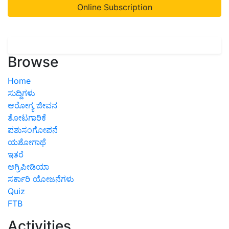
Online Subscription
Browse
Home
ಸುದ್ದಿಗಳು
ಆರೋಗ್ಯ ಜೀವನ
ತೋಟಗಾರಿಕೆ
ಪಶುಸಂಗೋಪನೆ
ಯಶೋಗಾಥೆ
ಇತರೆ
ಅಗ್ರಿಪೀಡಿಯಾ
ಸರ್ಕಾರಿ ಯೋಜನೆಗಳು
Quiz
FTB
Activities