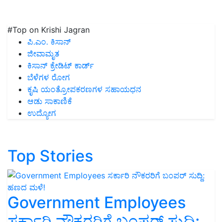
#Top on Krishi Jagran
ಪಿ.ಎಂ. ಕಿಸಾನ್
ಜೀವಾಮೃತ
ಕಿಸಾನ್ ಕ್ರೇಡಿಟ್ ಕಾರ್ಡ್
ಬೆಳೆಗಳ ರೋಗ
ಕೃಷಿ ಯಂತ್ರೋಪಕರಣಗಳ ಸಹಾಯಧನ
ಆಡು ಸಾಕಾಣಿಕೆ
ಉದ್ಯೋಗ
Top Stories
Government Employees
ಸರ್ಕಾರಿ ನೌಕರರಿಗೆ ಬಂಪರ್‌ ಸುದ್ದಿ: