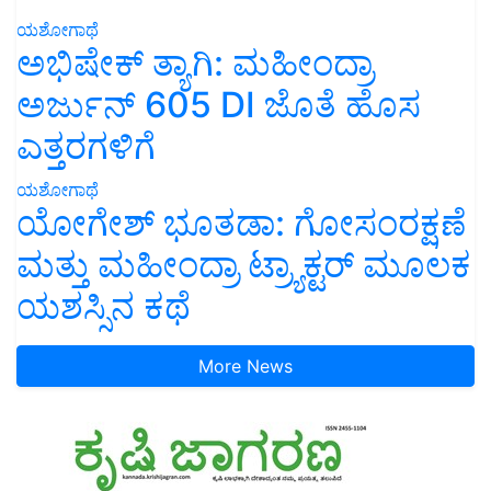
ಯಶೋಗಾಥೆ
ಅಭಿಷೇಕ್ ತ್ಯಾಗಿ: ಮಹೀಂದ್ರಾ
ಅರ್ಜುನ್ 605 DI ಜೊತೆ ಹೊಸ
ಎತ್ತರಗಳಿಗೆ
ಯಶೋಗಾಥೆ
ಯೋಗೇಶ್ ಭೂತಡಾ: ಗೋಸಂರಕ್ಷಣೆ
ಮತ್ತು ಮಹೀಂದ್ರಾ ಟ್ರ್ಯಾಕ್ಟರ್ ಮೂಲಕ
ಯಶಸ್ಸಿನ ಕಥೆ
More News