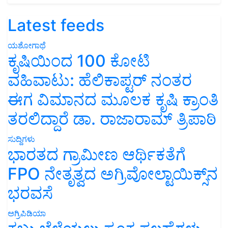
Latest feeds
ಯಶೋಗಾಥೆ
ಕೃಷಿಯಿಂದ 100 ಕೋಟಿ
ವಹಿವಾಟು: ಹೆಲಿಕಾಪ್ಟರ್ ನಂತರ
ಈಗ ವಿಮಾನದ ಮೂಲಕ ಕೃಷಿ ಕ್ರಾಂತಿ
ತರಲಿದ್ದಾರೆ ಡಾ. ರಾಜಾರಾಮ್ ತ್ರಿಪಾಠಿ
ಸುದ್ದಿಗಳು
ಭಾರತದ ಗ್ರಾಮೀಣ ಆರ್ಥಿಕತೆಗೆ
FPO ನೇತೃತ್ವದ ಅಗ್ರಿವೋಲ್ಟಾಯಿಕ್ಸ್‌ನ
ಭರವಸೆ
ಅಗ್ರಿಪಿಡಿಯಾ