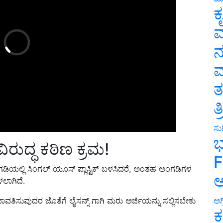
ಕ
ವ
ನ
ಮ
ತ
ತ
ಸುದ
ಿರುದ್ಧ ಕಠಿಣ ಕ್ರಮ!
ಭ
ಡಿಯಲ್ಲಿ ಸಿಂಗಲ್ ಯೂಸ್ ಪ್ಲಾಸ್ಟಿಕ್ ಬಳಸಿದರೆ, ಅಂತಹ ಅಂಗಡಿಗಳ
F
ಳಲಾಗಿದೆ.
ಅ
ಿಸುವುದರ ಜೊತೆಗೆ ಲೈಸನ್ಸ್ ಗಾಗಿ ಮರು ಅರ್ಜಿಯನ್ನು ಸಲ್ಲಿಸಬೇಕು
ಅಗ
ಕ