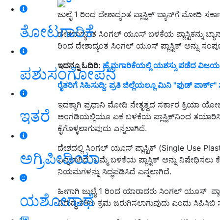
ಜುಲೈ 1 ರಿಂದ ದೇಶಾದ್ಯಂತ ಪ್ಲಾಸ್ಟಿಕ್‌ ಬ್ಯಾನ್‌ಗೆ ಮೋದಿ ಸರ್ಕ
ತೋಟಗಾರಿಕೆ
ದೇಶದಾದ್ಯಂತ ಸಿಂಗಲ್‌ ಯೂಸ್‌ ಬಳಕೆಯ ಪ್ಲಾಸ್ಟಿಕನ್ನು ಬ
ರಿಂದ ದೇಶಾದ್ಯಂತ ಸಿಂಗಲ್ ಯೂಸ್ ಪ್ಲಾಸ್ಟಿಕ್ ಅನ್ನು ಸ
ಇದನ್ನೂ ಓದಿರಿ:
ಹೈನುಗಾರಿಕೆಯಲ್ಲಿ ಯಶಸ್ಸು ಪಡೆದ ವಿ
ಪಶುಸಂಗೋಪನೆ
ರೈತರಿಗೆ ಸಿಹಿಸುದ್ದಿ: ಪ್ರತಿ ಜಿಲ್ಲೆಯಲ್ಲೂ ಮಿನಿ "ಫುಡ್‌ ಪಾರ್ಕ್‌
ಇದಕ್ಕಾಗಿ ಪ್ರಧಾನಿ ಮೋದಿ ನೇತೃತ್ವದ ಸರ್ಕಾರ ಕ್ರಿಯಾ ಯೋ
ಇತರೆ
ಅಂಗಡಿಯಲ್ಲಿಯೂ ಏಕ ಬಳಕೆಯ ಪ್ಲಾಸ್ಟಿಕ್‌ನಿಂದ ತಯಾರಿಸ
ಕೈಗೊಳ್ಳಲಾಗುವುದು ಎನ್ನಲಾಗಿದೆ.
ದೇಶದಲ್ಲಿ ಸಿಂಗಲ್ ಯೂಸ್ ಪ್ಲಾಸ್ಟಿಕ್ (Single Use Plas
ಅಗ್ರಿಪೀಡಿಯಾ
ಎನ್ನಲಾಗಿದೆ. ಒಮ್ಮೆ ಬಳಕೆಯ ಪ್ಲಾಸ್ಟಿಕ್ ಅನ್ನು ನಿಷೇಧಿಸಲ
ನಿಯಮಗಳನ್ನು ಸಿದ್ಧಪಡಿಸಿದೆ ಎನ್ನಲಾಗಿದೆ.
ಹೀಗಾಗಿ ಜುಲೈ 1 ರಿಂದ ಯಾರಾದರು ಸಿಂಗಲ್ ಯೂಸ್ ಪ್ಲ
ಯಶೋಗಾಥೆ
ವಿರುದ್ಧ ಕಠಿಣ ಕ್ರಮ ಜರುಗಿಸಲಾಗುವುದು ಎಂದು ಸಿಪಿಸಿಬಿ ಸ್ಪ