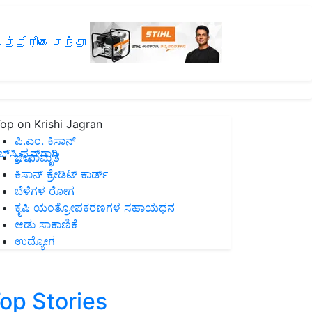
த்திரிகை சந்தா
op on Krishi Jagran
ಪಿ.ಎಂ. ಕಿಸಾನ್
ಸ್ಕ್ರಿಪ್ಷನ್‌ಗಾಗಿ
ಜೀವಾಮೃತ
ಕಿಸಾನ್ ಕ್ರೇಡಿಟ್ ಕಾರ್ಡ್
ಬೆಳೆಗಳ ರೋಗ
ಕೃಷಿ ಯಂತ್ರೋಪಕರಣಗಳ ಸಹಾಯಧನ
ಆಡು ಸಾಕಾಣಿಕೆ
ಉದ್ಯೋಗ
op Stories