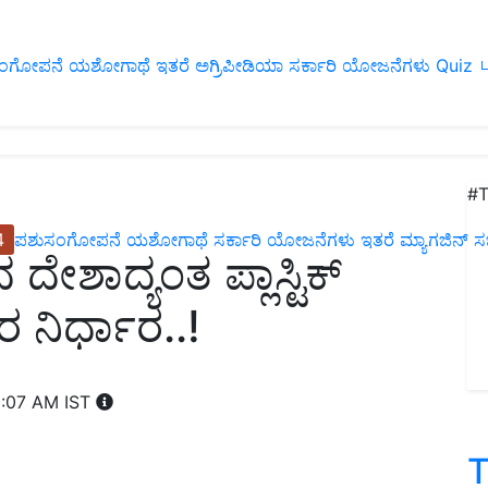
ಂಗೋಪನೆ
ಯಶೋಗಾಥೆ
ಇತರೆ
ಅಗ್ರಿಪೀಡಿಯಾ
ಸರ್ಕಾರಿ ಯೋಜನೆಗಳು
Quiz
ப
#T
4
ಪಶುಸಂಗೋಪನೆ
ಯಶೋಗಾಥೆ
ಸರ್ಕಾರಿ ಯೋಜನೆಗಳು
ಇತರೆ
ಮ್ಯಾಗಜಿನ್‌ ಸಬ್‌
 ದೇಶಾದ್ಯಂತ ಪ್ಲಾಸ್ಟಿಕ್‌
ರ ನಿರ್ಧಾರ..!
1:07 AM IST
T