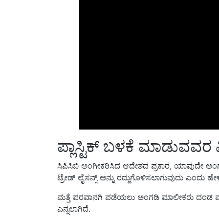
ಪ್ಲಾಸ್ಟಿಕ್ ಬಳಕೆ ಮಾಡುವವರ ವ
ಸಿಪಿಸಿಬಿ ಅಂಗೀಕರಿಸಿದ ಆದೇಶದ ಪ್ರಕಾರ, ಯಾವುದೇ ಅಂಗ
ಟ್ರೇಡ್ ಲೈಸನ್ಸ್ ಅನ್ನು ರದ್ದುಗೊಳಿಸಲಾಗುವುದು ಎಂದು ಹೇ
ಮತ್ತೆ ಪರವಾನಗಿ ಪಡೆಯಲು ಅಂಗಡಿ ಮಾಲೀಕರು ದಂಡ ಪಾವತ
ಎನ್ನಲಾಗಿದೆ.