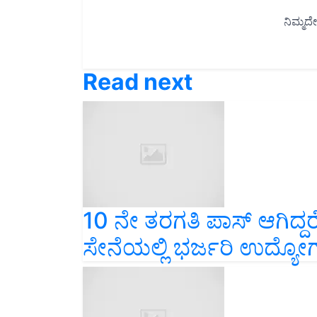
Read next
10 ನೇ ತರಗತಿ ಪಾಸ್‌ ಆಗಿದ್ದ
ಸೇನೆಯಲ್ಲಿ ಭರ್ಜರಿ ಉದ್ಯೋಗ