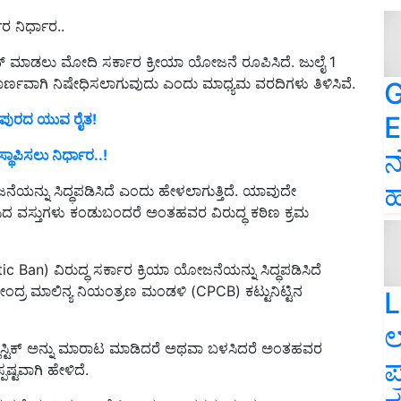
ಾರ ನಿರ್ಧಾರ..
್ಯಾನ್‌ ಮಾಡಲು ಮೋದಿ ಸರ್ಕಾರ ಕ್ರೀಯಾ ಯೋಜನೆ ರೂಪಿಸಿದೆ. ಜುಲೈ 1
ಂಪೂರ್ಣವಾಗಿ ನಿಷೇಧಿಸಲಾಗುವುದು ಎಂದು ಮಾಧ್ಯಮ ವರದಿಗಳು ತಿಳಿಸಿವೆ.
G
E
ಜಯಪುರದ ಯುವ ರೈತ!
ನ
" ಸ್ಥಾಪಿಸಲು ನಿರ್ಧಾರ..!
ಹ
ಜನೆಯನ್ನು ಸಿದ್ಧಪಡಿಸಿದೆ ಎಂದು ಹೇಳಲಾಗುತ್ತಿದೆ. ಯಾವುದೇ
ಿದ ವಸ್ತುಗಳು ಕಂಡುಬಂದರೆ ಅಂತಹವರ ವಿರುದ್ಧ ಕಠಿಣ ಕ್ರಮ
tic Ban) ವಿರುದ್ಧ ಸರ್ಕಾರ ಕ್ರಿಯಾ ಯೋಜನೆಯನ್ನು ಸಿದ್ಧಪಡಿಸಿದೆ
ು ಕೇಂದ್ರ ಮಾಲಿನ್ಯ ನಿಯಂತ್ರಣ ಮಂಡಳಿ (CPCB) ಕಟ್ಟುನಿಟ್ಟಿನ
L
ಲ
ಾಸ್ಟಿಕ್ ಅನ್ನು ಮಾರಾಟ ಮಾಡಿದರೆ ಅಥವಾ ಬಳಸಿದರೆ ಅಂತಹವರ
ಪ
ಷ್ಟವಾಗಿ ಹೇಳಿದೆ.