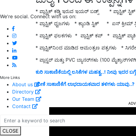
* ಪ್ಲಾಸ್ಟಿಕ್ ಕಡ್ಡಿ ಇರುವ ಇಯರ್ ಬಡ್ಸ್ * ಪ್ಲಾಸ್ಟಿಕ್ ಸ
We're social. Connect with us on:
* ಪ್ಲಾಸ್ಟಿಕ್ ಧ್ವಜಗಳು * ಕ್ಯಾಂಡಿ ಸ್ಟಿಕ್ * ಐಸ್ ಕ್ರೀಮ
* ಪ್ಲಾಸ್ಟಿಕ್ ಫಲಕಗಳು * ಪ್ಲಾಸ್ಟಿಕ್ ಕಪ್ * ಪ್ಲಾಸ್ಟಿಕ್ ಪ್ಯಾಕ
* ಪ್ಲಾಸ್ಟಿಕ್‌ನಿಂದ ಮಾಡಿದ ಆಮಂತ್ರಣ ಪತ್ರಗಳು * ಸಿಗರೇಟ
* ಪ್ಲಾಸ್ಟರ್ ಮತ್ತು PVC ಬ್ಯಾನರ್‌ಗಳು (100 ಮೈಕ್ರಾನ್‌ಗಳಿ
ಕುರಿ ಸಾಕಾಣಿಕೆಯಲ್ಲಿ ಲಸಿಕೆಗಳ ಮಹತ್ವ..! ನೀವು ಇದರ ಬಗ್ಗ
More Links
ಮೇಕೆ ಸಾಕಾಣಿಕೆಗೆ ಲಾಭದಾಯಕವಾದ ತಳಿಗಳು ಯಾವು..? ಇಲ
About us
Directory
ADV
Our Team
Contact
CLOSE