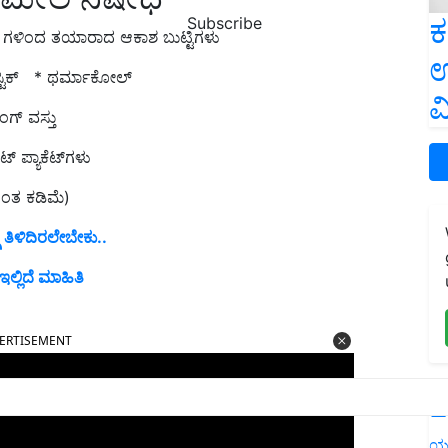
ಕ
Subscribe
್ಟಿಕ್ ಗಳಿಂದ ತಯಾರಾದ ಆಕಾಶ ಬುಟ್ಟಿಗಳು
ಉ
್ ಸ್ಟಿಕ್ * ಥರ್ಮಾಕೋಲ್
ವ
ಿಂಗ್ ವಸ್ತು
್ ಪ್ಯಾಕೆಟ್‌ಗಳು
ಗಿಂತ ಕಡಿಮೆ)
ೆ ತಿಳಿದಿರಲೇಬೇಕು..
್ಲಿದೆ ಮಾಹಿತಿ
ERTISEMENT
L
ಯ