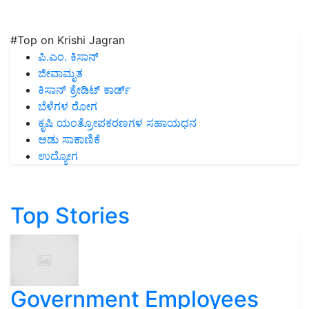
#Top on Krishi Jagran
ಪಿ.ಎಂ. ಕಿಸಾನ್
ಜೀವಾಮೃತ
ಕಿಸಾನ್ ಕ್ರೇಡಿಟ್ ಕಾರ್ಡ್
ಬೆಳೆಗಳ ರೋಗ
ಕೃಷಿ ಯಂತ್ರೋಪಕರಣಗಳ ಸಹಾಯಧನ
ಆಡು ಸಾಕಾಣಿಕೆ
ಉದ್ಯೋಗ
Top Stories
Government Employees