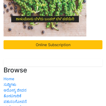
Online Subscription
Browse
Home
ಸುದ್ದಿಗಳು
ಆರೋಗ್ಯ ಜೀವನ
ತೋಟಗಾರಿಕೆ
ಪಶುಸಂಗೋಪನೆ