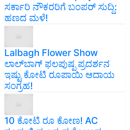
ಸರ್ಕಾರಿ ನೌಕರರಿಗೆ ಬಂಪರ್‌ ಸುದ್ದಿ:
ಹಣದ ಮಳೆ!
Lalbagh Flower Show
ಲಾಲ್‌ಬಾಗ್ ಫಲಪುಷ್ಪ ಪ್ರದರ್ಶನ
ಇಷ್ಟು ಕೋಟಿ ರೂಪಾಯಿ ಆದಾಯ
ಸಂಗ್ರಹ!
10 ಕೋಟಿ ರೂ ಕೋಣ! AC