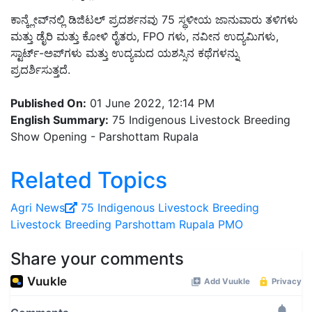
ಕಾನ್ಕ್ಲೇವ್‌ನಲ್ಲಿ ಡಿಜಿಟಲ್ ಪ್ರದರ್ಶನವು 75 ಸ್ಥಳೀಯ ಜಾನುವಾರು ತಳಿಗಳು
ಮತ್ತು ಡೈರಿ ಮತ್ತು ಕೋಳಿ ರೈತರು, FPO ಗಳು, ನವೀನ ಉದ್ಯಮಿಗಳು,
ಸ್ಟಾರ್ಟ್-ಅಪ್‌ಗಳು ಮತ್ತು ಉದ್ಯಮದ ಯಶಸ್ಸಿನ ಕಥೆಗಳನ್ನು
ಪ್ರದರ್ಶಿಸುತ್ತದೆ.
Published On:
01 June 2022, 12:14 PM
English Summary:
75 Indigenous Livestock Breeding
Show Opening - Parshottam Rupala
Related Topics
Agri News
75 Indigenous Livestock Breeding
Livestock Breeding
Parshottam Rupala
PMO
Share your comments