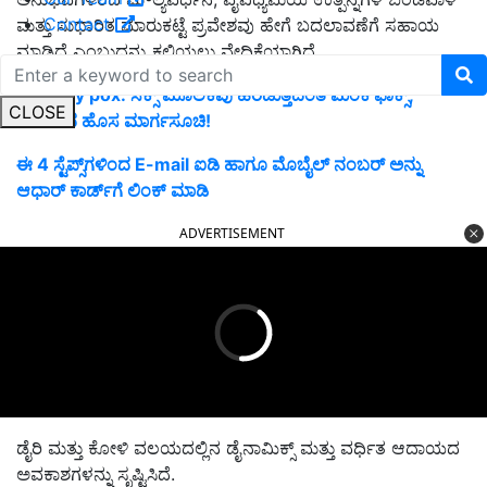
Contact
ಮತ್ತು ಸುಧಾರಿತ ಮಾರುಕಟ್ಟೆ ಪ್ರವೇಶವು ಹೇಗೆ ಬದಲಾವಣೆಗೆ ಸಹಾಯ
ಮಾಡಿದೆ ಎಂಬುದನ್ನು ಕಲಿಯಲು ವೇದಿಕೆಯಾಗಿದೆ.
Monkey pox: ಸೆಕ್ಸ್ ಮೂಲಕವು ಹರಡುತ್ತದಂತೆ ಮಂಕಿ ಫಾಕ್ಸ್;
CLOSE
ಸರ್ಕಾರದ ಹೊಸ ಮಾರ್ಗಸೂಚಿ!
ಈ 4 ಸ್ಟೆಪ್ಸ್‌ಗಳಿಂದ E-mail ಐಡಿ ಹಾಗೂ ಮೊಬೈಲ್‌ ನಂಬರ್‌ ಅನ್ನು
ಆಧಾರ್‌ ಕಾರ್ಡ್‌ಗೆ ಲಿಂಕ್‌ ಮಾಡಿ
ADVERTISEMENT
ಡೈರಿ ಮತ್ತು ಕೋಳಿ ವಲಯದಲ್ಲಿನ ಡೈನಾಮಿಕ್ಸ್ ಮತ್ತು ವರ್ಧಿತ ಆದಾಯದ
ಅವಕಾಶಗಳನ್ನು ಸೃಷ್ಟಿಸಿದೆ.