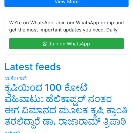
View More
We're on WhatsApp! Join our WhatsApp group and
get the most important updates you need. Daily.
Join on WhatsApp
Latest feeds
ಯಶೋಗಾಥೆ
ಕೃಷಿಯಿಂದ 100 ಕೋಟಿ
ವಹಿವಾಟು: ಹೆಲಿಕಾಪ್ಟರ್ ನಂತರ
ಈಗ ವಿಮಾನದ ಮೂಲಕ ಕೃಷಿ ಕ್ರಾಂತಿ
ತರಲಿದ್ದಾರೆ ಡಾ. ರಾಜಾರಾಮ್ ತ್ರಿಪಾಠಿ
ಸುದ್ದಿಗಳು