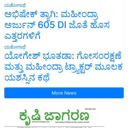
ಯಶೋಗಾಥೆ
ಅಭಿಷೇಕ್ ತ್ಯಾಗಿ: ಮಹೀಂದ್ರಾ
ಅರ್ಜುನ್ 605 DI ಜೊತೆ ಹೊಸ
ಎತ್ತರಗಳಿಗೆ
ಯಶೋಗಾಥೆ
ಯೋಗೇಶ್ ಭೂತಡಾ: ಗೋಸಂರಕ್ಷಣೆ
ಮತ್ತು ಮಹೀಂದ್ರಾ ಟ್ರ್ಯಾಕ್ಟರ್ ಮೂಲಕ
ಯಶಸ್ಸಿನ ಕಥೆ
More News