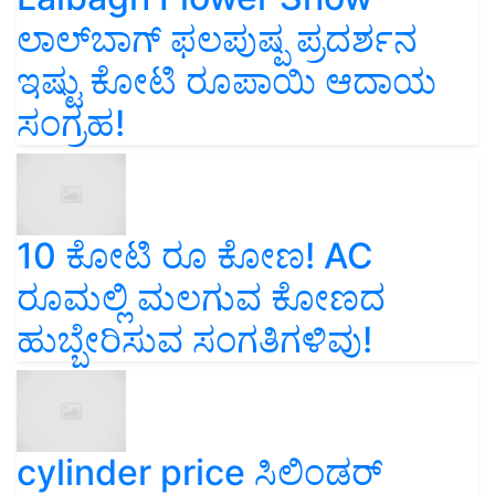
ಲಾಲ್‌ಬಾಗ್ ಫಲಪುಷ್ಪ ಪ್ರದರ್ಶನ
ಇಷ್ಟು ಕೋಟಿ ರೂಪಾಯಿ ಆದಾಯ
ಸಂಗ್ರಹ!
10 ಕೋಟಿ ರೂ ಕೋಣ! AC
ರೂಮಲ್ಲಿ ಮಲಗುವ ಕೋಣದ
ಹುಬ್ಬೇರಿಸುವ ಸಂಗತಿಗಳಿವು!
cylinder price ಸಿಲಿಂಡರ್‌