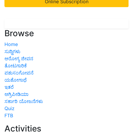
Online Subscription
Browse
Home
ಸುದ್ದಿಗಳು
ಆರೋಗ್ಯ ಜೀವನ
ತೋಟಗಾರಿಕೆ
ಪಶುಸಂಗೋಪನೆ
ಯಶೋಗಾಥೆ
ಇತರೆ
ಅಗ್ರಿಪೀಡಿಯಾ
ಸರ್ಕಾರಿ ಯೋಜನೆಗಳು
Quiz
FTB
Activities