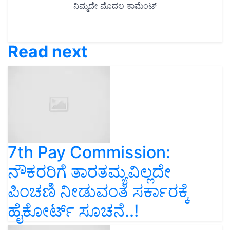
Read next
7th Pay Commission:
ನೌಕರರಿಗೆ ತಾರತಮ್ಯವಿಲ್ಲದೇ
ಪಿಂಚಣಿ ನೀಡುವಂತೆ ಸರ್ಕಾರಕ್ಕೆ
ಹೈಕೋರ್ಟ್ ಸೂಚನೆ..!