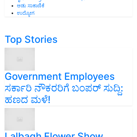
ಆಡು ಸಾಕಾಣಿಕೆ
ಉದ್ಯೋಗ
Top Stories
Government Employees
ಸರ್ಕಾರಿ ನೌಕರರಿಗೆ ಬಂಪರ್‌ ಸುದ್ದಿ:
ಹಣದ ಮಳೆ!
Lalbagh Flower Show