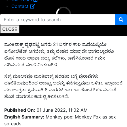
Contact
CLOSE
ಮಂಕಿಪಾಕ್ಸ್ ದೃಢಪಟ್ಟ ಜನರು 21 ದಿನಗಳ ಕಾಲ ಮನೆಯಲ್ಲಿಯೇ
ಐಸೋಲೆಟೆಡ್ ಆಗಬೇಕು, ತಮ್ಮ ದೇಹದ ಯಾವುದೇ ಭಾಗದಲ್ಲಾದರೂ
ಹೊಸ ಗಾಯ ಅಥವಾ ದದ್ದು, ಕಲೆಗಳು, ಕಾಣಿಸಿಕೊಂಡರೆ ಗಮನ
ಹರಿಸುವಂತೆ ಸಲಹೆ ನೀಡಲಾಗಿದೆ.
ಸೆಕ್ಸ್ ಮೂಲಕವೂ ಮಂಕಿಪಾಕ್ಸ್ ಹರಡುವ ಬಗ್ಗೆ ಪುರಾವೆಗಳು
ದೂರೆತಿರುವುದರಿಂದ ಅದಷ್ಟು ಅದನ್ನು ತಡೆಗಟ್ಟುವುದು ಒಳಿತು. ಇಲ್ಲವಾದರೆ
ಮುಂಜಾಗ್ರತಾ ಕ್ರಮವಾಗಿ 8 ವಾರಗಳ ಕಾಲ ಕಾಂಡೋಮ್ ಬಳಸುವಂತೆ
ಹೊಸ ಮಾರ್ಗಸೂಚಿಯಲ್ಲಿ ತಿಳಿಸಲಾಗಿದೆ.
Published On:
01 June 2022, 11:02 AM
English Summary:
Monkey pox: Monkey Fox as sex
spreads