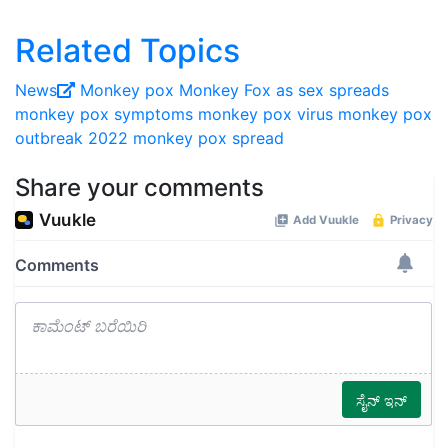
Related Topics
News
Monkey pox
Monkey Fox as sex spreads
monkey pox symptoms
monkey pox virus
monkey pox
outbreak 2022
monkey pox spread
Share your comments