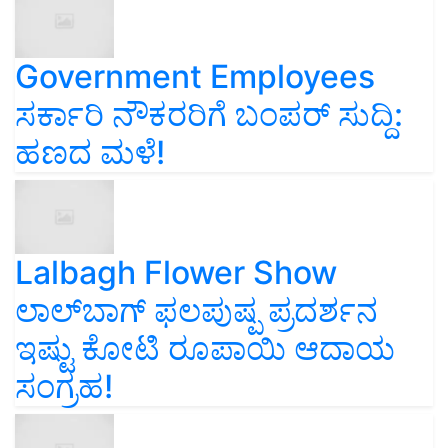
Government Employees
ಸರ್ಕಾರಿ ನೌಕರರಿಗೆ ಬಂಪರ್‌ ಸುದ್ದಿ:
ಹಣದ ಮಳೆ!
Lalbagh Flower Show
ಲಾಲ್‌ಬಾಗ್ ಫಲಪುಷ್ಪ ಪ್ರದರ್ಶನ
ಇಷ್ಟು ಕೋಟಿ ರೂಪಾಯಿ ಆದಾಯ
ಸಂಗ್ರಹ!