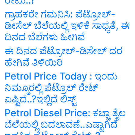
ರೇಟು..?
ಗ್ರಾಹಕರೇ ಗಮನಿಸಿ: ಪೆಟ್ರೋಲ್‌-
ಡೀಸೆಲ್‌ ಬೆಲೆಯಲ್ಲಿ ಇಳಿಕೆ ಸಾಧ್ಯತೆ, ಈ
ದಿನದ ಬೆಲೆಗಳು ಹೀಗಿವೆ
ಈ ದಿನದ ಪೆಟ್ರೋಲ್‌-ಡಿಸೇಲ್‌ ದರ
ಹೇಗಿವೆ ತಿಳಿಯಿರಿ
Petrol Price Today : ಇಂದು
ನಿಮ್ಮೂರಲ್ಲಿ ಪೆಟ್ರೊಲ್‌ ರೇಟ್‌
ಎಷ್ಟಿದೆ..?ಇಲ್ಲಿದೆ ಲಿಸ್ಟ್‌
Petrol Diesel Price: ಕಚ್ಚಾ ತೈಲ
ಬೆಲೆಯಲ್ಲಿ ಬದಲಾವಣೆ..ಎಷ್ಟಾಗಿದೆ