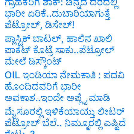
ಗ್ರಾಹಕರಿಗೆ ಶಾಕ್‌: ಚಿನ್ನದ ದರದಲ್ಲಿ
ಭಾರೀ ಏರಿಕೆ..ದುಬಾರಿಯಾಗುತ್ತೆ
ಪೆಟ್ರೋಲ್‌, ಡಿಸೇಲ್‌!
ಪ್ಲಾಸ್ಟಿಕ್‌ ಬಾಟಲ್‌, ಹಾಲಿನ ಖಾಲಿ
ಪಾಕೆಟ್‌ ಕೊಟ್ರೆ ಸಾಕು..ಪೆಟ್ರೋಲ್‌
ಮೇಲೆ ಡಿಸ್ಕೌಂಟ್‌
OIL ಇಂಡಿಯಾ ನೇಮಕಾತಿ : ಪದವಿ
ಹೊಂದಿದವರಿಗೆ ಭಾರೀ
ಅವಕಾಶ..ಇಂದೇ ಅಪ್ಲೈ ಮಾಡಿ
ಮೈಸೂರಲ್ಲಿ ಇಳಿಕೆಯಾಯ್ತು ಲೀಟರ್‌
ಪೆಟ್ರೋಲ್‌ ಬೆಲೆ.. ನಿಮ್ಮೂರಲ್ಲಿ ಎಷ್ಟಿದೆ