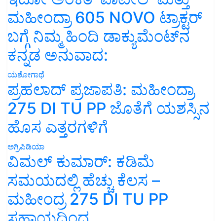
ಮಹೀಂದ್ರಾ 605 NOVO ಟ್ರಾಕ್ಟರ್
ಬಗ್ಗೆ ನಿಮ್ಮ ಹಿಂದಿ ಡಾಕ್ಯುಮೆಂಟ್‌ನ
ಕನ್ನಡ ಅನುವಾದ:
ಯಶೋಗಾಥೆ
ಪ್ರಹಲಾದ್ ಪ್ರಜಾಪತಿ: ಮಹೀಂದ್ರಾ
275 DI TU PP ಜೊತೆಗೆ ಯಶಸ್ಸಿನ
ಹೊಸ ಎತ್ತರಗಳಿಗೆ
ಅಗ್ರಿಪಿಡಿಯಾ
ವಿಮಲ್ ಕುಮಾರ್: ಕಡಿಮೆ
ಸಮಯದಲ್ಲಿ ಹೆಚ್ಚು ಕೆಲಸ –
ಮಹೀಂದ್ರ 275 DI TU PP
ಸಹಾಯದಿಂದ