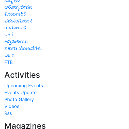
ಆರೋಗ್ಯ ಜೀವನ
ತೋಟಗಾರಿಕೆ
ಪಶುಸಂಗೋಪನೆ
ಯಶೋಗಾಥೆ
ಇತರೆ
ಅಗ್ರಿಪೀಡಿಯಾ
ಸರ್ಕಾರಿ ಯೋಜನೆಗಳು
Quiz
FTB
Activities
Upcoming Events
Events Update
Photo Gallery
Videos
Rss
Magazines