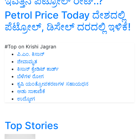
ಇವತ್ತಿನ ಪೆಟ್ರೋಲ್‌ ರೇಟ್‌..?
Petrol Price Today ದೇಶದಲ್ಲಿ
ಪೆಟ್ರೋಲ್‌, ಡಿಸೇಲ್‌ ದರದಲ್ಲಿ ಇಳಿಕೆ!
#Top on Krishi Jagran
ಪಿ.ಎಂ. ಕಿಸಾನ್
ಜೀವಾಮೃತ
ಕಿಸಾನ್ ಕ್ರೇಡಿಟ್ ಕಾರ್ಡ್
ಬೆಳೆಗಳ ರೋಗ
ಕೃಷಿ ಯಂತ್ರೋಪಕರಣಗಳ ಸಹಾಯಧನ
ಆಡು ಸಾಕಾಣಿಕೆ
ಉದ್ಯೋಗ
Top Stories