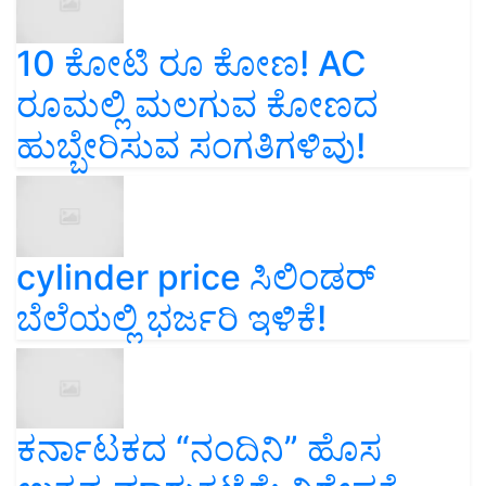
10 ಕೋಟಿ ರೂ ಕೋಣ! AC
ರೂಮಲ್ಲಿ ಮಲಗುವ ಕೋಣದ
ಹುಬ್ಬೇರಿಸುವ ಸಂಗತಿಗಳಿವು!
cylinder price ಸಿಲಿಂಡರ್‌
ಬೆಲೆಯಲ್ಲಿ ಭರ್ಜರಿ ಇಳಿಕೆ!
ಕರ್ನಾಟಕದ “ನಂದಿನಿ” ಹೊಸ