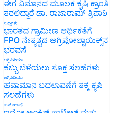
ಈಗ ವಿಮಾನದ ಮೂಲಕ ಕೃಷಿ ಕ್ರಾಂತಿ
ತರಲಿದ್ದಾರೆ ಡಾ. ರಾಜಾರಾಮ್ ತ್ರಿಪಾಠಿ
ಸುದ್ದಿಗಳು
ಭಾರತದ ಗ್ರಾಮೀಣ ಆರ್ಥಿಕತೆಗೆ
FPO ನೇತೃತ್ವದ ಅಗ್ರಿವೋಲ್ಟಾಯಿಕ್ಸ್‌ನ
ಭರವಸೆ
ಅಗ್ರಿಪಿಡಿಯಾ
ಕಬ್ಬು ಬೆಳೆಯಲು ಸೂಕ್ತ ಸಲಹೆಗಳು
ಅಗ್ರಿಪಿಡಿಯಾ
ಹವಾಮಾನ ಬದಲಾವಣೆಗೆ ತಕ್ಕ ಕೃಷಿ
ಸಲಹೆಗಳು
ಯಶೋಗಾಥೆ
ಇದೋ ಅಂಕಿತ್ ಪಾಟೀಲ್ ಮತ್ತು