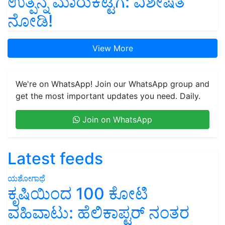
ಉತ್ಪನ್ನ ಮಾರುಕಟ್ಟೆಗೆ: ವಿಶೇಷತೆ
ನೋಡಿ!
View More
We're on WhatsApp! Join our WhatsApp group and
get the most important updates you need. Daily.
Join on WhatsApp
Latest feeds
ಯಶೋಗಾಥೆ
ಕೃಷಿಯಿಂದ 100 ಕೋಟಿ
ವಹಿವಾಟು: ಹೆಲಿಕಾಪ್ಟರ್ ನಂತರ