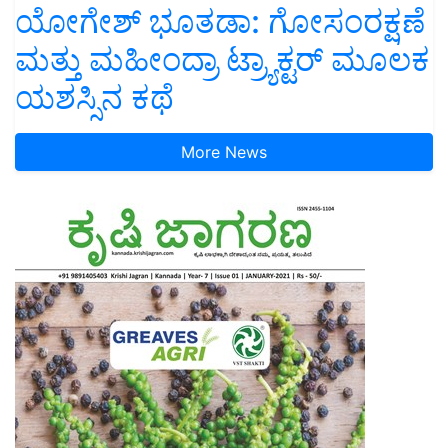
ಯೋಗೇಶ್ ಭೂತಡಾ: ಗೋಸಂರಕ್ಷಣೆ
ಮತ್ತು ಮಹೀಂದ್ರಾ ಟ್ರ್ಯಾಕ್ಟರ್ ಮೂಲಕ
ಯಶಸ್ಸಿನ ಕಥೆ
More News