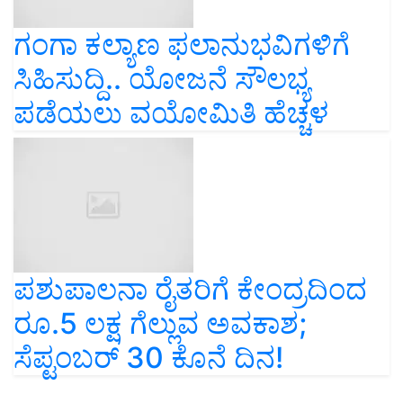
ಗಂಗಾ ಕಲ್ಯಾಣ ಫಲಾನುಭವಿಗಳಿಗೆ
ಸಿಹಿಸುದ್ದಿ.. ಯೋಜನೆ ಸೌಲಭ್ಯ
ಪಡೆಯಲು ವಯೋಮಿತಿ ಹೆಚ್ಚಳ
ಪಶುಪಾಲನಾ ರೈತರಿಗೆ ಕೇಂದ್ರದಿಂದ
ರೂ.5 ಲಕ್ಷ ಗೆಲ್ಲುವ ಅವಕಾಶ;
ಸೆಪ್ಟಂಬರ್‌ 30 ಕೊನೆ ದಿನ!