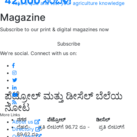
42,000 ಸಂಬಳ!
Take a quiz and test your agriculture knowledge
Magazine
Subscribe to our print & digital magazines now
Subscribe
We're social. Connect with us on:
ಪೆಟ್ರೋಲ್ ಮತ್ತು ಡೀಸೆಲ್ ಬೆಲೆಯ
ನೋಟ
More Links
ನಗರ ಪೆಟ್ರೋಲ್‌ ಡೀಸೆಲ್‌
About us
ದೆಹಲಿ- ಪ್ರತಿ ಲೀಟರ್‌ಗೆ 96.72 ರೂ - ಪ್ರತಿ ಲೀಟರ್‌ಗೆ
Directory
89.62 ರೂ
Our Team