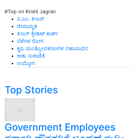
#Top on Krishi Jagran
ಪಿ.ಎಂ. ಕಿಸಾನ್
ಜೀವಾಮೃತ
ಕಿಸಾನ್ ಕ್ರೇಡಿಟ್ ಕಾರ್ಡ್
ಬೆಳೆಗಳ ರೋಗ
ಕೃಷಿ ಯಂತ್ರೋಪಕರಣಗಳ ಸಹಾಯಧನ
ಆಡು ಸಾಕಾಣಿಕೆ
ಉದ್ಯೋಗ
Top Stories
Government Employees