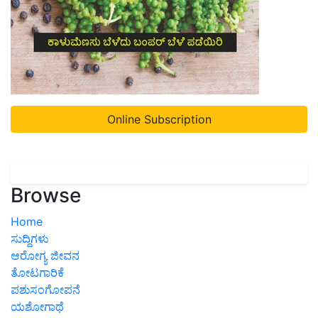
Online Subscription
Browse
Home
ಸುದ್ದಿಗಳು
ಆರೋಗ್ಯ ಜೀವನ
ತೋಟಗಾರಿಕೆ
ಪಶುಸಂಗೋಪನೆ
ಯಶೋಗಾಥೆ