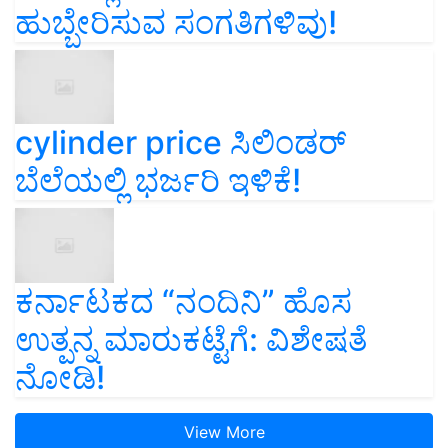
ಹುಬ್ಬೇರಿಸುವ ಸಂಗತಿಗಳಿವು!
cylinder price ಸಿಲಿಂಡರ್‌
ಬೆಲೆಯಲ್ಲಿ ಭರ್ಜರಿ ಇಳಿಕೆ!
ಕರ್ನಾಟಕದ “ನಂದಿನಿ” ಹೊಸ
ಉತ್ಪನ್ನ ಮಾರುಕಟ್ಟೆಗೆ: ವಿಶೇಷತೆ
ನೋಡಿ!
View More