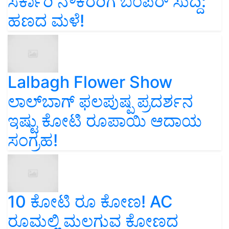
ಸರ್ಕಾರಿ ನೌಕರರಿಗೆ ಬಂಪರ್‌ ಸುದ್ದಿ:
ಹಣದ ಮಳೆ!
Lalbagh Flower Show
ಲಾಲ್‌ಬಾಗ್ ಫಲಪುಷ್ಪ ಪ್ರದರ್ಶನ
ಇಷ್ಟು ಕೋಟಿ ರೂಪಾಯಿ ಆದಾಯ
ಸಂಗ್ರಹ!
10 ಕೋಟಿ ರೂ ಕೋಣ! AC
ರೂಮಲ್ಲಿ ಮಲಗುವ ಕೋಣದ