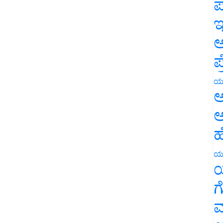
ಪ
ಇ
ಅ
ಪ
ಯ
ಅ
ಅ
ಹ
ಯ
ಯ
ಗ
ಮ