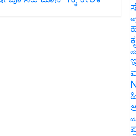
ಸ
ಅಗ
ಹ
ಕ
ಯ
ಇ
ಮ
N
ಹ
ಅ
ಯ
ಪ