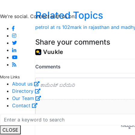
Related Topics
We're social. Connect with us on:
petrol at rs 102mark in rajasthan and mad
Share your comments
More Links
About us
Directory
Our Team
Contact
CLOSE