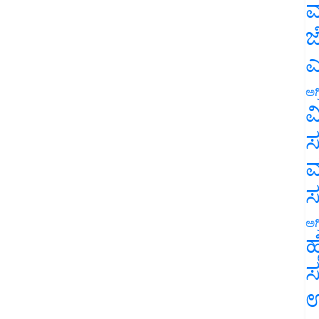
ಮ
ಜ
ಎ
ಅಗ
ವ
ಸ
ಮ
ಅಗ
ಹ
ಸ
ಉ