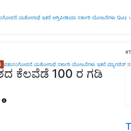
ಂಗೋಪನೆ
ಯಶೋಗಾಥೆ
ಇತರೆ
ಅಗ್ರಿಪೀಡಿಯಾ
ಸರ್ಕಾರಿ ಯೋಜನೆಗಳು
Quiz
ப
#T
4
ಪಶುಸಂಗೋಪನೆ
ಯಶೋಗಾಥೆ
ಸರ್ಕಾರಿ ಯೋಜನೆಗಳು
ಇತರೆ
ಮ್ಯಾಗಜಿನ್‌ ಸಬ್‌
ೇಶದ ಕೆಲವೆಡೆ 100 ರ ಗಡಿ
T
T