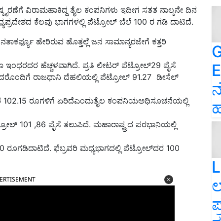
್ಕೃರಣೆಗೆ ವಿರಾಮಹಾಕಿದ್ದ ತೈಲ ಕಂಪನಿಗಳು ಇದೀಗ ಸತತ ನಾಲ್ಕನೇ ದಿನ
 ಮಧ್ಯಪ್ರದೇಶದ ಕೆಲವು ಭಾಗಗಳಲ್ಲಿ ಪೆಟ್ರೋಲ್ ಬೆಲೆ 100 ರ ಗಡಿ ದಾಟಿದೆ.
ಾಕರ್ಫ್ಯೂ ಹೇರಿರುವ ಹೊತ್ತಲ್ಲೆ ಜನ ಸಾಮಾನ್ಯರಜೇಗೆ ಕತ್ತರಿ
G
ವೂ ಇಂಧರದರ ಹೆಚ್ಚಳವಾಗಿದೆ. ಪ್ರತಿ ಲೀಟರ್ ಪೆಟ್ರೋಲ್29 ಪೈಸೆ
E
. ಇದರೊಂದಿಗೆ ರಾಜಧಾನಿ ದೆಹಲಿಯಲ್ಲಿ ಪೆಟ್ರೋಲ್ 91.27 ಡೀಸೆಲ್
ನ
ಲ್‌ ದರ 102.15 ರೂಗಳಿಗೆ ಏರಿದೆಎಂದುತೈಲ ಕಂಪನಿಯಅಧಿಸೂಚನೆಯಲ್ಲಿ
ಹ
ಟ್ರೋಲ್ 101 ,86 ಪೈಸೆ ತಲುಪಿದೆ. ಮಹಾರಾಷ್ಟ್ರದ ಪರಭಾನಿಯಲ್ಲಿ
00 ರೂಗಡಿದಾಟಿದೆ. ಫೆಬ್ರವರಿ ಮಧ್ಯಭಾಗದಲ್ಲಿ ಪೆಟ್ರೋಲ್‌ದರ 100
L
ERTISEMENT
ಲ
ಪ