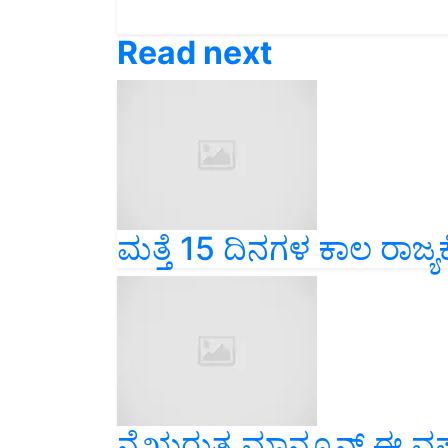
Read next
ಮತ್ತೆ 15 ದಿನಗಳ ಕಾಲ ರಾಜ್ಯ
ನೈಋರುತ್ಯ ಮಾನ್ಸೂನ್ ಈ ವರ