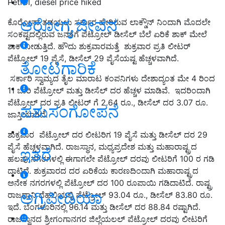
Petrol, diesel price hiked
ಆರೋಗ್ಯ ಜೀವನ
ಕೊರೋನಾ ತಡಯಲು ಸರ್ಕಾರ ಹೇರಿರುವ ಲಾಕ್ಡೌನ್ ನಿಂದಾಗಿ ಮೊದಲೇ
ಸಂಕಷ್ಟದಲ್ಲಿರುವ ಜನತೆಗೆ ಪೆಟ್ರೋಲ್ ಡೀಸೆಲ್ ಬೆಲೆ ಏರಿಕೆ ಶಾಕ್ ಮೇಲೆ
ಶಾಕ್ ನೀಡುತ್ತಿದೆ. ಹೌದು ಶುಕ್ರವಾರಮತ್ತೆ ಶುಕ್ರವಾರ ಪ್ರತಿ ಲೀಟರ್
ಪೆಟ್ರೋಲ್ 19 ಪೈಸೆ, ಡೀಸೆಲ್ 29 ಪೈಸೆಯಷ್ಟ ಹೆಚ್ಚಳವಾಗಿದೆ.
ತೋಟಗಾರಿಕೆ
ಸರ್ಕಾರಿ ಸ್ವಾಮ್ಯದ ತೈಲ ಮಾರಾಟ ಕಂಪನಿಗಳು ದೇಶಾದ್ಯಂತ ಮೇ 4 ರಿಂದ
11 ಬಾರಿ ಪೆಟ್ರೋಲ್ ಮತ್ತು ಡೀಸೆಲ್ ದರ ಹೆಚ್ಚಳ ಮಾಡಿವೆ. ಇದರಿಂದಾಗಿ
ಪೆಟ್ರೋಲ್ ದರ ಪ್ರತಿ ಲೀಟರ್ ಗೆ 2.64 ರೂ., ಡೀಸೆಲ್ ದರ 3.07 ರೂ.
ಪಶುಸಂಗೋಪನೆ
ಜಾಸ್ತಿಯಾಗಿದೆ.
ಶುಕ್ರವಾರ ಪೆಟ್ರೋಲ್ ದರ ಲೀಟರಿಗ 19 ಪೈಸೆ ಮತ್ತು ಡೀಸೆಲ್ ದರ 29
ಪೈಸೆ ಹೆಚ್ಚಳವಾಗಿದೆ. ರಾಜಸ್ಥಾನ, ಮಧ್ಯಪ್ರದೇಶ ಮತ್ತು ಮಹಾರಾಷ್ಟ್ರದ
ಇತರೆ
ಹಲವು ನಗರಗಳಲ್ಲಿ ಈಗಾಗಲೇ ಪೆಟ್ರೋಲ್ ದರವು ಲೀಟರಿಗೆ 100 ರ ಗಡಿ
ದಾಟಿದೆ. ಶುಕ್ರವಾರದ ದರ ಏರಿಕೆಯ ಕಾರಣದಿಂದಾಗಿ ಮಹಾರಾಷ್ಟ್ರದ
ಅನೇಕ ನಗರಗಳಲ್ಲಿ ಪೆಟ್ರೋಲ್ ದರ 100 ರೂಪಾಯಿ ಗಡಿದಾಟಿದೆ. ರಾಷ್ಟ್ರ
ಅಗ್ರಿಪೀಡಿಯಾ
ರಾಜಧಾನಿ ದೆಹಲಿಯಲ್ಲಿ ಪೆಟ್ರೋಲ್ 93.04 ರೂ., ಡೀಸೆಲ್ 83.80 ರೂ.
ಇದೆ. ಬೆಂಗಳೂರಿನಲ್ಲಿ 96.14 ಮತ್ತು ಡೀಸೆಲ್ ದರ 88.84 ರಷ್ಟಾಗಿದೆ.
ರಾಜಸ್ಥಾನದ ಶ್ರೀಗಂಗಾನಗರ ಜಿಲ್ಲೆಯಲಲ್ ಪೆಟ್ರೋಲ್ ದರವು ಲೀಟರಿಗೆ