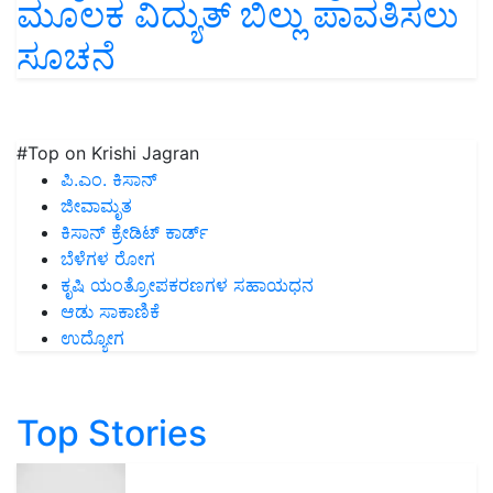
ಮೂಲಕ ವಿದ್ಯುತ್ ಬಿಲ್ಲು ಪಾವತಿಸಲು
ಸೂಚನೆ
#Top on Krishi Jagran
ಪಿ.ಎಂ. ಕಿಸಾನ್
ಜೀವಾಮೃತ
ಕಿಸಾನ್ ಕ್ರೇಡಿಟ್ ಕಾರ್ಡ್
ಬೆಳೆಗಳ ರೋಗ
ಕೃಷಿ ಯಂತ್ರೋಪಕರಣಗಳ ಸಹಾಯಧನ
ಆಡು ಸಾಕಾಣಿಕೆ
ಉದ್ಯೋಗ
Top Stories