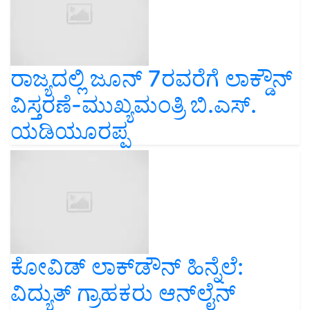
ರಾಜ್ಯದಲ್ಲಿ ಜೂನ್ 7ರವರೆಗೆ ಲಾಕ್ಡೌನ್
ವಿಸ್ತರಣೆ-ಮುಖ್ಯಮಂತ್ರಿ ಬಿ.ಎಸ್.
ಯಡಿಯೂರಪ್ಪ
ಕೋವಿಡ್ ಲಾಕ್‌ಡೌನ್ ಹಿನ್ನೆಲೆ:
ವಿದ್ಯುತ್ ಗ್ರಾಹಕರು ಆನ್‌ಲೈನ್