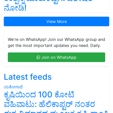
ನೋಡಿ!
View More
We're on WhatsApp! Join our WhatsApp group and
get the most important updates you need. Daily.
Join on WhatsApp
Latest feeds
ಯಶೋಗಾಥೆ
ಕೃಷಿಯಿಂದ 100 ಕೋಟಿ
ವಹಿವಾಟು: ಹೆಲಿಕಾಪ್ಟರ್ ನಂತರ