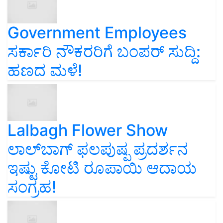
Government Employees
ಸರ್ಕಾರಿ ನೌಕರರಿಗೆ ಬಂಪರ್‌ ಸುದ್ದಿ:
ಹಣದ ಮಳೆ!
Lalbagh Flower Show
ಲಾಲ್‌ಬಾಗ್ ಫಲಪುಷ್ಪ ಪ್ರದರ್ಶನ
ಇಷ್ಟು ಕೋಟಿ ರೂಪಾಯಿ ಆದಾಯ
ಸಂಗ್ರಹ!