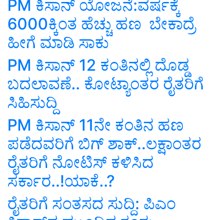
PM ಕಿಸಾನ್‌ ಯೋಜನೆ:ವರ್ಷಕ್ಕೆ
6000ಕ್ಕಿಂತ ಹೆಚ್ಚು ಹಣ ಬೇಕಾದ್ರೆ
ಹೀಗೆ ಮಾಡಿ ಸಾಕು
PM ಕಿಸಾನ್‌ 12 ಕಂತಿನಲ್ಲಿ ದೊಡ್ಡ
ಬದಲಾವಣೆ.. ಕೋಟ್ಯಾಂತರ ರೈತರಿಗೆ
ಸಿಹಿಸುದ್ದಿ
PM ಕಿಸಾನ್‌ 11ನೇ ಕಂತಿನ ಹಣ
ಪಡೆದವರಿಗೆ ಬಿಗ್‌ ಶಾಕ್‌..ಲಕ್ಷಾಂತರ
ರೈತರಿಗೆ ನೋಟಿಸ್‌ ಕಳಿಸಿದ
ಸರ್ಕಾರ..!ಯಾಕೆ..?
ರೈತರಿಗೆ ಸಂತಸದ ಸುದ್ದಿ: ಪಿಎಂ