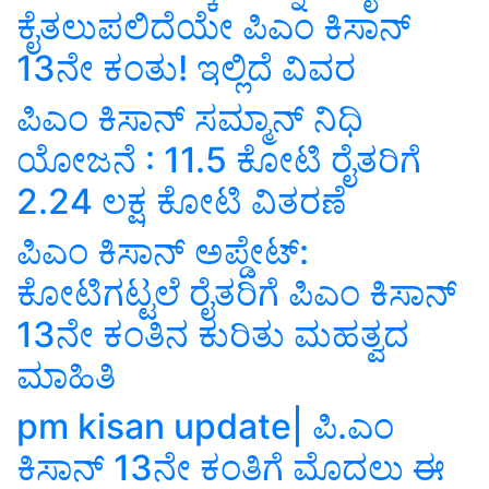
ಕೈತಲುಪಲಿದೆಯೇ ಪಿಎಂ ಕಿಸಾನ್‌
13ನೇ ಕಂತು! ಇಲ್ಲಿದೆ ವಿವರ
ಪಿಎಂ ಕಿಸಾನ್ ಸಮ್ಮಾನ್ ನಿಧಿ
ಯೋಜನೆ : 11.5 ಕೋಟಿ ರೈತರಿಗೆ
2.24 ಲಕ್ಷ ಕೋಟಿ ವಿತರಣೆ
ಪಿಎಂ ಕಿಸಾನ್‌ ಅಪ್ಡೇಟ್‌:
ಕೋಟಿಗಟ್ಟಲೆ ರೈತರಿಗೆ ಪಿಎಂ ಕಿಸಾನ್
13ನೇ ಕಂತಿನ ಕುರಿತು ಮಹತ್ವದ
ಮಾಹಿತಿ
pm kisan update| ಪಿ.ಎಂ
ಕಿಸಾನ್‌ 13ನೇ ಕಂತಿಗೆ ಮೊದಲು ಈ