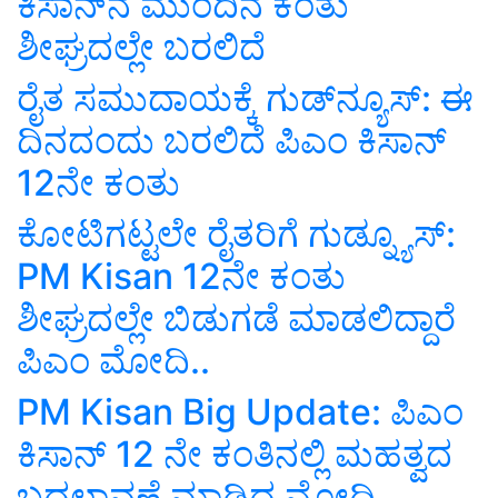
ಕಿಸಾನ್‌ನ ಮುಂದಿನ ಕಂತು
ಶೀಘ್ರದಲ್ಲೇ ಬರಲಿದೆ
ರೈತ ಸಮುದಾಯಕ್ಕೆ ಗುಡ್‌ನ್ಯೂಸ್‌: ಈ
ದಿನದಂದು ಬರಲಿದೆ ಪಿಎಂ ಕಿಸಾನ್‌
12ನೇ ಕಂತು
ಕೋಟಿಗಟ್ಟಲೇ ರೈತರಿಗೆ ಗುಡ್ನ್ಯೂಸ್:
PM Kisan 12ನೇ ಕಂತು
ಶೀಘ್ರದಲ್ಲೇ ಬಿಡುಗಡೆ ಮಾಡಲಿದ್ದಾರೆ
ಪಿಎಂ ಮೋದಿ..
PM Kisan Big Update: ಪಿಎಂ
ಕಿಸಾನ್‌ 12 ನೇ ಕಂತಿನಲ್ಲಿ ಮಹತ್ವದ
ಬದಲಾವಣೆ ಮಾಡಿದ ಮೋದಿ