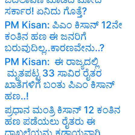
ಸರ್ಕಾರ! ಏನಿದು ಗೊತ್ತೆ?
PM Kisan: ಪಿಎಂ ಕಿಸಾನ್‌ 12ನೇ
ಕಂತಿನ ಹಣ ಈ ಜನರಿಗೆ
ಬರುವುದಿಲ್ಲ..ಕಾರಣವೇನು..?
PM Kisan: ಈ ರಾಜ್ಯದಲ್ಲಿ
ಮೃತಪಟ್ಟ 33 ಸಾವಿರ ರೈತರ
ಖಾತೆಗಳಿಗೆ ಬಂತು ಪಿಎಂ ಕಿಸಾನ್
ಹಣ..!
ಪ್ರಧಾನ ಮಂತ್ರಿ ಕಿಸಾನ್ 12 ಕಂತಿನ
ಹಣ ಪಡೆಯಲು ರೈತರು ಈ
ದಾಖಲೆಯನ್ನು ಕಡ್ಡಾಯವಾಗಿ