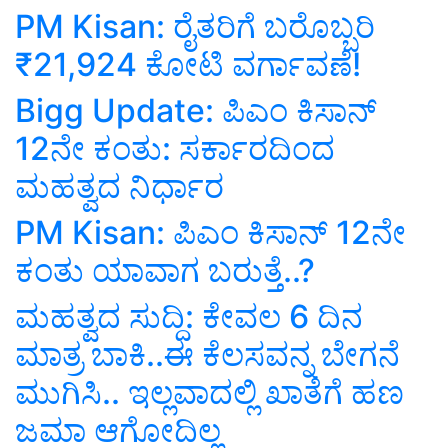
PM Kisan: ರೈತರಿಗೆ ಬರೊಬ್ಬರಿ
₹21,924 ಕೋಟಿ ವರ್ಗಾವಣೆ!
Bigg Update: ಪಿಎಂ ಕಿಸಾನ್‌
12ನೇ ಕಂತು: ಸರ್ಕಾರದಿಂದ
ಮಹತ್ವದ ನಿರ್ಧಾರ
PM Kisan: ಪಿಎಂ ಕಿಸಾನ್‌ 12ನೇ
ಕಂತು ಯಾವಾಗ ಬರುತ್ತೆ..?
ಮಹತ್ವದ ಸುದ್ದಿ: ಕೇವಲ 6 ದಿನ
ಮಾತ್ರ ಬಾಕಿ..ಈ ಕೆಲಸವನ್ನ ಬೇಗನೆ
ಮುಗಿಸಿ.. ಇಲ್ಲವಾದಲ್ಲಿ ಖಾತೆಗೆ ಹಣ
ಜಮಾ ಆಗೋದಿಲ್ಲ