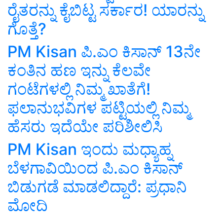
ರೈತರನ್ನು ಕೈಬಿಟ್ಟ ಸರ್ಕಾರ! ಯಾರನ್ನು
ಗೊತ್ತೆ?
PM Kisan ಪಿ.ಎಂ ಕಿಸಾನ್‌ 13ನೇ
ಕಂತಿನ ಹಣ ಇನ್ನು ಕೆಲವೇ
ಗಂಟೆಗಳಲ್ಲಿ ನಿಮ್ಮ ಖಾತೆಗೆ!
ಫಲಾನುಭವಿಗಳ ಪಟ್ಟಿಯಲ್ಲಿ ನಿಮ್ಮ
ಹೆಸರು ಇದೆಯೇ ಪರಿಶೀಲಿಸಿ
PM Kisan ಇಂದು ಮಧ್ಯಾಹ್ನ
ಬೆಳಗಾವಿಯಿಂದ ಪಿ.ಎಂ ಕಿಸಾನ್‌
ಬಿಡುಗಡೆ ಮಾಡಲಿದ್ದಾರೆ: ಪ್ರಧಾನಿ
ಮೋದಿ