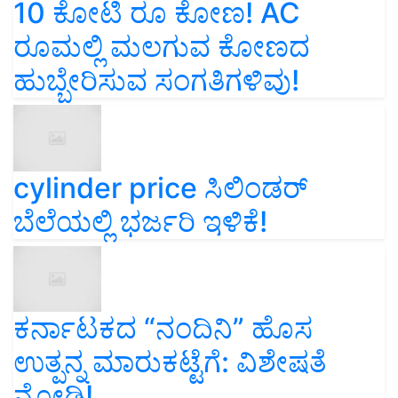
10 ಕೋಟಿ ರೂ ಕೋಣ! AC
ರೂಮಲ್ಲಿ ಮಲಗುವ ಕೋಣದ
ಹುಬ್ಬೇರಿಸುವ ಸಂಗತಿಗಳಿವು!
cylinder price ಸಿಲಿಂಡರ್‌
ಬೆಲೆಯಲ್ಲಿ ಭರ್ಜರಿ ಇಳಿಕೆ!
ಕರ್ನಾಟಕದ “ನಂದಿನಿ” ಹೊಸ
ಉತ್ಪನ್ನ ಮಾರುಕಟ್ಟೆಗೆ: ವಿಶೇಷತೆ
ನೋಡಿ!