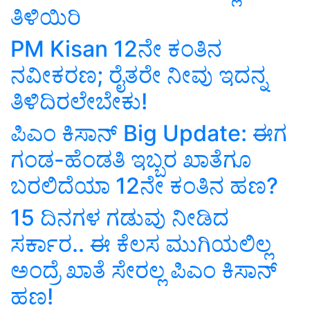
ತಿಳಿಯಿರಿ
PM Kisan 12ನೇ ಕಂತಿನ
ನವೀಕರಣ; ರೈತರೇ ನೀವು ಇದನ್ನ
ತಿಳಿದಿರಲೇಬೇಕು!
ಪಿಎಂ ಕಿಸಾನ್‌ Big Update: ಈಗ
ಗಂಡ-ಹೆಂಡತಿ ಇಬ್ಬರ ಖಾತೆಗೂ
ಬರಲಿದೆಯಾ 12ನೇ ಕಂತಿನ ಹಣ?
15 ದಿನಗಳ ಗಡುವು ನೀಡಿದ
ಸರ್ಕಾರ.. ಈ ಕೆಲಸ ಮುಗಿಯಲಿಲ್ಲ
ಅಂದ್ರೆ ಖಾತೆ ಸೇರಲ್ಲ ಪಿಎಂ ಕಿಸಾನ್‌
ಹಣ!