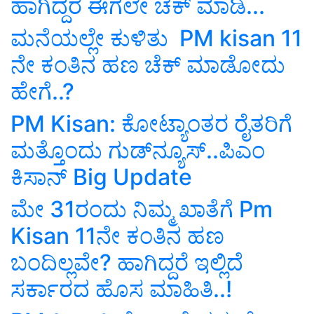
ಹಾಗಿದ್ದರೆ ಈಗಲೇ ಚೆಕ್‌ ಮಾಡಿ...
ಮನೆಯಲ್ಲೇ ಕುಳಿತು PM kisan 11
ನೇ ಕಂತಿನ ಹಣ ಚೆಕ್‌ ಮಾಡೋದು
ಹೇಗೆ..?
PM Kisan: ಕೋಟ್ಯಾಂತರ ರೈತರಿಗೆ
ಮತ್ತೊಂದು ಗುಡ್‌ನ್ಯೂಸ್‌..ಪಿಎಂ
ಕಿಸಾನ್‌ Big Update
ಮೇ 31ರಂದು ನಿಮ್ಮ ಖಾತೆಗೆ Pm
Kisan 11ನೇ ಕಂತಿನ ಹಣ
ಬಂದಿಲ್ಲವೇ? ಹಾಗಿದ್ದರೆ ಇಲ್ಲಿದೆ
ಸರ್ಕಾರದ ಹೊಸ ಮಾಹಿತಿ..!