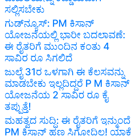
ಸಲ್ಲಿಸಬೇಕು
ಗುಡ್‌ನ್ಯೂಸ್‌: PM ಕಿಸಾನ್
ಯೋಜನೆಯಲ್ಲಿ ಭಾರೀ ಬದಲಾವಣೆ:
ಈ ರೈತರಿಗೆ ಮುಂದಿನ ಕಂತು 4
ಸಾವಿರ ರೂ ಸಿಗಲಿದೆ
ಜುಲೈ 31ರ ಒಳಗಾಗಿ ಈ ಕೆಲಸವನ್ನು
ಮಾಡಬೇಕು ಇಲ್ಲದಿದ್ದರೆ P M ಕಿಸಾನ್
ಯೋಜನೆಯ 2 ಸಾವಿರ ರೂ ಕೈ
ತಪ್ಪುತ್ತೆ!
ಮಹತ್ವದ ಸುದ್ದಿ: ಈ ರೈತರಿಗೆ ಇನ್ಮುಂದೆ
PM ಕಿಸಾನ್‌ ಹಣ ಸಿಗೋದಿಲ್ಲ! ಯಾಕೆ