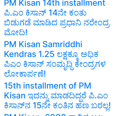
PM Kisan 14th installment
ಪಿ.ಎಂ ಕಿಸಾನ್‌ 14ನೇ ಕಂತು
ಬಿಡುಗಡೆ ಮಾಡಿದ ಪ್ರಧಾನಿ ನರೇಂದ್ರ
ಮೋದಿ!
PM Kisan Samriddhi
Kendras 1.25 ಲಕ್ಷಕ್ಕೂ ಅಧಿಕ
ಪಿಎಂ ಕಿಸಾನ್ ಸಂಮೃದ್ಧಿ ಕೇಂದ್ರಗಳ
ಲೋಕಾರ್ಪಣೆ!
15th installment of PM
Kisan ಇದನ್ನು ಮಾಡದಿದ್ದರೆ ಪಿ.ಎಂ
ಕಿಸಾನ್‌ನ 15ನೇ ಕಂತಿನ ಹಣ ಬರಲ್ಲ!