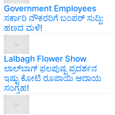
Government Employees
ಸರ್ಕಾರಿ ನೌಕರರಿಗೆ ಬಂಪರ್‌ ಸುದ್ದಿ:
ಹಣದ ಮಳೆ!
Lalbagh Flower Show
ಲಾಲ್‌ಬಾಗ್ ಫಲಪುಷ್ಪ ಪ್ರದರ್ಶನ
ಇಷ್ಟು ಕೋಟಿ ರೂಪಾಯಿ ಆದಾಯ
ಸಂಗ್ರಹ!