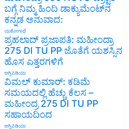
ಬಗ್ಗೆ ನಿಮ್ಮ ಹಿಂದಿ ಡಾಕ್ಯುಮೆಂಟ್‌ನ
ಕನ್ನಡ ಅನುವಾದ:
ಯಶೋಗಾಥೆ
ಪ್ರಹಲಾದ್ ಪ್ರಜಾಪತಿ: ಮಹೀಂದ್ರಾ
275 DI TU PP ಜೊತೆಗೆ ಯಶಸ್ಸಿನ
ಹೊಸ ಎತ್ತರಗಳಿಗೆ
ಅಗ್ರಿಪಿಡಿಯಾ
ವಿಮಲ್ ಕುಮಾರ್: ಕಡಿಮೆ
ಸಮಯದಲ್ಲಿ ಹೆಚ್ಚು ಕೆಲಸ –
ಮಹೀಂದ್ರ 275 DI TU PP
ಸಹಾಯದಿಂದ
ಅಗ್ರಿಪಿಡಿಯಾ