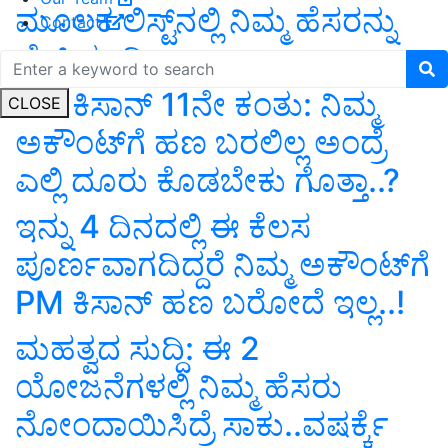
ಮೂಲಕ ಲಿಸ್ಟ್‌ನಲ್ಲಿ ನಿಮ್ಮ ಹೆಸರನ್ನು
Contact
ಚೆಕ್‌ ಮಾಡಿ
PM ಕಿಸಾನ್ 11ನೇ ಕಂತು: ನಿಮ್ಮ
CLOSE
ಅಕೌಂಟ್‌ಗೆ ಹಣ ಬರಲಿಲ್ಲ ಅಂದ್ರೆ
ಎಲ್ಲಿ ದೂರು ಕೊಡಬೇಕು ಗೊತ್ತಾ..?
ಇನ್ನು 4 ದಿನದಲ್ಲಿ ಈ ಕೆಲಸ
ಪೂರ್ಣವಾಗದಿದ್ದರೆ ನಿಮ್ಮ ಅಕೌಂಟ್‌ಗೆ
PM ಕಿಸಾನ್ ಹಣ ಬರೋದೆ ಇಲ್ಲ..!
ಮಹತ್ವದ ಸುದ್ದಿ: ಈ 2
ಯೋಜನೆಗಳಲ್ಲಿ ನಿಮ್ಮ ಹೆಸರು
ನೋಂದಾಯಿಸಿದ್ರೆ ಸಾಕು..ವಷರ್ಕ್ಕೆ