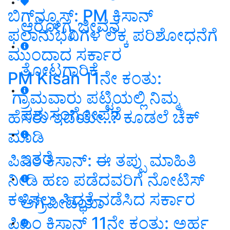
ಬಿಗ್‌ನ್ಯೂಸ್‌: PM ಕಿಸಾನ್‌
ಆರೋಗ್ಯ ಜೀವನ
ಫಲಾನುಭವಿಗಳ ಲೆಕ್ಕ ಪರಿಶೋಧನೆಗೆ
ಮುಂದಾದ ಸರ್ಕಾರ
ತೋಟಗಾರಿಕೆ
PM Kisan 11ನೇ ಕಂತು:
ಗ್ರಾಮವಾರು ಪಟ್ಟಿಯಲ್ಲಿ ನಿಮ್ಮ
ಪಶುಸಂಗೋಪನೆ
ಹೆಸರು ಇದೆಯೇ..? ಕೂಡಲೆ ಚೆಕ್‌
ಮಾಡಿ
ಇತರೆ
ಪಿಎಂ ಕಿಸಾನ್‌: ಈ ತಪ್ಪು ಮಾಹಿತಿ
ನೀಡಿ ಹಣ ಪಡೆದವರಿಗೆ ನೋಟಿಸ್
ಕಳಿಸಲು ಸಿದ್ಧತೆ ನಡೆಸಿದ ಸರ್ಕಾರ
ಅಗ್ರಿಪೀಡಿಯಾ
ಪಿಎಂ ಕಿಸಾನ್ 11ನೇ ಕಂತು: ಅರ್ಹ