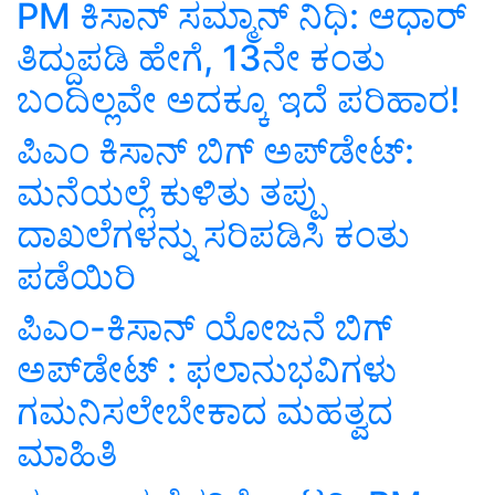
PM ಕಿಸಾನ್ ಸಮ್ಮಾನ್ ನಿಧಿ: ಆಧಾರ್‌
ತಿದ್ದುಪಡಿ ಹೇಗೆ, 13ನೇ ಕಂತು
ಬಂದಿಲ್ಲವೇ ಅದಕ್ಕೂ ಇದೆ ಪರಿಹಾರ!
ಪಿಎಂ ಕಿಸಾನ್‌ ಬಿಗ್‌ ಅಪ್‌ಡೇಟ್‌:
ಮನೆಯಲ್ಲೆ ಕುಳಿತು ತಪ್ಪು
ದಾಖಲೆಗಳನ್ನು ಸರಿಪಡಿಸಿ ಕಂತು
ಪಡೆಯಿರಿ
ಪಿಎಂ-ಕಿಸಾನ್ ಯೋಜನೆ ಬಿಗ್‌
ಅಪ್‌ಡೇಟ್‌ : ಫಲಾನುಭವಿಗಳು
ಗಮನಿಸಲೇಬೇಕಾದ ಮಹತ್ವದ
ಮಾಹಿತಿ