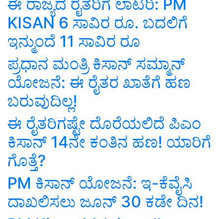
ಈ ರಾಜ್ಯದ ರೈತರಿಗೆ ಲಾಟರಿ: PM
KISAN 6 ಸಾವಿರ ರೂ. ಬದಲಿಗೆ
ಇನ್ಮುಂದೆ 11 ಸಾವಿರ ರೂ
ಪ್ರಧಾನ ಮಂತ್ರಿ ಕಿಸಾನ್ ಸಮ್ಮಾನ್‌
ಯೋಜನೆ: ಈ ರೈತರ ಖಾತೆಗೆ ಹಣ
ಬರುವುದಿಲ್ಲ!
ಈ ರೈತರಿಗಷ್ಟೇ ದೊರೆಯಲಿದೆ ಪಿಎಂ
ಕಿಸಾನ್‌ 14ನೇ ಕಂತಿನ ಹಣ! ಯಾರಿಗೆ
ಗೊತ್ತೆ?
PM ಕಿಸಾನ್ ಯೋಜನೆ: ಇ-ಕೆವೈಸಿ
ದಾಖಲಿಸಲು ಜೂನ್ 30 ಕಡೇ ದಿನ!