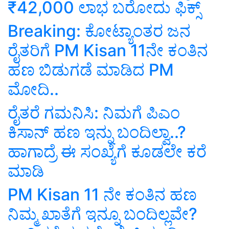
₹42,000 ಲಾಭ‌ ಬರೋದು ಫಿಕ್ಸ್
Breaking: ಕೋಟ್ಯಾಂತರ ಜನ
ರೈತರಿಗೆ PM Kisan 11ನೇ ಕಂತಿನ
ಹಣ ಬಿಡುಗಡೆ ಮಾಡಿದ PM
ಮೋದಿ..
ರೈತರೆ ಗಮನಿಸಿ: ನಿಮಗೆ ಪಿಎಂ
ಕಿಸಾನ್‌ ಹಣ ಇನ್ನು ಬಂದಿಲ್ವಾ..?
ಹಾಗಾದ್ರೆ ಈ ಸಂಖ್ಯೆಗೆ ಕೂಡಲೇ ಕರೆ
ಮಾಡಿ
PM Kisan 11 ನೇ ಕಂತಿನ ಹಣ
ನಿಮ್ಮ ಖಾತೆಗೆ ಇನ್ನೂ ಬಂದಿಲ್ಲವೇ?