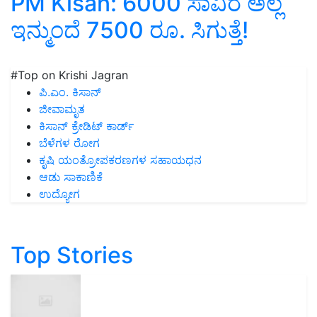
PM Kisan: 6000 ಸಾವಿರ ಅಲ್ಲ
ಇನ್ಮುಂದೆ 7500 ರೂ. ಸಿಗುತ್ತೆ!
#Top on Krishi Jagran
ಪಿ.ಎಂ. ಕಿಸಾನ್
ಜೀವಾಮೃತ
ಕಿಸಾನ್ ಕ್ರೇಡಿಟ್ ಕಾರ್ಡ್
ಬೆಳೆಗಳ ರೋಗ
ಕೃಷಿ ಯಂತ್ರೋಪಕರಣಗಳ ಸಹಾಯಧನ
ಆಡು ಸಾಕಾಣಿಕೆ
ಉದ್ಯೋಗ
Top Stories