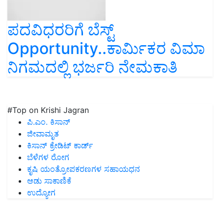
ಪದವಿಧರರಿಗೆ ಬೆಸ್ಟ್‌
Opportunity..ಕಾರ್ಮಿಕರ ವಿಮಾ
ನಿಗಮದಲ್ಲಿ ಭರ್ಜರಿ ನೇಮಕಾತಿ
#Top on Krishi Jagran
ಪಿ.ಎಂ. ಕಿಸಾನ್
ಜೀವಾಮೃತ
ಕಿಸಾನ್ ಕ್ರೇಡಿಟ್ ಕಾರ್ಡ್
ಬೆಳೆಗಳ ರೋಗ
ಕೃಷಿ ಯಂತ್ರೋಪಕರಣಗಳ ಸಹಾಯಧನ
ಆಡು ಸಾಕಾಣಿಕೆ
ಉದ್ಯೋಗ