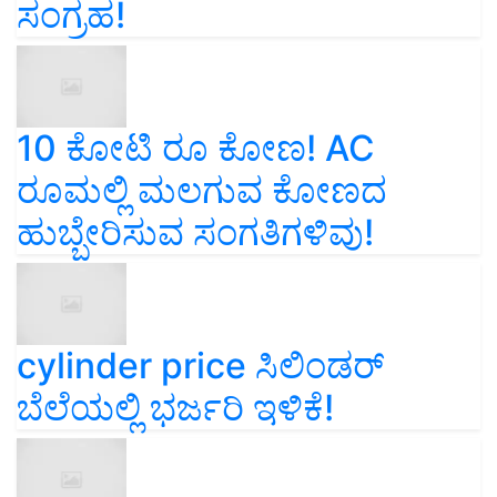
ಸಂಗ್ರಹ!
10 ಕೋಟಿ ರೂ ಕೋಣ! AC
ರೂಮಲ್ಲಿ ಮಲಗುವ ಕೋಣದ
ಹುಬ್ಬೇರಿಸುವ ಸಂಗತಿಗಳಿವು!
cylinder price ಸಿಲಿಂಡರ್‌
ಬೆಲೆಯಲ್ಲಿ ಭರ್ಜರಿ ಇಳಿಕೆ!