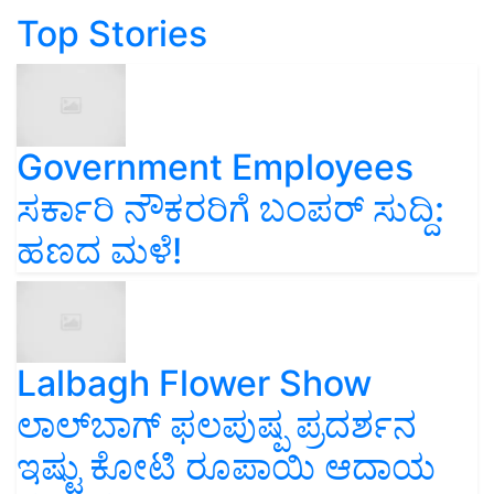
Top Stories
Government Employees
ಸರ್ಕಾರಿ ನೌಕರರಿಗೆ ಬಂಪರ್‌ ಸುದ್ದಿ:
ಹಣದ ಮಳೆ!
Lalbagh Flower Show
ಲಾಲ್‌ಬಾಗ್ ಫಲಪುಷ್ಪ ಪ್ರದರ್ಶನ
ಇಷ್ಟು ಕೋಟಿ ರೂಪಾಯಿ ಆದಾಯ