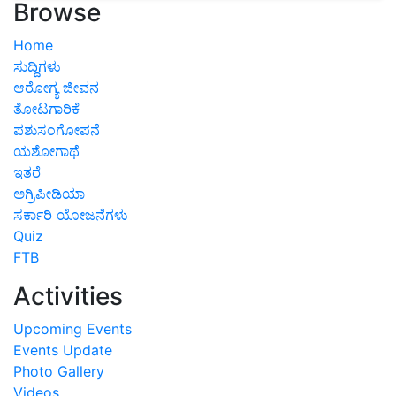
Browse
Home
ಸುದ್ದಿಗಳು
ಆರೋಗ್ಯ ಜೀವನ
ತೋಟಗಾರಿಕೆ
ಪಶುಸಂಗೋಪನೆ
ಯಶೋಗಾಥೆ
ಇತರೆ
ಅಗ್ರಿಪೀಡಿಯಾ
ಸರ್ಕಾರಿ ಯೋಜನೆಗಳು
Quiz
FTB
Activities
Upcoming Events
Events Update
Photo Gallery
Videos