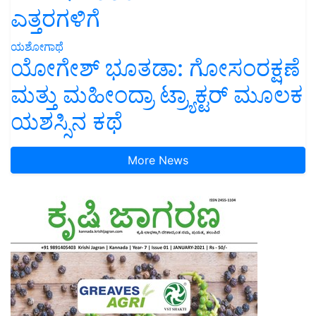
ಎತ್ತರಗಳಿಗೆ
ಯಶೋಗಾಥೆ
ಯೋಗೇಶ್ ಭೂತಡಾ: ಗೋಸಂರಕ್ಷಣೆ
ಮತ್ತು ಮಹೀಂದ್ರಾ ಟ್ರ್ಯಾಕ್ಟರ್ ಮೂಲಕ
ಯಶಸ್ಸಿನ ಕಥೆ
More News