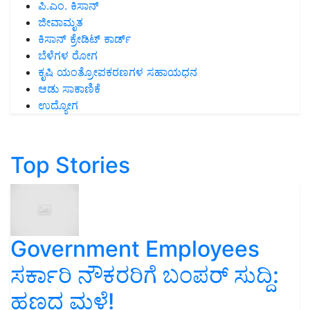
ಪಿ.ಎಂ. ಕಿಸಾನ್
ಜೀವಾಮೃತ
ಕಿಸಾನ್ ಕ್ರೇಡಿಟ್ ಕಾರ್ಡ್
ಬೆಳೆಗಳ ರೋಗ
ಕೃಷಿ ಯಂತ್ರೋಪಕರಣಗಳ ಸಹಾಯಧನ
ಆಡು ಸಾಕಾಣಿಕೆ
ಉದ್ಯೋಗ
Top Stories
Government Employees
ಸರ್ಕಾರಿ ನೌಕರರಿಗೆ ಬಂಪರ್‌ ಸುದ್ದಿ:
ಹಣದ ಮಳೆ!