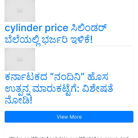
cylinder price ಸಿಲಿಂಡರ್‌
ಬೆಲೆಯಲ್ಲಿ ಭರ್ಜರಿ ಇಳಿಕೆ!
ಕರ್ನಾಟಕದ “ನಂದಿನಿ” ಹೊಸ
ಉತ್ಪನ್ನ ಮಾರುಕಟ್ಟೆಗೆ: ವಿಶೇಷತೆ
ನೋಡಿ!
View More