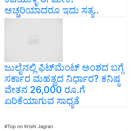
ಅಚ್ಚರಿಯಾದರೂ ಇದು ಸತ್ಯ..
ಜುಲೈನಲ್ಲಿ ಫಿಟ್‌ಮೆಂಟ್ ಅಂಶದ ಬಗ್ಗೆ
ಸರ್ಕಾರ ಮಹತ್ವದ ನಿರ್ಧಾರ? ಕನಿಷ್ಠ
ವೇತನ 26,000 ರೂ.ಗೆ
ಏರಿಕೆಯಾಗುವ ಸಾಧ್ಯತೆ
#Top on Krishi Jagran