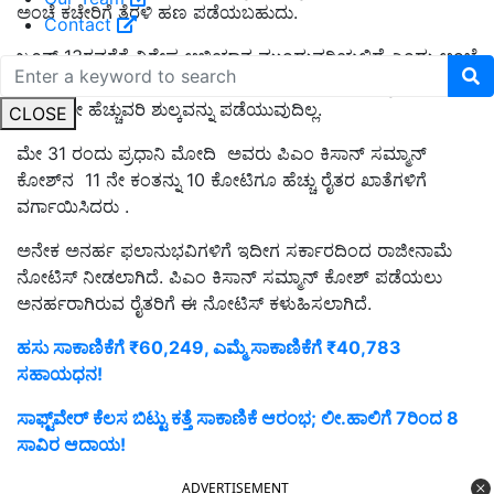
ಅಂಚೆ ಕಚೇರಿಗೆ ತೆರಳಿ ಹಣ ಪಡೆಯಬಹುದು.
Contact
ಜೂನ್ 13ರವರೆಗೆ ವಿಶೇಷ ಅಭಿಯಾನ ಮುಂದುವರಿಯಲಿದೆ ಎಂದು ಅಂಚೆ
ಇಲಾಖೆಯ ಅಧಿಕಾರಿಗಳಿಗೆ ಆದೇಶ ನೀಡಲಾಗಿದೆ. ಇದಕ್ಕಾಗಿ ರೈತರಿಂದ
ಯಾವುದೇ ಹೆಚ್ಚುವರಿ ಶುಲ್ಕವನ್ನು ಪಡೆಯುವುದಿಲ್ಲ.
CLOSE
ಮೇ 31 ರಂದು ಪ್ರಧಾನಿ ಮೋದಿ ಅವರು ಪಿಎಂ ಕಿಸಾನ್ ಸಮ್ಮಾನ್
ಕೋಶ್‌ನ 11 ನೇ ಕಂತನ್ನು 10 ಕೋಟಿಗೂ ಹೆಚ್ಚು ರೈತರ ಖಾತೆಗಳಿಗೆ
ವರ್ಗಾಯಿಸಿದರು .
ಅನೇಕ ಅನರ್ಹ ಫಲಾನುಭವಿಗಳಿಗೆ ಇದೀಗ ಸರ್ಕಾರದಿಂದ ರಾಜೀನಾಮೆ
ನೋಟಿಸ್ ನೀಡಲಾಗಿದೆ. ಪಿಎಂ ಕಿಸಾನ್ ಸಮ್ಮಾನ್ ಕೋಶ್ ಪಡೆಯಲು
ಅನರ್ಹರಾಗಿರುವ ರೈತರಿಗೆ ಈ ನೋಟಿಸ್ ಕಳುಹಿಸಲಾಗಿದೆ.
ಹಸು ಸಾಕಾಣಿಕೆಗೆ ₹60,249, ಎಮ್ಮೆ ಸಾಕಾಣಿಕೆಗೆ ₹40,783
ಸಹಾಯಧನ!
ಸಾಫ್ಟ್‌ವೇರ್ ಕೆಲಸ ಬಿಟ್ಟು ಕತ್ತೆ ಸಾಕಾಣಿಕೆ ಆರಂಭ; ಲೀ.ಹಾಲಿಗೆ 7ರಿಂದ 8
ಸಾವಿರ ಆದಾಯ!
ADVERTISEMENT