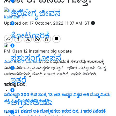
ಆರೋಗ್ಯ ಜೀವನ
Kalmesh T
Updated on: 17 October, 2022 11:07 AM IST
ತೋಟಗಾರಿಕೆ
PM Kisan 12 instalment big update
ಪಶುಸಂಗೋಪನೆ
ಪಿಎಂ ಕಿಸಾನ್ ಯೋಜನೆ
ಗೆ ಸಂಬಂಧಿಸಿದಂತೆ ಸರ್ಕಾರವು ಕಾಲಕಾಲಕ್ಕೆ
ಬದಲಾವಣೆಗಳನ್ನು ಮಾಡುತ್ತಲೇ ಇರುತ್ತದೆ. ಇದೀಗ ಮತ್ತೊಂದು ದೊಡ್ಡ
ಬದಲಾವಣೆಯನ್ನು ಮೋದಿ ಸರ್ಕಾರ ಮಾಡಿದೆ. ಏನದು ತಿಳಿಯಿರಿ.
ಇತರೆ
ಇದನ್ನೂ ಓದಿರಿ:
ಬರೋಬ್ಬರಿ 300 ಕೆ.ಜಿ ತೂಕ, 13 ಅಡಿ ಉದ್ದದ ವಿಶ್ವದ ಅತಿ ದೊಡ್ಡ ಮೀನು
ಅಗ್ರಿಪೀಡಿಯಾ
ಪತ್ತೆ..! ಏನಿದರ ವಿಶೇಷ ಗೊತ್ತೆ?
ಜೂನ್ 21 ವರ್ಷದ ಅತಿ ದೊಡ್ಡ ಹಗಲು ಇರುವ ದಿನ..! ಇದರ ವಿಶೇಷತೆ