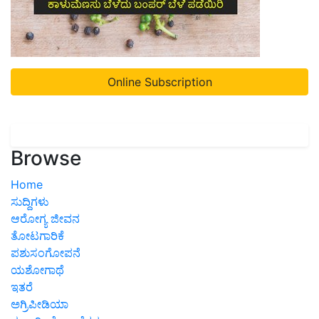
Online Subscription
Browse
Home
ಸುದ್ದಿಗಳು
ಆರೋಗ್ಯ ಜೀವನ
ತೋಟಗಾರಿಕೆ
ಪಶುಸಂಗೋಪನೆ
ಯಶೋಗಾಥೆ
ಇತರೆ
ಅಗ್ರಿಪೀಡಿಯಾ