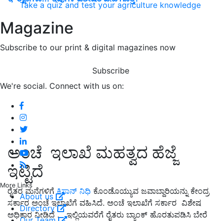
Take a quiz and test your agriculture knowledge
Magazine
Subscribe to our print & digital magazines now
Subscribe
We're social. Connect with us on:
ಅಂಚೆ ಇಲಾಖೆ ಮಹತ್ವದ ಹೆಜ್ಜೆ
ಇಟ್ಟಿದೆ
More Links
ರೈತರ ಮನೆಗಳಿಗೆ
ಕಿಸಾನ್ ನಿಧಿ
ಕೊಂಡೊಯ್ಯುವ ಜವಾಬ್ದಾರಿಯನ್ನು ಕೇಂದ್ರ
About us
ಸರ್ಕಾರ ಅಂಚೆ ಇಲಾಖೆಗೆ ವಹಿಸಿದೆ. ಅಂಚೆ ಇಲಾಖೆಗೆ ಸರ್ಕಾರ ವಿಶೇಷ
Directory
ಅಧಿಕಾರ ನೀಡಿದೆ . ಇಲ್ಲಿಯವರೆಗೆ ರೈತರು ಬ್ಯಾಂಕ್ ಹೊರತುಪಡಿಸಿ ಬೇರೆ
Our Team