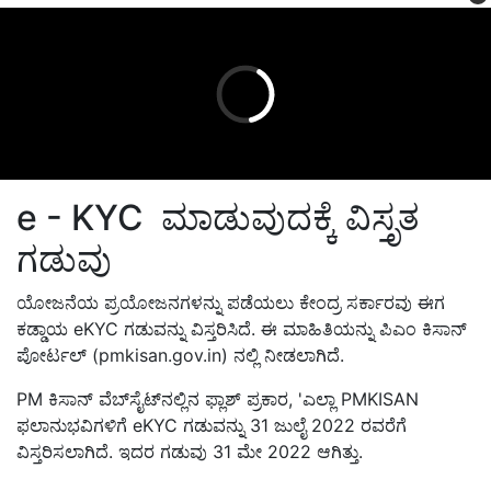
e - KYC ಮಾಡುವುದಕ್ಕೆ ವಿಸ್ತೃತ
ಗಡುವು
ಯೋಜನೆಯ ಪ್ರಯೋಜನಗಳನ್ನು ಪಡೆಯಲು ಕೇಂದ್ರ ಸರ್ಕಾರವು ಈಗ
ಕಡ್ಡಾಯ eKYC ಗಡುವನ್ನು ವಿಸ್ತರಿಸಿದೆ. ಈ ಮಾಹಿತಿಯನ್ನು ಪಿಎಂ ಕಿಸಾನ್
ಪೋರ್ಟಲ್ (pmkisan.gov.in) ನಲ್ಲಿ ನೀಡಲಾಗಿದೆ.
PM ಕಿಸಾನ್ ವೆಬ್‌ಸೈಟ್‌ನಲ್ಲಿನ ಫ್ಲಾಶ್ ಪ್ರಕಾರ, 'ಎಲ್ಲಾ PMKISAN
ಫಲಾನುಭವಿಗಳಿಗೆ eKYC ಗಡುವನ್ನು 31 ಜುಲೈ 2022 ರವರೆಗೆ
ವಿಸ್ತರಿಸಲಾಗಿದೆ. ಇದರ ಗಡುವು 31 ಮೇ 2022 ಆಗಿತ್ತು.