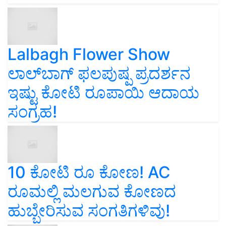
Lalbagh Flower Show
ಲಾಲ್‌ಬಾಗ್ ಫಲಪುಷ್ಪ ಪ್ರದರ್ಶನ
ಇಷ್ಟು ಕೋಟಿ ರೂಪಾಯಿ ಆದಾಯ
ಸಂಗ್ರಹ!
10 ಕೋಟಿ ರೂ ಕೋಣ! AC
ರೂಮಲ್ಲಿ ಮಲಗುವ ಕೋಣದ
ಹುಬ್ಬೇರಿಸುವ ಸಂಗತಿಗಳಿವು!