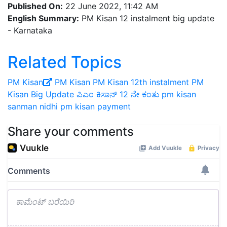
Published On:
22 June 2022, 11:42 AM
English Summary:
PM Kisan 12 instalment big update
- Karnataka
Related Topics
PM Kisan
PM Kisan
PM Kisan 12th instalment
PM
Kisan Big Update
ಪಿಎಂ ಕಿಸಾನ್‌ 12 ನೇ ಕಂತು
pm kisan
sanman nidhi
pm kisan payment
Share your comments