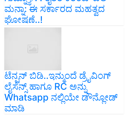
ಮನ್ನಾ: ಈ ಸರ್ಕಾರದ ಮಹತ್ವದ
ಘೋಷಣೆ..!
ಟೆನ್ಷನ್ ಬಿಡಿ..ಇನ್ಮುಂದೆ ಡ್ರೈವಿಂಗ್
ಲೈಸೆನ್ಸ್ ಹಾಗೂ RC ಅನ್ನು
Whatsapp ನಲ್ಲಿಯೇ ಡೌನ್ಲೋಡ್
ಮಾಡಿ