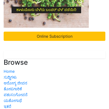
Online Subscription
Browse
Home
ಸುದ್ದಿಗಳು
ಆರೋಗ್ಯ ಜೀವನ
ತೋಟಗಾರಿಕೆ
ಪಶುಸಂಗೋಪನೆ
ಯಶೋಗಾಥೆ
ಇತರೆ