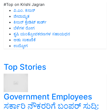
#Top on Krishi Jagran
ಪಿ.ಎಂ. ಕಿಸಾನ್
ಜೀವಾಮೃತ
ಕಿಸಾನ್ ಕ್ರೇಡಿಟ್ ಕಾರ್ಡ್
ಬೆಳೆಗಳ ರೋಗ
ಕೃಷಿ ಯಂತ್ರೋಪಕರಣಗಳ ಸಹಾಯಧನ
ಆಡು ಸಾಕಾಣಿಕೆ
ಉದ್ಯೋಗ
Top Stories
Government Employees
ಸರ್ಕಾರಿ ನೌಕರರಿಗೆ ಬಂಪರ್‌ ಸುದ್ದಿ: