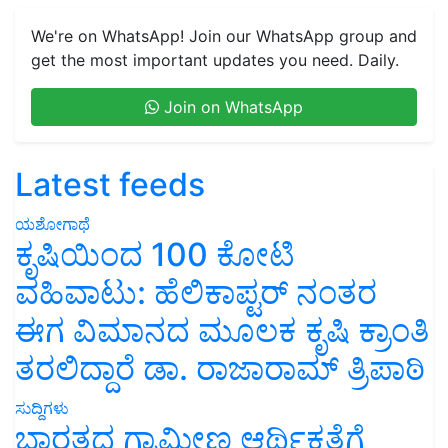
We're on WhatsApp! Join our WhatsApp group and
get the most important updates you need. Daily.
Join on WhatsApp
Latest feeds
ಯಶೋಗಾಥೆ
ಕೃಷಿಯಿಂದ 100 ಕೋಟಿ
ವಹಿವಾಟು: ಹೆಲಿಕಾಪ್ಟರ್ ನಂತರ
ಈಗ ವಿಮಾನದ ಮೂಲಕ ಕೃಷಿ ಕ್ರಾಂತಿ
ತರಲಿದ್ದಾರೆ ಡಾ. ರಾಜಾರಾಮ್ ತ್ರಿಪಾಠಿ
ಸುದ್ದಿಗಳು
ಭಾರತದ ಗ್ರಾಮೀಣ ಆರ್ಥಿಕತೆಗೆ