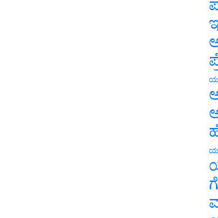
ಪ
ಇ
ಅ
ಪ
ಯ
ಅ
ಅ
ಹ
ಯ
ಯ
ಗ
ಮ