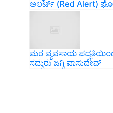
ಅಲರ್ಟ್ (Red Alert) ಘ
ಮರ ವ್ಯವಸಾಯ ಪದ್ಧತಿಯಿಂದ
ಸದ್ಗುರು ಜಗ್ಗಿ ವಾಸುದೇವ್