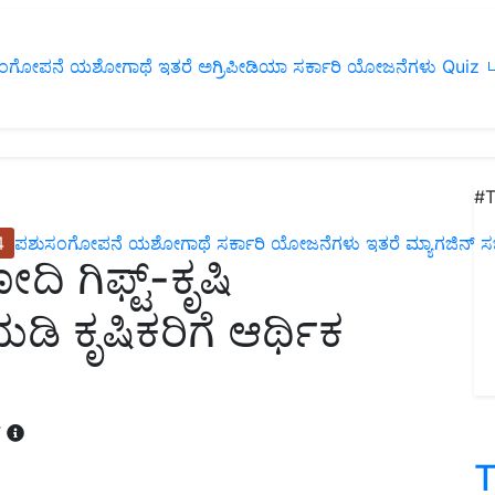
ಂಗೋಪನೆ
ಯಶೋಗಾಥೆ
ಇತರೆ
ಅಗ್ರಿಪೀಡಿಯಾ
ಸರ್ಕಾರಿ ಯೋಜನೆಗಳು
Quiz
ப
#T
4
ಪಶುಸಂಗೋಪನೆ
ಯಶೋಗಾಥೆ
ಸರ್ಕಾರಿ ಯೋಜನೆಗಳು
ಇತರೆ
ಮ್ಯಾಗಜಿನ್‌ ಸಬ್‌
 ಮೋದಿ ಗಿಫ್ಟ್-ಕೃಷಿ
 ಕೃಷಿಕರಿಗೆ ಆರ್ಥಿಕ
T
T