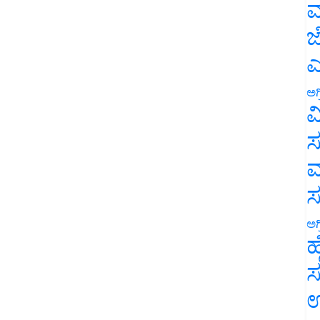
ಮ
ಜ
ಎ
ಅಗ
ವ
ಸ
ಮ
ಅಗ
ಹ
ಸ
ಉ