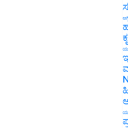
ಸ
ಅಗ
ಹ
ಕ
ಯ
ಇ
ಮ
N
ಹ
ಅ
ಯ
ಪ