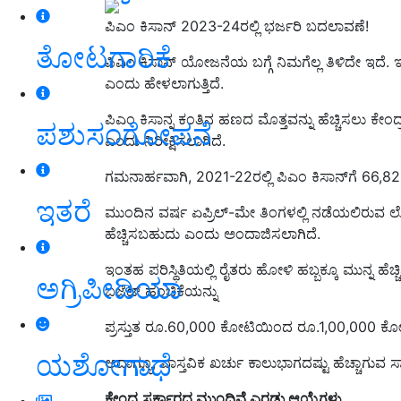
ಪಿಎಂ ಕಿಸಾನ್‌ 2023-24ರಲ್ಲಿ ಭರ್ಜರಿ ಬದಲಾವಣೆ!
ತೋಟಗಾರಿಕೆ
ಪಿಎಂ ಕಿಸಾನ್‌ ಯೋಜನೆಯ ಬಗ್ಗೆ ನಿಮಗೆಲ್ಲ ತಿಳಿದೇ ಇದೆ. ಇ
ಎಂದು ಹೇಳಲಾಗುತ್ತಿದೆ.
ಪಿಎಂ ಕಿಸಾನ್ನ ಕಂತಿನ ಹಣದ
ಮೊತ್ತವನ್ನು ಹೆಚ್ಚಿಸಲು ಕೇಂ
ಪಶುಸಂಗೋಪನೆ
ಎಂದು ನಿರೀಕ್ಷಿಸಲಾಗಿದೆ.
ಗಮನಾರ್ಹವಾಗಿ
, 2021-22
ರಲ್ಲಿ ಪಿಎಂ ಕಿಸಾನ್‌ಗೆ
66,82
ಇತರೆ
ಮುಂದಿನ ವರ್ಷ ಏಪ್ರಿಲ್-ಮೇ ತಿಂಗಳಲ್ಲಿ ನಡೆಯಲಿರುವ ಲೋ
ಹೆಚ್ಚಿಸಬಹುದು ಎಂದು ಅಂದಾಜಿಸಲಾಗಿದೆ
.
ಇಂತಹ ಪರಿಸ್ಥಿತಿಯಲ್ಲಿ ರೈತರು ಹೋಳಿ
ಹಬ್ಬಕ್ಕೂ
ಮುನ್ನ ಹೆಚ
ಅಗ್ರಿಪೀಡಿಯಾ
ಬಜೆಟ್ ಹಂಚಿಕೆಯನ್ನು
ಪ್ರಸ್ತುತ ರೂ.
60,000
ಕೋಟಿಯಿಂದ ರೂ.
1,00,000
ಕೋಟ
ಯಶೋಗಾಥೆ
ಆದಾಗ್ಯೂ
,
ವಾಸ್ತವಿಕ ಖರ್ಚು ಕಾಲುಭಾಗದಷ್ಟು ಹೆಚ್ಚಾಗುವ ಸಾ
ಕೇಂದ್ರ ಸರ್ಕಾರದ ಮುಂದಿವೆ ಎರಡು ಆಯ್ಕೆಗಳು