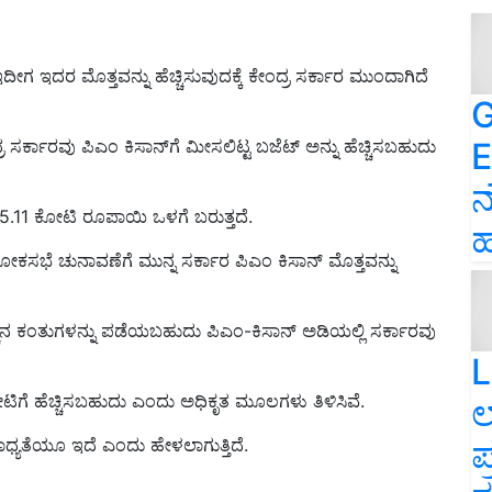
ದೀಗ ಇದರ ಮೊತ್ತವನ್ನು ಹೆಚ್ಚಿಸುವುದಕ್ಕೆ ಕೇಂದ್ರ ಸರ್ಕಾರ ಮುಂದಾಗಿದೆ
G
E
ದ್ರ ಸರ್ಕಾರವು ಪಿಎಂ ಕಿಸಾನ್‌ಗೆ ಮೀಸಲಿಟ್ಟ ಬಜೆಟ್ ಅನ್ನು ಹೆಚ್ಚಿಸಬಹುದು
ನ
5.11
ಕೋಟಿ ರೂ
ಪಾಯಿ ಒಳಗೆ ಬರುತ್ತದೆ.
ಹ
ಕಸಭೆ ಚುನಾವಣೆಗೆ ಮುನ್ನ ಸರ್ಕಾರ ಪಿಎಂ ಕಿಸಾನ್ ಮೊತ್ತವನ್ನು
್ಚಿನ ಕಂತುಗಳನ್ನು ಪಡೆಯಬಹುದು ಪಿಎಂ-ಕಿಸಾನ್ ಅಡಿಯಲ್ಲಿ ಸರ್ಕಾರವು
L
ಿಗೆ ಹೆಚ್ಚಿಸಬಹುದು ಎಂದು ಅಧಿಕೃತ ಮೂಲಗಳು ತಿಳಿಸಿವೆ.
ಲ
ಪ
ಧ್ಯತೆ
ಯೂ ಇದೆ ಎಂದು ಹೇಳಲಾಗುತ್ತಿದೆ.