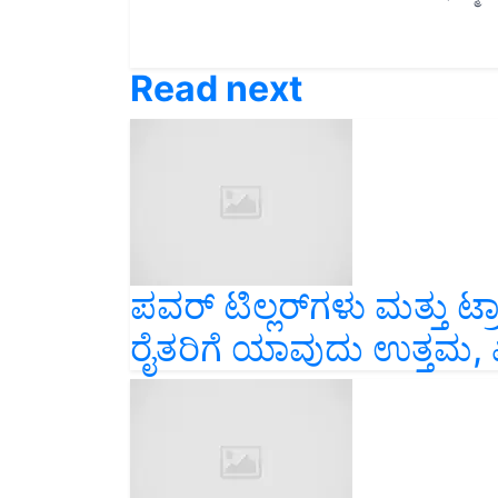
Read next
ಪವರ್ ಟಿಲ್ಲರ್‌ಗಳು ಮತ್ತು ಟ್ರ
ರೈತರಿಗೆ ಯಾವುದು ಉತ್ತಮ, 