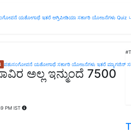
ಂಗೋಪನೆ
ಯಶೋಗಾಥೆ
ಇತರೆ
ಅಗ್ರಿಪೀಡಿಯಾ
ಸರ್ಕಾರಿ ಯೋಜನೆಗಳು
Quiz
ப
#T
4
ಪಶುಸಂಗೋಪನೆ
ಯಶೋಗಾಥೆ
ಸರ್ಕಾರಿ ಯೋಜನೆಗಳು
ಇತರೆ
ಮ್ಯಾಗಜಿನ್‌ ಸಬ್‌
ವಿರ ಅಲ್ಲ ಇನ್ಮುಂದೆ 7500
39 PM IST
T