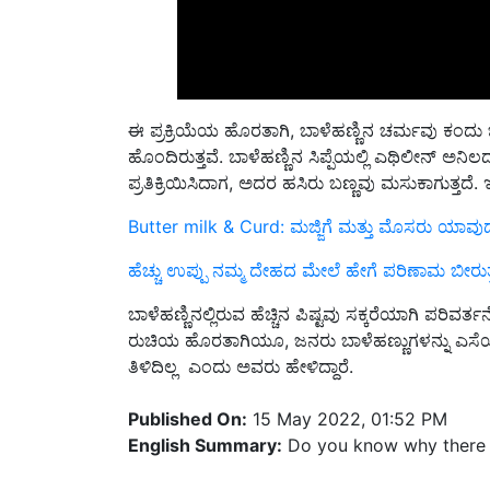
ಈ ಪ್ರಕ್ರಿಯೆಯ ಹೊರತಾಗಿ, ಬಾಳೆಹಣ್ಣಿನ ಚರ್ಮವು ಕಂದು ಬ
ಹೊಂದಿರುತ್ತವೆ. ಬಾಳೆಹಣ್ಣಿನ ಸಿಪ್ಪೆಯಲ್ಲಿ ಎಥಿಲೀನ್ ಅನ
ಪ್ರತಿಕ್ರಿಯಿಸಿದಾಗ, ಅದರ ಹಸಿರು ಬಣ್ಣವು ಮಸುಕಾಗುತ್ತದೆ. 
Butter milk ‍& Curd: ಮಜ್ಜಿಗೆ ಮತ್ತು ಮೊಸರು ಯಾವುದು ಬ
ಹೆಚ್ಚು ಉಪ್ಪು ನಮ್ಮ ದೇಹದ ಮೇಲೆ ಹೇಗೆ ಪರಿಣಾಮ ಬೀರುತ್
ಬಾಳೆಹಣ್ಣಿನಲ್ಲಿರುವ ಹೆಚ್ಚಿನ ಪಿಷ್ಟವು ಸಕ್ಕರೆಯಾಗಿ ಪರಿವರ್
ರುಚಿಯ ಹೊರತಾಗಿಯೂ, ಜನರು ಬಾಳೆಹಣ್ಣುಗಳನ್ನು ಎಸೆಯುತ
ತಿಳಿದಿಲ್ಲ ಎಂದು ಅವರು ಹೇಳಿದ್ದಾರೆ.
Published On:
15 May 2022, 01:52 PM
English Summary:
Do you know why there a
Related Topics