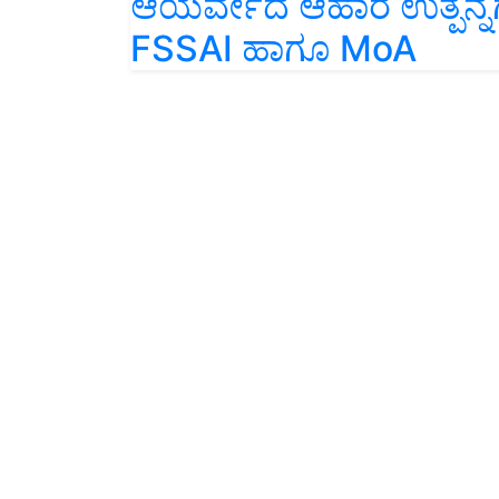
FSSAI ಹಾಗೂ MoA