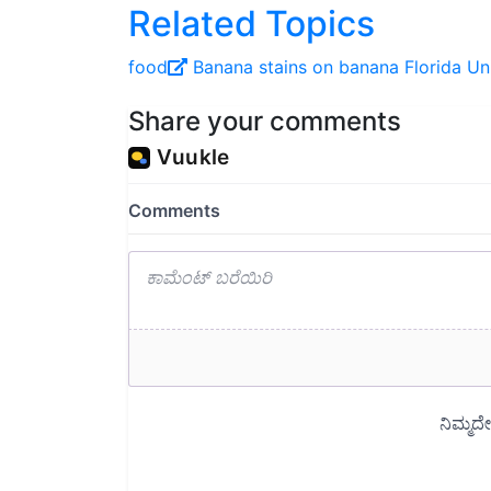
food
Banana
stains on banana
Florida Un
Share your comments
Read next