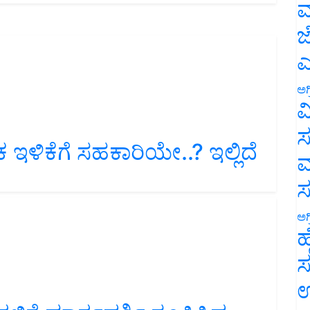
ಮ
ಜ
ಎ
ಅಗ
ವ
 ಇಳಿಕೆಗೆ ಸಹಕಾರಿಯೇ..? ಇಲ್ಲಿದೆ
ಸ
ಮ
ಅಗ
ಹ
ಸ
ಉ
ಿಗೆ ಮಾರ್ಗದರ್ಶಿ ರೂಪಿಸಿದ