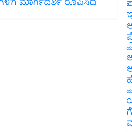
ಪ
ಇ
ಅ
ಪ
ಯ
ಅ
ಅ
ಹ
ಯ
ಯ
ಗ
ಮ