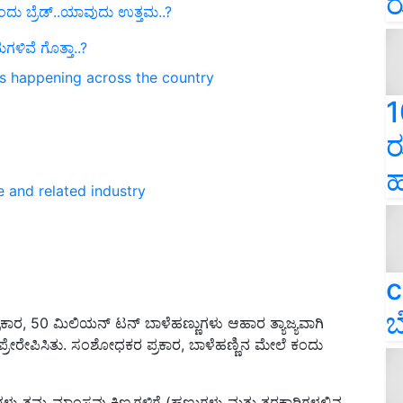
ರ
ದು ಬ್ರೆಡ್..ಯಾವುದು ಉತ್ತಮ..?
ಳಿವೆ ಗೊತ್ತಾ..?
ns happening across the country
1
ರ
ಹ
e and related industry
c
ಬ
ಕಾರ, 50 ಮಿಲಿಯನ್ ಟನ್ ಬಾಳೆಹಣ್ಣುಗಳು ಆಹಾರ ತ್ಯಾಜ್ಯವಾಗಿ
ಪ್ರೇರೇಪಿಸಿತು. ಸಂಶೋಧಕರ ಪ್ರಕಾರ, ಬಾಳೆಹಣ್ಣಿನ ಮೇಲೆ ಕಂದು
ು ತಮ್ಮ ಮಾಂಸವು ಕಿಣ್ವಗಳಿಗೆ (ಹಣ್ಣುಗಳು ಮತ್ತು ತರಕಾರಿಗಳಲ್ಲಿನ