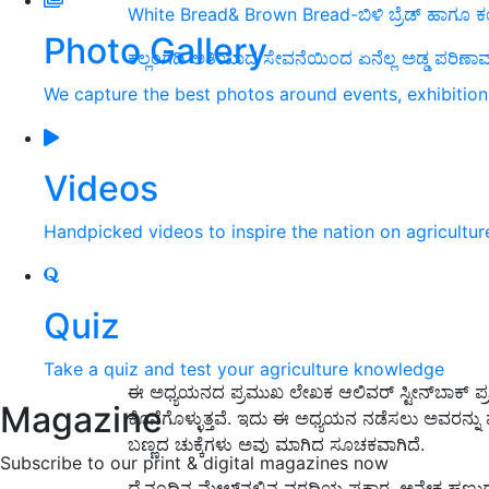
White Bread& Brown Bread-ಬಿಳಿ ಬ್ರೆಡ್ ಹಾಗೂ ಕಂ
Photo Gallery
ಕಲ್ಲಂಗಡಿ ಅತಿಯಾದ ಸೇವನೆಯಿಂದ ಏನೆಲ್ಲ ಅಡ್ಡ ಪರಿಣಾಮಗ
We capture the best photos around events, exhibitio
Videos
Handpicked videos to inspire the nation on agricultur
Quiz
Take a quiz and test your agriculture knowledge
ಈ ಅಧ್ಯಯನದ ಪ್ರಮುಖ ಲೇಖಕ ಆಲಿವರ್ ಸ್ಟೀನ್‌ಬಾಕ್ ಪ್ರ
Magazine
ಕೊನೆಗೊಳ್ಳುತ್ತವೆ. ಇದು ಈ ಅಧ್ಯಯನ ನಡೆಸಲು ಅವರನ್ನು 
ಬಣ್ಣದ ಚುಕ್ಕೆಗಳು ಅವು ಮಾಗಿದ ಸೂಚಕವಾಗಿದೆ.
Subscribe to our print & digital magazines now
ದೈನಂದಿನ ಮೇಲ್‌ನಲ್ಲಿನ ವರದಿಯ ಪ್ರಕಾರ, ಅನೇಕ ಹಣ್ಣುಗಳ