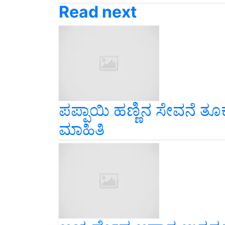
ಪಪ್ಪಾಯಿ ಹಣ್ಣಿನ ಸೇವನೆ ತೂಕ
ಮಾಹಿತಿ
ಆಯರ್ವೇದ ಆಹಾರ ಉತ್ಪನ್ನಗಳ