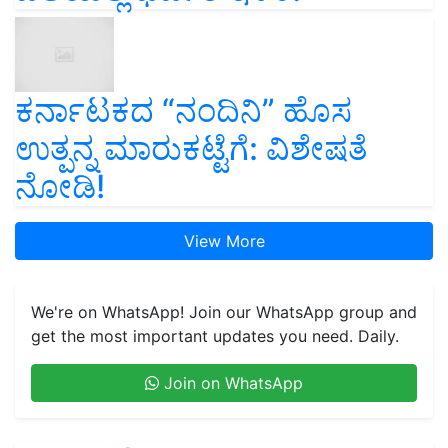
ಕರ್ನಾಟಕದ “ನಂದಿನಿ” ಹೊಸ
ಉತ್ಪನ್ನ ಮಾರುಕಟ್ಟೆಗೆ: ವಿಶೇಷತೆ
ನೋಡಿ!
View More
We're on WhatsApp! Join our WhatsApp group and
get the most important updates you need. Daily.
Join on WhatsApp