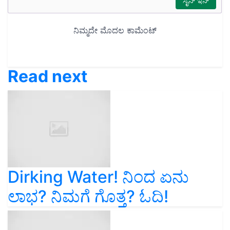
Read next
Dirking Water! ನಿಂದ ಏನು
ಲಾಭ? ನಿಮಗೆ ಗೊತ್ತ? ಓದಿ!