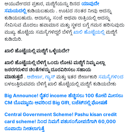
ಆಯುರ್ವೇದದ ಪ್ರಕಾರ, ಮಜ್ಜಿಗೆಯನ್ನು ದಿನದ
ಯಾವುದೇ
ಸಮಯದಲ್ಲಿ
ಕುಡಿಯಬಹುದು . ಊಟದ ನಂತರ ನೀವು ಅದನ್ನು
ಕುಡಿಯಬಹುದು. ಆದಾಗ್ಯೂ, ಸಂಜೆ ಅಥವಾ ರಾತ್ರಿಯಲ್ಲಿ ಅದನ್ನು
ಸೇವಿಸುವ ಮೊದಲು ಹವಾಮಾನ ಮತ್ತು ಸ್ಥಳದ ಬಗ್ಗೆ ಗಮನ ಹರಿಸುವುದು
ಮುಖ್ಯ. ಹೊಟ್ಟೆಯ ಸಮಸ್ಯೆಗಳಿದ್ದರೆ ಬೆಳಿಗ್ಗೆ
ಖಾಲಿ ಹೊಟ್ಟೆಯಲ್ಲಿ
ಮಜ್ಜಿಗೆ
ಕುಡಿಯಿರಿ.
ಖಾಲಿ ಹೊಟ್ಟೆಯಲ್ಲಿ ಮಜ್ಜಿಗೆ ಒಳ್ಳೆಯದೇ?
ಖಾಲಿ ಹೊಟ್ಟೆಯಲ್ಲಿ ಬೆಳಿಗ್ಗೆ ಒಂದು ಲೋಟ ಮಜ್ಜಿಗೆ ನಿಮ್ಮ ಎಲ್ಲಾ
ಜಠರಗರುಳಿನ ಚಿಂತೆಗಳನ್ನು ದೂರವಿರಿಸಲು ಸಹಾಯ
ಮಾಡುತ್ತದೆ
.
ಅಜೀರ್ಣ, ಗ್ಯಾಸ್
ಮತ್ತು ಇತರ ಜೀರ್ಣಕಾರಿ
ಸಮಸ್ಯೆಗಳಿಂದ
ಬಳಲುತ್ತಿರುವವರು ಬೆಳಿಗ್ಗೆ ಖಾಲಿ ಹೊಟ್ಟೆಯಲ್ಲಿ ಮಜ್ಜಿಗೆ ಕುಡಿಯಬೇಕು
Big Announce! ರೈತರ income ಹೆಚ್ಚಿಸಲು 100 ಕೋಟಿ ಮೀಸಲು
CM ಬೊಮ್ಮಾಯಿ ಅವರಿಂದ Big GIft, ಬಜೆಟ್‌ನಲ್ಲಿ ಘೋಷಣೆ
Central Government Scheme! Pashu kisan credit
card scheme! ನಿಂದ ನಿಮಗೆ ಪಶುಸಂಗೋಪನೆಗಾಗಿ 60,000
ರೂಪಾಯಿ ನೀಡಲಾಗುತ್ತೆ