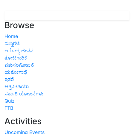
Browse
Home
ಸುದ್ದಿಗಳು
ಆರೋಗ್ಯ ಜೀವನ
ತೋಟಗಾರಿಕೆ
ಪಶುಸಂಗೋಪನೆ
ಯಶೋಗಾಥೆ
ಇತರೆ
ಅಗ್ರಿಪೀಡಿಯಾ
ಸರ್ಕಾರಿ ಯೋಜನೆಗಳು
Quiz
FTB
Activities
Upcoming Events