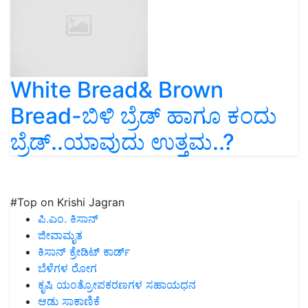
White Bread& Brown
Bread-ಬಿಳಿ ಬ್ರೆಡ್ ಹಾಗೂ ಕಂದು
ಬ್ರೆಡ್..ಯಾವುದು ಉತ್ತಮ..?
#Top on Krishi Jagran
ಪಿ.ಎಂ. ಕಿಸಾನ್
ಜೀವಾಮೃತ
ಕಿಸಾನ್ ಕ್ರೇಡಿಟ್ ಕಾರ್ಡ್
ಬೆಳೆಗಳ ರೋಗ
ಕೃಷಿ ಯಂತ್ರೋಪಕರಣಗಳ ಸಹಾಯಧನ
ಆಡು ಸಾಕಾಣಿಕೆ