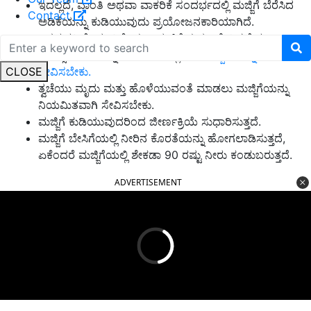
ಇದಲ್ಲದೆ, ವಾಂತಿ ಅಥವಾ ವಾಕರಿಕೆ ಸಂದರ್ಭದಲ್ಲಿ ಮಜ್ಜಿಗೆ ಬೆರೆಸಿದ
Contact
ಅಡಿಕೆಯನ್ನು ಕುಡಿಯುವುದು ಪ್ರಯೋಜನಕಾರಿಯಾಗಿದೆ.
ಒತ್ತಡ ಕಡಿಮೆ ಮಾಡಿಕೊಳ್ಳಲು ಮಜ್ಜಿಗೆಯನ್ನೂ ಸೇವಿಸಬೇಕು.
ಮನಸ್ಸಿನ ತಾಪವನ್ನು ಹತೋಟಿಯಲ್ಲಿಡಲು
ಮಜ್ಜಿಗೆಯನ್ನು
CLOSE
ಸೇವಿಸಬೇಕು.
ತ್ವಚೆಯು ಮೃದು ಮತ್ತು ಹೊಳೆಯುವಂತೆ ಮಾಡಲು ಮಜ್ಜಿಗೆಯನ್ನು
ನಿಯಮಿತವಾಗಿ ಸೇವಿಸಬೇಕು.
ಮಜ್ಜಿಗೆ ಕುಡಿಯುವುದರಿಂದ ಜೀರ್ಣಕ್ರಿಯೆ ಸುಧಾರಿಸುತ್ತದೆ.
ಮಜ್ಜಿಗೆ ಬೇಸಿಗೆಯಲ್ಲಿ ನೀರಿನ ಕೊರತೆಯನ್ನು ಹೋಗಲಾಡಿಸುತ್ತದೆ,
ಏಕೆಂದರೆ ಮಜ್ಜಿಗೆಯಲ್ಲಿ ಶೇಕಡಾ 90 ರಷ್ಟು ನೀರು ಕಂಡುಬರುತ್ತದೆ.​
ADVERTISEMENT