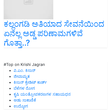
ಕಲ್ಲಂಗಡಿ ಅತಿಯಾದ ಸೇವನೆಯಿಂದ
ಏನೆಲ್ಲ ಅಡ್ಡ ಪರಿಣಾಮಗಳಿವೆ
ಗೊತ್ತಾ..?
#Top on Krishi Jagran
ಪಿ.ಎಂ. ಕಿಸಾನ್
ಜೀವಾಮೃತ
ಕಿಸಾನ್ ಕ್ರೇಡಿಟ್ ಕಾರ್ಡ್
ಬೆಳೆಗಳ ರೋಗ
ಕೃಷಿ ಯಂತ್ರೋಪಕರಣಗಳ ಸಹಾಯಧನ
ಆಡು ಸಾಕಾಣಿಕೆ
ಉದ್ಯೋಗ