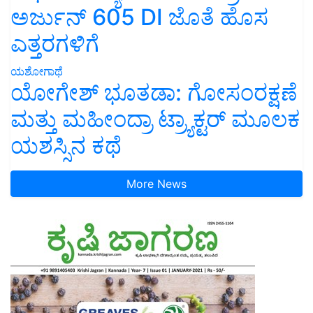
ಅರ್ಜುನ್ 605 DI ಜೊತೆ ಹೊಸ
ಎತ್ತರಗಳಿಗೆ
ಯಶೋಗಾಥೆ
ಯೋಗೇಶ್ ಭೂತಡಾ: ಗೋಸಂರಕ್ಷಣೆ
ಮತ್ತು ಮಹೀಂದ್ರಾ ಟ್ರ್ಯಾಕ್ಟರ್ ಮೂಲಕ
ಯಶಸ್ಸಿನ ಕಥೆ
More News