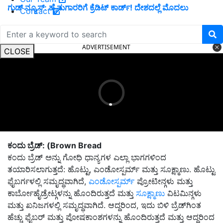
ಗುಡ್‌ ನ್ಯೂಸ್‌: ಹೈನುಗಾರರಿಗೆ ಕ್ರೆಡಿಟ್‌ ಕಾರ್ಡ್‌! ದೇಶದಲ್ಲೆ ಮೊದಲು
Contact
ADVERTISEMENT
CLOSE
ಕಂದು ಬ್ರೆಡ್: (Brown Bread
ಕಂದು ಬ್ರೆಡ್ ಅನ್ನು ಗೋಧಿ ಧಾನ್ಯಗಳ ಎಲ್ಲಾ ಭಾಗಗಳಿಂದ
ತಯಾರಿಸಲಾಗುತ್ತದೆ: ಹೊಟ್ಟು, ಎಂಡೋಸ್ಪರ್ಮ್ ಮತ್ತು ಸೂಕ್ಷ್ಮಾಣು. ಹೊಟ್ಟು
ಫೈಬರ್ಗಳಲ್ಲಿ ಸಮೃದ್ಧವಾಗಿದೆ,
ಎಂಡೋಸ್ಪರ್ಮ್
ಪ್ರೋಟೀನ್ಗಳು ಮತ್ತು
ಕಾರ್ಬೋಹೈಡ್ರೇಟ್ಗಳನ್ನು ಹೊಂದಿರುತ್ತದೆ ಮತ್ತು
ಸೂಕ್ಷ್ಮಾಣು
ವಿಟಮಿನ್ಗಳು
ಮತ್ತು ಖನಿಜಗಳಲ್ಲಿ ಸಮೃದ್ಧವಾಗಿದೆ. ಆದ್ದರಿಂದ, ಇದು ಬಿಳಿ ಬ್ರೆಡ್‌ಗಿಂತ
ಹೆಚ್ಚು ಫೈಬರ್ ಮತ್ತು ಪೋಷಕಾಂಶಗಳನ್ನು ಹೊಂದಿರುತ್ತದೆ ಮತ್ತು ಆದ್ದರಿಂದ