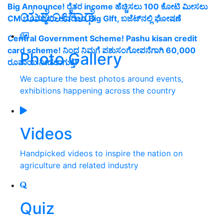
Big Announce! ರೈತರ income ಹೆಚ್ಚಿಸಲು 100 ಕೋಟಿ ಮೀಸಲು
ಯಶೋಗಾಥೆ
CM ಬೊಮ್ಮಾಯಿ ಅವರಿಂದ Big GIft, ಬಜೆಟ್‌ನಲ್ಲಿ ಘೋಷಣೆ
Central Government Scheme! Pashu kisan credit
card scheme! ನಿಂದ ನಿಮಗೆ ಪಶುಸಂಗೋಪನೆಗಾಗಿ 60,000
Photo Gallery
ರೂಪಾಯಿ ನೀಡಲಾಗುತ್ತೆ!
We capture the best photos around events,
exhibitions happening across the country
Videos
Handpicked videos to inspire the nation on
agriculture and related industry
Quiz