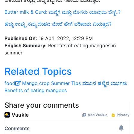
ಅತಿಯಾಗಿ ತಿನ್ನುವುದನ್ನು ತಪ್ಪಿಸಲು ಸಹಾಯ ಮಾಡುತ್ತದೆ.
Butter milk ‍& Curd: ಮಜ್ಜಿಗೆ ಮತ್ತು ಮೊಸರು ಯಾವುದು ಬೆಸ್ಟ್‌..?
ಹೆಚ್ಚು ಉಪ್ಪು ನಮ್ಮ ದೇಹದ ಮೇಲೆ ಹೇಗೆ ಪರಿಣಾಮ ಬೀರುತ್ತದೆ?
Published On:
19 April 2022, 12:29 PM
English Summary:
Benefits of eating mangoes in
summer
Related Topics
food
Mango crop
Summer Tips
ಮಾವಿನ ಹಣ್ಣಿನ ಲಾಭಗಳು
Benefits of eating mangoes
Share your comments