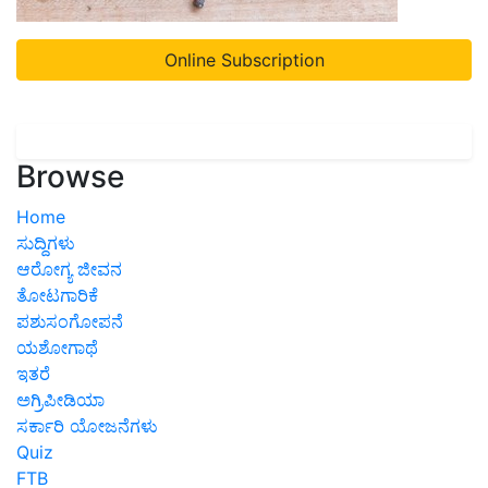
Online Subscription
Browse
Home
ಸುದ್ದಿಗಳು
ಆರೋಗ್ಯ ಜೀವನ
ತೋಟಗಾರಿಕೆ
ಪಶುಸಂಗೋಪನೆ
ಯಶೋಗಾಥೆ
ಇತರೆ
ಅಗ್ರಿಪೀಡಿಯಾ
ಸರ್ಕಾರಿ ಯೋಜನೆಗಳು
Quiz
FTB