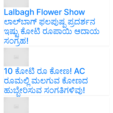
Lalbagh Flower Show
ಲಾಲ್‌ಬಾಗ್ ಫಲಪುಷ್ಪ ಪ್ರದರ್ಶನ
ಇಷ್ಟು ಕೋಟಿ ರೂಪಾಯಿ ಆದಾಯ
ಸಂಗ್ರಹ!
10 ಕೋಟಿ ರೂ ಕೋಣ! AC
ರೂಮಲ್ಲಿ ಮಲಗುವ ಕೋಣದ
ಹುಬ್ಬೇರಿಸುವ ಸಂಗತಿಗಳಿವು!