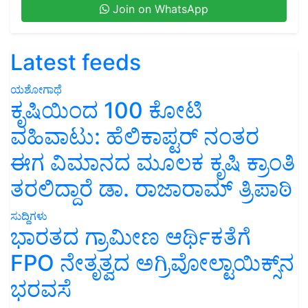
Join on WhatsApp
Latest feeds
ಯಶೋಗಾಥೆ
ಕೃಷಿಯಿಂದ 100 ಕೋಟಿ
ವಹಿವಾಟು: ಹೆಲಿಕಾಪ್ಟರ್ ನಂತರ
ಈಗ ವಿಮಾನದ ಮೂಲಕ ಕೃಷಿ ಕ್ರಾಂತಿ
ತರಲಿದ್ದಾರೆ ಡಾ. ರಾಜಾರಾಮ್ ತ್ರಿಪಾಠಿ
ಸುದ್ದಿಗಳು
ಭಾರತದ ಗ್ರಾಮೀಣ ಆರ್ಥಿಕತೆಗೆ
FPO ನೇತೃತ್ವದ ಅಗ್ರಿವೋಲ್ಟಾಯಿಕ್ಸ್‌ನ
ಭರವಸೆ