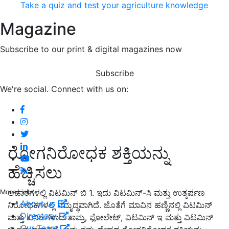
Take a quiz and test your agriculture knowledge
Magazine
Subscribe to our print & digital magazines now
Subscribe
We're social. Connect with us on:
ರೋಗನಿರೋಧಕ ಶಕ್ತಿಯನ್ನು
ಹೆಚ್ಚಿಸಲು
ಆಹಾರಗಳಲ್ಲಿ ವಿಟಮಿನ್ ಬಿ 1. ಇದು ವಿಟಮಿನ್-ಸಿ ಮತ್ತು ಉತ್ಕರ್ಷಣ
More Links
About us
ನಿರೋಧಕಗಳಲ್ಲಿ ಸಮೃದ್ಧವಾಗಿದೆ. ಜೊತೆಗೆ ಮಾವಿನ ಹಣ್ಣಿನಲ್ಲಿ ವಿಟಮಿನ್
Directory
ಮತ್ತು ಖನಿಜಗಳಾದ ತಾಮ್ರ, ಫೋಲೇಟ್, ವಿಟಮಿನ್ ಇ ಮತ್ತು ವಿಟಮಿನ್
Our Team