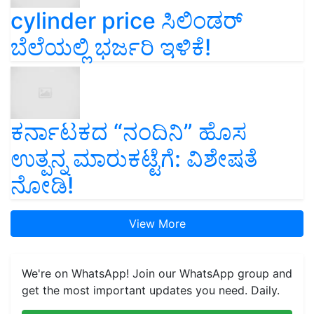
cylinder price ಸಿಲಿಂಡರ್‌
ಬೆಲೆಯಲ್ಲಿ ಭರ್ಜರಿ ಇಳಿಕೆ!
ಕರ್ನಾಟಕದ “ನಂದಿನಿ” ಹೊಸ
ಉತ್ಪನ್ನ ಮಾರುಕಟ್ಟೆಗೆ: ವಿಶೇಷತೆ
ನೋಡಿ!
View More
We're on WhatsApp! Join our WhatsApp group and
get the most important updates you need. Daily.