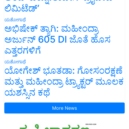
ಲಿಮಿಟೆಡ್’
ಯಶೋಗಾಥೆ
ಅಭಿಷೇಕ್ ತ್ಯಾಗಿ: ಮಹೀಂದ್ರಾ
ಅರ್ಜುನ್ 605 DI ಜೊತೆ ಹೊಸ
ಎತ್ತರಗಳಿಗೆ
ಯಶೋಗಾಥೆ
ಯೋಗೇಶ್ ಭೂತಡಾ: ಗೋಸಂರಕ್ಷಣೆ
ಮತ್ತು ಮಹೀಂದ್ರಾ ಟ್ರ್ಯಾಕ್ಟರ್ ಮೂಲಕ
ಯಶಸ್ಸಿನ ಕಥೆ
More News