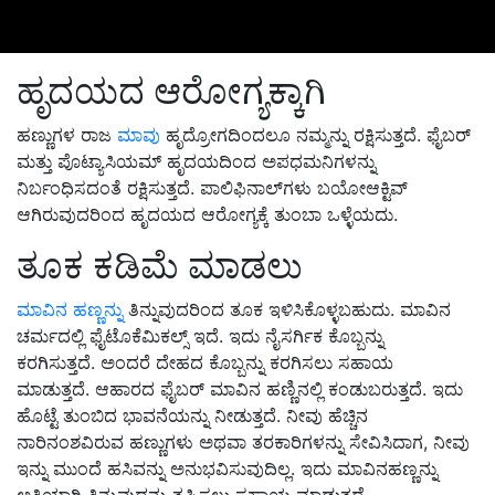
ಹೃದಯದ ಆರೋಗ್ಯಕ್ಕಾಗಿ
ಹಣ್ಣುಗಳ ರಾಜ
ಮಾವು
ಹೃದ್ರೋಗದಿಂದಲೂ ನಮ್ಮನ್ನು ರಕ್ಷಿಸುತ್ತದೆ. ಫೈಬರ್
ಮತ್ತು ಪೊಟ್ಯಾಸಿಯಮ್ ಹೃದಯದಿಂದ ಅಪಧಮನಿಗಳನ್ನು
ನಿರ್ಬಂಧಿಸದಂತೆ ರಕ್ಷಿಸುತ್ತದೆ. ಪಾಲಿಫಿನಾಲ್‌ಗಳು ಬಯೋಆಕ್ಟಿವ್
ಆಗಿರುವುದರಿಂದ ಹೃದಯದ ಆರೋಗ್ಯಕ್ಕೆ ತುಂಬಾ ಒಳ್ಳೆಯದು.
ತೂಕ ಕಡಿಮೆ ಮಾಡಲು
ಮಾವಿನ ಹಣ್ಣನ್ನು
ತಿನ್ನುವುದರಿಂದ ತೂಕ ಇಳಿಸಿಕೊಳ್ಳಬಹುದು. ಮಾವಿನ
ಚರ್ಮದಲ್ಲಿ ಫೈಟೊಕೆಮಿಕಲ್ಸ್ ಇದೆ. ಇದು ನೈಸರ್ಗಿಕ ಕೊಬ್ಬನ್ನು
ಕರಗಿಸುತ್ತದೆ. ಅಂದರೆ ದೇಹದ ಕೊಬ್ಬನ್ನು ಕರಗಿಸಲು ಸಹಾಯ
ಮಾಡುತ್ತದೆ. ಆಹಾರದ ಫೈಬರ್ ಮಾವಿನ ಹಣ್ಣಿನಲ್ಲಿ ಕಂಡುಬರುತ್ತದೆ. ಇದು
ಹೊಟ್ಟೆ ತುಂಬಿದ ಭಾವನೆಯನ್ನು ನೀಡುತ್ತದೆ. ನೀವು ಹೆಚ್ಚಿನ
ನಾರಿನಂಶವಿರುವ ಹಣ್ಣುಗಳು ಅಥವಾ ತರಕಾರಿಗಳನ್ನು ಸೇವಿಸಿದಾಗ, ನೀವು
ಇನ್ನು ಮುಂದೆ ಹಸಿವನ್ನು ಅನುಭವಿಸುವುದಿಲ್ಲ. ಇದು ಮಾವಿನಹಣ್ಣನ್ನು