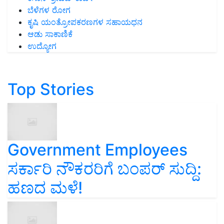
ಬೆಳೆಗಳ ರೋಗ
ಕೃಷಿ ಯಂತ್ರೋಪಕರಣಗಳ ಸಹಾಯಧನ
ಆಡು ಸಾಕಾಣಿಕೆ
ಉದ್ಯೋಗ
Top Stories
Government Employees
ಸರ್ಕಾರಿ ನೌಕರರಿಗೆ ಬಂಪರ್‌ ಸುದ್ದಿ:
ಹಣದ ಮಳೆ!