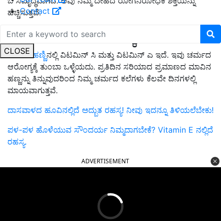
ಬಿ ಸಮೃದ್ಧವಾಗಿದೆ. ಅವು ನಮ್ಮ ದೇಹದ ರೋಗನಿರೋಧಕ ಶಕ್ತಿಯನ್ನು
Contact
ಹೆಚ್ಚಿಸುತ್ತವೆ.
ಹೊಳೆಯುವ ಚರ್ಮಕ್ಕಾಗಿ..
CLOSE
ಮಾವಿನ ಹಣ್ಣಿ
ನಲ್ಲಿ ವಿಟಮಿನ್ ಸಿ ಮತ್ತು ವಿಟಮಿನ್ ಎ ಇದೆ. ಇವು ಚರ್ಮದ
ಆರೋಗ್ಯಕ್ಕೆ ತುಂಬಾ ಒಳ್ಳೆಯದು. ಪ್ರತಿದಿನ ಸರಿಯಾದ ಪ್ರಮಾಣದ ಮಾವಿನ
ಹಣ್ಣನ್ನು ತಿನ್ನುವುದರಿಂದ ನಿಮ್ಮ ಚರ್ಮದ ಕಲೆಗಳು ಕೆಲವೇ ದಿನಗಳಲ್ಲಿ
ಮಾಯವಾಗುತ್ತವೆ.
ದಾಸವಾಳದ ಹೂವಿನಲ್ಲಿದೆ ಅದ್ಬುತ ರಹಸ್ಯ! ನೀವು ಇದನ್ನೂ ತಿಳಿಯಲೆಬೇಕು!
ಪಳ-ಪಳ ಹೊಳೆಯುವ ಸೌಂದರ್ಯ ನಿಮ್ಮದಾಗಬೇಕೆ? Vitamin E ನಲ್ಲಿದೆ
ರಹಸ್ಯ.
ADVERTISEMENT