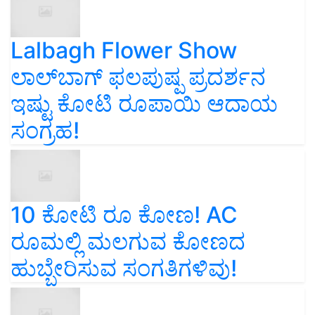
Lalbagh Flower Show
ಲಾಲ್‌ಬಾಗ್ ಫಲಪುಷ್ಪ ಪ್ರದರ್ಶನ
ಇಷ್ಟು ಕೋಟಿ ರೂಪಾಯಿ ಆದಾಯ
ಸಂಗ್ರಹ!
10 ಕೋಟಿ ರೂ ಕೋಣ! AC
ರೂಮಲ್ಲಿ ಮಲಗುವ ಕೋಣದ
ಹುಬ್ಬೇರಿಸುವ ಸಂಗತಿಗಳಿವು!