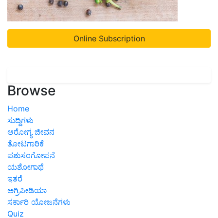
Online Subscription
Browse
Home
ಸುದ್ದಿಗಳು
ಆರೋಗ್ಯ ಜೀವನ
ತೋಟಗಾರಿಕೆ
ಪಶುಸಂಗೋಪನೆ
ಯಶೋಗಾಥೆ
ಇತರೆ
ಅಗ್ರಿಪೀಡಿಯಾ
ಸರ್ಕಾರಿ ಯೋಜನೆಗಳು
Quiz