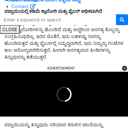
Contact
ಪಪ್ಪಾಯಿಯಲ್ಲಿ ಕಡಿಮೆ ಕ್ಯಾಲೋರಿ ಮತ್ತು ಫೈಬರ್ ಅಧಿಕವಾಗಿದೆ
ತೂಕ ನಷ್ಟಕ್ಕೆ ಪಪ್ಪಾಯಿಯನ್ನು ಆದರ್ಶ ಆಯ್ಕೆಯನ್ನಾಗಿ ಮಾಡುವುದು ಅದು
CLOSE
ಕಡಿಮೆ ಕ್ಯಾಲೋರಿಗಳನ್ನು ಹೊಂದಿದೆ ಮತ್ತು ಆದ್ದರಿಂದ ಅನಗತ್ಯ ಕೊಬ್ಬನ್ನು
ಸಂಗ್ರಹಿಸುವುದಿಲ್ಲ. ಇದರ ಜೊತೆಗೆ, ಇದು ಬಹಳಷ್ಟು ನೀರನ್ನು
ಹೊಂದಿರುತ್ತದೆ ಮತ್ತು ಫೈಬರ್ನಲ್ಲಿ ಸಮೃದ್ಧವಾಗಿದೆ, ಇದು ನಿಮ್ಮನ್ನು ಗಂಟೆಗಳ
ಕಾಲ ಆರೋಗ್ಯವಾಗಿರಿಸುತ್ತದೆ, ಹೀಗಾಗಿ ಅನಗತ್ಯವಾದ ತಿಂಡಿಗಳನ್ನು
ತಿನ್ನುವುದನ್ನು ತಡೆಯುತ್ತದೆ.
ADVERTISEMENT
ಪಪ್ಪಾಯಿಯನ್ನು ತಿನ್ನುವುದು ಸರಿಯಾದ ಕರುಳಿನ ಚಲನೆಯನ್ನು