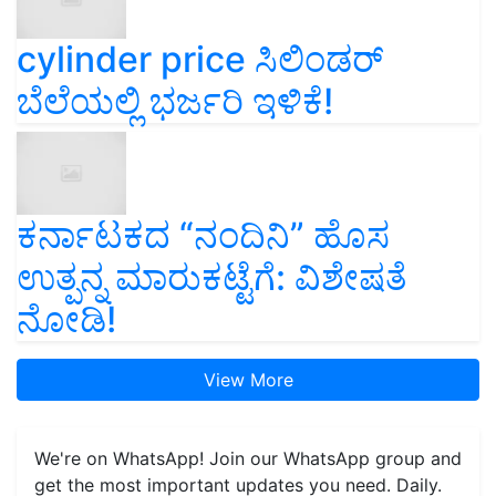
cylinder price ಸಿಲಿಂಡರ್‌
ಬೆಲೆಯಲ್ಲಿ ಭರ್ಜರಿ ಇಳಿಕೆ!
ಕರ್ನಾಟಕದ “ನಂದಿನಿ” ಹೊಸ
ಉತ್ಪನ್ನ ಮಾರುಕಟ್ಟೆಗೆ: ವಿಶೇಷತೆ
ನೋಡಿ!
View More
We're on WhatsApp! Join our WhatsApp group and
get the most important updates you need. Daily.