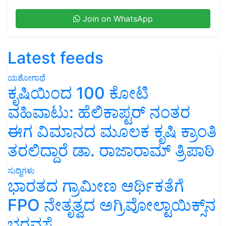
Join on WhatsApp
Latest feeds
ಯಶೋಗಾಥೆ
ಕೃಷಿಯಿಂದ 100 ಕೋಟಿ
ವಹಿವಾಟು: ಹೆಲಿಕಾಪ್ಟರ್ ನಂತರ
ಈಗ ವಿಮಾನದ ಮೂಲಕ ಕೃಷಿ ಕ್ರಾಂತಿ
ತರಲಿದ್ದಾರೆ ಡಾ. ರಾಜಾರಾಮ್ ತ್ರಿಪಾಠಿ
ಸುದ್ದಿಗಳು
ಭಾರತದ ಗ್ರಾಮೀಣ ಆರ್ಥಿಕತೆಗೆ
FPO ನೇತೃತ್ವದ ಅಗ್ರಿವೋಲ್ಟಾಯಿಕ್ಸ್‌ನ
ಭರವಸೆ