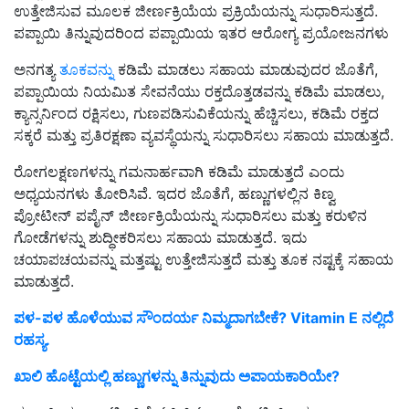
ಉತ್ತೇಜಿಸುವ ಮೂಲಕ ಜೀರ್ಣಕ್ರಿಯೆಯ ಪ್ರಕ್ರಿಯೆಯನ್ನು ಸುಧಾರಿಸುತ್ತದೆ.
ಪಪ್ಪಾಯಿ ತಿನ್ನುವುದರಿಂದ ಪಪ್ಪಾಯಿಯ ಇತರ ಆರೋಗ್ಯ ಪ್ರಯೋಜನಗಳು
ಅನಗತ್ಯ
ತೂಕವನ್ನು
ಕಡಿಮೆ ಮಾಡಲು ಸಹಾಯ ಮಾಡುವುದರ ಜೊತೆಗೆ,
ಪಪ್ಪಾಯಿಯ ನಿಯಮಿತ ಸೇವನೆಯು ರಕ್ತದೊತ್ತಡವನ್ನು ಕಡಿಮೆ ಮಾಡಲು,
ಕ್ಯಾನ್ಸರ್ನಿಂದ ರಕ್ಷಿಸಲು, ಗುಣಪಡಿಸುವಿಕೆಯನ್ನು ಹೆಚ್ಚಿಸಲು, ಕಡಿಮೆ ರಕ್ತದ
ಸಕ್ಕರೆ ಮತ್ತು ಪ್ರತಿರಕ್ಷಣಾ ವ್ಯವಸ್ಥೆಯನ್ನು ಸುಧಾರಿಸಲು ಸಹಾಯ ಮಾಡುತ್ತದೆ.
ರೋಗಲಕ್ಷಣಗಳನ್ನು ಗಮನಾರ್ಹವಾಗಿ ಕಡಿಮೆ ಮಾಡುತ್ತದೆ ಎಂದು
ಅಧ್ಯಯನಗಳು ತೋರಿಸಿವೆ. ಇದರ ಜೊತೆಗೆ, ಹಣ್ಣುಗಳಲ್ಲಿನ ಕಿಣ್ವ
ಪ್ರೋಟೀನ್ ಪಪೈನ್ ಜೀರ್ಣಕ್ರಿಯೆಯನ್ನು ಸುಧಾರಿಸಲು ಮತ್ತು ಕರುಳಿನ
ಗೋಡೆಗಳನ್ನು ಶುದ್ಧೀಕರಿಸಲು ಸಹಾಯ ಮಾಡುತ್ತದೆ. ಇದು
ಚಯಾಪಚಯವನ್ನು ಮತ್ತಷ್ಟು ಉತ್ತೇಜಿಸುತ್ತದೆ ಮತ್ತು ತೂಕ ನಷ್ಟಕ್ಕೆ ಸಹಾಯ
ಮಾಡುತ್ತದೆ.
ಪಳ-ಪಳ ಹೊಳೆಯುವ ಸೌಂದರ್ಯ ನಿಮ್ಮದಾಗಬೇಕೆ? Vitamin E ನಲ್ಲಿದೆ
ರಹಸ್ಯ.
ಖಾಲಿ ಹೊಟ್ಟೆಯಲ್ಲಿ ಹಣ್ಣುಗಳನ್ನು ತಿನ್ನುವುದು ಅಪಾಯಕಾರಿಯೇ?