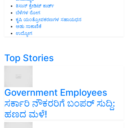
ಕಿಸಾನ್ ಕ್ರೇಡಿಟ್ ಕಾರ್ಡ್
ಬೆಳೆಗಳ ರೋಗ
ಕೃಷಿ ಯಂತ್ರೋಪಕರಣಗಳ ಸಹಾಯಧನ
ಆಡು ಸಾಕಾಣಿಕೆ
ಉದ್ಯೋಗ
Top Stories
Government Employees
ಸರ್ಕಾರಿ ನೌಕರರಿಗೆ ಬಂಪರ್‌ ಸುದ್ದಿ:
ಹಣದ ಮಳೆ!