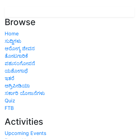
Browse
Home
ಸುದ್ದಿಗಳು
ಆರೋಗ್ಯ ಜೀವನ
ತೋಟಗಾರಿಕೆ
ಪಶುಸಂಗೋಪನೆ
ಯಶೋಗಾಥೆ
ಇತರೆ
ಅಗ್ರಿಪೀಡಿಯಾ
ಸರ್ಕಾರಿ ಯೋಜನೆಗಳು
Quiz
FTB
Activities
Upcoming Events