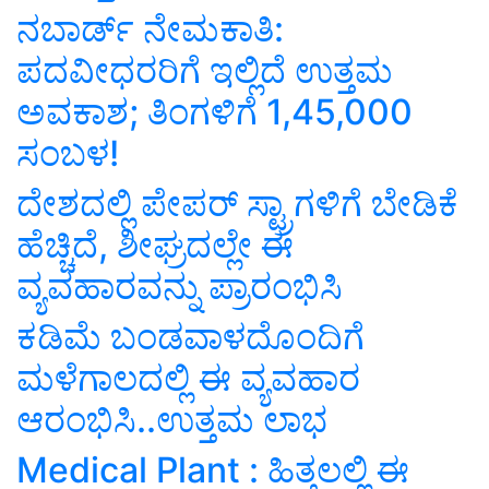
ನಬಾರ್ಡ್‌ ನೇಮಕಾತಿ:
ಪದವೀಧರರಿಗೆ ಇಲ್ಲಿದೆ ಉತ್ತಮ
ಅವಕಾಶ; ತಿಂಗಳಿಗೆ 1,45,000
ಸಂಬಳ!
ದೇಶದಲ್ಲಿ ಪೇಪರ್ ಸ್ಟ್ರಾಗಳಿಗೆ ಬೇಡಿಕೆ
ಹೆಚ್ಚಿದೆ, ಶೀಘ್ರದಲ್ಲೇ ಈ
ವ್ಯವಹಾರವನ್ನು ಪ್ರಾರಂಭಿಸಿ
ಕಡಿಮೆ ಬಂಡವಾಳದೊಂದಿಗೆ
ಮಳೆಗಾಲದಲ್ಲಿ ಈ ವ್ಯವಹಾರ
ಆರಂಭಿಸಿ..ಉತ್ತಮ ಲಾಭ
Medical Plant : ಹಿತ್ತಲಲ್ಲಿ ಈ