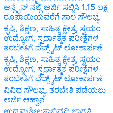
ಆನ್ಲೈನ್ ನಲ್ಲಿ ಅರ್ಜಿ ಸಲ್ಲಿಸಿ 1.15 ಲಕ್ಷ
ರೂಪಾಯಿಯವರೆಗೆ ಸಾಲ ಸೌಲಭ್ಯ
ಕೃಷಿ, ಶಿಕ್ಷಣ, ಸಾಹಿತ್ಯ ಕ್ಷೇತ್ರ, ಸ್ವಯಂ
ಉದ್ಯೋಗ, ಸ್ಪರ್ಧಾತ್ಮಕ ಪರೀಕ್ಷೆಗಳ
ತರಬೇತಿಗೆ ವೆಬ್ಸೈ್ಟ್ ಲೋಕಾರ್ಪಣೆ
ಕೃಷಿ, ಶಿಕ್ಷಣ, ಸಾಹಿತ್ಯ ಕ್ಷೇತ್ರ, ಸ್ವಯಂ
ಉದ್ಯೋಗ, ಸ್ಪರ್ಧಾತ್ಮಕ ಪರೀಕ್ಷೆಗಳ
ತರಬೇತಿಗೆ ವೆಬ್ಸೈ್ಟ್ ಲೋಕಾರ್ಪಣೆ
ವಿವಿಧ ಸೌಲಭ್ಯ, ತರಬೇತಿ ಪಡೆಯಲು
ಅರ್ಜಿ ಆಹ್ವಾನ
ಉದ್ಯಮಶೀಲತಾಭಿವೃದ್ಧಿ ಜಾಗೃತಿ