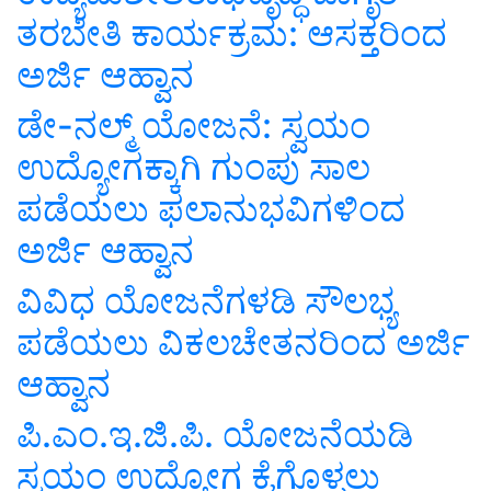
ತರಬೇತಿ ಕಾರ್ಯಕ್ರಮ: ಆಸಕ್ತರಿಂದ
ಅರ್ಜಿ ಆಹ್ವಾನ
ಡೇ-ನಲ್ಮ್ ಯೋಜನೆ: ಸ್ವಯಂ
ಉದ್ಯೋಗಕ್ಕಾಗಿ ಗುಂಪು ಸಾಲ
ಪಡೆಯಲು ಫಲಾನುಭವಿಗಳಿಂದ
ಅರ್ಜಿ ಆಹ್ವಾನ
ವಿವಿಧ ಯೋಜನೆಗಳಡಿ ಸೌಲಭ್ಯ
ಪಡೆಯಲು ವಿಕಲಚೇತನರಿಂದ ಅರ್ಜಿ
ಆಹ್ವಾನ
ಪಿ.ಎಂ.ಇ.ಜಿ.ಪಿ. ಯೋಜನೆಯಡಿ
ಸ್ವಯಂ ಉದ್ಯೋಗ ಕೈಗೊಳ್ಳಲು