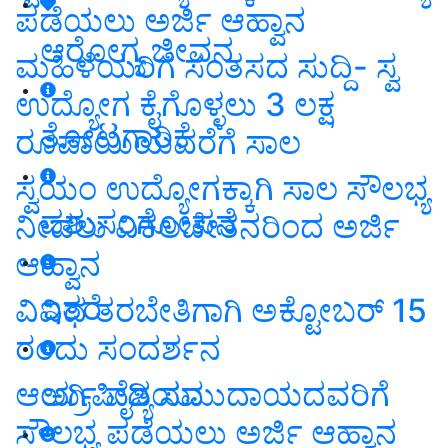
ಪಡೆಯಲು ಅರ್ಜಿ ಆಹ್ವಾನ
ಆರೋಗ್ಯ ಜೀವನ
ಮಹಿಳೆಯರಿಗೆ ಸಂತಸದ ಸುದ್ದಿ- ಸ್ವ
ಉದ್ಯೋಗ ಕೈಗೊಳ್ಳಲು 3 ಲಕ್ಷ
ತೋಟಗಾರಿಕೆ
ರೂಪಾಯಿಯವರೆಗೆ ಸಾಲ
ಸ್ವಯಂ ಉದ್ಯೋಗಕ್ಕಾಗಿ ಸಾಲ ಸೌಲಭ್ಯ
ಪಶುಸಂಗೋಪನೆ
ನೀಡಲು ವಿಕಲಚೇತನರಿಂದ ಅರ್ಜಿ
ಆಹ್ವಾನ
ಇತರೆ
ವಿವಿಧ ತರಬೇತಿಗಾಗಿ ಅಕ್ಟೋಬರ್ 15
ರಂದು ಸಂದರ್ಶನ
ಆರ್ಯ ವೈಶ್ಯ ಸಮುದಾಯದವರಿಗೆ
ಅಗ್ರಿಪೀಡಿಯಾ
ಸೌಲಭ್ಯ ಪಡೆಯಲು ಅರ್ಜಿ ಆಹ್ವಾನ