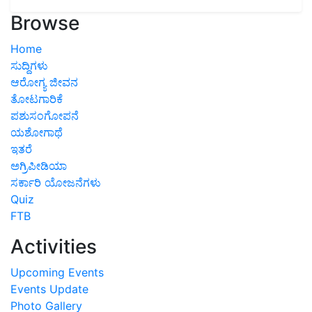
Browse
Home
ಸುದ್ದಿಗಳು
ಆರೋಗ್ಯ ಜೀವನ
ತೋಟಗಾರಿಕೆ
ಪಶುಸಂಗೋಪನೆ
ಯಶೋಗಾಥೆ
ಇತರೆ
ಅಗ್ರಿಪೀಡಿಯಾ
ಸರ್ಕಾರಿ ಯೋಜನೆಗಳು
Quiz
FTB
Activities
Upcoming Events
Events Update
Photo Gallery