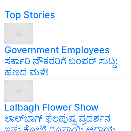
Top Stories
Government Employees
ಸರ್ಕಾರಿ ನೌಕರರಿಗೆ ಬಂಪರ್‌ ಸುದ್ದಿ:
ಹಣದ ಮಳೆ!
Lalbagh Flower Show
ಲಾಲ್‌ಬಾಗ್ ಫಲಪುಷ್ಪ ಪ್ರದರ್ಶನ
ಇಷ್ಟು ಕೋಟಿ ರೂಪಾಯಿ ಆದಾಯ