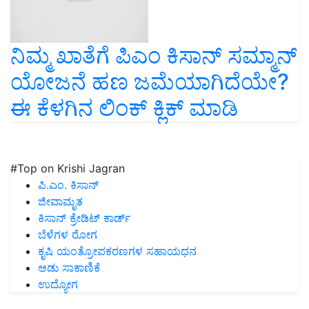
ನಿಮ್ಮ ಖಾತೆಗೆ ಪಿಎಂ ಕಿಸಾನ್ ಸಮ್ಮಾನ್
ಯೋಜನೆ ಹಣ ಜಮೆಯಾಗಿದೆಯೇ?
ಈ ಕೆಳಗಿನ ಲಿಂಕ್ ಕ್ಲಿಕ್ ಮಾಡಿ
#Top on Krishi Jagran
ಪಿ.ಎಂ. ಕಿಸಾನ್
ಜೀವಾಮೃತ
ಕಿಸಾನ್ ಕ್ರೇಡಿಟ್ ಕಾರ್ಡ್
ಬೆಳೆಗಳ ರೋಗ
ಕೃಷಿ ಯಂತ್ರೋಪಕರಣಗಳ ಸಹಾಯಧನ
ಆಡು ಸಾಕಾಣಿಕೆ
ಉದ್ಯೋಗ