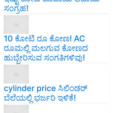
ಸಂಗ್ರಹ!
10 ಕೋಟಿ ರೂ ಕೋಣ! AC
ರೂಮಲ್ಲಿ ಮಲಗುವ ಕೋಣದ
ಹುಬ್ಬೇರಿಸುವ ಸಂಗತಿಗಳಿವು!
cylinder price ಸಿಲಿಂಡರ್‌
ಬೆಲೆಯಲ್ಲಿ ಭರ್ಜರಿ ಇಳಿಕೆ!