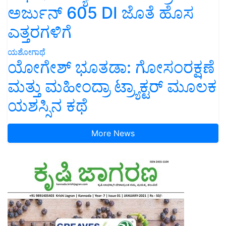
ಅರ್ಜುನ್ 605 DI ಜೊತೆ ಹೊಸ
ಎತ್ತರಗಳಿಗೆ
ಯಶೋಗಾಥೆ
ಯೋಗೇಶ್ ಭೂತಡಾ: ಗೋಸಂರಕ್ಷಣೆ
ಮತ್ತು ಮಹೀಂದ್ರಾ ಟ್ರ್ಯಾಕ್ಟರ್ ಮೂಲಕ
ಯಶಸ್ಸಿನ ಕಥೆ
More News