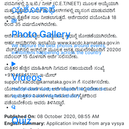
ಪದವಿಗಳಲ್ಲಿ ಸಿ.ಇ.ಟಿ./ ನೀಟ್ (C.E.T/NEET) ಮೂಲಕ ಆಯ್ಕೆಯಾಗಿ
ಯಶೋಗಾಥೆ
ಮತ್ತು ವೃತ್ತಿಪರ ಪಿ.ಎಚ್.ಡಿ. ಕೋರ್ಸ್‍ಗಳಲ್ಲಿ ವ್ಯಾಸಂಗ ಮಾಡುವವರಿಗೆ
ಅರಿವು ಶೈಕ್ಷಣಿಕ ಸಾಲ ನೀಡಲಾಗುತ್ತದೆ. ಅರ್ಜಿದಾರರ ವಯೋಮಿತಿ 18
ರಿಂದ 35 ವರ್ಷದೊಳಗಿರಬೇಕು.
Photo Gallery
ಅರ್ಜಿದಾರರ ಮೊಬೈಲ್ ಸಂಖ್ಯೆಯನ್ನು ಆಧಾರ್‍ಗೆ ಜೋಡಣೆಯಾಗಿರಬೇಕು.
ಅರ್ಹ ಅಭ್ಯರ್ಥಿಗಳು ಇಲಾಖೆಯ www.kacdc.karnataka.gov.in
We capture the best photos around events,
ವೆಬ್‍ಸೈಟ್‍ನಲ್ಲಿ ಆನ್‍ಲೈನ್ ಮೂಲಕ ಅಗತ್ಯ ದಾಖಲೆಗಳೊಂದಿಗೆ 2020ರ
exhibitions happening across the country
ನವೆಂಬರ್ 15 ರೊಳಗಾಗಿ ಅರ್ಜಿ ಸಲಿಸಬೇಕು.
ಮತ್ತಿತರ ಹೆಚ್ಚಿನ ಮಾಹಿತಿಗಾಗಿ ನಿಗಮದ ಸಹಾಯವಾಣಿ ಸಂಖ್ಯೆ
Videos
+919448451111, ಇ-ಮೇಲ್
support.kacdc@karnataka.gov.in
ಗೆ ಸಂಪರ್ಕಿಸಬೇಕು.
ಯೋಜನೆಗಳ ಮಾರ್ಗಸೂಚಿ, ಅರ್ಜಿಯೊಂದಿಗೆ ಸಲ್ಲಿಸಬೇಕಾದ ದಾಖಲೆ
Handpicked videos to inspire the nation on
ಹಾಗೂ ಮತ್ತಿತರ ವಿವರಗಳನ್ನು ನಿಗಮದ ವೆಬ್‍ಸೈಟ್‍ದಿಂದ
agriculture and related industry
ಪಡೆಯಬೇಕೆಂದು ಅವರು ತಿಳಿಸಿದ್ದಾರೆ.
Published On:
08 October 2020, 08:55 AM
Quiz
English Summary:
Application invited from arya vysya