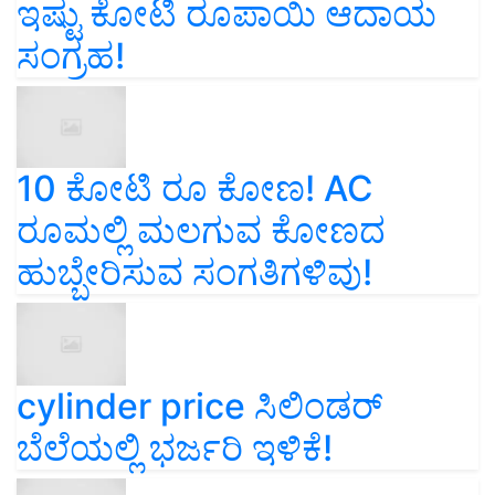
ಇಷ್ಟು ಕೋಟಿ ರೂಪಾಯಿ ಆದಾಯ
ಸಂಗ್ರಹ!
10 ಕೋಟಿ ರೂ ಕೋಣ! AC
ರೂಮಲ್ಲಿ ಮಲಗುವ ಕೋಣದ
ಹುಬ್ಬೇರಿಸುವ ಸಂಗತಿಗಳಿವು!
cylinder price ಸಿಲಿಂಡರ್‌
ಬೆಲೆಯಲ್ಲಿ ಭರ್ಜರಿ ಇಳಿಕೆ!