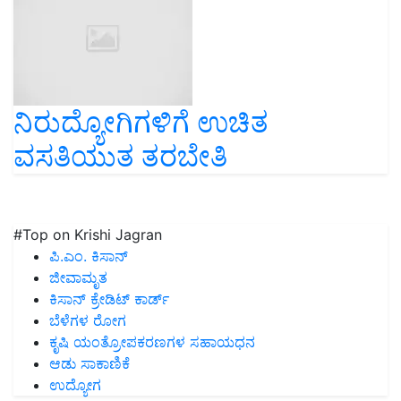
ನಿರುದ್ಯೋಗಿಗಳಿಗೆ ಉಚಿತ
ವಸತಿಯುತ ತರಬೇತಿ
#Top on Krishi Jagran
ಪಿ.ಎಂ. ಕಿಸಾನ್
ಜೀವಾಮೃತ
ಕಿಸಾನ್ ಕ್ರೇಡಿಟ್ ಕಾರ್ಡ್
ಬೆಳೆಗಳ ರೋಗ
ಕೃಷಿ ಯಂತ್ರೋಪಕರಣಗಳ ಸಹಾಯಧನ
ಆಡು ಸಾಕಾಣಿಕೆ
ಉದ್ಯೋಗ