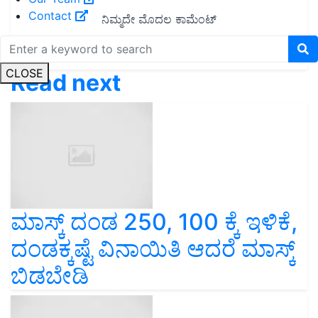
Contact
CLOSE
Read next
ಮಾಸ್ಕ್‌ ದಂಡ 250, 100 ಕ್ಕೆ ಇಳಿಕೆ,
ದಂಡಕ್ಕಷ್ಟೆ ವಿನಾಯಿತಿ ಆದರೆ ಮಾಸ್ಕ್
ಬಿಡಬೇಡಿ