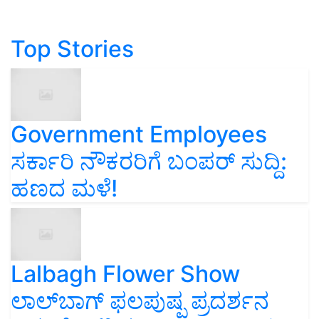
Top Stories
Government Employees
ಸರ್ಕಾರಿ ನೌಕರರಿಗೆ ಬಂಪರ್‌ ಸುದ್ದಿ:
ಹಣದ ಮಳೆ!
Lalbagh Flower Show
ಲಾಲ್‌ಬಾಗ್ ಫಲಪುಷ್ಪ ಪ್ರದರ್ಶನ