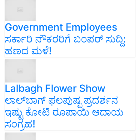
Government Employees
ಸರ್ಕಾರಿ ನೌಕರರಿಗೆ ಬಂಪರ್‌ ಸುದ್ದಿ:
ಹಣದ ಮಳೆ!
Lalbagh Flower Show
ಲಾಲ್‌ಬಾಗ್ ಫಲಪುಷ್ಪ ಪ್ರದರ್ಶನ
ಇಷ್ಟು ಕೋಟಿ ರೂಪಾಯಿ ಆದಾಯ
ಸಂಗ್ರಹ!