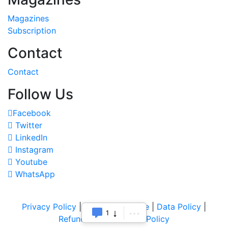
Magazines
Subscription
Contact
Contact
Follow Us
Facebook
Twitter
LinkedIn
Instagram
Youtube
WhatsApp
Privacy Policy
|
Terms of Service
|
Data Policy
|
1
Refund & Cancellation Policy