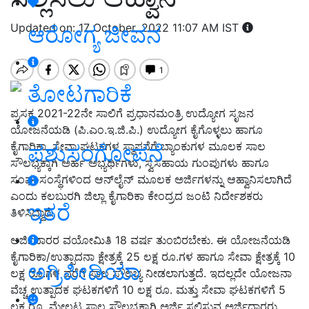
Updated on: 17 October, 2022 11:07 AM IST
ಆರೋಗ್ಯ ಜೀವನ
ತೋಟಗಾರಿಕೆ
ಪ್ರಸಕ್ತ 2021-22ನೇ ಸಾಲಿಗೆ ಪ್ರಧಾನಮಂತ್ರಿ ಉದ್ಯೋಗ ಸೃಜನ
ಯೋಜನೆಯಡಿ (ಪಿ.ಎಂ.ಇ.ಜಿ.ಪಿ.) ಉದ್ಯೋಗ ಕೈಗೊಳ್ಳಲು ಹಾಗೂ
ಕೈಗಾರಿಕಾ, ಸೇವಾ ಘಟಕಗಳ ಸ್ಥಾಪನೆಗೆ ಬ್ಯಾಂಕುಗಳ ಮೂಲಕ ಸಾಲ
ಪಶುಸಂಗೋಪನೆ
ಸೌಲಭ್ಯಕ್ಕಾಗಿ ಅರ್ಹ ಅಭ್ಯರ್ಥಿಗಳು, ಸ್ವಸಹಾಯ ಗುಂಪುಗಳು ಹಾಗೂ
ಸಂಘ-ಸಂಸ್ಥೆಗಳಿಂದ ಆನ್‌ಲೈನ್ ಮೂಲಕ ಅರ್ಜಿಗಳನ್ನು ಆಹ್ವಾನಿಸಲಾಗಿದೆ
ಎಂದು ಕಲಬುರಗಿ ಜಿಲ್ಲಾ ಕೈಗಾರಿಕಾ ಕೇಂದ್ರದ ಜಂಟಿ ನಿರ್ದೇಶಕರು
ಇತರೆ
ತಿಳಿಸಿದ್ದಾರೆ.
ಅರ್ಜಿದಾರರ ವಯೋಮಿತಿ 18 ವರ್ಷ ತುಂಬಿರಬೇಕು. ಈ ಯೋಜನೆಯಡಿ
ಕೈಗಾರಿಕಾ/ಉತ್ಪಾದನಾ ಕ್ಷೇತ್ರಕ್ಕೆ 25 ಲಕ್ಷ ರೂ.ಗಳ ಹಾಗೂ ಸೇವಾ ಕ್ಷೇತ್ರಕ್ಕೆ 10
ಅಗ್ರಿಪೀಡಿಯಾ
ಲಕ್ಷ ರೂ.ಗಳ ವರೆಗೆ ಸಾಲ ಸೌಲಭ್ಯ ನೀಡಲಾಗುತ್ತದೆ. ಇದಲ್ಲದೇ ಯೋಜನಾ
ವೆಚ್ಚ ಉತ್ಪಾದಕ ಘಟಕಗಳಿಗೆ 10 ಲಕ್ಷ ರೂ. ಮತ್ತು ಸೇವಾ ಘಟಕಗಳಿಗೆ 5
ಲಕ್ಷ ರೂ. ಮೇಲ್ಪಟ್ಟ ಸಾಲ ಸೌಲಭ್ಯಕ್ಕಾಗಿ ಅರ್ಜಿ ಸಲ್ಲಿಸುವ ಅರ್ಜಿದಾರರು