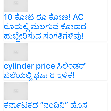
10 ಕೋಟಿ ರೂ ಕೋಣ! AC
ರೂಮಲ್ಲಿ ಮಲಗುವ ಕೋಣದ
ಹುಬ್ಬೇರಿಸುವ ಸಂಗತಿಗಳಿವು!
cylinder price ಸಿಲಿಂಡರ್‌
ಬೆಲೆಯಲ್ಲಿ ಭರ್ಜರಿ ಇಳಿಕೆ!
ಕರ್ನಾಟಕದ “ನಂದಿನಿ” ಹೊಸ