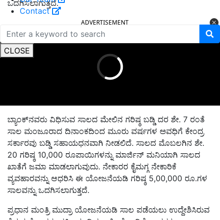
ಒದಗಿಸಲಾಗುತ್ತದೆ.
Contact
ADVERTISEMENT
CLOSE
ಬ್ಯಾಂಕ್‌ನವರು ವಿಧಿಸುವ ಸಾಲದ ಮೇಲಿನ ಗರಿಷ್ಠ ಬಡ್ಡಿ ದರ ಶೇ. 7 ರಂತೆ
ಸಾಲ ಮಂಜೂರಾದ ದಿನಾಂಕದಿಂದ ಮೂರು ವರ್ಷಗಳ ಅವಧಿಗೆ ಕೇಂದ್ರ
ಸರ್ಕಾರವು ಬಡ್ಡಿ ಸಹಾಯಧನವಾಗಿ ನೀಡಲಿದೆ. ಸಾಲದ ಮೊಬಲಗಿನ ಶೇ.
20 ಗರಿಷ್ಠ 10,000 ರೂಪಾಯಿಗಳನ್ನು ಮಾರ್ಜಿನ್ ಮನಿಯಾಗಿ ಸಾಲದ
ಖಾತೆಗೆ ಜಮಾ ಮಾಡಲಾಗುವುದು. ನೇಕಾರರ ಕೈಮಗ್ಗ ನೇಕಾರಿಕೆ
ವ್ಯವಹಾರವನ್ನು ಆಧರಿಸಿ ಈ ಯೋಜನೆಯಡಿ ಗರಿಷ್ಠ 5,00,000 ರೂ.ಗಳ
ಸಾಲವನ್ನು ಒದಗಿಸಲಾಗುತ್ತದೆ.
ಪ್ರಧಾನ ಮಂತ್ರಿ ಮುದ್ರಾ ಯೋಜನೆಯಡಿ ಸಾಲ ಪಡೆಯಲು ಉದ್ದೇಶಿಸಿರುವ