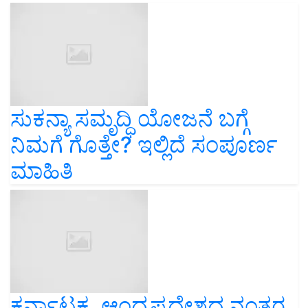
ಸುಕನ್ಯಾ ಸಮೃದ್ಧಿ ಯೋಜನೆ ಬಗ್ಗೆ
ನಿಮಗೆ ಗೊತ್ತೇ? ಇಲ್ಲಿದೆ ಸಂಪೂರ್ಣ
ಮಾಹಿತಿ
ಕರ್ನಾಟಕ, ಆಂಧ್ರಪ್ರದೇಶದ ನಂತರ