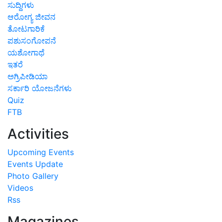
ಸುದ್ದಿಗಳು
ಆರೋಗ್ಯ ಜೀವನ
ತೋಟಗಾರಿಕೆ
ಪಶುಸಂಗೋಪನೆ
ಯಶೋಗಾಥೆ
ಇತರೆ
ಅಗ್ರಿಪೀಡಿಯಾ
ಸರ್ಕಾರಿ ಯೋಜನೆಗಳು
Quiz
FTB
Activities
Upcoming Events
Events Update
Photo Gallery
Videos
Rss
Magazines