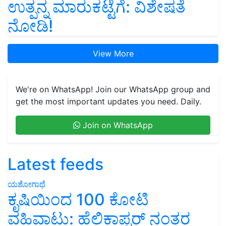
ಉತ್ಪನ್ನ ಮಾರುಕಟ್ಟೆಗೆ: ವಿಶೇಷತೆ
ನೋಡಿ!
View More
We're on WhatsApp! Join our WhatsApp group and
get the most important updates you need. Daily.
Join on WhatsApp
Latest feeds
ಯಶೋಗಾಥೆ
ಕೃಷಿಯಿಂದ 100 ಕೋಟಿ
ವಹಿವಾಟು: ಹೆಲಿಕಾಪ್ಟರ್ ನಂತರ