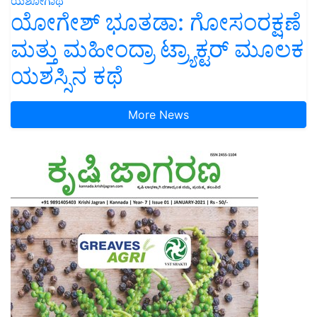
ಯಶೋಗಾಥೆ
ಯೋಗೇಶ್ ಭೂತಡಾ: ಗೋಸಂರಕ್ಷಣೆ
ಮತ್ತು ಮಹೀಂದ್ರಾ ಟ್ರ್ಯಾಕ್ಟರ್ ಮೂಲಕ
ಯಶಸ್ಸಿನ ಕಥೆ
More News