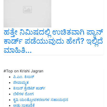
ಹತ್ತೇ ನಿಮಿಷದಲ್ಲಿ ಉಚಿತವಾಗಿ ಪ್ಯಾನ್
ಕಾರ್ಡ್ ಪಡೆಯುವುದು ಹೇಗೆ? ಇಲ್ಲಿದೆ
ಮಾಹಿತಿ...
#Top on Krishi Jagran
ಪಿ.ಎಂ. ಕಿಸಾನ್
ಜೀವಾಮೃತ
ಕಿಸಾನ್ ಕ್ರೇಡಿಟ್ ಕಾರ್ಡ್
ಬೆಳೆಗಳ ರೋಗ
ಕೃಷಿ ಯಂತ್ರೋಪಕರಣಗಳ ಸಹಾಯಧನ
ಆಡು ಸಾಕಾಣಿಕೆ