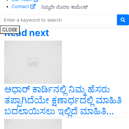
Contact
CLOSE
Read next
ಆಧಾರ್ ಕಾರ್ಡಿನಲ್ಲಿ ನಿಮ್ಮ ಹೆಸರು
ತಪ್ಪಾಗಿದೆಯೇ ಕ್ಷಣಾರ್ಧದಲ್ಲಿ ಮಾಹಿತಿ
ಬದಲಾಯಿಸಲು ಇಲ್ಲಿದೆ ಮಾಹಿತಿ...