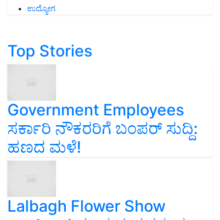
ಉದ್ಯೋಗ
Top Stories
Government Employees
ಸರ್ಕಾರಿ ನೌಕರರಿಗೆ ಬಂಪರ್‌ ಸುದ್ದಿ:
ಹಣದ ಮಳೆ!
Lalbagh Flower Show