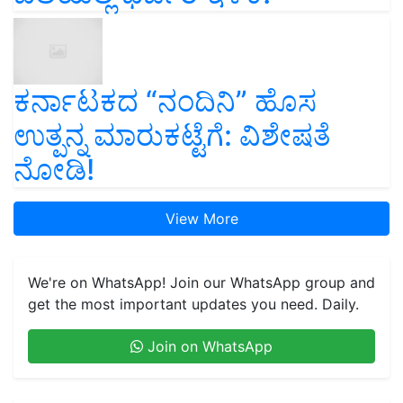
ಕರ್ನಾಟಕದ “ನಂದಿನಿ” ಹೊಸ
ಉತ್ಪನ್ನ ಮಾರುಕಟ್ಟೆಗೆ: ವಿಶೇಷತೆ
ನೋಡಿ!
View More
We're on WhatsApp! Join our WhatsApp group and
get the most important updates you need. Daily.
Join on WhatsApp