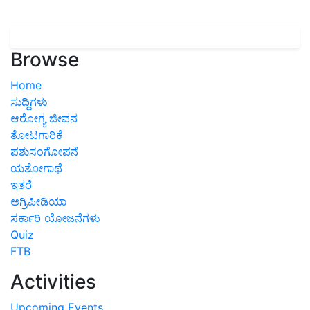
Browse
Home
ಸುದ್ದಿಗಳು
ಆರೋಗ್ಯ ಜೀವನ
ತೋಟಗಾರಿಕೆ
ಪಶುಸಂಗೋಪನೆ
ಯಶೋಗಾಥೆ
ಇತರೆ
ಅಗ್ರಿಪೀಡಿಯಾ
ಸರ್ಕಾರಿ ಯೋಜನೆಗಳು
Quiz
FTB
Activities
Upcoming Events