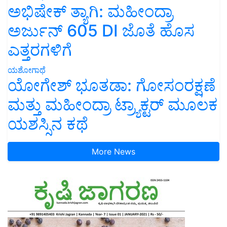
ಅಭಿಷೇಕ್ ತ್ಯಾಗಿ: ಮಹೀಂದ್ರಾ
ಅರ್ಜುನ್ 605 DI ಜೊತೆ ಹೊಸ
ಎತ್ತರಗಳಿಗೆ
ಯಶೋಗಾಥೆ
ಯೋಗೇಶ್ ಭೂತಡಾ: ಗೋಸಂರಕ್ಷಣೆ
ಮತ್ತು ಮಹೀಂದ್ರಾ ಟ್ರ್ಯಾಕ್ಟರ್ ಮೂಲಕ
ಯಶಸ್ಸಿನ ಕಥೆ
More News