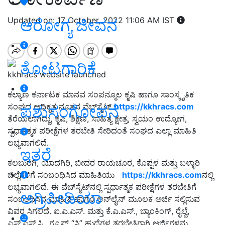
Updated on: 17 October, 2022 11:06 AM IST
ಆರೋಗ್ಯ ಜೀವನ
ತೋಟಗಾರಿಕೆ
kkhracs website launched
ಕಲ್ಯಾಣ ಕರ್ನಾಟಕ ಮಾನವ ಸಂಪನ್ಮೂಲ ಕೃಷಿ ಹಾಗೂ ಸಾಂಸ್ಕೃತಿಕ
ಸಂಘದ ಅಧಿಕೃತ ನೂತನ ವೆಬ್‍ಸೈಟ್
https://kkhracs.com
ಪಶುಸಂಗೋಪನೆ
ತೆರೆಯಲಾಗಿದ್ದು, ಕೃಷಿ, ಶಿಕ್ಷಣ, ಸಾಹಿತ್ಯ ಕ್ಷೇತ್ರ, ಸ್ವಯಂ ಉದ್ಯೋಗ,
ಸ್ಪರ್ಧಾತ್ಮಕ ಪರೀಕ್ಷೆಗಳ ತರಬೇತಿ ಸೇರಿದಂತೆ ಸಂಘದ ಎಲ್ಲಾ ಮಾಹಿತಿ
ಲಭ್ಯವಾಗಲಿದೆ.
ಇತರೆ
ಕಲಬುರಗಿ, ಯಾದಗಿರಿ, ಬೀದರ ರಾಯಚೂರ, ಕೊಪ್ಪಳ ಮತ್ತು ಬಳ್ಳಾರಿ
ಜಿಲ್ಲೆಗಳಿಗೆ ಸಂಬಂಧಿಸಿದ ಮಾಹಿತಿಯು
https://kkhracs.com
ನಲ್ಲಿ
ಲಭ್ಯವಾಗಲಿದೆ. ಈ ವೆಬ್‍ಸೈಟ್‍ನಲ್ಲಿ ಸ್ಪರ್ಧಾತ್ಮಕ ಪರೀಕ್ಷೆಗಳ ತರಬೇತಿಗೆ
ಅಗ್ರಿಪೀಡಿಯಾ
ಸಂಬಂಧಿಸಿದ ಮಾಹಿತಿ ಹಾಗೂ ಆನ್‍ಲೈನ್ ಮೂಲಕ ಅರ್ಜಿ ಸಲ್ಲಿಸುವ
ವಿವರ ಸಿಗಲಿದೆ. ಐ.ಎ.ಎಸ್. ಮತ್ತು ಕೆ.ಎ.ಎಸ್., ಬ್ಯಾಂಕಿಂಗ್, ರೈಲ್ವೆ,
ಎಸ್.ಎಸ್.ಸಿ., ಗ್ರೂಪ್ “ಸಿ” ಹುದ್ದೆಗಳ ತರಬೇತಿಗಾಗಿ ಅರ್ಜಿಗಳನ್ನು