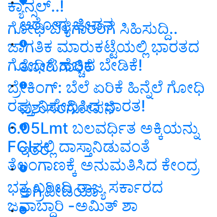
ಕ್ಯಾನ್ಸಲ್‌..!
ಆರೋಗ್ಯ ಜೀವನ
ಗೋಧಿ ಬೆಳೆಗಾರರಿಗೆ ಸಿಹಿಸುದ್ದಿ..
ಜಾಗತಿಕ ಮಾರುಕಟ್ಟೆಯಲ್ಲಿ ಭಾರತದ
ಗೋಧಿಗೆ ಹೆಚ್ಚಿದ ಬೇಡಿಕೆ!
ತೋಟಗಾರಿಕೆ
ಬ್ರೇಕಿಂಗ್: ಬೆಲೆ ಏರಿಕೆ ಹಿನ್ನೆಲೆ ಗೋಧಿ
ರಫ್ತು ನಿಷೇಧಿಸಿದ ಭಾರತ!
ಪಶುಸಂಗೋಪನೆ
6.05Lmt ಬಲವರ್ಧಿತ ಅಕ್ಕಿಯನ್ನು
FCIನಲ್ಲಿ ದಾಸ್ತಾನಿಡುವಂತೆ
ಇತರೆ
ತೆಲಂಗಾಣಕ್ಕೆ ಅನುಮತಿಸಿದ ಕೇಂದ್ರ
ಭತ್ತ ಖರೀದಿ ರಾಜ್ಯ ಸರ್ಕಾರದ
ಅಗ್ರಿಪೀಡಿಯಾ
ಜವಾಬ್ದಾರಿ -ಅಮಿತ್ ಶಾ