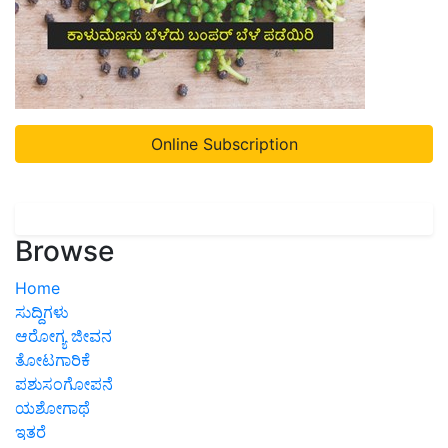
Online Subscription
Browse
Home
ಸುದ್ದಿಗಳು
ಆರೋಗ್ಯ ಜೀವನ
ತೋಟಗಾರಿಕೆ
ಪಶುಸಂಗೋಪನೆ
ಯಶೋಗಾಥೆ
ಇತರೆ