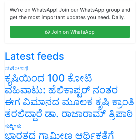
We're on WhatsApp! Join our WhatsApp group and
get the most important updates you need. Daily.
Join on WhatsApp
Latest feeds
ಯಶೋಗಾಥೆ
ಕೃಷಿಯಿಂದ 100 ಕೋಟಿ
ವಹಿವಾಟು: ಹೆಲಿಕಾಪ್ಟರ್ ನಂತರ
ಈಗ ವಿಮಾನದ ಮೂಲಕ ಕೃಷಿ ಕ್ರಾಂತಿ
ತರಲಿದ್ದಾರೆ ಡಾ. ರಾಜಾರಾಮ್ ತ್ರಿಪಾಠಿ
ಸುದ್ದಿಗಳು
ಭಾರತದ ಗ್ರಾಮೀಣ ಆರ್ಥಿಕತೆಗೆ