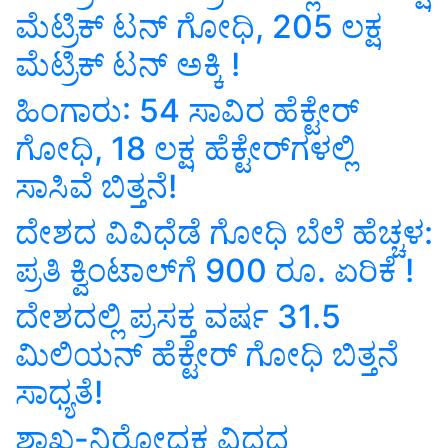
ಮೆಟ್ರಿಕ್ ಟನ್ ಗೋಧಿ, 205 ಲಕ್ಷ
ಮೆಟ್ರಿಕ್ ಟನ್ ಅಕ್ಕಿ !
ಹಿಂಗಾರು: 54 ಸಾವಿರ ಹೆಕ್ಟೇರ್‌
ಗೋಧಿ, 18 ಲಕ್ಷ ಹೆಕ್ಟೇರ್‌ಗಳಲ್ಲಿ
ಸಾಸಿವೆ ಬಿತ್ತನೆ!
ದೇಶದ ವಿವಿಧೆಡೆ ಗೋಧಿ ಬೆಲೆ ಹೆಚ್ಚಳ:
ಪ್ರತಿ ಕ್ವಿಂಟಾಲ್‌ಗೆ 900 ರೂ. ಏರಿಕೆ !
ದೇಶದಲ್ಲಿ ಪ್ರಸಕ್ತ ವರ್ಷ 31.5
ಮಿಲಿಯನ್‌ ಹೆಕ್ಟೇರ್‌ ಗೋಧಿ ಬಿತ್ತನೆ
ಸಾಧ್ಯತೆ!
ಶಾಖ-ನಿರೋಧಕ ವಿಧದ