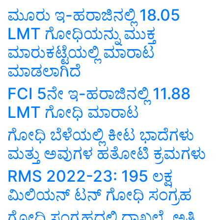
ಮೂರು ಇ-ಹರಾಜಿನಲ್ಲಿ 18.05
LMT ಗೋಧಿಯನ್ನು ಮುಕ್ತ
ಮಾರುಕಟ್ಟೆಯಲ್ಲಿ ಮಾರಾಟ
ಮಾಡಲಾಗಿದೆ
FCI 5ನೇ ಇ-ಹರಾಜಿನಲ್ಲಿ 11.88
LMT ಗೋಧಿ ಮಾರಾಟ
ಗೋಧಿ ಬೆಳೆಯಲ್ಲಿ ಕೀಟ ಭಾದೆಗಳು
ಮತ್ತು ಅವುಗಳ ಹತೋಟಿ ಕ್ರಮಗಳು
RMS 2022-23: 195 ಲಕ್ಷ
ಮಿಲಿಯನ್‌ ಟನ್‌ ಗೋಧಿ ಸಂಗ್ರಹ
ಗೋಧಿ ಸಂಗ್ರಹದಲ್ಲಿ ದಾಖಲೆ..ಅತಿ