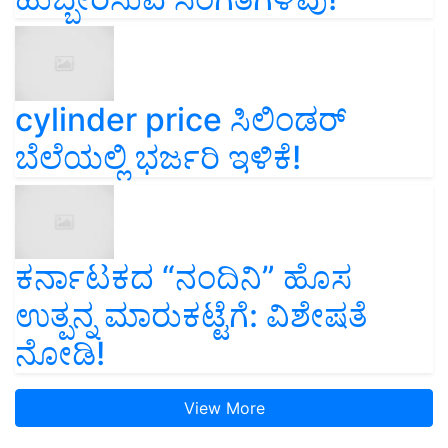
cylinder price ಸಿಲಿಂಡರ್‌
ಬೆಲೆಯಲ್ಲಿ ಭರ್ಜರಿ ಇಳಿಕೆ!
ಕರ್ನಾಟಕದ “ನಂದಿನಿ” ಹೊಸ
ಉತ್ಪನ್ನ ಮಾರುಕಟ್ಟೆಗೆ: ವಿಶೇಷತೆ
ನೋಡಿ!
View More