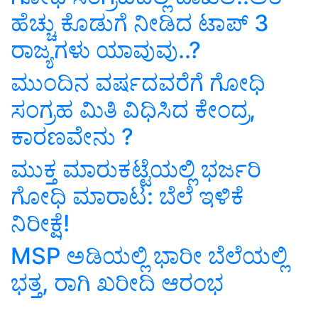
ಹೆಚ್ಚು ಕೊಡುಗೆ ನೀಡಿದ ಟಾಪ್‌ 3
ರಾಜ್ಯಗಳು ಯಾವುವು..?
ಮುಂದಿನ ವರ್ಷದವರೆಗೆ ಗೋಧಿ
ಸಂಗ್ರಹ ಮಿತಿ ವಿಧಿಸಿದ ಕೇಂದ್ರ,
ಕಾರಣವೇನು ?
ಮುಕ್ತ ಮಾರುಕಟ್ಟೆಯಲ್ಲಿ ಭರ್ಜರಿ
ಗೋಧಿ ಮಾರಾಟ: ಬೆಲೆ ಇಳಿಕೆ
ನಿರೀಕ್ಷೆ!
MSP ಅಡಿಯಲ್ಲಿ ಭಾರೀ ಬೆಲೆಯಲ್ಲಿ
ಭತ್ತ, ರಾಗಿ ಖರೀದಿ ಆರಂಭ