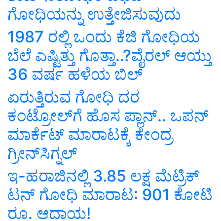
ಗೋಧಿಯನ್ನು ಉತ್ತೇಜಿಸುವುದು
1987 ರಲ್ಲಿ ಒಂದು ಕೆಜಿ ಗೋಧಿಯ
ಬೆಲೆ ಎಷ್ಟಿತ್ತು ಗೊತ್ತಾ..?ವೈರಲ್‌ ಆಯ್ತು
36 ವರ್ಷ ಹಳೆಯ ಬಿಲ್‌
ಏರುತ್ತಿರುವ ಗೋಧಿ ದರ
ಕಂಟ್ರೋಲ್‌ಗೆ ಹೊಸ ಪ್ಲಾನ್.. ಒಪನ್‌
ಮಾರ್ಕೆಟ್‌ ಮಾರಾಟಕ್ಕೆ ಕೇಂದ್ರ
ಗ್ರೀನ್‌ಸಿಗ್ನಲ್‌
ಇ-ಹರಾಜಿನಲ್ಲಿ 3.85 ಲಕ್ಷ ಮೆಟ್ರಿಕ್
ಟನ್ ಗೋಧಿ ಮಾರಾಟ: 901 ಕೋಟಿ
ರೂ. ಆದಾಯ!