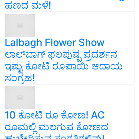
ಹಣದ ಮಳೆ!
Lalbagh Flower Show
ಲಾಲ್‌ಬಾಗ್ ಫಲಪುಷ್ಪ ಪ್ರದರ್ಶನ
ಇಷ್ಟು ಕೋಟಿ ರೂಪಾಯಿ ಆದಾಯ
ಸಂಗ್ರಹ!
10 ಕೋಟಿ ರೂ ಕೋಣ! AC
ರೂಮಲ್ಲಿ ಮಲಗುವ ಕೋಣದ
ಹುಬ್ಬೇರಿಸುವ ಸಂಗತಿಗಳಿವು!