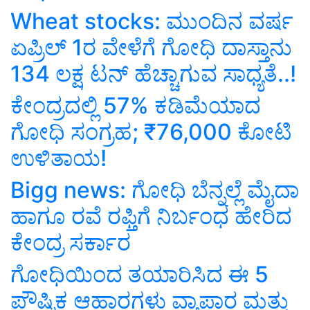
Wheat stocks: ಮುಂದಿನ ವರ್ಷ
ಏಪ್ರಿಲ್ 1ರ ವೇಳೆಗೆ ಗೋಧಿ ದಾಸ್ತಾನು
134 ಲಕ್ಷ ಟನ್‌ ಹೆಚ್ಚಾಗುವ ಸಾಧ್ಯತೆ..!
ಕೇಂದ್ರದಲ್ಲಿ 57% ಕಡಿಮೆಯಾದ
ಗೋಧಿ ಸಂಗ್ರಹ; ₹76,000 ಕೋಟಿ
ಉಳಿತಾಯ!
Bigg news: ಗೋಧಿ ಬೆನ್ನಲ್ಲೆ ಮೈದಾ
ಹಾಗೂ ರವೆ ರಫ್ತಿಗೆ ನಿರ್ಬಂಧ ಹೇರಿದ
ಕೇಂದ್ರ ಸರ್ಕಾರ
ಗೋಧಿಯಿಂದ ತಯಾರಿಸಿದ ಈ 5
ಪೌಷ್ಟಿಕ ಆಹಾರಗಳು ವ್ಯಾಪಾರ ಮತ್ತು