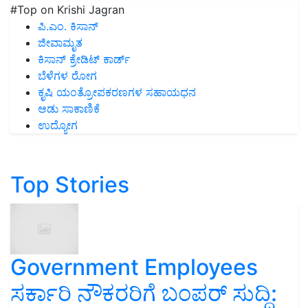
#Top on Krishi Jagran
ಪಿ.ಎಂ. ಕಿಸಾನ್
ಜೀವಾಮೃತ
ಕಿಸಾನ್ ಕ್ರೇಡಿಟ್ ಕಾರ್ಡ್
ಬೆಳೆಗಳ ರೋಗ
ಕೃಷಿ ಯಂತ್ರೋಪಕರಣಗಳ ಸಹಾಯಧನ
ಆಡು ಸಾಕಾಣಿಕೆ
ಉದ್ಯೋಗ
Top Stories
Government Employees
ಸರ್ಕಾರಿ ನೌಕರರಿಗೆ ಬಂಪರ್‌ ಸುದ್ದಿ: