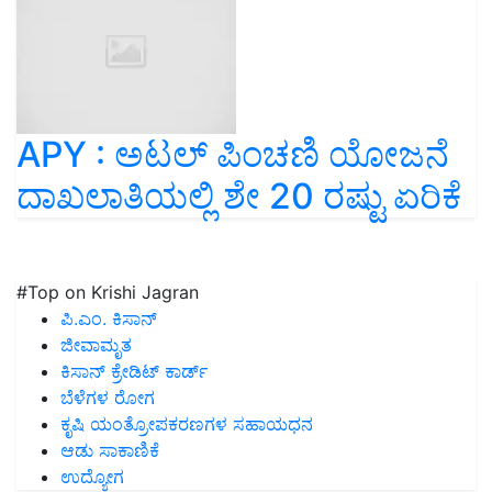
APY : ಅಟಲ್ ಪಿಂಚಣಿ ಯೋಜನೆ
ದಾಖಲಾತಿಯಲ್ಲಿ ಶೇ 20 ರಷ್ಟು ಏರಿಕೆ
#Top on Krishi Jagran
ಪಿ.ಎಂ. ಕಿಸಾನ್
ಜೀವಾಮೃತ
ಕಿಸಾನ್ ಕ್ರೇಡಿಟ್ ಕಾರ್ಡ್
ಬೆಳೆಗಳ ರೋಗ
ಕೃಷಿ ಯಂತ್ರೋಪಕರಣಗಳ ಸಹಾಯಧನ
ಆಡು ಸಾಕಾಣಿಕೆ
ಉದ್ಯೋಗ