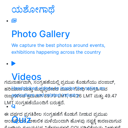
ಯಶೋಗಾಥೆ
Photo Gallery
We capture the best photos around events,
exhibitions happening across the country
Videos
ಗಮನಾರ್ಹವಾಗಿ, ಸಂಗ್ರಹಣೆಯಲ್ಲಿ ಪ್ರಮುಖ ಕೊಡುಗೆಯು ಪಂಜಾಬ್,
Handpicked videos to inspire the nation on
ಹರಿಯಾಣ ಮತ್ತು ಮಧ್ಯಪ್ರದೇಶದ ಮೂರು ಗೋಧಿ ಸಂಗ್ರಹಿಸುವ
agriculture and related industry
ರಾಜ್ಯಗಳಿಂದ ಕ್ರಮವಾಗಿ 89.79 LMT, 54.26 LMT ಮತ್ತು 49.47
LMT ಸಂಗ್ರಹಣೆಯೊಂದಿಗೆ ಬರುತ್ತದೆ.
ಈ ವರ್ಷದ ಪ್ರಗತಿಶೀಲ ಸಂಗ್ರಹಣೆಗೆ ಕೊಡುಗೆ ನೀಡುವ ಪ್ರಮುಖ
Quiz
ಅಂಶವೆಂದರೆ, ಅಕಾಲಿಕ ಮಳೆಯಿಂದಾಗಿ ಹೊಳಪು ನಷ್ಟಕ್ಕೆ ಕಾರಣವಾಗುವ
ಗೋಧಿಯ ಗುಣಮಟ್ಟದ ವಿಶೇಷಣಗಳಲ್ಲಿ GOI ಸಡಿಲಿಕೆಯನ್ನು ನೀಡುತ್ತದೆ.