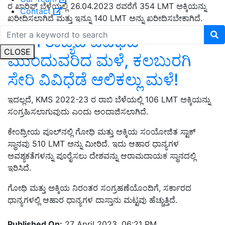
ರ ಖಾರಿಫ್ ಬೆಳೆಯಲ್ಲಿ 26.04.2023 ರವರೆಗೆ 354 LMT ಅಕ್ಕಿಯನ್ನು
Contact
ಖರೀದಿಸಲಾಗಿದೆ ಮತ್ತು ಇನ್ನೂ 140 LMT ಅನ್ನು ಖರೀದಿಸಬೇಕಾಗಿದೆ.
Rain ರಾಜ್ಯದ ವಿವಿಧೆಡೆ
CLOSE
ಮುಂದುವರಿದ ಮಳೆ, ಕಲಬುರಗಿ
ಸೇರಿ ವಿವಿಧೆಡೆ ಆಲಿಕಲ್ಲು ಮಳೆ!
ಇದಲ್ಲದೆ, KMS 2022-23 ರ ರಾಬಿ ಬೆಳೆಯಲ್ಲಿ 106 LMT ಅಕ್ಕಿಯನ್ನು
ಸಂಗ್ರಹಿಸಲಾಗುವುದು ಎಂದು ಅಂದಾಜಿಸಲಾಗಿದೆ.
ಕೇಂದ್ರೀಯ ಪೂಲ್‌ನಲ್ಲಿ ಗೋಧಿ ಮತ್ತು ಅಕ್ಕಿಯ ಸಂಯೋಜಿತ ಸ್ಟಾಕ್
ಸ್ಥಾನವು 510 LMT ಅನ್ನು ಮೀರಿದೆ. ಇದು ಆಹಾರ ಧಾನ್ಯಗಳ
ಅವಶ್ಯಕತೆಗಳನ್ನು ಪೂರೈಸಲು ದೇಶವನ್ನು ಆರಾಮದಾಯಕ ಸ್ಥಾನದಲ್ಲಿ
ಇರಿಸಿದೆ.
ಗೋಧಿ ಮತ್ತು ಅಕ್ಕಿಯ ನಿರಂತರ ಸಂಗ್ರಹಣೆಯೊಂದಿಗೆ, ಸರ್ಕಾರದ
ಧಾನ್ಯಗಳಲ್ಲಿ ಆಹಾರ ಧಾನ್ಯಗಳ ದಾಸ್ತಾನು ಮಟ್ಟವು ಹೆಚ್ಚುತ್ತಿದೆ.
Published On:
27 April 2023, 06:21 PM