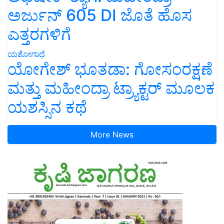
ಅರ್ಜುನ್ 605 DI ಜೊತೆ ಹೊಸ
ಎತ್ತರಗಳಿಗೆ
ಯಶೋಗಾಥೆ
ಯೋಗೇಶ್ ಭೂತಡಾ: ಗೋಸಂರಕ್ಷಣೆ
ಮತ್ತು ಮಹೀಂದ್ರಾ ಟ್ರ್ಯಾಕ್ಟರ್ ಮೂಲಕ
ಯಶಸ್ಸಿನ ಕಥೆ
More News