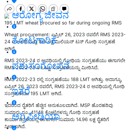
ಆರೋಗ್ಯ ಜೀವನ
195 LMT wheat procured so far during ongoing RMS
Wheat procurement:
ಏಪ್ರಿಲ್ 26, 2023 ರವರೆಗೆ RMS 2023-
ತೋಟಗಾರಿಕೆ
24 ರ ಅವಧಿಯಲ್ಲಿ 195 ಲಕ್ಷ ಮಿಲಿಯನ್‌ ಟನ್‌ ಗೋಧಿ ಸಂಗ್ರಹಣೆ
ಆಗಿದೆ.
RMS 2023-24 ರ ಅವಧಿಯಲ್ಲಿ ಗೋಧಿಯ ಸಂಗ್ರಹಣೆಯು ಈಗಾಗಲೇ
ಪಶುಸಂಗೋಪನೆ
RMS 2022-23 ರ ಒಟ್ಟು ಸಂಗ್ರಹಣೆಯನ್ನು ಮೀರಿಸಿದೆ.
RMS 2022-23 ರಲ್ಲಿ ಸಂಗ್ರಹಣೆಯು 188 LMT ಆಗಿತ್ತು. ಆದಾಗ್ಯೂ,
ಏಪ್ರಿಲ್ 26, 2023 ರವರೆಗೆ, RMS 2023-24 ರ ಅವಧಿಯಲ್ಲಿ ಗೋಧಿ
ಇತರೆ
ಸಂಗ್ರಹಣೆಯು 195 LMT ಆಗಿದೆ.
ಇದರಿಂದ ರೈತರಿಗೆ ಹೆಚ್ಚಿನ ಅನುಕೂಲವಾಗಿದೆ. MSP ಹೊರಹರಿವು
ಸುಮಾರು ರೂ. 41148 ಕೋಟಿಗಳನ್ನು ಗೋಧಿ ಸಂಗ್ರಹಣೆ
ಅಗ್ರಿಪೀಡಿಯಾ
ಕಾರ್ಯಾಚರಣೆಯಲ್ಲಿ ಈಗಾಗಲೇ ಸುಮಾರು 14.96 ಲಕ್ಷ ರೈತರಿಗೆ
ನೀಡಲಾಗಿದೆ.