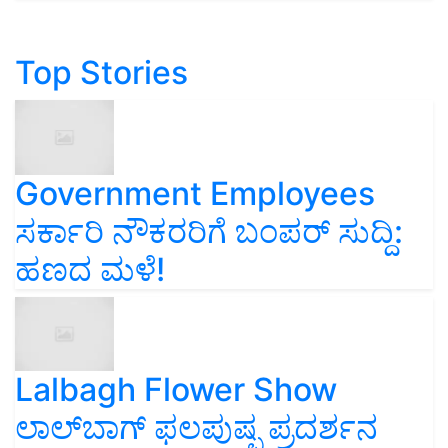
Top Stories
Government Employees
ಸರ್ಕಾರಿ ನೌಕರರಿಗೆ ಬಂಪರ್‌ ಸುದ್ದಿ:
ಹಣದ ಮಳೆ!
Lalbagh Flower Show
ಲಾಲ್‌ಬಾಗ್ ಫಲಪುಷ್ಪ ಪ್ರದರ್ಶನ