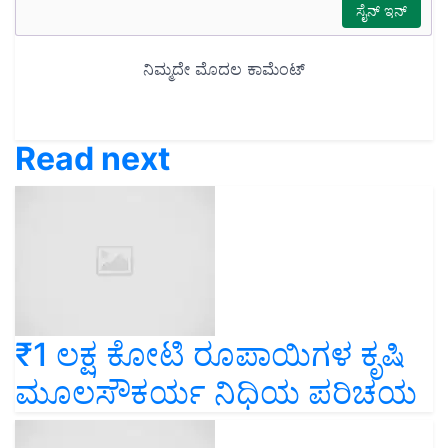
Read next
₹1 ಲಕ್ಷ ಕೋಟಿ ರೂಪಾಯಿಗಳ ಕೃಷಿ
ಮೂಲಸೌಕರ್ಯ ನಿಧಿಯ ಪರಿಚಯ