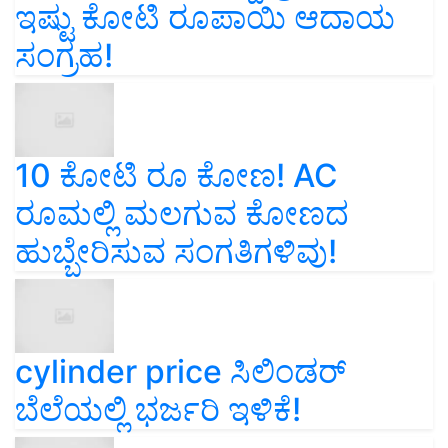
ಇಷ್ಟು ಕೋಟಿ ರೂಪಾಯಿ ಆದಾಯ
ಸಂಗ್ರಹ!
10 ಕೋಟಿ ರೂ ಕೋಣ! AC
ರೂಮಲ್ಲಿ ಮಲಗುವ ಕೋಣದ
ಹುಬ್ಬೇರಿಸುವ ಸಂಗತಿಗಳಿವು!
cylinder price ಸಿಲಿಂಡರ್‌
ಬೆಲೆಯಲ್ಲಿ ಭರ್ಜರಿ ಇಳಿಕೆ!