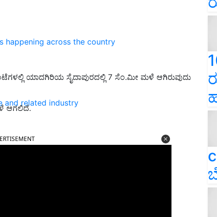
ರ
ns happening across the country
1
ರ
ಗಂಟೆಗಳಲ್ಲಿ ಯಾದಗಿರಿಯ ಸೈದಾಪುರದಲ್ಲಿ 7 ಸೆಂ.ಮೀ ಮಳೆ ಆಗಿರುವುದು
ಹ
e and related industry
ೆ ಆಗಲಿದೆ.
ERTISEMENT
c
ಬ