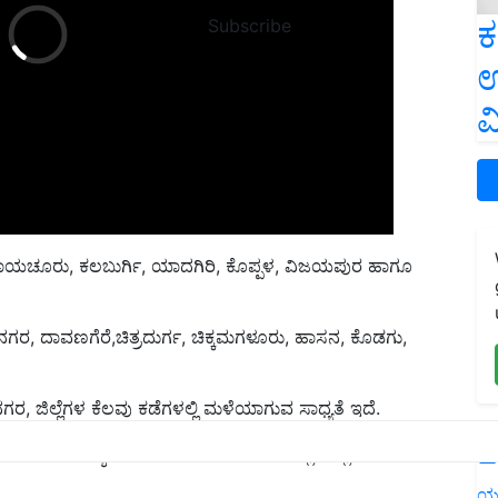
ಕ
Subscribe
ಉ
ವ
ಾಯಚೂರು, ಕಲಬುರ್ಗಿ, ಯಾದಗಿರಿ, ಕೊಪ್ಪಳ, ವಿಜಯಪುರ ಹಾಗೂ
, ದಾವಣಗೆರೆ,ಚಿತ್ರದುರ್ಗ, ಚಿಕ್ಕಮಗಳೂರು, ಹಾಸನ, ಕೊಡಗು,
ಜಿಲ್ಲೆಗಳ ಕೆಲವು ಕಡೆಗಳಲ್ಲಿ ಮಳೆಯಾಗುವ ಸಾಧ್ಯತೆ ಇದೆ.
ಮಳೆಯಾಗುವ ಸಾಧ್ಯತೆ ಇದೆ. ಒಳನಾಡಿನ ಉಳಿದ ಜಿಲ್ಲೆಗಳಲ್ಲಿ ಒಣಹವೆ
L
ಯ
ೆ.