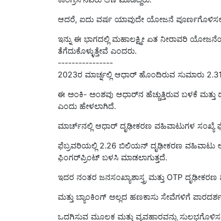
ಆದರೆ
, ಐದು ವರ್ಷ ಯಾವುದೇ ಯೋಜನೆ ಪೂರ್ಣಗೊಳಿಸಲಿಲ್ಲ. ಇ
ಇನ್ನು
ಈ ಭಾಗದಲ್ಲಿ‌ ಮಹಾಲಕ್ಷ್ಮೀ ಏತ ನೀರಾವರಿ ಯೋಜನೆಯ
ತೆಗೆದುಕೊಳ್ಳುತ್ತೇವೆ ಎಂದರು.
----------------
2023ರ ಮಾರ್ಚ್ನ
ಲ್ಲಿ ಆಧಾರ್ ಹೊಂದಿರುವ ಸುಮಾರು
2.3
ಈ ಅಂಕಿ- ಅಂಶವು
ಆಧಾರ್‌ನ ಹೆಚ್ಚುತ್ತಿರುವ ಬಳಕೆ ಮತ್ತ
ಎಂದು ಹೇಳಲಾಗಿದೆ.
ಮಾರ್ಚ್‌ನಲ್ಲಿ ಆಧಾರ್ ದೃಢೀಕರಣ ವಹಿವಾಟುಗಳ ಸಂಖ್ಯೆ ಫ
ಫೆಬ್ರವರಿಯಲ್ಲಿ
2.26 ಬಿಲಿಯನ್ ದೃಢೀಕರಣ ವಹಿವಾಟು
ಫಿಂಗರ್‌ಪ್ರಿಂಟ್ ಬಳಸಿ ಮಾಡಲಾಗುತ್ತದೆ.
ಇದರ ನಂತರ ಜನಸಂಖ್ಯಾಶಾಸ್ತ್ರ ಮತ್ತು
OTP ದೃಢೀಕರಣ ಮಾ
ಮತ್ತು ಬ್ಯಾಂಕಿಂಗ್ ಅಲ್ಲದ ಹಣಕಾಸು ಸೇವೆಗಳಿಗೆ ಪಾರದರ
ಒದಗಿಸುವ ಮೂಲಕ ಮತ್ತು ವ್ಯವಹಾರವನ್ನು ಸುಲಭಗೊಳಿಸಲ
----------------