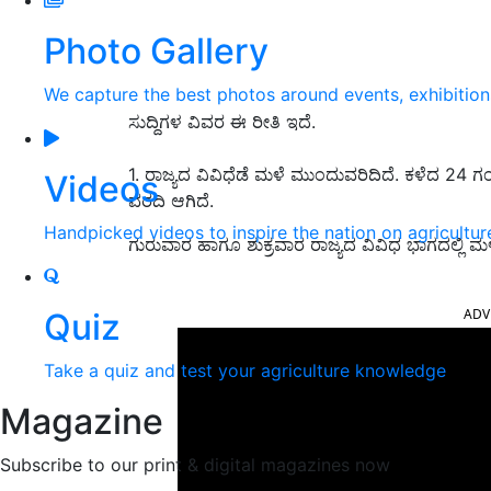
Photo Gallery
We capture the best photos around events, exhibitio
ಸುದ್ದಿಗಳ ವಿವರ ಈ ರೀತಿ ಇದೆ.
1. ರಾಜ್ಯದ ವಿವಿಧೆಡೆ ಮಳೆ ಮುಂದುವರಿದಿದೆ. ಕಳೆದ 24 
Videos
ವರದಿ ಆಗಿದೆ.
Handpicked videos to inspire the nation on agricultur
ಗುರುವಾರ ಹಾಗೂ ಶುಕ್ರವಾರ ರಾಜ್ಯದ ವಿವಿಧ ಭಾಗದಲ್ಲಿ ಮಳ
ADV
Quiz
Take a quiz and test your agriculture knowledge
Magazine
Subscribe to our print & digital magazines now