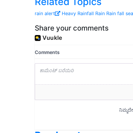
rain alert
Heavy Rainfall
Rain
Rain fall se
Share your comments
Read next