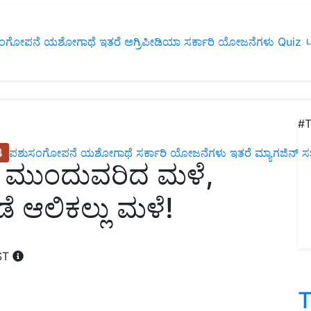
ಂಗೋಪನೆ
ಯಶೋಗಾಥೆ
ಇತರೆ
ಅಗ್ರಿಪೀಡಿಯಾ
ಸರ್ಕಾರಿ ಯೋಜನೆಗಳು
Quiz
ப
#T
4
ಪಶುಸಂಗೋಪನೆ
ಯಶೋಗಾಥೆ
ಸರ್ಕಾರಿ ಯೋಜನೆಗಳು
ಇತರೆ
ಮ್ಯಾಗಜಿನ್‌ ಸಬ್‌
ಡೆ ಮುಂದುವರಿದ ಮಳೆ,
ಡೆ ಆಲಿಕಲ್ಲು ಮಳೆ!
IST
T