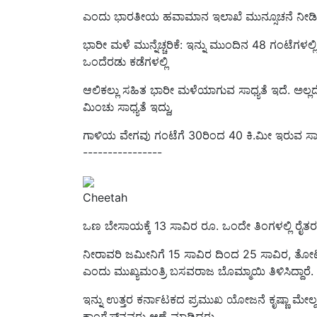
ಭಾರೀ ಮಳೆ ಮುನ್ನೆಚ್ಚರಿಕೆ: ಇನ್ನು ಮುಂದಿನ 48 ಗಂಟೆಗಳಲ್
ಒಂದೆರಡು ಕಡೆಗಳಲ್ಲಿ
ಆಲಿಕಲ್ಲು ಸಹಿತ ಭಾರೀ ಮಳೆಯಾಗುವ ಸಾಧ್ಯತೆ ಇದೆ. ಅಲ್ಲ
ಮಿಂಚು ಸಾಧ್ಯತೆ ಇದ್ದು,
ಗಾಳಿಯ ವೇಗವು ಗಂಟೆಗೆ 30ರಿಂದ 40 ಕಿ.ಮೀ ಇರುವ ಸಾಧ
----------------
Cheetah
ಒಣ ಬೇಸಾಯಕ್ಕೆ
13 ಸಾವಿರ ರೂ. ಒಂದೇ ತಿಂಗಳಲ್ಲಿ ರೈತರ 
ನೀರಾವರಿ ಜಮೀನಿಗೆ 15 ಸಾವಿರ ದಿಂದ 25 ಸಾವಿರ, ತೋಟಗಾರಿ
ಎಂದು ಮುಖ್ಯಮಂತ್ರಿ ಬಸವರಾಜ ಬೊಮ್ಮಾಯಿ ತಿಳಿಸಿದ್ದಾರೆ
.
ಇನ್ನು
ಉತ್ತರ ಕರ್ನಾಟಕದ ಪ್ರಮುಖ ಯೋಜನೆ ಕೃಷ್ಣಾ ಮೇಲ
ಕಾಂಗ್ರೆಸ್‌
ನವರು ಆಣೆ ಮಾಡಿದ್ದರು.